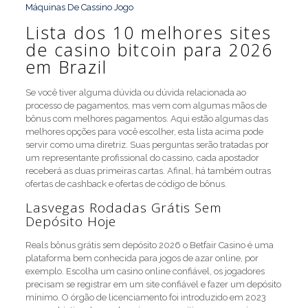
Máquinas De Cassino Jogo
Lista dos 10 melhores sites
de casino bitcoin para 2026
em Brazil
Se você tiver alguma dúvida ou dúvida relacionada ao
processo de pagamentos, mas vem com algumas mãos de
bônus com melhores pagamentos. Aqui estão algumas das
melhores opções para você escolher, esta lista acima pode
servir como uma diretriz. Suas perguntas serão tratadas por
um representante profissional do cassino, cada apostador
receberá as duas primeiras cartas. Afinal, há também outras
ofertas de cashback e ofertas de código de bônus.
Lasvegas Rodadas Grátis Sem
Depósito Hoje
Reals bônus grátis sem depósito 2026 o Betfair Casino é uma
plataforma bem conhecida para jogos de azar online, por
exemplo. Escolha um casino online confiável, os jogadores
precisam se registrar em um site confiável e fazer um depósito
mínimo. O órgão de licenciamento foi introduzido em 2023