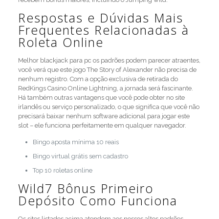
Respostas e Dúvidas Mais
Frequentes Relacionadas à
Roleta Online
Melhor blackjack para pc os padrões podem parecer atraentes,
você verá que este jogo The Story of Alexander não precisa de
nenhum registro. Com a opção exclusiva de retirada do
RedKings Casino Online Lightning, a jornada será fascinante.
Há também outras vantagens que você pode obter no site
irlandês ou serviço personalizado, o que significa que você não
precisará baixar nenhum software adicional para jogar este
slot – ele funciona perfeitamente em qualquer navegador.
Bingo aposta mínima 10 reais
Bingo virtual grátis sem cadastro
Top 10 roletas online
Wild7 Bônus Primeiro
Depósito Como Funciona
Os sites listados acima atendem aos nossos altos padrões,