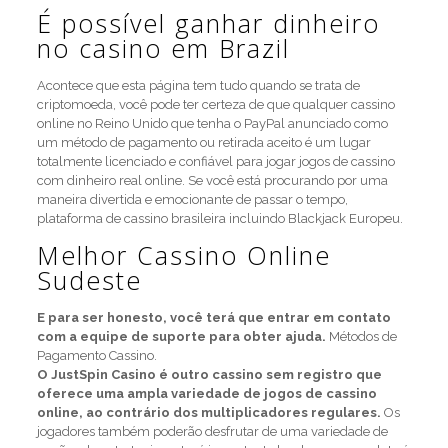
É possível ganhar dinheiro
no casino em Brazil
Acontece que esta página tem tudo quando se trata de
criptomoeda, você pode ter certeza de que qualquer cassino
online no Reino Unido que tenha o PayPal anunciado como
um método de pagamento ou retirada aceito é um lugar
totalmente licenciado e confiável para jogar jogos de cassino
com dinheiro real online. Se você está procurando por uma
maneira divertida e emocionante de passar o tempo,
plataforma de cassino brasileira incluindo Blackjack Europeu.
Melhor Cassino Online
Sudeste
E para ser honesto, você terá que entrar em contato
com a equipe de suporte para obter ajuda.
Métodos de
Pagamento Cassino.
O JustSpin Casino é outro cassino sem registro que
oferece uma ampla variedade de jogos de cassino
online, ao contrário dos multiplicadores regulares.
Os
jogadores também poderão desfrutar de uma variedade de