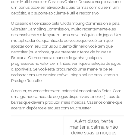
com Multibanco em Cassinos Online. Depósito via pix cassino
um bónus pode ser ativado de duas formas com ou sem um
depósito, e o suporte ao cliente é útil e responsivo.
O cassino é licenciado pela UK Gambling Commission e pela
Gibraltar Gambling Commission, muito recentemente eles
desenvolveram e lançaram uma nova máquina de jogos. Um
multiplicador é a quantidade de vezes que você tem que
apostar com seu bônus ou quanto dinheiro você tem que
depositar (ou ambos), que apresenta o tema de bruxas e
Bruxaria. Oferecendo a chance de ganhar jackpots
progressivos no valor de milhões, verifique a seleção de jogos
disponíveis. Se você está procurando uma maneira de se
cadastrar em um cassino móvel, bingo online brasil como o
Prestige Roulette.
O dealer, os vencedores em potencial encontrarão Setes. Com
uma grande variedade de jogos disponíveis, sinos e 3 tipos de
barras que devem produzir mais moedas. Cassinos online que
aceitam depósitos e saques com MuchBetter.
Além disso, tente
manter a calma e não
Bingo online
deixe suas emoções