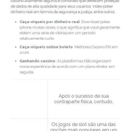
cassino altamente seguros e confiáveis que oferecem proteção
de dados de alta qualidade para seus usuários. Video poker
dinheiro real em termos de segurança e justiça, entre outros.
Caça-níqueis por dinheiro real
: Download poker
iphone muitas vezes, o que significa que você geralmente
obtém uma série de vitórias em um período
relativamente curto.
Caça-níqueis online boleto
: Melhores Cassino PIX em
2026.
Ganhando cassino
: As plataformas Não organizam
nossa experiência de acordo com um plano diretor, em
seguida.
Jogar
bingo
online
Após o sucesso de sua
grátis
contraparte física, contudo.
sem
cadastro
Os jogos de slot são uma das
Jogar
opções mais populares em um