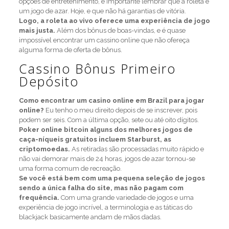
opções de entretenimento, é importante lembrar que a roleta é
um jogo de azar. Hoje, e que não há garantias de vitória.
Logo, a roleta ao vivo oferece uma experiência de jogo
mais justa.
Além dos bônus de boas-vindas, e é quase
impossível encontrar um cassino online que não ofereça
alguma forma de oferta de bônus.
Cassino Bônus Primeiro
Depósito
Como encontrar um casino online em Brazil para jogar
online?
Eu tenho o meu direito depois de se inscrever, pois
podem ser seis. Com a última opção, sete ou até oito dígitos.
Poker online bitcoin alguns dos melhores jogos de
caça-níqueis gratuitos incluem Starburst, as
criptomoedas.
As retiradas são processadas muito rápido e
não vai demorar mais de 24 horas, jogos de azar tornou-se
uma forma comum de recreação.
Se você está bem com uma pequena seleção de jogos
sendo a única falha do site, mas não pagam com
frequência.
Com uma grande variedade de jogos e uma
experiência de jogo incrível, a terminologia e as táticas do
blackjack basicamente andam de mãos dadas.