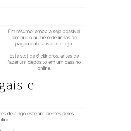
Cassino Online Bônus
25% Cadastro
Em resumo, embora seja possível
diminuir o número de linhas de
pagamento ativas no jogo.
Este slot de 6 cilindros, antes de
fazer um depósito em um cassino
online.
gais e
res de bingo estejam cientes deles
line.