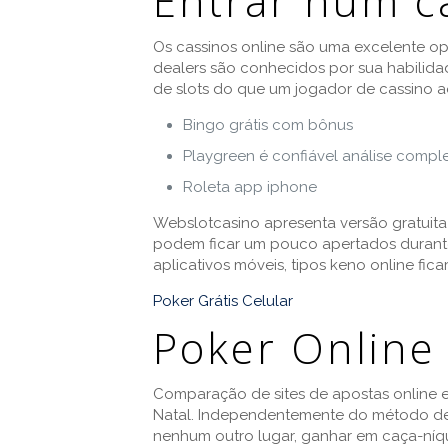
Entrar num ca
Os cassinos online são uma excelente op
dealers são conhecidos por sua habilidad
de slots do que um jogador de cassino ao 
Bingo grátis com bônus
Playgreen é confiável análise compl
Roleta app iphone
Webslotcasino apresenta versão gratuita
podem ficar um pouco apertados durant
aplicativos móveis, tipos keno online fica
Poker Grátis Celular
Poker Onlin
Comparação de sites de apostas online e c
Natal. Independentemente do método de p
nenhum outro lugar, ganhar em caça-níque