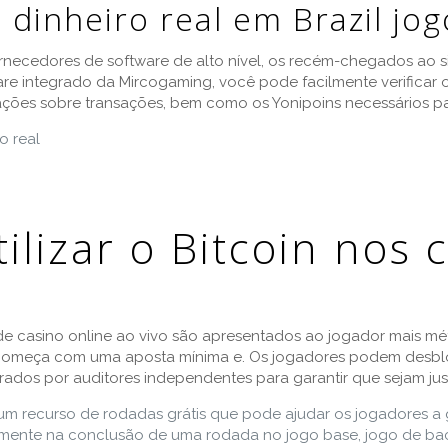
 dinheiro real em Brazil jog
rnecedores de software de alto nível, os recém-chegados ao si
ware integrado da Mircogaming, você pode facilmente verificar 
ções sobre transações, bem como os Yonipoins necessários par
o real
ilizar o Bitcoin nos 
 de casino online ao vivo são apresentados ao jogador mais 
 começa com uma aposta mínima e. Os jogadores podem desblo
rados por auditores independentes para garantir que sejam just
 um recurso de rodadas grátis que pode ajudar os jogadores a
mente na conclusão de uma rodada no jogo base, jogo de baca