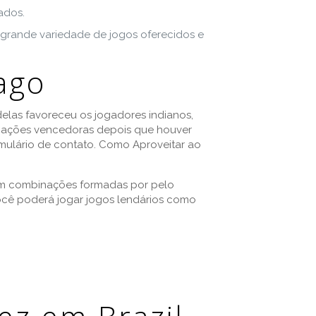
ados.
grande variedade de jogos oferecidos e
ago
delas favoreceu os jogadores indianos,
binações vencedoras depois que houver
rmulário de contato. Como Aproveitar ao
om combinações formadas por pelo
você poderá jogar jogos lendários como