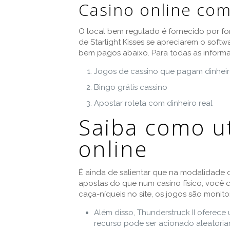
Casino online com
O local bem regulado é fornecido por fo
de Starlight Kisses se apreciarem o soft
bem pagos abaixo. Para todas as informa
Jogos de cassino que pagam dinheir
Bingo grátis cassino
Apostar roleta com dinheiro real
Saiba como ut
online
É ainda de salientar que na modalidade
apostas do que num casino físico, você
caça-níqueis no site, os jogos são monito
Além disso, Thunderstruck II oferece
recurso pode ser acionado aleatoria