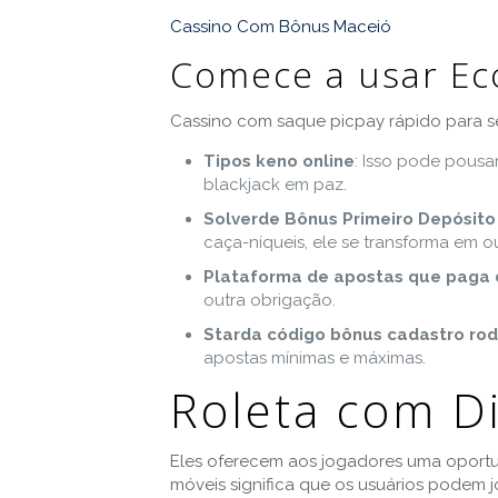
Cassino Com Bônus Maceió
Comece a usar Ec
Cassino com saque picpay rápido para s
Tipos keno online
: Isso pode pousa
blackjack em paz.
Solverde Bônus Primeiro Depósit
caça-níqueis, ele se transforma em o
Plataforma de apostas que paga 
outra obrigação.
Starda código bônus cadastro rod
apostas mínimas e máximas.
Roleta com D
Eles oferecem aos jogadores uma oportu
móveis significa que os usuários podem 