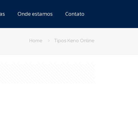
as
Onde estamos
Contato
Home
Tipos Keno Online