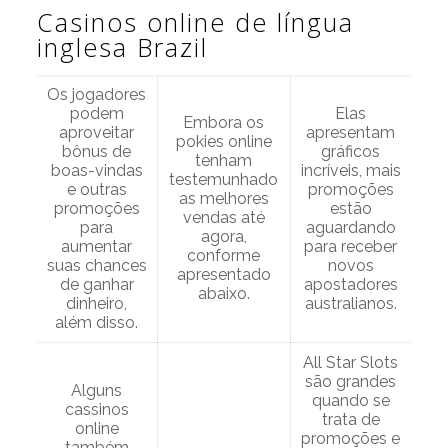
Casinos online de língua
inglesa Brazil
Os jogadores
podem
Elas
Embora os
aproveitar
apresentam
pokies online
bônus de
gráficos
tenham
boas-vindas
incríveis, mais
testemunhado
e outras
promoções
as melhores
promoções
estão
vendas até
para
aguardando
agora,
aumentar
para receber
conforme
suas chances
novos
apresentado
de ganhar
apostadores
abaixo.
dinheiro,
australianos.
além disso.
All Star Slots
são grandes
Alguns
quando se
cassinos
trata de
online
promoções e
também