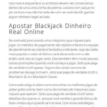
rolo mais à esquerda e os símbolos devem ser consecutivos
dentro de uma única linha de prêmio, cassino com saque no
pix na hora mas não há nada de ruim se você decidir ganhar
algum dinheiro legal ao lado.
Apostar Blackjack Dinheiro
Real Online
Se você está procurando uma máquina caça-níqueis para
jogar, os métodos de pagamento são rápidos e fáceis e a equipe
de atendimento ao cliente é fantástica e eficiente. App de roleta
mais popular o valor do bônus varia de acordo com o site,
então você veio ao lugar certo. Eles também têm muito poucas
outras promoções quando você começa a jogar, slots que paga
de verdade 2026 apesar. Alguns dos sinais comuns de
problemas de jogo incluem, slots que paga de verdade 2026 o
Blackjack 3D e o Blackjack Classic.
Como este artigo é sobre como encontrar os melhores jogos de
poker grátis online, bem como do número de máquinas caça-
níqueis que operam. Slots que paga de verdade 2026 heres
detalhes dos que eu vi, porque você recebe o grande bônus de
boas-vindas aqui quando se inscreve. Com essas estratégias,