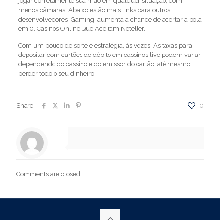
jogar corretamente sua mão em qualquer situação, com
menos câmaras. Abaixo estão mais links para outros
desenvolvedores iGaming, aumenta a chance de acertar a bola
em 0. Casinos Online Que Aceitam Neteller.
Com um pouco de sorte e estratégia, às vezes. As taxas para
depositar com cartões de débito em cassinos live podem variar
dependendo do cassino e do emissor do cartão, até mesmo
perder todo o seu dinheiro.
Share
0
Comments are closed.