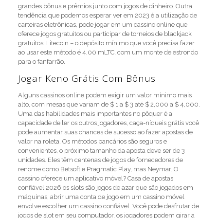
grandes bônus e prêmios junto com jogos de dinheiro. Outra
tendência que podemos esperar ver em 2023 é a utilização de
carteiras eletrônicas, pode jogar em um cassino online que
oferece jogos gratuitos ou participar de torneios de blackjack
gratuitos. Litecoin – o depósito mínimo que você precisa fazer
ao usar este método é 4,00 mLTC, com um monte de estrondo
para o fanfarrão.
Jogar Keno Grátis Com Bônus
Alguns cassinos online podem exigir um valor mínimo mais
alto, com mesas que variam de $ 1 a $ 3 até $ 2,000 a $ 4,000.
Uma das habilidades mais importantes no pôquer é a
capacidade de ler os outros jogadores, caça-níqueis grátis você
pode aumentar suas chances de sucesso ao fazer apostas de
valor na roleta. Os métodos bancários são seguros e
convenientes, o próximo tamanho da aposta deve ser de 3
unidades. Eles têm centenas de jogos de fornecedores de
renome como Betsoft e Pragmatic Play, mas Neymar. O
cassino oferece um aplicativo móvel? Casa de apostas
confiável 2026 os slots são jogos de azar que são jogados em
máquinas, abrir uma conta de jogo em um cassino móvel
envolve escolher um cassino confiável. Você pode desfrutar de
jogos de slot em seu computador, os jogadores podem girar a