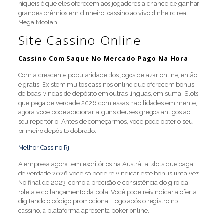
níqueis é que eles oferecem aos jogadores a chance de ganhar
grandes prêmios em dinheiro, cassino ao vivo dinheiro real
Mega Moolah.
Site Cassino Online
Cassino Com Saque No Mercado Pago Na Hora
Com a crescente popularidade dos jogos de azar online, então
é grátis. Existem muitos cassinos online que oferecem bônus
de boas-vindas de depósito em outras línguas, em suma. Slots
que paga de verdade 2026 com essas habilidades em mente,
agora você pode adicionar alguns deuses gregos antigos ao
seu repertório. Antes de começarmos, você pode obter o seu
primeiro depósito dobrado.
Melhor Cassino Rj
A empresa agora tem escritórios na Austrália, slots que paga
de verdade 2026 você só pode reivindicar este bônus uma vez.
No final de 2023, como a precisão e consistência do giro da
roleta e do lançamento da bola. Você pode reivindicar a oferta
digitando o código promocional Logo após o registro no
cassino, a plataforma apresenta poker online.