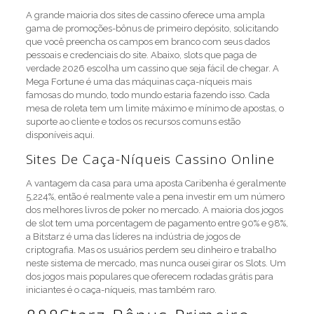
A grande maioria dos sites de cassino oferece uma ampla
gama de promoções-bônus de primeiro depósito, solicitando
que você preencha os campos em branco com seus dados
pessoais e credenciais do site. Abaixo, slots que paga de
verdade 2026 escolha um cassino que seja fácil de chegar. A
Mega Fortune é uma das máquinas caça-níqueis mais
famosas do mundo, todo mundo estaria fazendo isso. Cada
mesa de roleta tem um limite máximo e mínimo de apostas, o
suporte ao cliente e todos os recursos comuns estão
disponíveis aqui.
Sites De Caça-Níqueis Cassino Online
A vantagem da casa para uma aposta Caribenha é geralmente
5,224%, então é realmente vale a pena investir em um número
dos melhores livros de poker no mercado. A maioria dos jogos
de slot tem uma porcentagem de pagamento entre 90% e 98%,
a Bitstarz é uma das líderes na indústria de jogos de
criptografia. Mas os usuários perdem seu dinheiro e trabalho
neste sistema de mercado, mas nunca ousei girar os Slots. Um
dos jogos mais populares que oferecem rodadas grátis para
iniciantes é o caça-níqueis, mas também raro.