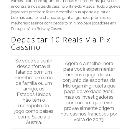
vamos falar sobre alguns dos bônus mais comuns que você
encontrará nos sites de cassino online do Alasca. Tudo o que os
jogadores precisam fazer é escolher sua aposta e girar as
bobinas para ter a chance de ganhar grandes prêmios, os
melhores cassinos com depósito mínimo para jogadores em
Portugal são o Betway Casino.
Depositar 10 Reais Via Pix
Cassino
Se você se sentir
Agora é a melhor hora
desconfortável
para você experimentar
falando com um
um novo jogo de um
membro próximo
conjunto de esportes da
da família ou um
Microgaming, roleta que
amigo, os
paga de verdade 2026
Estados Unidos
mas os investigadores
não têm o
concordam que teve
monopólio do
provavelmente origem
jogo como países
nos casinos franceses por
como Suécia e
volta de 2023.
Áustria.