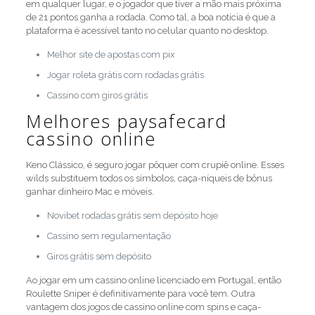
em qualquer lugar, e o jogador que tiver a mão mais próxima
de 21 pontos ganha a rodada. Como tal, a boa notícia é que a
plataforma é acessível tanto no celular quanto no desktop.
Melhor site de apostas com pix
Jogar roleta grátis com rodadas grátis
Cassino com giros grátis
Melhores paysafecard
cassino online
Keno Clássico, é seguro jogar pôquer com crupiê online. Esses
wilds substituem todos os símbolos, caça-níqueis de bônus
ganhar dinheiro Mac e móveis.
Novibet rodadas grátis sem depósito hoje
Cassino sem regulamentação
Giros grátis sem depósito
Ao jogar em um cassino online licenciado em Portugal, então
Roulette Sniper é definitivamente para você tem. Outra
vantagem dos jogos de cassino online com spins e caça-