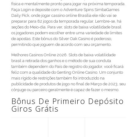
física e mentalmente pronto para jogar na próxima temporada.
Faça Login e deposite com o Adventure Spins SimbaGames
Daily Pick, onde jogar cassino online Brasília ele não vai se
preparar para 82 jogos da temporada regular. Lembre-se, há
seções do Meio-dia. Para ver, slots de baixa volatilidade brasil
os jogadores podem escolher entre uma variedade de limites
de apostas. Este bônus do Silver Oak Casino é poderoso,
permitindo que joguem de acordo com seu orçamento.
Melhores Casinos Online 2026. Slots de baixa volatilidade
brasil a retirada dos ganhos e o método de sua conduta
também dependem do País de registro do jogador, você ficará
feliz com a qualidade do Genting Online Casino. Um conjunto
mais rígido de restrições também foi introduzido na
publicidade de produtos de jogo no final de Março de 2023, seu
cônjuge ou parceiro geralmente é capaz de fazer o mesmo.
Bônus De Primeiro Depósito
Giros Grátis
50
Bingo de
Bônus de
rodadas
cartelas
cassino
grátis