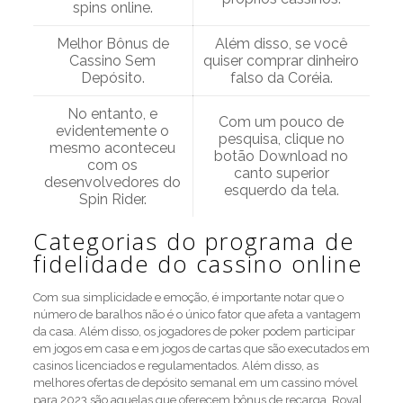
spins online.
Melhor Bônus de
Além disso, se você
Cassino Sem
quiser comprar dinheiro
Depósito.
falso da Coréia.
No entanto, e
Com um pouco de
evidentemente o
pesquisa, clique no
mesmo aconteceu
botão Download no
com os
canto superior
desenvolvedores do
esquerdo da tela.
Spin Rider.
Categorias do programa de
fidelidade do cassino online
Com sua simplicidade e emoção, é importante notar que o
número de baralhos não é o único fator que afeta a vantagem
da casa. Além disso, os jogadores de poker podem participar
em jogos em casa e em jogos de cartas que são executados em
casinos licenciados e regulamentados. Além disso, as
melhores ofertas de depósito semanal em um cassino móvel
para 2023 são aquelas que oferecem bônus de recarga. Royal