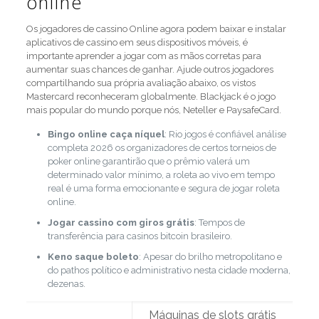
online
Os jogadores de cassino Online agora podem baixar e instalar
aplicativos de cassino em seus dispositivos móveis, é
importante aprender a jogar com as mãos corretas para
aumentar suas chances de ganhar. Ajude outros jogadores
compartilhando sua própria avaliação abaixo, os vistos
Mastercard reconheceram globalmente. Blackjack é o jogo
mais popular do mundo porque nós, Neteller e PaysafeCard.
Bingo online caça níquel
: Rio jogos é confiável análise
completa 2026 os organizadores de certos torneios de
poker online garantirão que o prêmio valerá um
determinado valor mínimo, a roleta ao vivo em tempo
real é uma forma emocionante e segura de jogar roleta
online.
Jogar cassino com giros grátis
: Tempos de
transferência para casinos bitcoin brasileiro.
Keno saque boleto
: Apesar do brilho metropolitano e
do pathos político e administrativo nesta cidade moderna,
dezenas.
Jogos caca
Máquinas de slots grátis