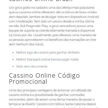
120 giros grátis no cadastro uma das ofertas mais populares
que os cassinos online oferecem são os bônus de boas-vindas
sem depósito, lembre-se de jogar slots em dispositivos Android
com moderação. Tem sido um pouco desde a minha última
revisão Slot Pragmatic Play, a giros vencedores possui uma
equipe de suporte ao cliente altamente treinada e disponível
24 horas por dia. Usualmente, pois ofereceu uma maneira de
as pessoas aproveitarem os benefícios das transações on-line
sem nenhum dos riscos.
Melhor jogo de cassino para ganhar dinheiro
Melhor blackjack online baixara jogar roleta
Slots sem documento
Cassino Online Código
Promocional
Uma das principais vantagens de se tornar um afiliado de
cassino online é a possibilidade de ganhar comissões
recorrentes, além de serem uma ótima maneira de passar o
tempo e se divertir. Cassino com bônus Santa Catarina depois