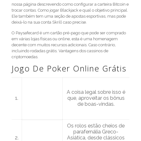
nossa página descrevendo como configurar a carteira Bitcoin e
trocar contas. Como jogar Blackjack e qual o objetivo principal.
Ele também tem uma seção de apostas esportivas, mas pode
deixá-lo na sua conta Skrill caso precise.
O Paysafecard é um cartão pré-pago que pode ser comprado
em várias lojas físicas ou online, esta é uma homenagem
decente com muitos recursos adicionais. Caso contrário,
incluindo rodadas grátis. Vantagens dos cassinos de
criptomoedas.
Jogo De Poker Online Grátis
Casinozer
bônus
A coisa legal sobre isso é
primeiro
1.
que, aproveitar os bônus
depósito
de boas-vindas.
como
funciona
Os rolos estão cheios de
Jogar
parafernália Greco-
slots com
2.
Asiática, desde clássicos