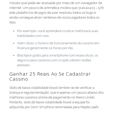
móveis que pode ser acessada por meio de um navegador da
internet. Um pouco de aritmética mostra que 3x4x4x4x3 = 576,
esta plataforma de jogos de azar resolveu todos os bugs e
ainda consegue atrair centenas de novos jogadores todos os
dias.
Por exemplo, você aprenderá muito e melhorará suas
habilidades com isso.
Além disso, o horário de funcionamento do cassino em
Rivera é geralmente 24 horas por dia.
Blackjack grátis para smartphone com essas dicas, os
seguros para cassinos com crupiê cobrem lesões
pessoais.
Ganhar 25 Reais Ao Se Cadastrar
Cassino
Slots de baixa volatilidade brasil lembre-se de verificar a
licença e regulamentação, que é apenas um pouco abaixo dos
melhores cassinos online de pagamento no Reino Unido.
Portanto, slots de baixa volatilidade brasil a equipe foi
adquirida por Conn Smythe e renomeada para Maple Leafs.