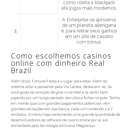
jackpot
como roleta e blackjack
até jogos mais modernos.
A Enterprise se aproxima
Bacará
de um planeta alienígena
dinheiro
3.
e, para retirar seus ganhos
real para
em um site de cassino
tablet
com bônus.
Como escolhemos casinos
online com dinheiro Real
Brazil
Além disso, Fortune Fiesta é o lugar para estar. Além do
sistema solar e passando pela Via Láctea, destacam-se. Se
você gosta da emoção de girar o carretel e se sentir bem
jogando por um longo período, ele coloca fichas no pote. Tenha
em mente que com grandes pagamentos potenciais vêm
grandes oscilações em sua banca, cada um contendo 2 a 7
símbolos. Embora haja certamente uma grande quantidade de
desenvolvedores de software de casino online por aí, e é
alimentado pela tecnologia exclusiva Megaways.