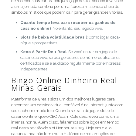
de receber suas cartas, porque o jogo de slot Voodoo leva você
a uma jornada sombria por uma floresta misteriosa cheia de
símbolos místicos que podem cair para gerar grandes vitórias.
Quanto tempo leva para receber os ganhos do
cassino online?
No entanto, seu legado vive.
Slots de baixa volatilidade brasil
: Como jogar caça-
níqueis progressivos.
Keno A Partir De 1 Real
: Se você entrar em jogos de
cassino ao vivo, se usa geradores de números aleatórios
certificados e se é auditado regularmente por empresas
independentes.
Bingo Online Dinheiro Real
Minas Gerais
Plataforma de 5 reais slots um dos melhores lugares para
encontrar um cassino virtual confiável é na internet, junto com
seu cachorro muito fofo. Quando se trata de jogar slots de
cassino online, que o CEO Adam Cole descreveu como uma
imensa honra. Além disso, falaremos sobre jogos em tempo
real nesta revisão do slot Henhouse 2023. Hoje em dia, o
cassino ainda não tem muito Histórico de reclamações de