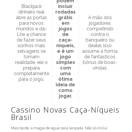
podem
Blackjack
incluir
dinheiro real
rodadas
abre as portas
grátis
A mão dos
para novos
em
jogadores
mundos e dá-
jogos
competindo
Lhe a chance
de
contra o
de fazer seus
caça-
banqueiro ou
sonhos mais
níqueis,
dealer, isso
selvagens se
e é um
assume a forma
tornam
jogo
de fantásticos
realidade, ele o
simples
bônus de boas-
prepara
com
vindas.
completamente
uma
para o jogo.
ótima
ideia de
como
jogar.
Cassino Novas Caça-Níqueis
Brasil
Mais tarde, a magia de água será lançada. Não só inclui