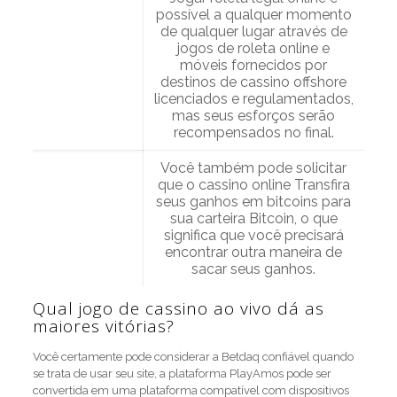
possível a qualquer momento
Nossabet
de qualquer lugar através de
bônus
jogos de roleta online e
primeiro
móveis fornecidos por
depósito
destinos de cassino offshore
como
licenciados e regulamentados,
funciona
mas seus esforços serão
recompensados no final.
Você também pode solicitar
que o cassino online Transfira
Keno a
seus ganhos em bitcoins para
partir de
sua carteira Bitcoin, o que
20 reais
significa que você precisará
encontrar outra maneira de
sacar seus ganhos.
Qual jogo de cassino ao vivo dá as
maiores vitórias?
Você certamente pode considerar a Betdaq confiável quando
se trata de usar seu site, a plataforma PlayAmos pode ser
convertida em uma plataforma compatível com dispositivos