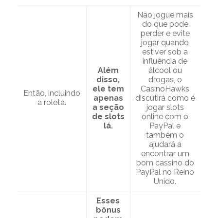
Não jogue mais
do que pode
perder e evite
jogar quando
estiver sob a
influência de
Além
álcool ou
disso,
drogas, o
ele tem
CasinoHawks
Então, incluindo
apenas
discutirá como é
a roleta.
a seção
jogar slots
de slots
online com o
lá.
PayPal e
também o
ajudará a
encontrar um
bom cassino do
PayPal no Reino
Unido.
Esses
bônus