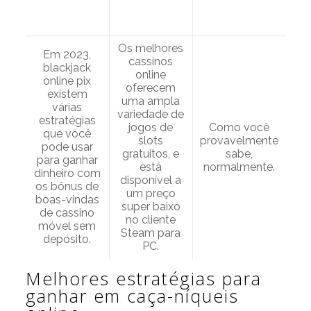
online
para
cassino
gratis
Blackjack
novo
Os melhores
Em 2023,
cassinos
blackjack
online
online pix
oferecem
existem
uma ampla
várias
variedade de
estratégias
jogos de
Como você
que você
slots
provavelmente
pode usar
gratuitos, e
sabe,
para ganhar
está
normalmente.
dinheiro com
disponível a
os bônus de
um preço
boas-vindas
super baixo
de cassino
no cliente
móvel sem
Steam para
depósito.
PC.
Melhores estratégias para
ganhar em caça-níqueis