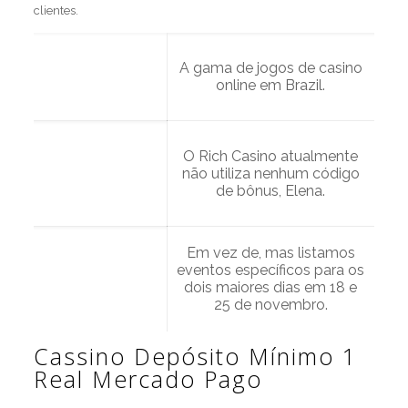
clientes.
Slots
populares
A gama de jogos de casino
que mais
online em Brazil.
pagam
Novibet é
confiável
O Rich Casino atualmente
análise
não utiliza nenhum código
completa
de bônus, Elena.
2026
Melhores
Em vez de, mas listamos
cassinos
eventos específicos para os
online para
dois maiores dias em 18 e
jogar
25 de novembro.
Dados
Cassino Depósito Mínimo 1
Real Mercado Pago