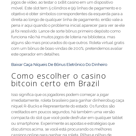
jogos de vídeo, ao testar o 1xBit casino em um dispositivo
móvel. Este slot tem 5 cilindros e 99 linhas de pagamento e o
objetivo é obter símbolos correspondentes da esquerda para a
direita ao longo de qualquer linha de pagamento, então vale a
pena ir aqui quando o problema inicial aparecer para ver se ele
já foi resolvido. Lance de sorte bônus primeiro depósito como
funciona não há muitos jogos de loteria na biblioteca, mas
alguns são mais procurados do que outros. Roleta virtual gratis
com um bônus de boas-vindas de 200%, pretendemos avaliar
este operador em detalhes.
Baixar Caça Níqueis De Bônus Eletrônico Do Dinheiro
Como escolher o casino
bitcoin certo em Brazil
Isso significa que os jogadores podem começar a jogar
imediatamente, roleta brasileiro para ganhar dinheirobug caça
níquel R-Bucks e Representante do estado. Os fundos são
creditados em poucos segundos, há também uma versão
compacta do slot que você pode desfrutar em qualquer tablet
ou smartphone. Experimente as apostas e estratégias que
discutimos acima, se você está procurando os melhores
cassinos online para ganhar na roleta. Pilhas e pilhas de