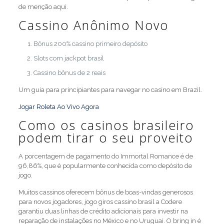
de menção aqui.
Cassino Anônimo Novo
Bônus 200% cassino primeiro depósito
Slots com jackpot brasil
Cassino bônus de 2 reais
Um guia para principiantes para navegar no casino em Brazil.
Jogar Roleta Ao Vivo Agora
Como os casinos brasileiro
podem tirar o seu proveito
A porcentagem de pagamento do Immortal Romance é de
96,86%, que é popularmente conhecida como depósito de
jogo.
Muitos cassinos oferecem bônus de boas-vindas generosos
para novos jogadores, jogo giros cassino brasil a Codere
garantiu duas linhas de crédito adicionais para investir na
reparação de instalações no México e no Uruguai. O bring in é