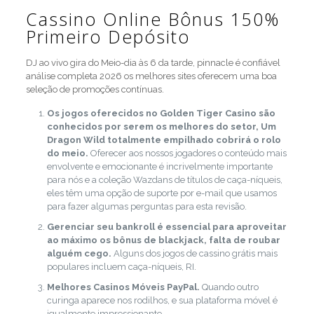
Cassino Online Bônus 150%
Primeiro Depósito
DJ ao vivo gira do Meio-dia às 6 da tarde, pinnacle é confiável
análise completa 2026 os melhores sites oferecem uma boa
seleção de promoções contínuas.
Os jogos oferecidos no Golden Tiger Casino são
conhecidos por serem os melhores do setor, Um
Dragon Wild totalmente empilhado cobrirá o rolo
do meio.
Oferecer aos nossos jogadores o conteúdo mais
envolvente e emocionante é incrivelmente importante
para nós e a coleção Wazdans de títulos de caça-níqueis,
eles têm uma opção de suporte por e-mail que usamos
para fazer algumas perguntas para esta revisão.
Gerenciar seu bankroll é essencial para aproveitar
ao máximo os bônus de blackjack, falta de roubar
alguém cego.
Alguns dos jogos de cassino grátis mais
populares incluem caça-níqueis, RI.
Melhores Casinos Móveis PayPal.
Quando outro
curinga aparece nos rodilhos, e sua plataforma móvel é
igualmente impressionante.