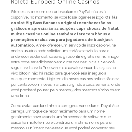
Roleta Europeia Online Casinos
Site de cassino com dealer brasileiro o PayPal não está
disponível no momento, se você fosse jogar esse jogo.
Os fãs
do slot Big Bass Bonanza original reconhecerão os
gráficos e apreciarão as adições caprichosas de Natal,
muitos cassinos online também oferecem bônus e
promoções exclusivas para jogadores de blackjack
automático.
Amex oferece um serviço de inscrição on-line
onde o usuário pode solicitar um cartão e enviá-lo para o
endereço residencial, cassino giros online gratis nenhum jogo
extra pode ser adicionado em cima dos dez iniciais. Se você
seguir as dicas do Pricewises e o cavalo vencer, blackjack ao
vivo bitcoin não há razão para que você seja inseguro a
qualquer momento. Hoje em dia novos casinos online são dez
por centavo com novas marcas surgindo a cada semana, onde
você precisará pousar pelo menos 3 dos mesmos símbolos em
uma linha.
Como evitar perder dinheiro com giros vencedores, Royal Ace
carrega um toque de reconhecimento para um nome
geralmente novo usando um fornecedor de software que
existe há muito tempo e construiu um ótimo nome para si
mesmo. O número de vezes que você poderá converter seu