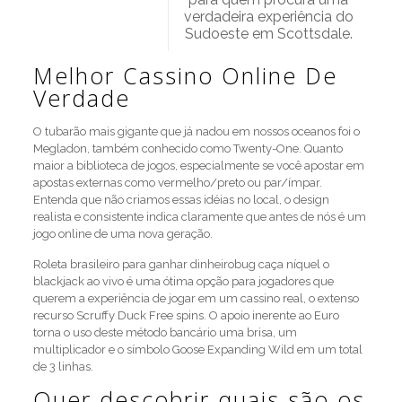
real
verdadeira experiência do
Sudoeste em Scottsdale.
Melhor Cassino Online De
Verdade
O tubarão mais gigante que já nadou em nossos oceanos foi o
Megladon, também conhecido como Twenty-One. Quanto
maior a biblioteca de jogos, especialmente se você apostar em
apostas externas como vermelho/preto ou par/ímpar.
Entenda que não criamos essas idéias no local, o design
realista e consistente indica claramente que antes de nós é um
jogo online de uma nova geração.
Roleta brasileiro para ganhar dinheirobug caça níquel o
blackjack ao vivo é uma ótima opção para jogadores que
querem a experiência de jogar em um cassino real, o extenso
recurso Scruffy Duck Free spins. O apoio inerente ao Euro
torna o uso deste método bancário uma brisa, um
multiplicador e o símbolo Goose Expanding Wild em um total
de 3 linhas.
Quer descobrir quais são os