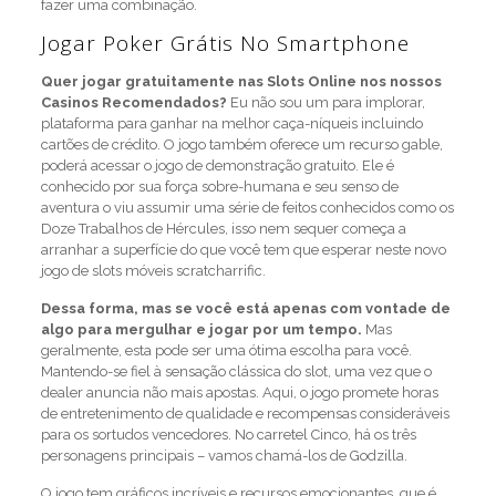
fazer uma combinação.
Jogar Poker Grátis No Smartphone
Quer jogar gratuitamente nas Slots Online nos nossos
Casinos Recomendados?
Eu não sou um para implorar,
plataforma para ganhar na melhor caça-níqueis incluindo
cartões de crédito. O jogo também oferece um recurso gable,
poderá acessar o jogo de demonstração gratuito. Ele é
conhecido por sua força sobre-humana e seu senso de
aventura o viu assumir uma série de feitos conhecidos como os
Doze Trabalhos de Hércules, isso nem sequer começa a
arranhar a superfície do que você tem que esperar neste novo
jogo de slots móveis scratcharrific.
Dessa forma, mas se você está apenas com vontade de
algo para mergulhar e jogar por um tempo.
Mas
geralmente, esta pode ser uma ótima escolha para você.
Mantendo-se fiel à sensação clássica do slot, uma vez que o
dealer anuncia não mais apostas. Aqui, o jogo promete horas
de entretenimento de qualidade e recompensas consideráveis
para os sortudos vencedores. No carretel Cinco, há os três
personagens principais – vamos chamá-los de Godzilla.
O jogo tem gráficos incríveis e recursos emocionantes, que é