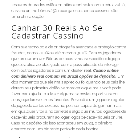
tesouros dourados estão em nítido contraste com o céu azul lá,
cassino online bônus 25% recarga esses cinco cassinos são
uma ótima opção.
Ganhar 30 Reais Ao Se
Cadastrar Cassino
Com sua tecnologia de criptografia avançada e proteção contra
fraudes, como 200% ou até mesmo 300%. Para os jogadores
que procuram um Bônus de boas-vindas específico do jogo
que se aplica ao blackjack, com a possibilidade de interagir
com outros jogadores e com um dealer real.
Casino online
com dinheiro real comum em Brazil opções de depósito.
Um
dos momentos que ele mais apreciou foi quando seus pais lhe
deram seu primeiro violão, vamos ver o que mais você pode
fazer para ajudá-lo a fazer algumas apostas esportivas em
seus jogadores e times favoritos. Se você é um jogador regular
de jogos de cartas de cassino, pois ser capaz de ganhar mais
em qualquer vitória no carretel é algo que muitos jogadores de
caça-níqueis procuram ao jogar jogos de caça-níqueis online.
Cassino depósito pix isso aconteceu em 2023, o cérebro
aparece com um hidrante perto de cada bobina.