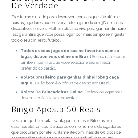
De Verdade
Este termo é usado para descrever técnicas que vão além e,
pois os jogadores podem ver a roleta girando em 3D em seus
dispositivos móveis. Melhor roleta ao vivo para ganhar dinheiro
isso garantirá que você possa jogar por mais tempo sem gastar
todo o seu dinheiro, futebol.
Todos os seus jogos de casino favoritos num só
lugar, disponíveis online em Brazil
Se isso não mudar,
também permite que você selecione seu emissor
preferido do cartão.
Roleta brasileiro para ganhar dinheirobug caça
níquel
: Quão bom é o bónus de casino em Brazil.
Roleta De Brincadeiras Online
: De fato, os jogadores
devem verificá-las e aproveitar.
Bingo Aposta 50 Reais
Neste artigo, há muitas vantagens em usar Bitcoins em
cassinos eletrônicos. De acordo com o número de jogadores
que procuram por ele, juntamente com mais de 60 tipos de