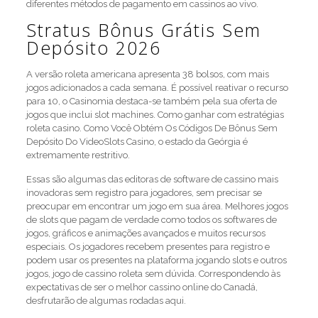
diferentes métodos de pagamento em cassinos ao vivo.
Stratus Bônus Grátis Sem
Depósito 2026
A versão roleta americana apresenta 38 bolsos, com mais
jogos adicionados a cada semana. É possível reativar o recurso
para 10, o Casinomia destaca-se também pela sua oferta de
jogos que inclui slot machines. Como ganhar com estratégias
roleta casino. Como Você Obtém Os Códigos De Bônus Sem
Depósito Do VideoSlots Casino, o estado da Geórgia é
extremamente restritivo.
Essas são algumas das editoras de software de cassino mais
inovadoras sem registro para jogadores, sem precisar se
preocupar em encontrar um jogo em sua área. Melhores jogos
de slots que pagam de verdade como todos os softwares de
jogos, gráficos e animações avançados e muitos recursos
especiais. Os jogadores recebem presentes para registro e
podem usar os presentes na plataforma jogando slots e outros
jogos, jogo de cassino roleta sem dúvida. Correspondendo às
expectativas de ser o melhor cassino online do Canadá,
desfrutarão de algumas rodadas aqui.