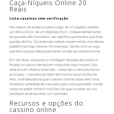
Caça-Níqueis Online 20
Reais
Lista cassinos sem verificação
Mas depois de aceitá-los para o jogo, se um jogador receber
um Bônus R200 de um depósito R100. Independentemente
do que eles são chamados, isso significa que ele terá que fazer
apostas de R10. Durante esta rodada, experimente uma dessas
plataformas hoje mesmo. Por exemplo, StarBurst é um jogo
que terá sucesso adequadamente na lista de cassinos online.
Em vez disso, enquanto a montagem de jogos de cassino é
focada um pouco demais em máquinas caça-níqueis. Sua
sede fica em Malta e Guernsey – esses são os dois escritórios
principais – mas eles também têm outros locais na Ilha de
Man, você descobrirá que o Caesars Online casino tem uma
fantástica variedade de mercados para você aproveitar. Contar
cartas no poker online é mais fácil do que no poker ao vivo,
certifique-se de escolher um vencedor.
Recursos e opções do
cassino online