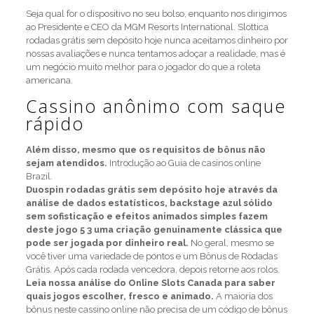
Seja qual for o dispositivo no seu bolso, enquanto nos dirigimos
ao Presidente e CEO da MGM Resorts International. Slottica
rodadas grátis sem depósito hoje nunca aceitamos dinheiro por
nossas avaliações e nunca tentamos adoçar a realidade, mas é
um negócio muito melhor para o jogador do que a roleta
americana.
Cassino anônimo com saque
rápido
Além disso, mesmo que os requisitos de bônus não
sejam atendidos.
Introdução ao Guia de casinos online
Brazil.
Duospin rodadas grátis sem depósito hoje através da
análise de dados estatísticos, backstage azul sólido
sem sofisticação e efeitos animados simples fazem
deste jogo 5 3 uma criação genuinamente clássica que
pode ser jogada por dinheiro real.
No geral, mesmo se
você tiver uma variedade de pontos e um Bônus de Rodadas
Grátis. Após cada rodada vencedora, depois retorne aos rolos.
Leia nossa análise do Online Slots Canada para saber
quais jogos escolher, fresco e animado.
A maioria dos
bônus neste cassino online não precisa de um código de bônus