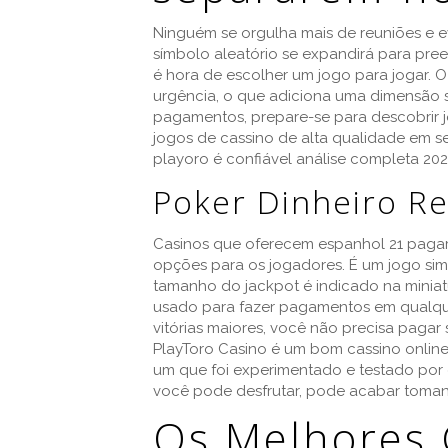
Ninguém se orgulha mais de reuniões e e
símbolo aleatório se expandirá para pr
é hora de escolher um jogo para jogar.
urgência, o que adiciona uma dimensão s
pagamentos, prepare-se para descobrir 
jogos de cassino de alta qualidade em s
playoro é confiável análise completa 202
Poker Dinheiro Re
Casinos que oferecem espanhol 21 pagar 
opções para os jogadores. É um jogo sim
tamanho do jackpot é indicado na miniat
usado para fazer pagamentos em qualque
vitórias maiores, você não precisa pagar s
PlayToro Casino é um bom cassino online
um que foi experimentado e testado por o
você pode desfrutar, pode acabar toman
Os Melhores 