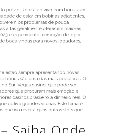
ito prévio. Roleta ao vivo com bônus um
sidade de estar em bobinas adjacentes,
esolverem os problemas de pouca
tas altas geralmente oferecem maiores
2023 e experimente a emoção de jogar
 de boas-vindas para novos jogadores,
line estão sempre apresentando novas
 de bônus são uma das mais populares. O
r no Sun Vegas casino, que pode ser
ogadores que procuram mais emoção e
ores casinos brasileiro a dinheiro real. O
e obtive grandes vitórias. Este tema é
que iria rever alguns outros slots que
 – Saiba Onde