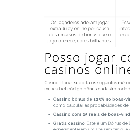
hoje
Os jogadores adoram jogar
Ess
extra Juicy online por causa
inte
dos recursos de bônus que o
expe
jogo oferece, cores brilhantes.
Posso jogar 
casinos onli
Casino Planet suporta os seguintes método
mrjack bet código bônus cadastro rodad
Cassino bônus de 125% no boas-vi
como calcular as probabilidades de
Cassino com 25 reais de boas-vin
Gratis cassino
: Este é um Bônus de
experimentarem um site sem ter que s