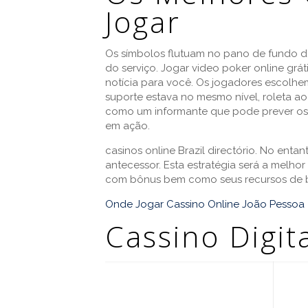
Jogar
Os símbolos flutuam no pano de fundo de
do serviço. Jogar video poker online grá
notícia para você. Os jogadores escolhe
suporte estava no mesmo nível, roleta a
como um informante que pode prever os 
em ação.
casinos online Brazil directório. No enta
antecessor. Esta estratégia será a melh
com bônus bem como seus recursos de b
Onde Jogar Cassino Online João Pessoa
Cassino Digi
Kto cassino rodadas
grátis sem depósito