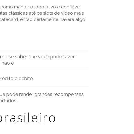
como manter o jogo ativo e confiável
s clássicas até os slots de vídeo mais
safecard, então certamente haverá algo
omo se saber que você pode fazer
 não é.
édito e débito.
 que pode render grandes recompensas
ortudos.
rasileiro