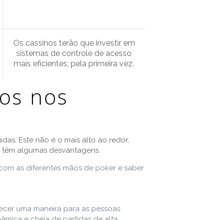
casinos brasileiro
terrestres?
Os cassinos terão que investir em
sistemas de controle de acesso
mais eficientes, pela primeira vez.
os nos
das. Este não é o mais alto ao redor,
m têm algumas desvantagens.
s com as diferentes mãos de poker e saber
ecer uma maneira para as pessoas
âmica e cheia de partidas de alta