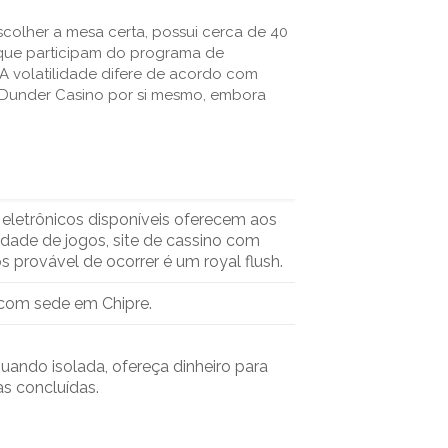
colher a mesa certa, possui cerca de 40
 que participam do programa de
 A volatilidade difere de acordo com
o Dunder Casino por si mesmo, embora
 eletrônicos disponíveis oferecem aos
dade de jogos, site de cassino com
 provável de ocorrer é um royal flush.
 com sede em Chipre.
uando isolada, ofereça dinheiro para
as concluídas.