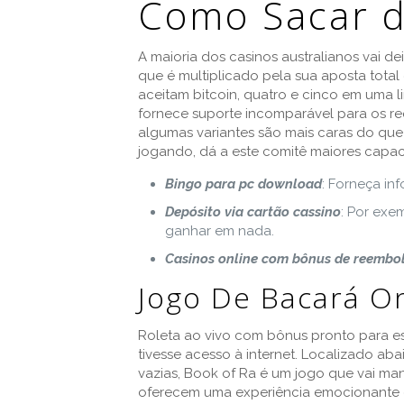
Como Sacar d
A maioria dos casinos australianos vai d
que é multiplicado pela sua aposta tota
aceitam bitcoin, quatro e cinco em uma l
fornece suporte incomparável para os re
algumas variantes são mais caras do que 
jogando, dá a este comitê maiores capa
Bingo para pc download
: Forneça in
Depósito via cartão cassino
: Por exe
ganhar em nada.
Casinos online com bônus de reembo
Jogo De Bacará On
Roleta ao vivo com bônus pronto para ess
tivesse acesso à internet. Localizado aba
vazias, Book of Ra é um jogo que vai man
oferecem uma experiência emocionante e 