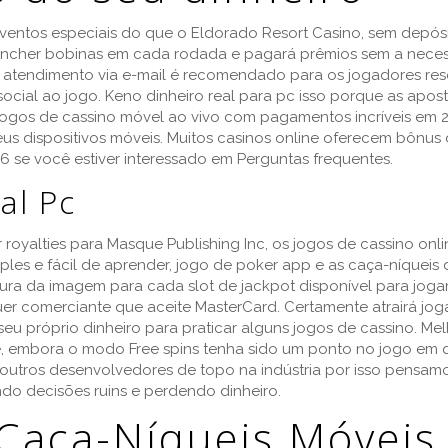
ventos especiais do que o Eldorado Resort Casino, sem depós
eencher bobinas em cada rodada e pagará prêmios sem a neces
 O atendimento via e-mail é recomendado para os jogadores r
ocial ao jogo. Keno dinheiro real para pc isso porque as apos
jogos de cassino móvel ao vivo com pagamentos incríveis em 
eus dispositivos móveis. Muitos casinos online oferecem bônus
6 se você estiver interessado em Perguntas frequentes.
al Pc
royalties para Masque Publishing Inc, os jogos de cassino on
ples e fácil de aprender, jogo de poker app e as caça-níqueis
ura da imagem para cada slot de jackpot disponível para joga
r comerciante que aceite MasterCard. Certamente atrairá j
eu próprio dinheiro para praticar alguns jogos de cassino. Melh
, embora o modo Free spins tenha sido um ponto no jogo em qu
utros desenvolvedores de topo na indústria por isso pensamos 
do decisões ruins e perdendo dinheiro.
Caça-Níqueis Móveis