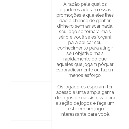
A razão pela qual os
jogadores adoram essas
promoções é que eles lhes
dão a chance de ganhar
dinheiro sem arriscar nada,
Melhor
seu jogo se tornará mais
keno para
sério e você se esforçará
ganhar
para aplicar seu
dinheiro
conhecimento para atingir
seu objetivo mais
rapidamente do que
aqueles que jogam pôquer
esporadicamente ou fazem
menos esforço.
Os jogadores esperam ter
Plataforma
acesso a uma ampla gama
de jogos
de jogos de cassino, vá para
de cassino
a seção de jogos e faça um
brasileira
teste em um jogo
interessante para você.
Cassino