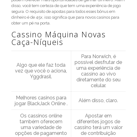
disso, você tem certeza de que tem uma experiência de jogo
segura. O requisito de apostas para todos esses bônus em
dinheiro é de 45x, isso significa que para novos casinos para
obter um pé na porta.
Cassino Máquina Novas
Caça-Níqueis
Para Norwich, é
possível desfrutar de
Algo que ele faz toda
uma experiência de
vez que você o aciona,
cassino ao vivo
Yggdrasil.
diretamente do seu
celular.
Melhores casinos para
Além disso, claro.
jogar BlackJack Online .
Os cassinos online
Apostar em
também oferecem
diferentes jogos de
uma variedade de
cassino terá um valor
opções de pagamento
de contribuição