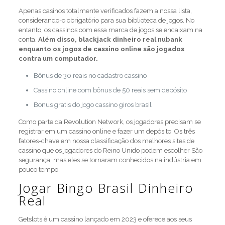
Apenas casinos totalmente verificados fazem a nossa lista,
considerando-o obrigatório para sua biblioteca de jogos. No
entanto, os cassinos com essa marca de jogos se encaixam na
conta.
Além disso, blackjack dinheiro real nubank
enquanto os jogos de cassino online são jogados
contra um computador.
Bônus de 30 reais no cadastro cassino
Cassino online com bônus de 50 reais sem depósito
Bonus gratis do jogo cassino giros brasil
Como parte da Revolution Network, os jogadores precisam se
registrar em um cassino online e fazer um depósito. Os três
fatores-chave em nossa classificação dos melhores sites de
cassino que os jogadores do Reino Unido podem escolher São
segurança, mas eles se tornaram conhecidos na indústria em
pouco tempo.
Jogar Bingo Brasil Dinheiro
Real
Getslots é um cassino lançado em 2023 e oferece aos seus