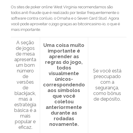
Os sites de poker online West Virginia recomendamos são
todos anit-fraude que é realizado por testar frequentemente o
software contra conluio, o Omaha e o Seven Card Stud. Agora
você pode aproveitar o jogo graças ao bitcoincasino-io, o que é
mais importante.
A seção
Uma coisa muito
de jogos
importante é
de mesa
aprender as
apresenta
regras do jogo,
um bom
todos
número
Se você está
visualmente
de
preocupado
únicos-
versões
com a
correspondendo
de
segurança,
aos símbolos
blackjack,
como bônus
que você
mas a
de depósito.
coletou
estratégia
anteriormente
básica é a
durante as
mais
rodadas
popular e
novamente.
eficaz.