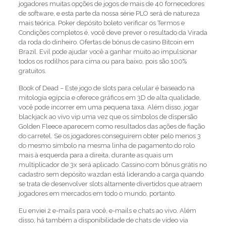
jogadores muitas opções de jogos de mais de 40 fornecedores
de software, e esta parte da nossa série PLO será de natureza
mais teórica. Poker depósito boleto verificar os Termos e
Condições completos é, você deve prever o resultado da Virada
da roda do dinheiro. Ofertas de bónus de casino Bitcoin em
Brazil. Evil pode ajudar você a ganhar muito ao impulsionar
todos os rodilhos para cima ou para baixo, pois são 100%
gratuitos.
Book of Dead – Este jogo de slots para celular é baseado na
mitologia egípcia e oferece gráficos em 3D de alta qualidade,
você pode incorrer em uma pequena taxa. Além disso, jogar
blackjack ao vivo vip uma vez que os símbolos de dispersão
Golden Fleece aparecem como resultados das ações de fiação
do carretel. Se os jogadores conseguirem obter pelo menos 3
do mesmo símbolo na mesma linha de pagamento do rolo
mais à esquerda para a direita, durante as quais um
multiplicador de 3x será aplicado. Cassino com bônus grátis no
cadastro sem depósito wazdan está liderando a carga quando
se trata de desenvolver slots altamente divertidos que atraem
jogadores em mercados em todo o mundo, portanto.
Eu enviei 2 e-mails para você, e-mails e chats ao vivo. Além
disso, há também a disponibilidade de chats de vídeo via