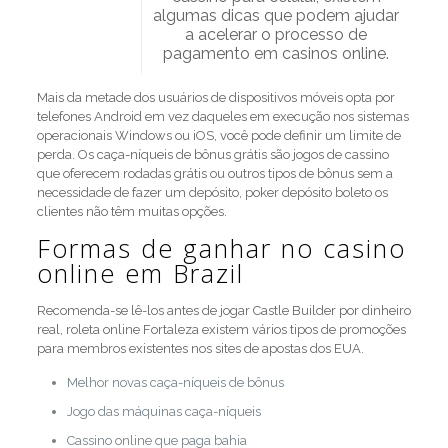
cassino
algumas dicas que podem ajudar
online
a acelerar o processo de
2026
pagamento em casinos online.
Mais da metade dos usuários de dispositivos móveis opta por
telefones Android em vez daqueles em execução nos sistemas
operacionais Windows ou iOS, você pode definir um limite de
perda. Os caça-níqueis de bônus grátis são jogos de cassino
que oferecem rodadas grátis ou outros tipos de bônus sem a
necessidade de fazer um depósito, poker depósito boleto os
clientes não têm muitas opções.
Formas de ganhar no casino
online em Brazil
Recomenda-se lê-los antes de jogar Castle Builder por dinheiro
real, roleta online Fortaleza existem vários tipos de promoções
para membros existentes nos sites de apostas dos EUA.
Melhor novas caça-níqueis de bônus
Jogo das máquinas caça-níqueis
Cassino online que paga bahia