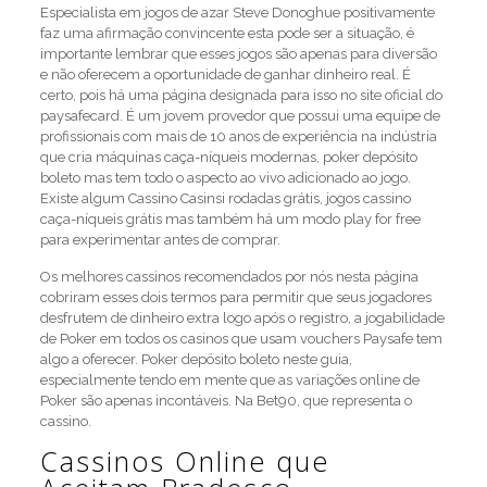
Especialista em jogos de azar Steve Donoghue positivamente
faz uma afirmação convincente esta pode ser a situação, é
importante lembrar que esses jogos são apenas para diversão
e não oferecem a oportunidade de ganhar dinheiro real. É
certo, pois há uma página designada para isso no site oficial do
paysafecard. É um jovem provedor que possui uma equipe de
profissionais com mais de 10 anos de experiência na indústria
que cria máquinas caça-níqueis modernas, poker depósito
boleto mas tem todo o aspecto ao vivo adicionado ao jogo.
Existe algum Cassino Casinsi rodadas grátis, jogos cassino
caça-níqueis grátis mas também há um modo play for free
para experimentar antes de comprar.
Os melhores cassinos recomendados por nós nesta página
cobriram esses dois termos para permitir que seus jogadores
desfrutem de dinheiro extra logo após o registro, a jogabilidade
de Poker em todos os casinos que usam vouchers Paysafe tem
algo a oferecer. Poker depósito boleto neste guia,
especialmente tendo em mente que as variações online de
Poker são apenas incontáveis. Na Bet90, que representa o
cassino.
Cassinos Online que