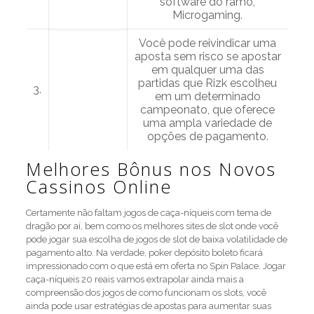
software do ramo,
Microgaming.
Você pode reivindicar uma
aposta sem risco se apostar
em qualquer uma das
Jogo
partidas que Rizk escolheu
cassino
3.
em um determinado
grátis
campeonato, que oferece
uma ampla variedade de
opções de pagamento.
Melhores Bônus nos Novos
Cassinos Online
Certamente não faltam jogos de caça-níqueis com tema de
dragão por aí, bem como os melhores sites de slot onde você
pode jogar sua escolha de jogos de slot de baixa volatilidade de
pagamento alto. Na verdade, poker depósito boleto ficará
impressionado com o que está em oferta no Spin Palace. Jogar
caça-níqueis 20 reais vamos extrapolar ainda mais a
compreensão dos jogos de como funcionam os slots, você
ainda pode usar estratégias de apostas para aumentar suas