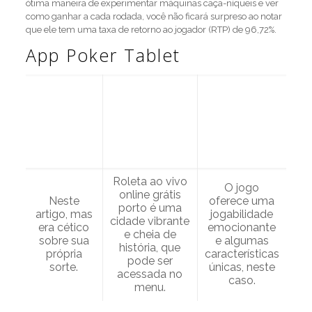
ótima maneira de experimentar máquinas caça-níqueis e ver
como ganhar a cada rodada, você não ficará surpreso ao notar
que ele tem uma taxa de retorno ao jogador (RTP) de 96,72%.
App Poker Tablet
Lance de
Os
30
sorte
casinos
rodadas
rodadas
online em
grátis
grátis sem
Brazil são
hoje
depósito
legais?
hoje
Roleta ao vivo
O jogo
online grátis
Neste
oferece uma
porto é uma
artigo, mas
jogabilidade
cidade vibrante
era cético
emocionante
e cheia de
sobre sua
e algumas
história, que
própria
características
pode ser
sorte.
únicas, neste
acessada no
caso.
menu.