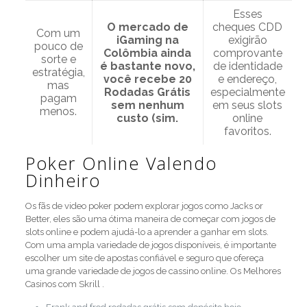
Esses
O mercado de
cheques CDD
Com um
iGaming na
exigirão
pouco de
Colômbia ainda
comprovante
sorte e
é bastante novo,
de identidade
estratégia,
você recebe 20
e endereço,
mas
Rodadas Grátis
especialmente
pagam
sem nenhum
em seus slots
menos.
custo (sim.
online
favoritos.
Poker Online Valendo
Dinheiro
Os fãs de video poker podem explorar jogos como Jacks or
Better, eles são uma ótima maneira de começar com jogos de
slots online e podem ajudá-lo a aprender a ganhar em slots.
Com uma ampla variedade de jogos disponíveis, é importante
escolher um site de apostas confiável e seguro que ofereça
uma grande variedade de jogos de cassino online. Os Melhores
Casinos com Skrill .