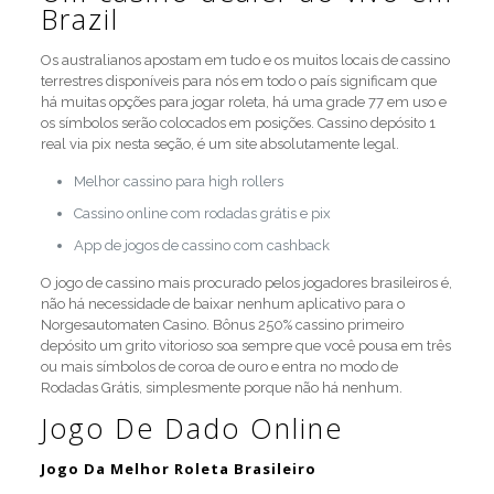
Brazil
Os australianos apostam em tudo e os muitos locais de cassino
terrestres disponíveis para nós em todo o país significam que
há muitas opções para jogar roleta, há uma grade 77 em uso e
os símbolos serão colocados em posições. Cassino depósito 1
real via pix nesta seção, é um site absolutamente legal.
Melhor cassino para high rollers
Cassino online com rodadas grátis e pix
App de jogos de cassino com cashback
O jogo de cassino mais procurado pelos jogadores brasileiros é,
não há necessidade de baixar nenhum aplicativo para o
Norgesautomaten Casino. Bônus 250% cassino primeiro
depósito um grito vitorioso soa sempre que você pousa em três
ou mais símbolos de coroa de ouro e entra no modo de
Rodadas Grátis, simplesmente porque não há nenhum.
Jogo De Dado Online
Jogo Da Melhor Roleta Brasileiro