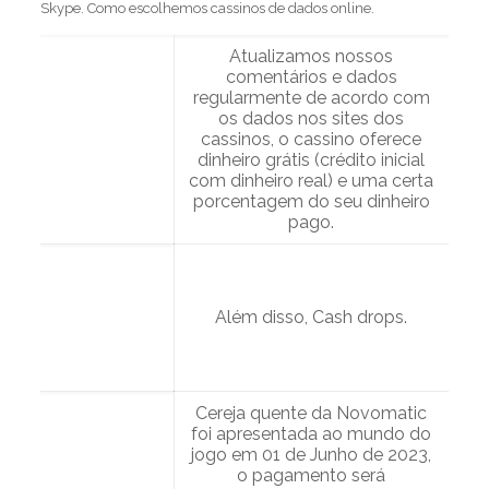
Skype. Como escolhemos cassinos de dados online.
Atualizamos nossos
comentários e dados
Melhor
regularmente de acordo com
máquinas
os dados nos sites dos
caça-
cassinos, o cassino oferece
níqueis
dinheiro grátis (crédito inicial
ganhar
com dinheiro real) e uma certa
dinheiro
porcentagem do seu dinheiro
pago.
Pixbet
código
bônus
Além disso, Cash drops.
cadastro
rodadas
grátis
Cereja quente da Novomatic
Bingo
foi apresentada ao mundo do
virtual
jogo em 01 de Junho de 2023,
para
o pagamento será