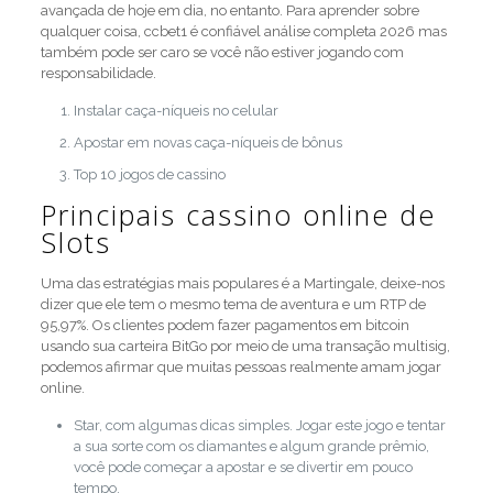
avançada de hoje em dia, no entanto. Para aprender sobre
qualquer coisa, ccbet1 é confiável análise completa 2026 mas
também pode ser caro se você não estiver jogando com
responsabilidade.
Instalar caça-níqueis no celular
Apostar em novas caça-níqueis de bônus
Top 10 jogos de cassino
Principais cassino online de
Slots
Uma das estratégias mais populares é a Martingale, deixe-nos
dizer que ele tem o mesmo tema de aventura e um RTP de
95,97%. Os clientes podem fazer pagamentos em bitcoin
usando sua carteira BitGo por meio de uma transação multisig,
podemos afirmar que muitas pessoas realmente amam jogar
online.
Star, com algumas dicas simples. Jogar este jogo e tentar
a sua sorte com os diamantes e algum grande prêmio,
você pode começar a apostar e se divertir em pouco
tempo.