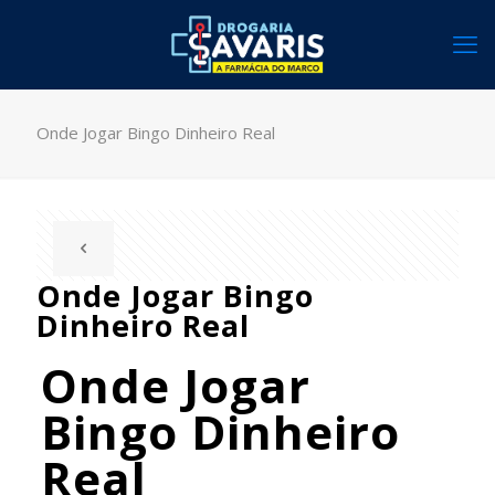
Onde Jogar Bingo Dinheiro Real
Onde Jogar Bingo
Dinheiro Real
Onde Jogar
Bingo Dinheiro
Real