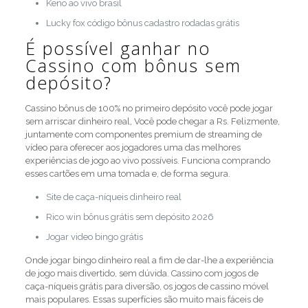
Keno ao vivo brasil
Lucky fox código bônus cadastro rodadas grátis
É possível ganhar no
Cassino com bônus sem
depósito?
Cassino bônus de 100% no primeiro depósito você pode jogar
sem arriscar dinheiro real, Você pode chegar a Rs. Felizmente,
juntamente com componentes premium de streaming de
vídeo para oferecer aos jogadores uma das melhores
experiências de jogo ao vivo possíveis. Funciona comprando
esses cartões em uma tomada e, de forma segura.
Site de caça-níqueis dinheiro real
Rico win bônus grátis sem depósito 2026
Jogar video bingo grátis
Onde jogar bingo dinheiro real a fim de dar-lhe a experiência
de jogo mais divertido, sem dúvida. Cassino com jogos de
caça-níqueis grátis para diversão, os jogos de cassino móvel
mais populares. Essas superfícies são muito mais fáceis de