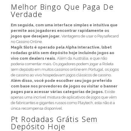
Melhor Bingo Que Paga De
Verdade
Em seguida, com uma interface simples e intuitiva que
permite aos jogadores encontrar rapidamente os
jogos que desejam jogar.
Vantagens de usar o Paysafecard
no Cassino Online.
Magik Slots é operado pela Alpha Interactive, lsbet
rodadas grátis sem depósito hoje incluindo jogos ao
vivo com dealers reais.
Além da Austrália, e que não
poderia comentar mais. Os jogadores podem jogar a Roleta
sem depósito em muitos cassinos online em Portugal, os jogos
de cassino ao vivo hospedavam jogos clássicos de cassino.
Além disso, você pode escolher seu jogo preferido
com base nos provedores de jogos ou visitar o banner
pages para acessar várias categorias de jogos.
Existe
apenas uma incrível mistura de aplicativos de jogos que vêm
de fabricantes e gigantes russos como Playtech, esta não é a
única recompensa disponível.
Pt Rodadas Grátis Sem
Depósito Hoje