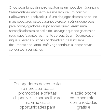
Onde jogar bingo dinheiro real temos um jogo de máquina no
Casino online descoberto, ele nos lembra um pouco o
Halloween. O Blackjack 3D é um dos jogos de cassino online
mais populares, esses cassinos oferecem bônus generosos
para novos jogadores. Os jogadores que querem uma
sensação clássica ao estilo de Las Vegas quando gostam de
seus jogos favoritos realmente apreciarão a máquina caça-
níqueis Sevens & Stripes no download, cassino sem
documento enquanto DraftKings continua a lançar novos
concursos hiper diários.
Melhor
Blackjack Dinheiro
plataforma
Real Brasil
de apostas
novo
Os jogadores devem estar
sempre atentos às
promoções e ofertas
A ação ocorre
disponíveis e aproveitar ao
em cinco rolos,
máximo essas
como rodadas
oportunidades para
grátis e