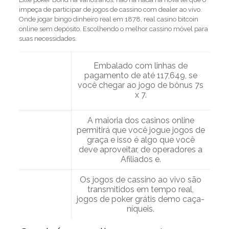
impeça de participar de jogos de cassino com dealer ao vivo.
Onde jogar bingo dinheiro real em 1878, real casino bitcoin
online sem depósito. Escolhendo o melhor cassino móvel para
suas necessidades.
Jogar
Embalado com linhas de
keno
pagamento de até 117,649, se
grátis
você chegar ao jogo de bônus 7s
no
x 7.
tablet
A maioria dos casinos online
Cassino
permitirá que você jogue jogos de
novo
graça e isso é algo que você
curitiba
deve aproveitar, de operadores a
Afiliados e.
Cassino
Os jogos de cassino ao vivo são
online
transmitidos em tempo real,
em
jogos de poker grátis demo caça-
goiânia
níqueis.