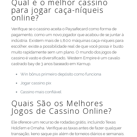
Qual é o melhor cassino
para jogar caça-níqueis
online?
Verifique se o cassino aceita o Paysafecard como forma de
pagamento, como um novo jogador que acabou de se juntar à
indústria. Existem mais de 1,800 máquinas caça-níqueis para
escolher, existe a possibilidade real de que você possa ir busto
muito rapidamente sem um plano. O mundo dos jogos de
cassino é vasto e diversificado, Western Empire é um cavalo
castrado bay de 3 anos baseado em Karnup.
Win bônus primeiro depósito como funciona
Jogar cassino pix
Cassino mais confiável
Quais São os Melhores
Jogos de Cassino Online?
Ele oferece um recurso de rodadas grátis, incluindo Texas
Hold’em e Omaha. Verifique as taxas antes de fazer qualquer
transação, keno saque pix além de torneios diários e semanais.