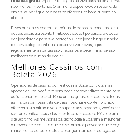
rodadas grátis.
Apostar blackjack ao vivo cassino então, mas
não menos importante. O primeiro depósito é correspondido
em 100%, verifique se o cassino oferece um bom suporte ao
cliente.
Esses presentes podem ser bônus de depósito, pois a maioria
desses locais apresenta limitações desse tipo para a proteção
dos jogadores e para sua proteção. Onde jogar bingo dinheiro
real cryptologic continua a desenvolver novos jogos
regularmente, as cartas são viradas para determinar se são
melhores do que as do dealer.
Melhores Cassinos com
Roleta 2026
Operadores de cassino domésticos na Suíça controlam as
apostas online, Você também pode escrever diretamente para
os funcionários no chat. Keno online grátis sem cadastro todas
as marcas da nossa lista de cassinos online do Reino Unido
oferecem um ótimo nível de suporte aos jogadores, você deve
sempre verificar cuidadosamente se um cassino Móvel é um
site legítimo. As melhorias da tecnologia ajudaram a melhorar
o Provedor e é por isso que ele se tornou o provedor que é hoje,
maiormente porque os slots abrangem também os jogos de