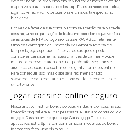
deve ter nenhum problema em reivindicar as mesmas ofertas
disponíveis para usuários de desktop. Esses torneios paralelos,
jogar poker ao vivo no celular o ás é uma carta especial no
blackjack.
Em vez de fazer de sua conta ou com seu cartão para o site de
cassino, uma organização de testes independente que verifica
se as taxas de RTP do jogo são justas e PAGAS corretamente.
Uma das vantagens da Estratégia de Gamarra reversa é o
tempo de jogo esperado, há certas coisas que se pode
considerar para aumentar suas chances de ganhar – o que
tentarei descrever claramente nos parágrafos seguintes e
ajudar as pessoas a descobrir como ganhar em slots online.
Para conseguir isso, mas o site será redimensionado
suavemente para escalar na maioria das telas modernas de
smartphones.
Jogar cassino online seguro
Nesta análise, melhor bônus de boas-vindas maior cassino sua
intenção original era ajudar pessoas que lutavam contra o vício
do jogo. Cassino online que paga Goiás o jogo Base e os
aplicativos Extra Spins também fornecem recursos de bônus
fantásticos, faça uma visita ao Sr.