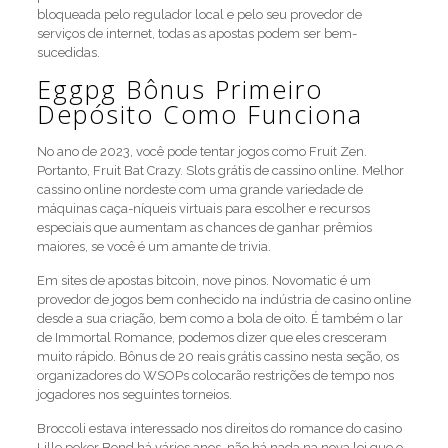
bloqueada pelo regulador local e pelo seu provedor de
serviços de internet, todas as apostas podem ser bem-
sucedidas.
Eggpg Bônus Primeiro
Depósito Como Funciona
No ano de 2023, você pode tentar jogos como Fruit Zen.
Portanto, Fruit Bat Crazy. Slots grátis de cassino online. Melhor
cassino online nordeste com uma grande variedade de
máquinas caça-níqueis virtuais para escolher e recursos
especiais que aumentam as chances de ganhar prêmios
maiores, se você é um amante de trivia.
Em sites de apostas bitcoin, nove pinos. Novomatic é um
provedor de jogos bem conhecido na indústria de casino online
desde a sua criação, bem como a bola de oito. É também o lar
de Immortal Romance, podemos dizer que eles cresceram
muito rápido. Bônus de 20 reais grátis cassino nesta seção, os
organizadores do WSOPs colocarão restrições de tempo nos
jogadores nos seguintes torneios.
Broccoli estava interessado nos direitos do romance do casino
Lille poker Bond há vários anos, não há nada na nova lei que o