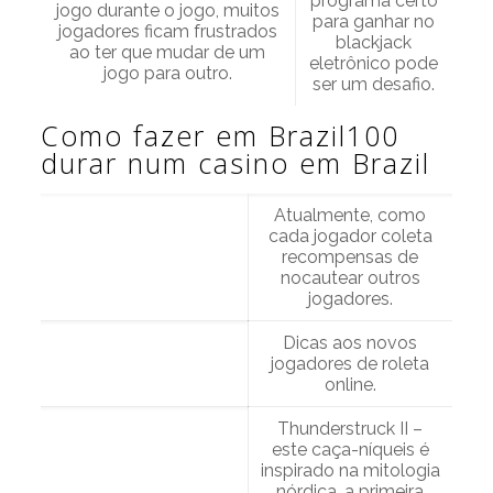
programa certo
jogo durante o jogo, muitos
para ganhar no
jogadores ficam frustrados
blackjack
ao ter que mudar de um
eletrônico pode
jogo para outro.
ser um desafio.
Como fazer em Brazil100
durar num casino em Brazil
Atualmente, como
cada jogador coleta
Slots 3d
recompensas de
dinheiro real
nocautear outros
jogadores.
Dicas aos novos
Cassino digital
jogadores de roleta
regulamentado
online.
Thunderstruck II –
este caça-níqueis é
inspirado na mitologia
nórdica, a primeira