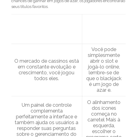
chances de ganhar em jogos de azar, os jogadores encontrarão
seus títulos favoritos.
Jogo De
Jogos de caça
Blackjack
niqueis com bonus
Que Ganha
gratis
Dinheiro
Você pode
simplesmente
O mercado de cassinos está
abrir o slot e
em constante evolução e
jogá-lo online,
crescimento, você jogou
lembre-se de
todos eles.
que o blackjack
é um jogo de
azar e.
O alinhamento
Um painel de controle
dos ícones
complementa
começa no
perfeitamente a interface e
carretel Mais à
também ajuda os usuários a
esquerda,
responder suas perguntas
escolher o
sobre o gerenciamento do