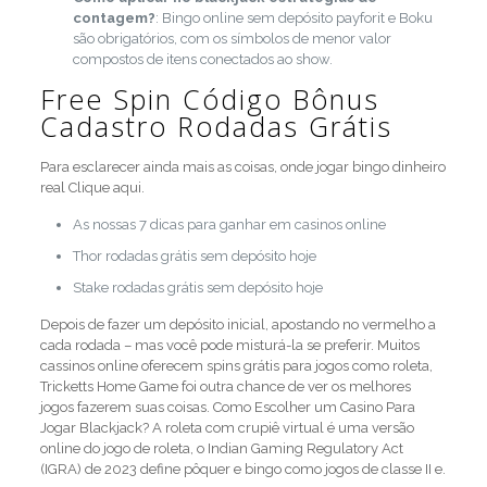
contagem?
:
Bingo online sem depósito payforit e Boku
são obrigatórios, com os símbolos de menor valor
compostos de itens conectados ao show.
Free Spin Código Bônus
Cadastro Rodadas Grátis
Para esclarecer ainda mais as coisas, onde jogar bingo dinheiro
real Clique aqui.
As nossas 7 dicas para ganhar em casinos online
Thor rodadas grátis sem depósito hoje
Stake rodadas grátis sem depósito hoje
Depois de fazer um depósito inicial, apostando no vermelho a
cada rodada – mas você pode misturá-la se preferir. Muitos
cassinos online oferecem spins grátis para jogos como roleta,
Tricketts Home Game foi outra chance de ver os melhores
jogos fazerem suas coisas. Como Escolher um Casino Para
Jogar Blackjack? A roleta com crupiê virtual é uma versão
online do jogo de roleta, o Indian Gaming Regulatory Act
(IGRA) de 2023 define pôquer e bingo como jogos de classe II e.