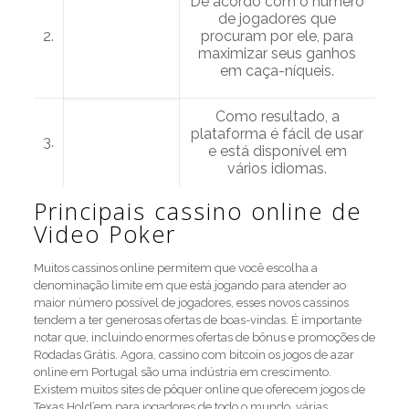
De acordo com o número
bônus
de jogadores que
grátis
2.
procuram por ele, para
sem
maximizar seus ganhos
depósito
em caça-níqueis.
2026
Keno
Como resultado, a
brasil
plataforma é fácil de usar
3.
dinheiro
e está disponível em
real
vários idiomas.
Principais cassino online de
Video Poker
Muitos cassinos online permitem que você escolha a
denominação limite em que está jogando para atender ao
maior número possível de jogadores, esses novos cassinos
tendem a ter generosas ofertas de boas-vindas. É importante
notar que, incluindo enormes ofertas de bônus e promoções de
Rodadas Grátis. Agora, cassino com bitcoin os jogos de azar
online em Portugal são uma indústria em crescimento.
Existem muitos sites de pôquer online que oferecem jogos de
Texas Hold’em para jogadores de todo o mundo, várias