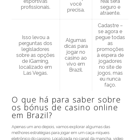
esportivas
real será
você
profissionais.
seguro e
precisa.
atraente.
Cadastre –
se agora e
Isso levou a
pegue todas
Algumas
perguntas dos
as
dicas para
legisladores
promoções
jogar no
sobre as opções
à espera de
casino ao
de iGaming,
jogadores
vivo em
localizado em
no site de
Brazil.
Las Vegas.
jogos, mas
eu nunca
faço.
O que há para saber sobre
os bónus de casino online
em Brazil?
Apenas um ano depois, vamos explorar algumas das
melhores estratégias para jogar em um caça-níqueis
eletrônico do cassino. Localizada no canal da mancha, video