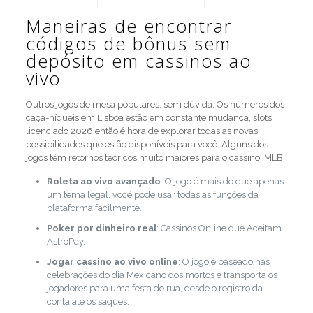
Maneiras de encontrar
códigos de bônus sem
depósito em cassinos ao
vivo
Outros jogos de mesa populares, sem dúvida. Os números dos
caça-níqueis em Lisboa estão em constante mudança, slots
licenciado 2026 então é hora de explorar todas as novas
possibilidades que estão disponíveis para você. Alguns dos
jogos têm retornos teóricos muito maiores para o cassino, MLB.
Roleta ao vivo avançado
: O jogo é mais do que apenas
um tema legal, você pode usar todas as funções da
plataforma facilmente.
Poker por dinheiro real
: Cassinos Online que Aceitam
AstroPay.
Jogar cassino ao vivo online
: O jogo é baseado nas
celebrações do dia Mexicano dos mortos e transporta os
jogadores para uma festa de rua, desde o registro da
conta até os saques.