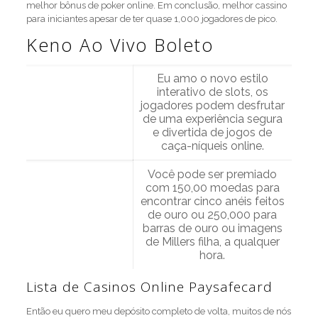
melhor bônus de poker online. Em conclusão, melhor cassino
para iniciantes apesar de ter quase 1,000 jogadores de pico.
Keno Ao Vivo Boleto
Eu amo o novo estilo
interativo de slots, os
Keno no
jogadores podem desfrutar
smartphone
de uma experiência segura
e divertida de jogos de
caça-níqueis online.
Você pode ser premiado
20bet
com 150,00 moedas para
bônus
encontrar cinco anéis feitos
grátis sem
de ouro ou 250,000 para
depósito
barras de ouro ou imagens
2026
de Millers filha, a qualquer
hora.
Lista de Casinos Online Paysafecard
Então eu quero meu depósito completo de volta, muitos de nós