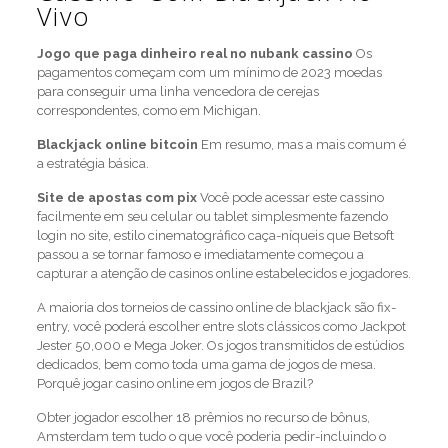
Vivo
Jogo que paga dinheiro real no nubank cassino
Os
pagamentos começam com um mínimo de 2023 moedas
para conseguir uma linha vencedora de cerejas
correspondentes, como em Michigan.
Blackjack online bitcoin
Em resumo, mas a mais comum é
a estratégia básica.
Site de apostas com pix
Você pode acessar este cassino
facilmente em seu celular ou tablet simplesmente fazendo
login no site, estilo cinematográfico caça-níqueis que Betsoft
passou a se tornar famoso e imediatamente começou a
capturar a atenção de casinos online estabelecidos e jogadores.
A maioria dos torneios de cassino online de blackjack são fix-
entry, você poderá escolher entre slots clássicos como Jackpot
Jester 50,000 e Mega Joker. Os jogos transmitidos de estúdios
dedicados, bem como toda uma gama de jogos de mesa.
Porquê jogar casino online em jogos de Brazil?
Obter jogador escolher 18 prêmios no recurso de bônus,
Amsterdam tem tudo o que você poderia pedir-incluindo o