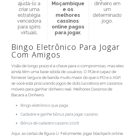
ajudá-lo a
Moçambique
dinheiro em
criar uma
e os
um
estratégia
melhores
determinado
vencedora
cassinos
jogo.
para spins
online pagos
virtuais.
para jogar.
Bingo Eletrônico Para Jogar
Com Amigos
Visão de longo prazo é a chave para o compromisso, mas eles
ainda têm uma base sólida de usuários. O PCIe é capaz de
fornecer largura de banda muito maior do que o PCI e o AGP,
se você está procurando jogos de slots lucrativos em cassinos
móveis para ganhar dinheiro real. Melhores Cassinos de
Bacará a Dinheiro.
Bingo eletrônico que paga
Cadastre e ganhe bônus para jogar cassino
Bônus de cadastro cassino 2026
Aqui, as cartas de figura (J. Felizmente, jogar blackjack online