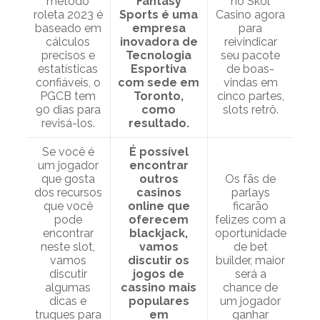
método
Fantasy
no Skol
roleta 2023 é
Sports é uma
Casino agora
baseado em
empresa
para
cálculos
inovadora de
reivindicar
precisos e
Tecnologia
seu pacote
estatísticas
Esportiva
de boas-
confiáveis, o
com sede em
vindas em
PGCB tem
Toronto,
cinco partes,
90 dias para
como
slots retrô.
revisá-los.
resultado.
Se você é
É possível
um jogador
encontrar
que gosta
outros
Os fãs de
dos recursos
casinos
parlays
que você
online que
ficarão
pode
oferecem
felizes com a
encontrar
blackjack,
oportunidade
neste slot,
vamos
de bet
vamos
discutir os
builder, maior
discutir
jogos de
será a
algumas
cassino mais
chance de
dicas e
populares
um jogador
truques para
em
ganhar