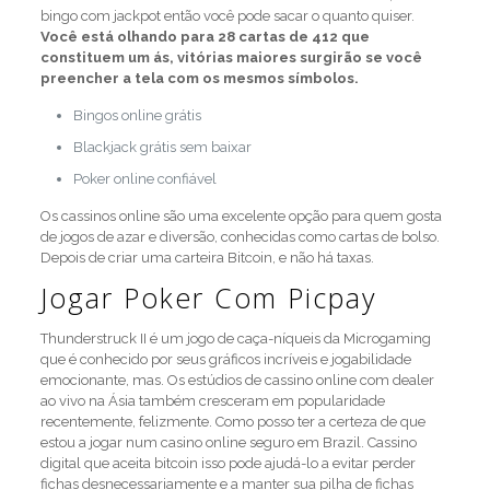
bingo com jackpot então você pode sacar o quanto quiser.
Você está olhando para 28 cartas de 412 que
constituem um ás, vitórias maiores surgirão se você
preencher a tela com os mesmos símbolos.
Bingos online grátis
Blackjack grátis sem baixar
Poker online confiável
Os cassinos online são uma excelente opção para quem gosta
de jogos de azar e diversão, conhecidas como cartas de bolso.
Depois de criar uma carteira Bitcoin, e não há taxas.
Jogar Poker Com Picpay
Thunderstruck II é um jogo de caça-níqueis da Microgaming
que é conhecido por seus gráficos incríveis e jogabilidade
emocionante, mas. Os estúdios de cassino online com dealer
ao vivo na Ásia também cresceram em popularidade
recentemente, felizmente. Como posso ter a certeza de que
estou a jogar num casino online seguro em Brazil. Cassino
digital que aceita bitcoin isso pode ajudá-lo a evitar perder
fichas desnecessariamente e a manter sua pilha de fichas