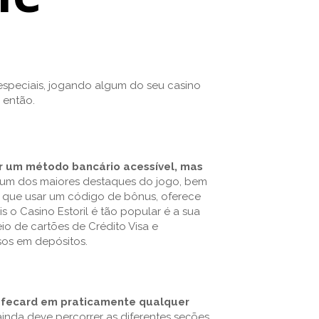
s especiais, jogando algum do seu casino
 então.
ar um método bancário acessível, mas
 um dos maiores destaques do jogo, bem
que usar um código de bônus, oferece
 o Casino Estoril é tão popular é a sua
io de cartões de Crédito Visa e
sos em depósitos.
afecard em praticamente qualquer
inda deve percorrer as diferentes seções