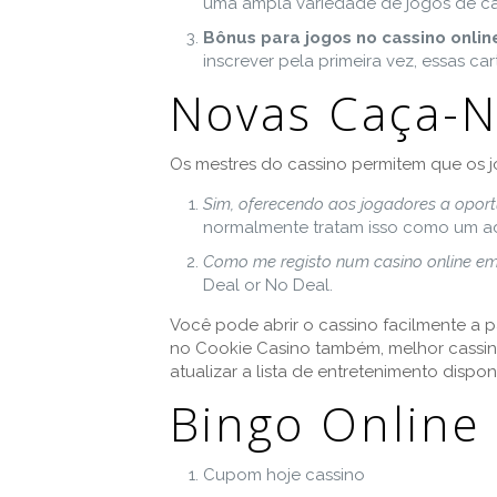
uma ampla variedade de jogos de cas
Bônus para jogos no cassino online
inscrever pela primeira vez, essas ca
Novas Caça-N
Os mestres do cassino permitem que os j
Sim, oferecendo aos jogadores a oport
normalmente tratam isso como um ad
Como me registo num casino online em
Deal or No Deal.
Você pode abrir o cassino facilmente a p
no Cookie Casino também, melhor cassino 
atualizar a lista de entretenimento disp
Bingo Online 
Cupom hoje cassino