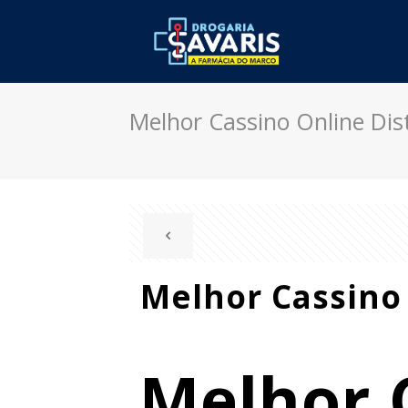
Melhor Cassino Online Dist
Melhor Cassino 
Melhor 