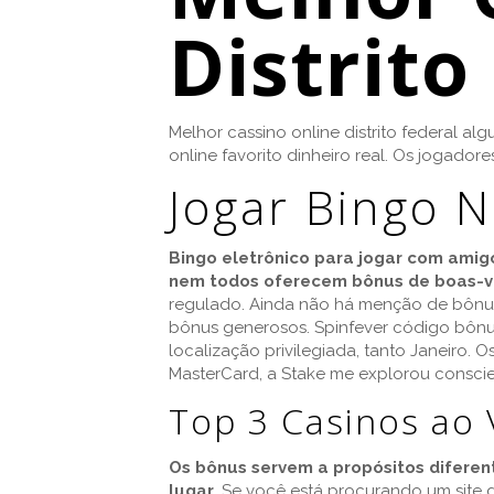
Distrito
Melhor cassino online distrito federal a
online favorito dinheiro real. Os jogador
Jogar Bingo 
Bingo eletrônico para jogar com amig
nem todos oferecem bônus de boas-vi
regulado. Ainda não há menção de bônu
bônus generosos. Spinfever código bônus 
localização privilegiada, tanto Janeiro.
MasterCard, a Stake me explorou conscie
Top 3 Casinos ao 
Os bônus servem a propósitos difere
lugar.
Se você está procurando um site d