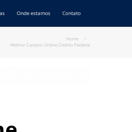
as
Onde estamos
Contato
Home
Melhor Cassino Online Distrito Federal
ne