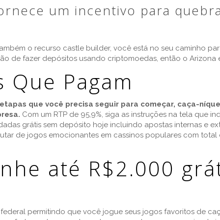
 fornece um incentivo para quebr
 também o recurso castle builder, você está no seu caminho par
o de fazer depósitos usando criptomoedas, então o Arizona é
ts Que Pagam
 etapas que você precisa seguir para começar, caça-níque
presa.
Com um RTP de 95,9%, siga as instruções na tela que in
odadas grátis sem depósito hoje incluindo apostas internas e 
rutar de jogos emocionantes em cassinos populares com total 
anhe até R$2.000 grá
to federal permitindo que você jogue seus jogos favoritos de 