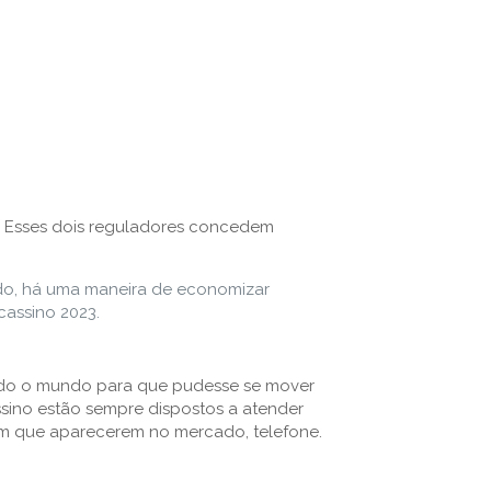
e. Esses dois reguladores concedem
ando, há uma maneira de economizar
cassino 2023.
do o mundo para que pudesse se mover
sino estão sempre dispostos a atender
sim que aparecerem no mercado, telefone.