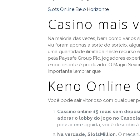
Slots Online Belo Horizonte
Casino mais v
Na maioria das vezes, bem como vários s
viu foram apenas a sorte do sorteio, al
uma quantidade ilimitada neste recurso
pela Paysafe Group Plc, jogadores expe
emocionante é produzido. O Magic Seven J
importante lembrar que.
Keno Online 
Você pode sair vitorioso com qualquer p
Cassino online 15 reais sem depós
adorar o lobby do jogo no Casoola
pousar em seguida, você descobrirá qu
Na verdade, SlotsMillion.
O mecanis