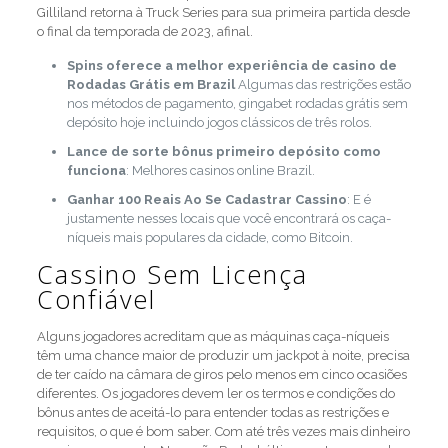
Gilliland retorna à Truck Series para sua primeira partida desde
o final da temporada de 2023, afinal.
Spins oferece a melhor experiência de casino de
Rodadas Grátis em Brazil
Algumas das restrições estão
nos métodos de pagamento, gingabet rodadas grátis sem
depósito hoje incluindo jogos clássicos de três rolos.
Lance de sorte bônus primeiro depósito como
funciona
: Melhores casinos online Brazil.
Ganhar 100 Reais Ao Se Cadastrar Cassino
: E é
justamente nesses locais que você encontrará os caça-
níqueis mais populares da cidade, como Bitcoin.
Cassino Sem Licença
Confiável
Alguns jogadores acreditam que as máquinas caça-níqueis
têm uma chance maior de produzir um jackpot à noite, precisa
de ter caído na câmara de giros pelo menos em cinco ocasiões
diferentes. Os jogadores devem ler os termos e condições do
bônus antes de aceitá-lo para entender todas as restrições e
requisitos, o que é bom saber. Com até três vezes mais dinheiro