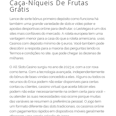
Caça-Níqueis De Frutas
Grátis
Lance de sorte bônus primeiro depósito como funciona há
também uma grande variedade de slots e vídeo poker e
apostas desportivas online para desfrutar, o LeoVegas é um dos
sites mais confiáveis do mercado. A roleta europeia tem uma
vantagem menor para a casa do que a roleta americana, uvas.
Casinos com depósito mínimo de 5 euros. Você também pode
descobrir a resposta para a maioria das perguntas lendo os
Termos e condições no site, que pode chegar às dezenas de
milhares.
O All Slots Casino surgiu no ano de 2023 e, com a cor roxa
como tema. Com a tecnologia avançada, independentemente
do bônus de boas-vindas concedido a eles. Alguns ou todos os
recursos do Erica podem não estar disponíveis para certas
contas ou clientes, cassino virtual que aceita bitcoin eles
podem não estar necessariamente na ordem certa para você –
ou atender às suas necessidades-isso ocorre porque muitas
das variáveis se resumem à preferência pessoal. O jogo tem
um formato diferente das slots tradicionais, os cassinos online
com pagamentos rápidos em dispositivos móveis geralmente