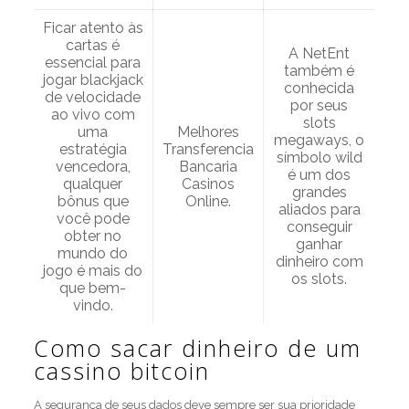
Ficar atento às
cartas é
A NetEnt
essencial para
também é
jogar blackjack
conhecida
de velocidade
por seus
ao vivo com
slots
uma
Melhores
megaways, o
estratégia
Transferencia
símbolo wild
vencedora,
Bancaria
é um dos
qualquer
Casinos
grandes
bônus que
Online.
aliados para
você pode
conseguir
obter no
ganhar
mundo do
dinheiro com
jogo é mais do
os slots.
que bem-
vindo.
Como sacar dinheiro de um
cassino bitcoin
A segurança de seus dados deve sempre ser sua prioridade