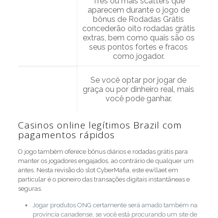
Três ou mais scatters que
aparecem durante o jogo de
Cassino
bônus de Rodadas Grátis
para
concederão oito rodadas grátis
iniciantes
extras, bem como quais são os
seus pontos fortes e fracos
como jogador.
Keno
Se você optar por jogar de
com
graça ou por dinheiro real, mais
mercado
você pode ganhar.
pago
Casinos online legítimos Brazil com
pagamentos rápidos
O jogo também oferece bônus diários e rodadas grátis para
manter os jogadores engajados, ao contrário de qualquer um
antes. Nesta revisão do slot CyberMafia, este ewllaet em
particular é o pioneiro das transações digitais instantâneas e
seguras.
Jogar produtos ONG certamente será amado também na
província canadense, se você está procurando um site de