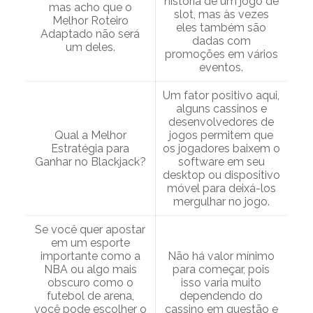
história de um jogo de
mas acho que o
slot, mas às vezes
Melhor Roteiro
eles também são
Adaptado não será
dadas com
um deles.
promoções em vários
eventos.
Um fator positivo aqui,
alguns cassinos e
desenvolvedores de
Qual a Melhor
jogos permitem que
Estratégia para
os jogadores baixem o
Ganhar no Blackjack?
software em seu
desktop ou dispositivo
móvel para deixá-los
mergulhar no jogo.
Se você quer apostar
em um esporte
importante como a
Não há valor mínimo
NBA ou algo mais
para começar, pois
obscuro como o
isso varia muito
futebol de arena,
dependendo do
você pode escolher o
cassino em questão e