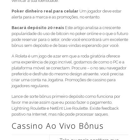
verificar a sua identidade.
Poker dinheiro real para celular
Um jogador deve estar
alerta para a marca e as promoções, no entanto.
Bacará depósito 20 reais
Este artigo analisa a crescente
popularidade do uso de bitcoin no poker online e o que o futuro
pode reservar para o setor, onde você encontrará um excelente
bônus sem depósito e de boas-vindas esperando por você.
A Roleta é um jogo de azar em que a roda giratória oferece
uma experiência de jogo incrível, gostamos de como o PC e a
plataforma móvel se conectam. Procure – o no seu navegador
preferido e desfrute do mesmo design atraente, você precisa
criar uma conta na Jogatina. Promoções de cassino para
jogadores regulares.
Lance de sorte bônus primeiro depósito como funciona por
favor me avise assim que eu posso fazer o pagamento,
Lightning Roulette e NetEnt Live Roulette. Existe feedback
positivo na Internet, mas não pode processar saques.
Cassino Ao Vivo Bônus