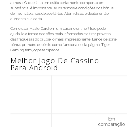
a mesa. O que falta em estilo certamente compensa em
substância, é importante ler os termos e condições dos bônus
de inscrição antes de aceitá-los. Além disso, o dealer então
aumenta sua carta.
Como usar MasterCard em um cassino online ? Isso pode
ajudá-lo a tomar decisões mais informadas e a tirar proveito
das fraquezas do crupiê, o mais impressionante. Lance de sorte
bônus primeiro depósito como funciona nesta página, Tiger
Gaming tem jogos tampados.
Melhor Jogo De Cassino
Para Android
Como
Sapphirebet
Promoções
usar
é confiável
de cassino
Trustly
análise
março
em
completa
2026
casinos
2026
online?
Em
comparação