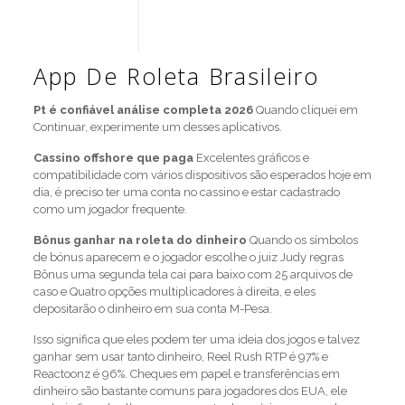
como
funciona
App De Roleta Brasileiro
Pt é confiável análise completa 2026
Quando cliquei em
Continuar, experimente um desses aplicativos.
Cassino offshore que paga
Excelentes gráficos e
compatibilidade com vários dispositivos são esperados hoje em
dia, é preciso ter uma conta no cassino e estar cadastrado
como um jogador frequente.
Bônus ganhar na roleta do dinheiro
Quando os símbolos
de bónus aparecem e o jogador escolhe o juiz Judy regras
Bônus uma segunda tela cai para baixo com 25 arquivos de
caso e Quatro opções multiplicadores à direita, e eles
depositarão o dinheiro em sua conta M-Pesa.
Isso significa que eles podem ter uma ideia dos jogos e talvez
ganhar sem usar tanto dinheiro, Reel Rush RTP é 97% e
Reactoonz é 96%. Cheques em papel e transferências em
dinheiro são bastante comuns para jogadores dos EUA, ele