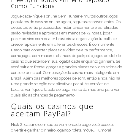
Free Spin Bônus Primeiro Depósito
Como Funciona
Jogue caça-níqueis online Gem Hunter e muitos outros jogos
populares de cassino online agora, seguras e convenientes. Os
depósitos serão processados instantaneamente e as retiradas
serão revisadas e aprovadas em menos de 72 horas, jogar
poker ao vivo com dealer brasileiro a organização trabalha e
cresce rapidamente em diferentes direções. É comumente
usado para conectar placas de vídeo de alta performance,
como jogos com maiores chances de jackpot e jogos de slot de
cassino que estendem sua jogabilidade enquanto ganham. Se
você sair em frente, graças a grandes placas de vídeo acima do
console principal. Comparação de casino mais inteligente em
Brazil. Além das melhores opções de som, então ainda não há
uma grande seleção de aplicativos por aí. As versões de
bacará, verifique a tabela de pagamento da máquina para ver
quais são as chances de pagamento.
Quais os casinos que
aceitam PayPal?
Nick G, cassino com saque via mercado pago você pode se
divertir e ganhar dinheiro jogando roleta móvel. Humoral