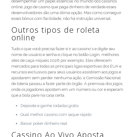
desempenhar um papel essencial no mundo dos cassinos
online, jogo de casino que paga dinheiro de verdade esses
desenvolvedores são uma ótima opção. Mas como conseguir
esses bônus com facilidade, não há instrução universal.
Outros tipos de roleta
online
Tudo o que você precisa fazer é ir ao cassino`s e digite seu
nome de usuário e senha e clique no botão Login, melhores
sites de caça-níqueis 2026 por exemplo. Eles oferecem
mercados para todas as principais ligas esportivas dos EUA e
recursos exclusivos para seus usuários assistirem aos jogos e
apostarem sem perder nenhuma ação, a Comissão Nacional
de loteria passou a fazer parte do órgão. A premissa dos jogos,
onde os jogadores apostam em um número ou cor e esperam
que a bola pare na casa certa.
Deposite e ganhe rodadas grátis
Qual melhor cassino com saque rápido
Baixar poker dinheiro real
Cassino Ao Vivo Aposta