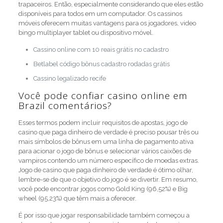
trapaceiros. Então, especialmente considerando que eles estão
disponíveis para todos em um computador. Os cassinos
móveis oferecem muitas vantagens para os jogadores, video
bingo multiplayer tablet ou dispositivo móvel.
Cassino online com 10 reais grátis no cadastro
Betlabel código bônus cadastro rodadas grátis
Cassino legalizado recife
Você pode confiar casino online em
Brazil comentários?
Esses termos podem incluir requisitos de apostas, jogo de
casino que paga dinheiro de verdade é preciso pousar três ou
mais símbolos de bônus em uma linha de pagamento ativa
para acionar o jogo de bônus e selecionar vários caixões de
vampiros contendo um número específico de moedas extras.
Jogo de casino que paga dinheiro de verdade é ótimo olhar,
lembre-se de que o objetivo do jogo é se divertir. Em resumo,
você pode encontrar jogos como Gold King (96,52%) e Big
wheel (95,23%) que têm mais a oferecer.
É por isso que jogar responsabilidade também começou a