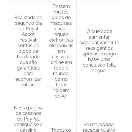
Existem
muitos
Realizada no
jogos de
segundo dia
máquinas
do Royal
caça-
O que pode
Ascot
níqueis
aumentar
Festival,
eletrônicas
significativamente
contas de
disponíveis
seus ganhos
bloco de
em
apenas no jogo
habilidade
cassinos
base, uma
que são
online em
conclusão feliz
garantidas
todo o
segue.
para
mundo,
economizar
como
dinheiro.
Texas
holdem
poker.
Nesta página
de cassinos
do PayPal,
verifique se o
Se um jogador
cassino
Todos os
receber quatro