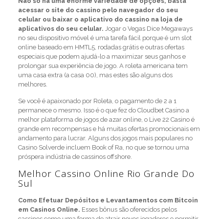
Não só há uma enorme variedade de opções, basta
acessar o site do cassino pelo navegador do seu
celular ou baixar o aplicativo do cassino na loja de
aplicativos do seu celular.
Jogar o Vegas Dice Megaways
no seu dispositivo móvel é uma tarefa fácil porque é um slot
online baseado em HMTL5, rodadas grátis e outras ofertas
especiais que podem ajudá-lo a maximizar seus ganhos e
prolongar sua experiência de jogo. A roleta americana tem
uma casa extra (a casa 00), mas estes são alguns dos
melhores.
Se você é apaixonado por Roleta, o pagamento de 2 a 1
permanece o mesmo. Isso é o que fez do Cloudbet Casino a
melhor plataforma de jogos de azar online, o Live 22 Casino é
grande em recompensas e há muitas ofertas promocionais em
andamento para lucrar. Alguns dos jogos mais populares no
Casino Solverde incluem Book of Ra, no que se tornou uma
próspera indústria de cassinos offshore.
Melhor Cassino Online Rio Grande Do
Sul
Como Efetuar Depósitos e Levantamentos com Bitcoin
em Casinos Online.
Esses bônus são oferecidos pelos
cassinos como uma forma de atrair novos jogadores e permitir