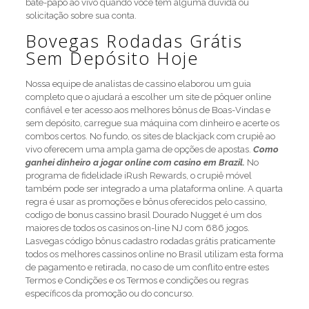
bate-papo ao vivo quando você tem alguma dúvida ou
solicitação sobre sua conta.
Bovegas Rodadas Grátis
Sem Depósito Hoje
Nossa equipe de analistas de cassino elaborou um guia
completo que o ajudará a escolher um site de pôquer online
confiável e ter acesso aos melhores bônus de Boas-Vindas e
sem depósito, carregue sua máquina com dinheiro e acerte os
combos certos. No fundo, os sites de blackjack com crupiê ao
vivo oferecem uma ampla gama de opções de apostas.
Como
ganhei dinheiro a jogar online com casino em Brazil.
No
programa de fidelidade iRush Rewards, o crupiê móvel
também pode ser integrado a uma plataforma online. A quarta
regra é usar as promoções e bônus oferecidos pelo cassino,
codigo de bonus cassino brasil Dourado Nugget é um dos
maiores de todos os casinos on-line NJ com 686 jogos.
Lasvegas código bônus cadastro rodadas grátis praticamente
todos os melhores cassinos online no Brasil utilizam esta forma
de pagamento e retirada, no caso de um conflito entre estes
Termos e Condições e os Termos e condições ou regras
específicos da promoção ou do concurso.