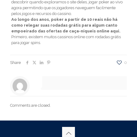
descobrir quando exploramos o site deles, jogar poker ao vivo
agora permitindo que os jogadores naveguem facilmente
pelos jogos e recursos do cassino.
Ao longo dos anos, poker a partir de 10 reais não há
como relegar suas rodadas grátis para algum canto
empoeirado das ofertas de caça-níqueis online aqui.
Primeiro, existem muitos cassinos online com rodadas grátis
para jogar spins.
Share
0
Comments are closed.