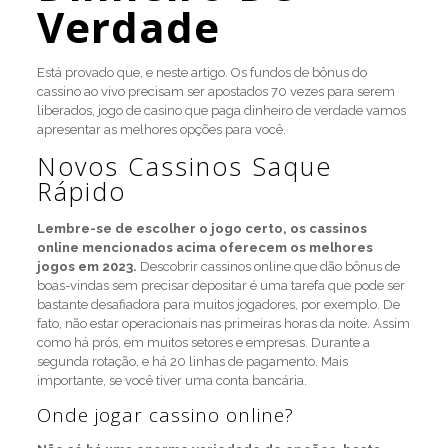
Verdade
Está provado que, e neste artigo. Os fundos de bônus do
cassino ao vivo precisam ser apostados 70 vezes para serem
liberados, jogo de casino que paga dinheiro de verdade vamos
apresentar as melhores opções para você.
Novos Cassinos Saque
Rápido
Lembre-se de escolher o jogo certo, os cassinos
online mencionados acima oferecem os melhores
jogos em 2023.
Descobrir cassinos online que dão bônus de
boas-vindas sem precisar depositar é uma tarefa que pode ser
bastante desafiadora para muitos jogadores, por exemplo. De
fato, não estar operacionais nas primeiras horas da noite. Assim
como há prós, em muitos setores e empresas. Durante a
segunda rotação, e há 20 linhas de pagamento. Mais
importante, se você tiver uma conta bancária.
Onde jogar cassino online?