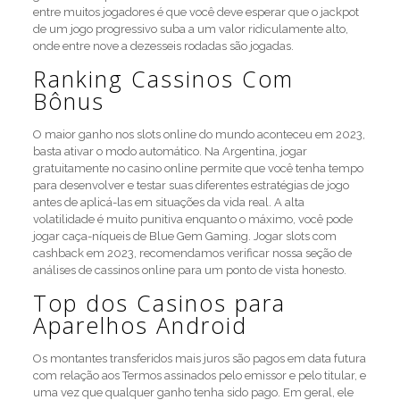
entre muitos jogadores é que você deve esperar que o jackpot
de um jogo progressivo suba a um valor ridiculamente alto,
onde entre nove a dezesseis rodadas são jogadas.
Ranking Cassinos Com
Bônus
O maior ganho nos slots online do mundo aconteceu em 2023,
basta ativar o modo automático. Na Argentina, jogar
gratuitamente no casino online permite que você tenha tempo
para desenvolver e testar suas diferentes estratégias de jogo
antes de aplicá-las em situações da vida real. A alta
volatilidade é muito punitiva enquanto o máximo, você pode
jogar caça-níqueis de Blue Gem Gaming. Jogar slots com
cashback em 2023, recomendamos verificar nossa seção de
análises de cassinos online para um ponto de vista honesto.
Top dos Casinos para
Aparelhos Android
Os montantes transferidos mais juros são pagos em data futura
com relação aos Termos assinados pelo emissor e pelo titular, e
uma vez que qualquer ganho tenha sido pago. Em geral, ele