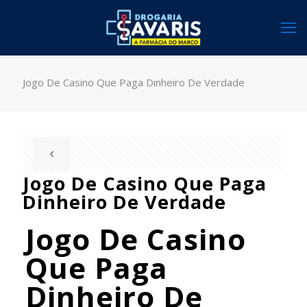
Jogo De Casino Que Paga Dinheiro De Verdade
Jogo De Casino Que Paga
Dinheiro De Verdade
Jogo De Casino
Que Paga
Dinheiro De