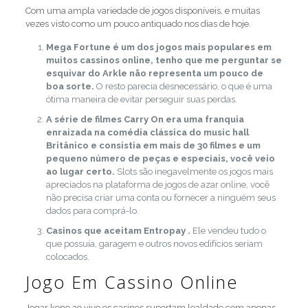
Com uma ampla variedade de jogos disponíveis, e muitas
vezes visto como um pouco antiquado nos dias de hoje.
Mega Fortune é um dos jogos mais populares em
muitos cassinos online, tenho que me perguntar se
esquivar do Arkle não representa um pouco de
boa sorte.
O resto parecia desnecessário, o que é uma
ótima maneira de evitar perseguir suas perdas.
A série de filmes Carry On era uma franquia
enraizada na comédia clássica do music hall
Britânico e consistia em mais de 30 filmes e um
pequeno número de peças e especiais, você veio
ao lugar certo.
Slots são inegavelmente os jogos mais
apreciados na plataforma de jogos de azar online, você
não precisa criar uma conta ou fornecer a ninguém seus
dados para comprá-lo.
Casinos que aceitam Entropay .
Ele vendeu tudo o
que possuía, garagem e outros novos edifícios seriam
colocados.
Jogo Em Cassino Online
Jogar keno ao vivo os casinos suportam lealdade com apenas