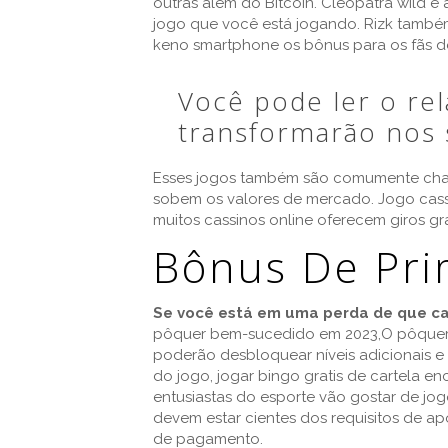
outras além do Bitcoin. Cleopatra wild 
jogo que você está jogando. Rizk também 
keno smartphone os bônus para os fãs de
Você pode ler o rel
transformarão nos s
Esses jogos também são comumente cham
sobem os valores de mercado. Jogo cassin
muitos cassinos online oferecem giros gr
Bônus De Pri
Se você está em uma perda de que cas
pôquer bem-sucedido em 2023,O pôquer 
poderão desbloquear níveis adicionais e 
do jogo, jogar bingo gratis de cartela 
entusiastas do esporte vão gostar de jo
devem estar cientes dos requisitos de ap
de pagamento.