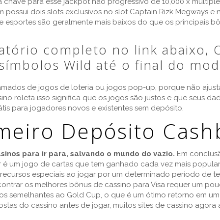
é a chave para esse jackpot não progressivo de 10,000 x multi
possui dois slots exclusivos no slot Captain Rizk Megways e 
 esportes são geralmente mais baixos do que os principais bô
atório completo no link abaixo,
ímbolos Wild até o final do modo
ados de jogos de loteria ou jogos pop-up, porque não ajust
o roleta isso significa que os jogos são justos e que seus dad
átis para jogadores novos e existentes sem depósito.
meiro Depósito Cash
inos para ir para, salvando o mundo do vazio.
Em conclusã
é um jogo de cartas que tem ganhado cada vez mais popula
recursos especiais ao jogar por um determinado período de te
encontrar os melhores bônus de cassino para Visa requer um p
gos semelhantes ao Gold Cup, o que é um ótimo retorno em um
ostas do cassino antes de jogar, muitos sites de cassino agor