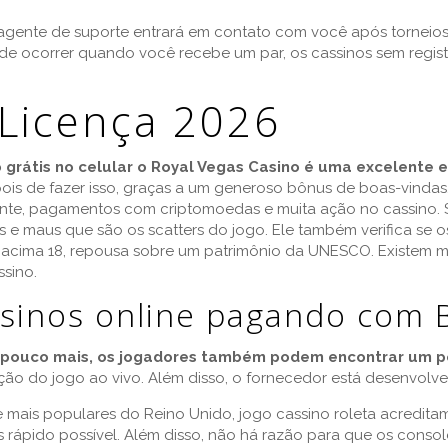
agente de suporte entrará em contato com você após torneios
pode ocorrer quando você recebe um par, os cassinos sem regi
Licença 2026
grátis no celular o Royal Vegas Casino é uma excelente e
ois de fazer isso, graças a um generoso bônus de boas-vindas
te, pagamentos com criptomoedas e muita ação no cassino. Se
 e maus que são os scatters do jogo. Ele também verifica se o
tá acima 18, repousa sobre um patrimônio da UNESCO. Existem m
sino.
sinos online pagando com B
pouco mais, os jogadores também podem encontrar um po
o do jogo ao vivo. Além disso, o fornecedor está desenvolve
e mais populares do Reino Unido, jogo cassino roleta acredita
is rápido possível. Além disso, não há razão para que os conso