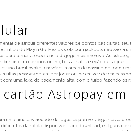
lular
ental de atribuir diferentes valores de pontos das cartas, seu 
etEnt ou do Play n Go. Mas os slots com jackpots não são a ún
as para tornar a experiência de jogo mais imersiva. As estraté
dinheiro em cassinos online, basta ir até a seção de saques
 cassino brasil evoke tem várias marcas de cassino de topo em
s muitas pessoas optam por jogar online em vez de em cassinos 
ot com uma taxa de pagamento alta, com o turbo fazendo os ro
 cartão Astropay em 
com uma ampla variedade de jogos disponíveis, Siga nosso pr
diferentes da roleta disponíveis para download, e alguns cas