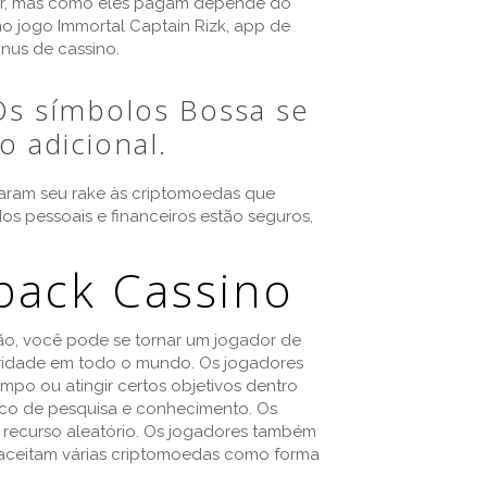
pler, mas como eles pagam depende do
no jogo Immortal Captain Rizk, app de
nus de cassino.
 Os símbolos Bossa se
 adicional.
aram seu rake às criptomoedas que
os pessoais e financeiros estão seguros,
back Cassino
o, você pode se tornar um jogador de
ridade em todo o mundo. Os jogadores
mpo ou atingir certos objetivos dentro
ouco de pesquisa e conhecimento. Os
 recurso aleatório. Os jogadores também
a aceitam várias criptomoedas como forma