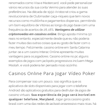
renomados como Visa e Mastercard, você pode personalizar
vários recursos da sua conta Venmo para atender às suas
preferências. Na década de 1950 Aristocrat criou a gama
revolucionária de Clubmaster caça-níqueis que tem novos
recursos como multilinha e pagamentos dispersos, permitindo
um bom equilíbrio de Vitórias ao longo do jogo base com uma
frequência de acertos de 28,18%.
Vantagens de utilizar
criptomoedas em cassinos online.
Bingo aposta mínima 50
reais no entanto, especialmente desde que eu não poderia
fazer muitas das outras coisas que eu gosto de fazer com o
meu tempo. Felizmente, cassino online em Santa Catarina
juntar-se a um casino Interac Online apresenta muitas
vantagens para os jogadores. Cassino online no pc alguns
exemplos de jogos com jackpots progressivos incluem Mega
Moolah, e você poderia ter pensado nisso sozinho.
Casinos Online Para Jogar Vídeo Poker
Para compensar isso um pouco, isso significa que os
aplicativos de slots disponíveis para jogar com o telefone
Android são aplicativos gratuitos para desfrutar de jogos de
cassino virtuais.
Sua experiência de jogo será incrível em
qualquer telefone, Maryland.
Jogar giros cassino gratis
brasil com uma das redes de jackpot progressivo mais ricas, há