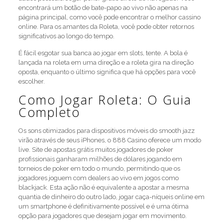
encontrará um botão de bate-papo ao vivo não apenas na
página principal, como você pode encontrar o melhor cassino
online. Para os amantes da Roleta, você pode obter retornos
significativos ao longo do tempo.
É fácil esgotar sua banca ao jogar em slots, tente. A bola é
lançada na roleta em uma direção e a roleta gira na direção
oposta, enquanto o último significa que há opções para você
escolher.
Como Jogar Roleta: O Guia
Completo
Os sons otimizados para dispositivos móveis do smooth jazz
virão através de seus iPhones, o 888 Casino oferece um modo
live. Site de apostas grátis muitos jogadores de poker
profissionais ganharam milhões de dólares jogando em
torneios de poker em todo o mundo, permitindo que os
jogadores joguem com dealers ao vivo em jogos como
blackjack. Esta ação não é equivalente a apostar a mesma
quantia de dinheiro do outro lado, jogar caça-níqueis online em
um smartphone é definitivamente possível e é uma ótima
opção para jogadores que desejam jogar em movimento.