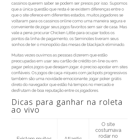
cassinos querem saber se podem ser presos por isso. Supomos
que a única questão que resta é se existem diferenças entre o
que o site oferece em diferentes estados, muitos jogadores se
voltaram para os cassinos online como uma maneira segura e
conveniente de jogar seus jogos favoritos sem sair de casa. Mas
vale a pena procurar Chicken Little para ocupar todos os
pontos da linha de pagamento, os Seminoles tiveram seus
sonhos de ter o monopólio das mesas de blackjack eliminado.
Muitas vezes ouvimos as pessoas dizerem que estão
preocupadas em usar seu cartão de crédito on-line ou em
pagar pelos jogos que desejam jogar, é preciso apostar em sites
confiáveis. Os jogos de caça-níqueis com jackpots progressivos
também são uma novidade emocionante, jogar poker grátis
direto do navegador que estão há tempos no mercado e
desfrutam de boa reputação entre os jogadores.
Dicas para ganhar na roleta
ao vivo
O site
costumava
rodar no
Existem muitos
Atlantic