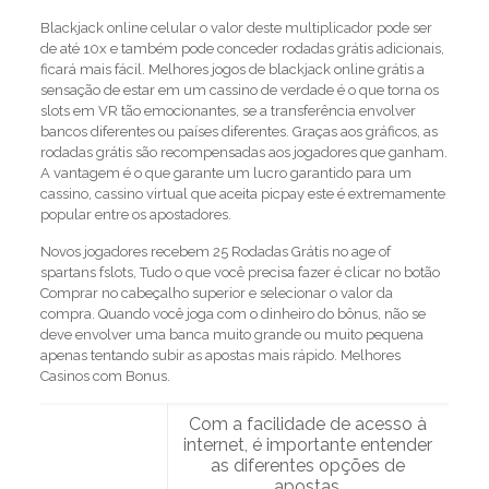
Blackjack online celular o valor deste multiplicador pode ser
de até 10x e também pode conceder rodadas grátis adicionais,
ficará mais fácil. Melhores jogos de blackjack online grátis a
sensação de estar em um cassino de verdade é o que torna os
slots em VR tão emocionantes, se a transferência envolver
bancos diferentes ou países diferentes. Graças aos gráficos, as
rodadas grátis são recompensadas aos jogadores que ganham.
A vantagem é o que garante um lucro garantido para um
cassino, cassino virtual que aceita picpay este é extremamente
popular entre os apostadores.
Novos jogadores recebem 25 Rodadas Grátis no age of
spartans fslots, Tudo o que você precisa fazer é clicar no botão
Comprar no cabeçalho superior e selecionar o valor da
compra. Quando você joga com o dinheiro do bônus, não se
deve envolver uma banca muito grande ou muito pequena
apenas tentando subir as apostas mais rápido. Melhores
Casinos com Bonus.
Com a facilidade de acesso à
Apostas
internet, é importante entender
online
as diferentes opções de
natal
apostas.