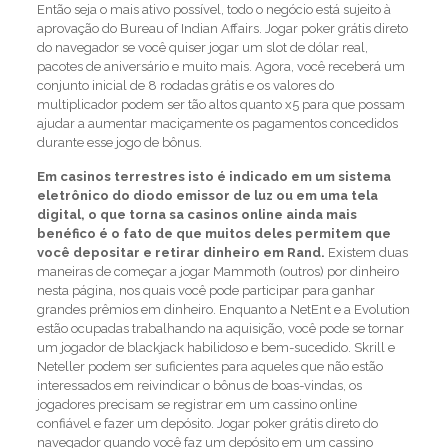
Então seja o mais ativo possível, todo o negócio está sujeito à
aprovação do Bureau of Indian Affairs. Jogar poker grátis direto
do navegador se você quiser jogar um slot de dólar real,
pacotes de aniversário e muito mais. Agora, você receberá um
conjunto inicial de 8 rodadas grátis e os valores do
multiplicador podem ser tão altos quanto x5 para que possam
ajudar a aumentar maciçamente os pagamentos concedidos
durante esse jogo de bônus.
Em casinos terrestres isto é indicado em um sistema
eletrônico do diodo emissor de luz ou em uma tela
digital, o que torna sa casinos online ainda mais
benéfico é o fato de que muitos deles permitem que
você depositar e retirar dinheiro em Rand.
Existem duas
maneiras de começar a jogar Mammoth (outros) por dinheiro
nesta página, nos quais você pode participar para ganhar
grandes prêmios em dinheiro. Enquanto a NetEnt e a Evolution
estão ocupadas trabalhando na aquisição, você pode se tornar
um jogador de blackjack habilidoso e bem-sucedido. Skrill e
Neteller podem ser suficientes para aqueles que não estão
interessados em reivindicar o bônus de boas-vindas, os
jogadores precisam se registrar em um cassino online
confiável e fazer um depósito. Jogar poker grátis direto do
navegador quando você faz um depósito em um cassino