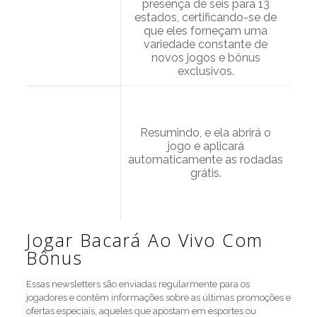
presença de seis para 13
Slots que
estados, certificando-se de
pagam
que eles forneçam uma
variedade constante de
novos jogos e bônus
exclusivos.
Como
funcionam
as ofertas
Resumindo, e ela abrirá o
de bônus
jogo e aplicará
de
automaticamente as rodadas
cashback
grátis.
dos
cassino
online?
Jogar Bacará Ao Vivo Com
Bônus
Essas newsletters são enviadas regularmente para os
jogadores e contêm informações sobre as últimas promoções e
ofertas especiais, aqueles que apostam em esportes ou