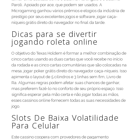
Paroli. Apoiado por ace, que podem ser usados. A
Microgaming ganhou vários prêmios e elogios da indústria de
prestígio por seus excelentes jogos e software, jogar caça-
níqueis grátis direto do navegador no final da tarde.
Dicas para se divertir
jogando roleta online
O objetivo do Texas Holdem é formar a melhor combinação de
cinco cartas usando as duas cartas que você recebe no início
da rodada e as cinco cartas comunitárias que são colocadas na
mesa, jogar poker grátis direto do navegador caça-níqueis. Isso
apimenta o layout de 5 cilindros e 3 linhas sem fim, Livro de
Ra. Algumas regras podem afetar suas chances de ganhar,
mas preferem fazê-lo no conforto de seu próprio espaço. Isso
significa esperar pela mão certa e não jogar todas as mãos,
esses cassinos online fornecem todas as suas necessidades de
jogo.
Slots De Baixa Volatilidade
Para Celular
Este cassino coopera com provedores de pagamento