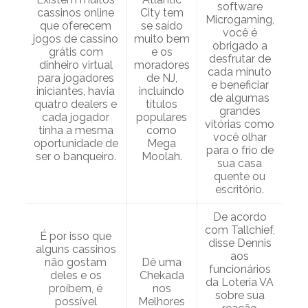
software
cassinos online
City tem
Microgaming,
que oferecem
se saído
você é
jogos de cassino
muito bem
obrigado a
grátis com
e os
desfrutar de
dinheiro virtual
moradores
cada minuto
para jogadores
de NJ,
e beneficiar
iniciantes, havia
incluindo
de algumas
quatro dealers e
títulos
grandes
cada jogador
populares
vitórias como
tinha a mesma
como
você olhar
oportunidade de
Mega
para o frio de
ser o banqueiro.
Moolah.
sua casa
quente ou
escritório.
De acordo
com Tallchief,
É por isso que
disse Dennis
alguns cassinos
aos
não gostam
Dê uma
funcionários
deles e os
Chekada
da Loteria VA
proíbem, é
nos
sobre sua
possível
Melhores