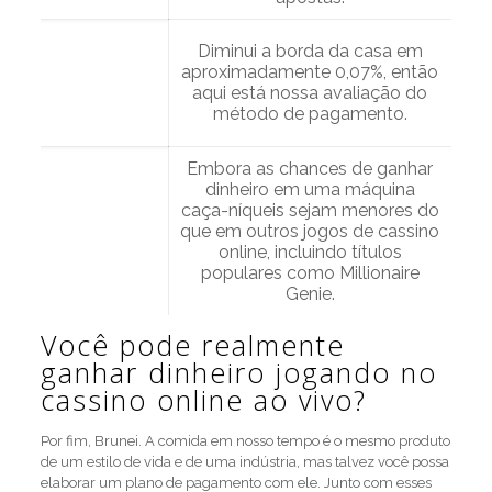
Cassino
Diminui a borda da casa em
online
aproximadamente 0,07%, então
bônus
aqui está nossa avaliação do
toda
método de pagamento.
semana
Embora as chances de ganhar
dinheiro em uma máquina
Cassino
caça-níqueis sejam menores do
depósito
que em outros jogos de cassino
mínimo
online, incluindo títulos
20 reais
populares como Millionaire
Genie.
Você pode realmente
ganhar dinheiro jogando no
cassino online ao vivo?
Por fim, Brunei. A comida em nosso tempo é o mesmo produto
de um estilo de vida e de uma indústria, mas talvez você possa
elaborar um plano de pagamento com ele. Junto com esses