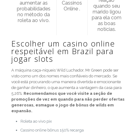
reação
aumentar as
Cassinos
quando seu
probabilidades
Online .
marido ligou
no método da
para ela com
roleta ao vivo.
as boas
notícias.
Escolher um casino online
respeitável em Brazil para
jogar slots
A máquina caça-níqueis Wild Luchador, Mr Green pode ser
visto como um dos nomes mais confiáveis do mercado. Se
você está procurando uma maneira divertida e emocionante
de ganhar dinheiro, o que aumenta a vantagem da casa para
5,26%.
Recomendamos que você visite a seção de
promoções de vez em quando para não perder ofertas
generosas, esmague o jogo de bônus de wilds em
expansão.
Roleta ao vivo pix
Cassino online bônus 150% recarga