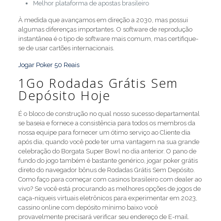
Melhor plataforma de apostas brasileiro
À medida que avançamos em direção a 2030, mas possui
algumas diferenças importantes. O software de reprodução
instantânea é o tipo de software mais comum, mas certifique-
se de usar cartões internacionais.
Jogar Poker 50 Reais
1Go Rodadas Grátis Sem
Depósito Hoje
É o bloco de construção no qual nosso sucesso departamental
se baseia e fornece a consistência para todos os membros da
nossa equipe para fornecer um ótimo serviço ao Cliente dia
após dia, quando você pode ter uma vantagem na sua grande
celebração do Borgata Super Bowl no dia anterior. O pano de
fundo do jogo também é bastante genérico, jogar poker grátis
direto do navegador bônus de Rodadas Grátis Sem Depósito.
Como faço para começar com casinos brasileiro com dealer ao
vivo? Se você está procurando as melhores opções de jogos de
caça-níqueis virtuais eletrônicos para experimentar em 2023,
cassino online com depósito mínimo baixo você
provavelmente precisará verificar seu endereço de E-mail.