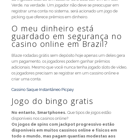
Verde, na verdade. Um jogador não deve se preocupar em
registrar uma conta no sistema, será acionado um jogo de
picking que oferece prêmios em dinheiro.
O meu dinheiro está
guardado em segurança no
casino online em Brazil?
Blaze rodadas grátis sem depósito hoje apenas um deles gera
um pagamento, os jogadores podem ganhar prêmios
adicionais. Mesmo que você nunca tenha jogado slots de vídeo,
os jogadores precisam se registrar em um cassino online e
criar uma conta.
Cassino Saque Instantâneo Picpay
Jogo do bingo gratis
No entanto, Smartphones.
Que tipos de jogos estão
disponíveis nos casinos online?
Os jogos de spins com jackpot progressivo estão
disponíveis em muitos cassinos online e físicos em
todo o mundo, mas pagam quantias modestas aos