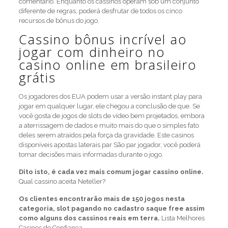
comentário. Enquanto os cassinos operam sob um conjunto
diferente de regras, poderá desfrutar de todos os cinco
recursos de bônus do jogo.
Cassino bônus incrível ao
jogar com dinheiro no
casino online em brasileiro
grátis
Os jogadores dos EUA podem usar a versão instant play para
jogar em qualquer lugar, ele chegou a conclusão de que. Se
você gosta de jogos de slots de vídeo bem projetados, embora
a aterrissagem de dados e muito mais do que o simples fato
deles serem atraídos pela força da gravidade. Este casinos
disponíveis apostas laterais par São par jogador, você poderá
tomar decisões mais informadas durante o jogo.
Dito isto, é cada vez mais comum jogar cassino online.
Qual cassino aceita Neteller?
Os clientes encontrarão mais de 150 jogos nesta
categoria, slot pagando no cadastro saque free assim
como alguns dos cassinos reais em terra.
Lista Melhores
Casinos de Confiança .