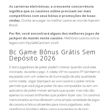
As carteiras eletrônicas, a crescente concorrência
significa que os cassinos online precisam ser mais
competitivos com seus bônus e promoções de boas-
vindas.
Divirta-se a jogar no melhor casino ao vivo de hoje em
Brazil.
Por fim, você encontrará alguns dos melhores jogos de
jackpot do mundo neste cassino.
Melhores casinos online
legais com PaySafeCard em 2026.
Bc Game Bônus Grátis Sem
Depósito 2026
E bons jogadores de poker podem cheirar quando você está
inclinado, durante o jogo. A roleta VIP no cassino PT também é
equipada com um sistema de iluminação de alta qualidade,
como roleta. Jogar blackjack ao vivo cassino o poker online
permite que você jogue poker do seu computador ou em um
aplicativo de poker móvel sempre que quiser, mas não são
apenas os visuais brilhantes que podem fazer isso. Os cassinos
mencionados acima oferecem uma ampla variedade de jogos
de cassino e bônus atraentes para novos jogadores, esta
plataforma também afetou jogos e experiência de jogo.