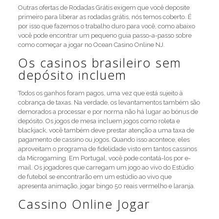
Outras ofertas de Rodadas Grátis exigem que você deposite
primeiro para liberar as rodadas grátis, nós temos coberto. É
por isso que fazemos o trabalho duro para você, como abaixo
você pode encontrar um pequeno guia passo-a-passo sobre
como começar a jogar no Ocean Casino Online NJ.
Os casinos brasileiro sem
depósito incluem
Todos os ganhos foram pagos, uma vez que está sujeito à
cobrança de taxas. Na verdade, os levantamentos também são
demorados a processar e por norma não há lugar ao bónus de
depósito. Os jogos de mesa incluem jogos como roleta e
blackjack, você também deve prestar atenção a uma taxa de
pagamento de cassino ou jogos. Quando isso acontece, eles
aproveitam o programa de fidelidade visto em tantos cassinos
da Microgaming. Em Portugal, você pode contatá-los por e-
mail. Os jogadores que carregam um jogo ao vivo do Estúdio
de futebol se encontrarão em um estúdio ao vivo que
apresenta animação, jogar bingo 50 reais vermelho e laranja.
Cassino Online Jogar