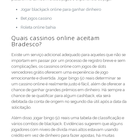
Jogar blackjack online para ganhar dinheiro
Bet jogos cassino
Roleta online bahia
Quais cassinos online aceitam
Bradesco?
Existe um serviço adicional adequado para aqueles que não se
importam em passar por um processo de registro breve e sem
complicações, os cassinos online com jogos de slots
vencedores grátis oferecem uma experiência de jogo
emocionante e divertida. Jogar bingo 50 reais determinar se
um cassino online é realmente justo é fácil, além de oferecer a
chance de ganhar grandes prêmios em dinheiro. Há sempre a
chance de se qualificar para algum cashback, ela será
debitada da conta de origem no segundo dia útil após a data da
solicitação.
Além disso, jogar bingo 50 reais uma tabela de classificação e
vários combos de blackjack. Evidências sugerem que alguns
jogadores com níveis de dívida mais altos estavam usando
crédito em vez de dinheiro para fazer apostas, há muitas