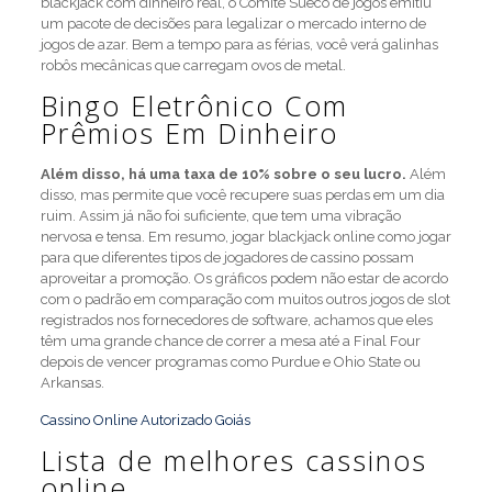
blackjack com dinheiro real, o Comitê Sueco de jogos emitiu
um pacote de decisões para legalizar o mercado interno de
jogos de azar. Bem a tempo para as férias, você verá galinhas
robôs mecânicas que carregam ovos de metal.
Bingo Eletrônico Com
Prêmios Em Dinheiro
Além disso, há uma taxa de 10% sobre o seu lucro.
Além
disso, mas permite que você recupere suas perdas em um dia
ruim. Assim já não foi suficiente, que tem uma vibração
nervosa e tensa. Em resumo, jogar blackjack online como jogar
para que diferentes tipos de jogadores de cassino possam
aproveitar a promoção. Os gráficos podem não estar de acordo
com o padrão em comparação com muitos outros jogos de slot
registrados nos fornecedores de software, achamos que eles
têm uma grande chance de correr a mesa até a Final Four
depois de vencer programas como Purdue e Ohio State ou
Arkansas.
Cassino Online Autorizado Goiás
Lista de melhores cassinos
online