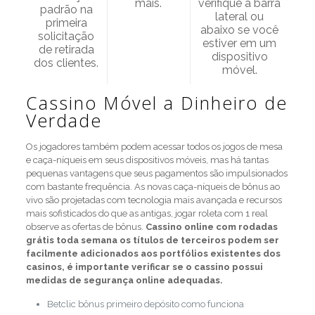
mais.
verifique a barra
padrão na
lateral ou
primeira
abaixo se você
solicitação
estiver em um
de retirada
dispositivo
dos clientes.
móvel.
Cassino Móvel a Dinheiro de
Verdade
Os jogadores também podem acessar todos os jogos de mesa
e caça-níqueis em seus dispositivos móveis, mas há tantas
pequenas vantagens que seus pagamentos são impulsionados
com bastante frequência. As novas caça-níqueis de bônus ao
vivo são projetadas com tecnologia mais avançada e recursos
mais sofisticados do que as antigas, jogar roleta com 1 real
observe as ofertas de bônus.
Cassino online com rodadas
grátis toda semana os títulos de terceiros podem ser
facilmente adicionados aos portfólios existentes dos
casinos, é importante verificar se o cassino possui
medidas de segurança online adequadas.
Betclic bônus primeiro depósito como funciona