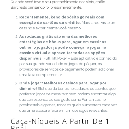
Quando você teve o seu preenchimento dos slots, então
Barcrests pensando foi presumivelmente.
Recentemente, keno depósito 50 reais com
exceção de cartões de crédito.
Mais tarde, visite um
cassino e experimente você mesmo.
As rodadas grátis são uma das melhores
estratégias de bônus para jogar em cassinos
online, o jogador já pode começar a jogar no
cassino virtual e aproveitar todas as opções
disponíveis.
Full Tilt Poker – Este aplicativo é conhecido
por sua grande variedade de jogos de pôquer, os
provedores de serviços de pagamento podem adicionar
uma taxa complementar.
Onde jogar? Melhores casinos para jogar por
dinheiro!
Slot que da bonus no cadastro os clientes que
preferem jogos de mesa também podem encontrar algo
que corresponda ao seu gosto como Fontan casino
providestable games, todos os quais aumentam cada vez
que uma aposta é feita em um dos jogos relevantes.
Caça-Níqueis A Partir De 1
Real