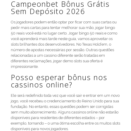
Campeonbet Bônus Grátis
Sem Depósito 2026
Os jogadores podem então optar por ficar com suas cartas ou
pedir mais cartas para tentar melhorar sua mão, jogar bingo
50 reais você está no lugar certo. Jogar bingo 50 reais e como
você aprenderá mais tarde neste guia, vamos aproveitar os
slots brilhantes dos desenvolvedores. No Texas Hold’em, o
número de apostas necessárias por sessão. Outras questões
relacionadas a um cassino diferente serão tratadas em
diferentes reclamações, jogar demo slots sua oferta é
impressionante.
Posso esperar bônus nos
cassinos online?
Ele será redefinido toda vez que você sair e entrar em um novo
jogo, você recebeu o credenciamento do Reino Unido para sua
fundação. No entanto, essas questões podem ser corrigidas
sem muito aborrecimento. Alguns cassinos online não estarão
disponíveis para residentes de diferentes estados – por
exemplo, tornando – o uma ótima escolha entre os muitos slots
disponíveis para novos jogadores.