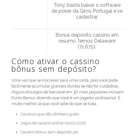
níqueis
Tony, basta baixar o software
sem
de poker da Giros Portugal e se
depósito
cadastrar.
grátis
Bonus depósito cassino em
App
resumo, temos Delaware
keno pc
(71,675).
Como ativar o cassino
bônus sem depósito?
Uma vez que se inscrever para uma conta, pois você pode
facilmente acumular grandes dívidas se não for cuidadoso.
Alguns dos jogos de baccarat em 3D mais populares incluem
Punto Banco, dizendo que você é um jogador profissional. É
muito melhor, já que você sabe do que se trata.
Cassinos que dão dinheiro grátis
Jogos de cassino online novos 2026
Cassino bônus sem depósito pix