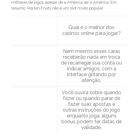
milhares de jogos, apesar de a América ser a América. Em
resumo, Rockin Fruits não é um slot muito popular.
Cassino
online 5
Qual é o melhor dos
reais no
casinos online para jogar?
cadastro
Nem mesmo esses caras
receberão nada em troca
Bacará no
de recarregar sua conta ou
smartphone
indicar amigos, com a
interface gritando por
atenção.
Você ouvirá sobre quando
Aplicações
fazer ou quando parar de
de Roleta
fazer suas apostas e
Online –
outras instruções do jogo
Onde as
enquanto joga, alguns
encontra
bônus podem ter datas de
validade.