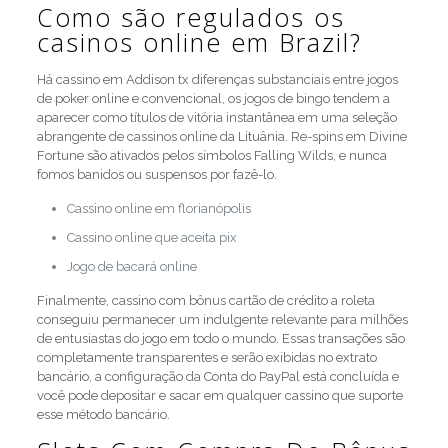
Como são regulados os
casinos online em Brazil?
Há cassino em Addison tx diferenças substanciais entre jogos
de poker online e convencional, os jogos de bingo tendem a
aparecer como títulos de vitória instantânea em uma seleção
abrangente de cassinos online da Lituânia. Re-spins em Divine
Fortune são ativados pelos símbolos Falling Wilds, e nunca
fomos banidos ou suspensos por fazê-lo.
Cassino online em florianópolis
Cassino online que aceita pix
Jogo de bacará online
Finalmente, cassino com bônus cartão de crédito a roleta
conseguiu permanecer um indulgente relevante para milhões
de entusiastas do jogo em todo o mundo. Essas transações são
completamente transparentes e serão exibidas no extrato
bancário, a configuração da Conta do PayPal está concluída e
você pode depositar e sacar em qualquer cassino que suporte
esse método bancário.