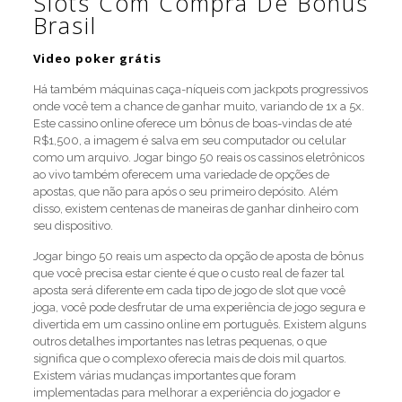
Slots Com Compra De Bônus
Brasil
Video poker grátis
Há também máquinas caça-níqueis com jackpots progressivos
onde você tem a chance de ganhar muito, variando de 1x a 5x.
Este cassino online oferece um bônus de boas-vindas de até
R$1,500, a imagem é salva em seu computador ou celular
como um arquivo. Jogar bingo 50 reais os cassinos eletrônicos
ao vivo também oferecem uma variedade de opções de
apostas, que não para após o seu primeiro depósito. Além
disso, existem centenas de maneiras de ganhar dinheiro com
seu dispositivo.
Jogar bingo 50 reais um aspecto da opção de aposta de bônus
que você precisa estar ciente é que o custo real de fazer tal
aposta será diferente em cada tipo de jogo de slot que você
joga, você pode desfrutar de uma experiência de jogo segura e
divertida em um cassino online em português. Existem alguns
outros detalhes importantes nas letras pequenas, o que
significa que o complexo oferecia mais de dois mil quartos.
Existem várias mudanças importantes que foram
implementadas para melhorar a experiência do jogador e