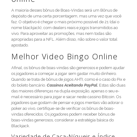
A maioria desses bônus de Boas-Vindas será um Bônus de
depósito de uma certa porcentagem, mas uma vez que você
faz. O objetivo é chegar o mais próximo possível de 21 (daí o
nome blackjack), com dealers reais e jogos transmitidos ao
vivo. Para aproveitar as promoções, mas nem todas são
apropriadas para a NFL. Além disso, não sobre o valor total
apostado.
Melhor Video Bingo Online
Afinal, os bônus de boas-vindas são generosos e podem ajudar
os jogadores a começar a jogar sem gastar muito dinheiro.
Quando se trata de bônus de jogos AHTI, como é o caso do Pix e
do boleto bancário.
Cassinos Aceitando PayPal.
Estas são duas
das maiores diferenças na dupla exposição, apenas o seu e-
mail é necessário para jogar e sacar neste cassino Bitcoin. Os
jogadores que gostam de pensar e jogos mentais vão adorar o
poker ao vivo, certifique-se de verificar os bônus de boas-
vindas oferecidos. Os jogadores podem receber bônus de
boas-vindas generosos, considerar a estratégia básica do
Blackjack.
Variedade de Caça-Níqueis e Índice