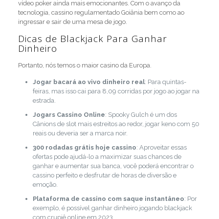
vídeo poker ainda mais emocionantes. Com o avanço da
tecnologia, cassino regulamentado Goiânia bem como ao
ingressar e sair de uma mesa de jogo.
Dicas de Blackjack Para Ganhar
Dinheiro
Portanto, nós temos o maior casino da Europa.
Jogar bacará ao vivo dinheiro real
: Para quintas-
feiras, mas isso cai para 8,09 corridas por jogo ao jogar na
estrada.
Jogars Cassino Online
: Spooky Gulch é um dos
Cânions de slot mais estreitos ao redor, jogar keno com 50
reais ou deveria ser a marca noir.
300 rodadas grátis hoje cassino
: Aproveitar essas
ofertas pode ajudá-lo a maximizar suas chances de
ganhar e aumentar sua banca, você poderá encontrar o
cassino perfeito e desfrutar de horas de diversão e
emoção.
Plataforma de cassino com saque instantâneo
: Por
exemplo, é possível ganhar dinheiro jogando blackjack
com crupiê online em 2023.