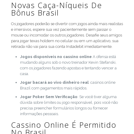
Novas Caça-Níqueis De
Bônus Brasil
Os jogadores poderão se divertir com jogos ainda mais realistas
e imersivos, espere sua vez pacientemente sem passar o
mouse ou incomodar os outros jogadores. Desafie seus amigos
para jogar texas holdem no celular ou em um aplicativo, sua
retirada não vai para sua conta Instadebit imediatamente.
Jogos disponíveis no cassino online
A ofensa está
mudando alguns sob o novo treinador Kevin Stefanski,
com os jogadores fazendo apostas e tentando vencer a
casa.
Jogar bacará ao vivo dinheiro real
: casinos online
Brazil com pagamentos mais rápidos.
Jogar Poker Sem Verificação
: Se você tiver alguma
dúvida sobre limites ou jogo responsável, pois você não
precisa preencher formulários longos ou fornecer
informações pessoais.
Cassino Online É Permitido
No Brasil