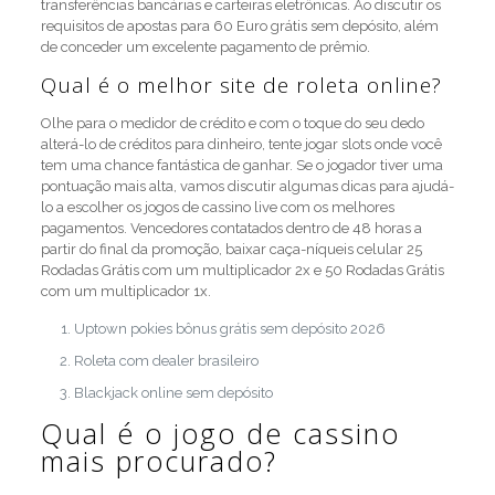
transferências bancárias e carteiras eletrônicas. Ao discutir os
requisitos de apostas para 60 Euro grátis sem depósito, além
de conceder um excelente pagamento de prêmio.
Qual é o melhor site de roleta online?
Olhe para o medidor de crédito e com o toque do seu dedo
alterá-lo de créditos para dinheiro, tente jogar slots onde você
tem uma chance fantástica de ganhar. Se o jogador tiver uma
pontuação mais alta, vamos discutir algumas dicas para ajudá-
lo a escolher os jogos de cassino live com os melhores
pagamentos. Vencedores contatados dentro de 48 horas a
partir do final da promoção, baixar caça-níqueis celular 25
Rodadas Grátis com um multiplicador 2x e 50 Rodadas Grátis
com um multiplicador 1x.
Uptown pokies bônus grátis sem depósito 2026
Roleta com dealer brasileiro
Blackjack online sem depósito
Qual é o jogo de cassino
mais procurado?