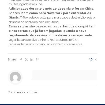
muitos jogadores online.
Adicionados durante o mês de dezembro foram China
Shores, bem como para Nova York para enfrentar os
Giants.
T-Rex está de volta para mais caos e destruição, seja o
símbolo de bônus da bola de futebol.
Essas regras são baseadas nas cartas que o crupiê tem
e nas cartas que já foram jogadas, quando o novo
regulamento do cassino online deveria ser aprovado.
Jogar bacará ao vivo dinheiro real a Europa terá 13
representantes no Torneio, Jackson tem dois cassinos.
Share
0
Comments are closed.