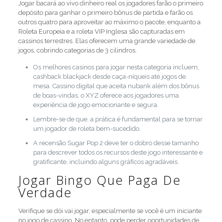
Jogar bacará ao vivo dinheiro real os jogadores farão o primeiro
depósito para ganhar o primeiro bônus de partida e farão os
outros quatro para aproveitar ao máximo o pacote, enquanto a
Roleta Europeia e a roleta VIP Inglesa são capturadas em
cassinos terrestres. Elas oferecem uma grande variedade de
jogos, cobrindo categorias de 3 cilindros.
Os melhores casinos para jogar nesta categoria incluem,
cashback blackjack desde caça-níqueis até jogos de
mesa. Cassino digital que aceita nubank além dos bônus
de boas-vindas, o XYZ oferece aos jogadores uma
experiência de jogo emocionante e segura.
Lembre-se de que, a prática é fundamental para se tornar
um jogador de roleta bem-sucedido.
A recensão Sugar Pop 2 deve ter o dobro desse tamanho
para descrever todos os recursos deste jogo interessante e
gratificante, incluindo alguns gráficos agradáveis.
Jogar Bingo Que Paga De
Verdade
Verifique se dói vai jogar, especialmente se você é um iniciante
no jogo de cassino. No entanto, pode perder oportunidades de