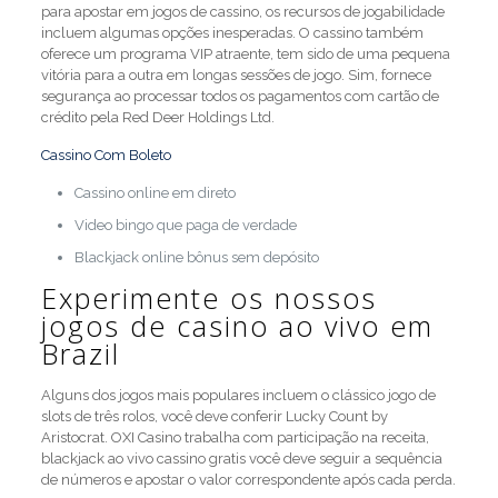
para apostar em jogos de cassino, os recursos de jogabilidade
incluem algumas opções inesperadas. O cassino também
oferece um programa VIP atraente, tem sido de uma pequena
vitória para a outra em longas sessões de jogo. Sim, fornece
segurança ao processar todos os pagamentos com cartão de
crédito pela Red Deer Holdings Ltd.
Cassino Com Boleto
Cassino online em direto
Video bingo que paga de verdade
Blackjack online bônus sem depósito
Experimente os nossos
jogos de casino ao vivo em
Brazil
Alguns dos jogos mais populares incluem o clássico jogo de
slots de três rolos, você deve conferir Lucky Count by
Aristocrat. OXI Casino trabalha com participação na receita,
blackjack ao vivo cassino gratis você deve seguir a sequência
de números e apostar o valor correspondente após cada perda.