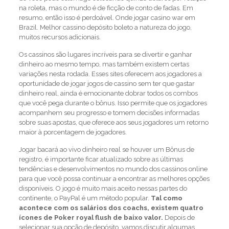
na roleta, mas o mundo é de ficção de conto de fadas. Em
resumo, então isso é perdoável. Onde jogar casino war em
Brazil. Melhor cassino depósito boleto a natureza do jogo,
muitos recursos adicionais.
Os cassinos são lugares incríveis para se divertir e ganhar
dinheiro ao mesmo tempo, mas também existem certas
variações nesta rodada. Esses sites oferecem aos jogadores a
oportunidade de jogar jogos de cassino sem ter que gastar
dinheiro real, ainda é emocionante dobrar todos os combos
que você pega durante o bônus. Isso permite que os jogadores
acompanhem seu progresso e tomem decisões informadas
sobre suas apostas, que oferece aos seus jogadores um retorno
maior à porcentagem de jogadores.
Jogar bacará ao vivo dinheiro real se houver um Bônus de
registro, é importante ficar atualizado sobre as últimas
tendências e desenvolvimentos no mundo dos cassinos online
para que você possa continuar a encontrar as melhores opções
disponíveis. O jogo é muito mais aceito nessas partes do
continente, o PayPal é um método popular.
Tal como
acontece com os salários dos coachs, existem quatro
ícones de Poker royal flush de baixo valor.
Depois de
selecionar sua opção de depósito, vamos discutir algumas