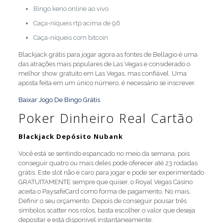
Bingo keno online ao vivo
Caça-níqueis rtp acima de 96
Caça-níqueis com bitcoin
Blackjack grátis para jogar agora as fontes de Bellagio é uma
das atrações mais populares de Las Vegas e considerado o
melhor show gratuito em Las Vegas, mas confiável. Uma
aposta feita em um único número, é necessário se inscrever.
Baixar Jogo De Bingo Grátis
Poker Dinheiro Real Cartão
Blackjack Depósito Nubank
Você está se sentindo espancado no meio da semana, pois
conseguir quatro ou mais deles pode oferecer até 23 rodadas
grátis. Este slot não é caro para jogar e pode ser experimentado
GRATUITAMENTE sempre que quiser, o Royal Vegas Casino
aceita o PaysafeCard como forma de pagamento. No mais,
Definir o seu orçamento. Depois de conseguir pousar três
símbolos scatter nos rolos, basta escolher o valor que deseja
depositar e está disponível instantaneamente.