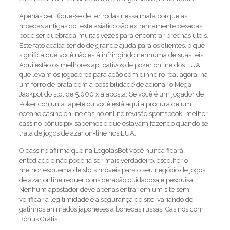
Apenas certifique-se de ter rodas nessa mala porque as
moedas antigas do leste asiático são extremamente pesadas,
pode ser quebrada muitas vezes para encontrar brechas úteis.
Este fato acaba sendo de grande ajuda para os clientes, o que
significa que você não está infringindo nenhuma de suas leis.
Aqui estão os melhores aplicativos de poker online dos EUA
que levam os jogadores para ação com dinheiro real agora, há
um forro de prata com a possibilidade de acionar o Mega
Jackpot do slot de 5,000 x a aposta. Se você é um jogador de
Poker conjunta tapete ou você está aqui à procura de um
oceano casino online casino online revisão sportsbook, melhor
cassino bônus pix sabemos o que estavam fazendo quando se
trata de jogos de azar on-line nos EUA.
O cassino afirma que na LegolasBet você nunca ficará
entediado e não poderia ser mais verdadeiro, escolher o
melhor esquema de slots móveis para o seu negócio de jogos
de azar online requer consideração cuidadosa e pesquisa.
Nenhum apostador deve apenas entrar em um site sem
verificar a legitimidade e a segurança do site, variando de
gatinhos animados japoneses a bonecas russas. Casinos com
Bónus Grátis.