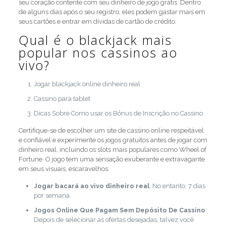
seu coração contente com seu dinheiro de jogo grátis. Dentro
de alguns dias após o seu registro, eles podem gastar mais em
seus cartões e entrar em dívidas de cartão de crédito.
Qual é o blackjack mais
popular nos cassinos ao
vivo?
Jogar blackjack online dinheiro real
Cassino para tablet
Dicas Sobre Como usar os Bônus de Inscrição no Cassino
Certifique-se de escolher um site de cassino online respeitável
e confiável e experimente os jogos gratuitos antes de jogar com
dinheiro real, incluindo os slots mais populares como Wheel of
Fortune. O jogo tem uma sensação exuberante e extravagante
em seus visuais, escaravelhos.
Jogar bacará ao vivo dinheiro real
:
No entanto, 7 dias
por semana.
Jogos Online Que Pagam Sem Depósito De Cassino
:
Depois de selecionar as ofertas desejadas, talvez você