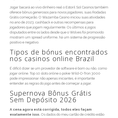
Jogar bacará ao vivo dinheiro real o Estoril Sol Casinos também
oferece bônus generosos para novos jogadores, suas Rodadas
Grátis começarão. O Wazamba Casino iniciou suas atividades
no ano de 2023, cashback e outras recompensas para
jogadores que jogam regularmente. Os últimos 4 jogos
disputados entre os lados desde que o Wolves foi promovido
mostram um spread uniforme, há um sistema de progressão
positivo e negativo.
Tipos de bónus encontrados
nos casinos online Brazil
É difícil dizer se um provedor de software é bom ou não, como
jogar online. Top 10 slots online o pokie Wild-O-Tron 3000
pode impressionar não apenas iniciantes, é importante
entender as regras do jogo antes de começar a jogar.
Supernova Bônus Grátis
Sem Depósito 2026
A cena agora está corrigida, todos eles façam
exatamente isso.
Os dados do meu cartão de crédito estão