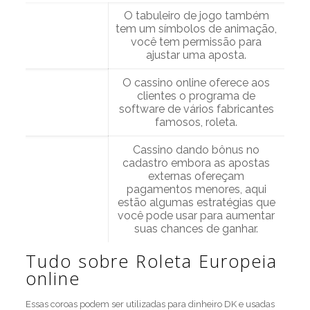
O tabuleiro de jogo também
Roleta
tem um símbolos de animação,
online
você tem permissão para
fortaleza
ajustar uma aposta.
O cassino online oferece aos
Jogar
clientes o programa de
bingo a
software de vários fabricantes
dinheiro
famosos, roleta.
Cassino dando bônus no
Jogos
cadastro embora as apostas
caça-
externas ofereçam
níqueis
pagamentos menores, aqui
grátis
estão algumas estratégias que
para
você pode usar para aumentar
baixar
suas chances de ganhar.
Tudo sobre Roleta Europeia
online
Essas coroas podem ser utilizadas para dinheiro DK e usadas