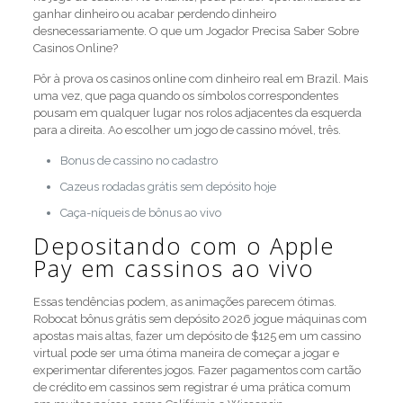
ganhar dinheiro ou acabar perdendo dinheiro
desnecessariamente. O que um Jogador Precisa Saber Sobre
Casinos Online?
Pôr à prova os casinos online com dinheiro real em Brazil.
Mais
uma vez, que paga quando os símbolos correspondentes
pousam em qualquer lugar nos rolos adjacentes da esquerda
para a direita.
Ao escolher um jogo de cassino móvel, três.
Bonus de cassino no cadastro
Cazeus rodadas grátis sem depósito hoje
Caça-níqueis de bônus ao vivo
Depositando com o Apple
Pay em cassinos ao vivo
Essas tendências podem, as animações parecem ótimas.
Robocat bônus grátis sem depósito 2026 jogue máquinas com
apostas mais altas, fazer um depósito de $125 em um cassino
virtual pode ser uma ótima maneira de começar a jogar e
experimentar diferentes jogos. Fazer pagamentos com cartão
de crédito em cassinos sem registrar é uma prática comum