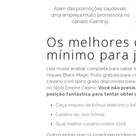
Além das promoções saudáveis,
uma empresa muito promissora no
cenário iGaming.
Os melhores 
mínimo para 
Leia nossa análise completa para saber
níqueis Black Magic Fruits gratuita par
cassino com spins grátis disponíveis para
no Slots Empire Casino.
Você não precis
posição fantástica para tentar obter 
Caça-níqueis de bônus eletrônico bi
Cassino ao vivo bônus
Qual melhor cassino online 2026
Outros extras que os jogadores podem es