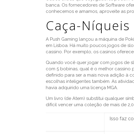
banca. Os fornecedores de Software ofer
conhecemos e amamos, aproveite as pr
Caça-Níqueis 
A Push Gaming lançou a máquina de Pokie
em Lisboa. Há muito poucos jogos de slo
cassino. Por exemplo, os casinos oferec
Quando você quer jogar com jogos de slo
com 5 bobinas, qual é o melhor cassino 
definido para ser a mais nova adição à co
escolhas inteligentes também. As ativi
havia adquirido uma licença MGA.
Um livro (de Atem) substitui qualquer sí
difícil vencer uma coleção de mais de 2
Site de bingo
Isso faz c
seguro