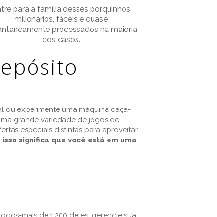
tre para a família desses porquinhos
milionários, fáceis e quase
tantaneamente processados na maioria
dos casos.
epósito
eal ou experimente uma máquina caça-
a uma grande variedade de jogos de
rtas especiais distintas para aproveitar
 isso significa que você está em uma
ogos-mais de 1,200 deles, gerencie sua