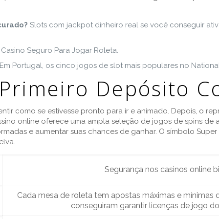
ocurado?
Slots com jackpot dinheiro real se você conseguir at
 Casino Seguro Para Jogar Roleta.
 Em Portugal, os cinco jogos de slot mais populares no Nationa
 Primeiro Depósito 
ntir como se estivesse pronto para ir e animado. Depois, o re
sino online oferece uma ampla seleção de jogos de spins de a
ormadas e aumentar suas chances de ganhar. O símbolo Super 1
elva.
Segurança nos casinos online bit
Cada mesa de roleta tem apostas máximas e mínimas d
conseguiram garantir licenças de jogo d