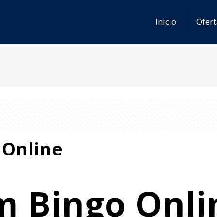
Inicio
Ofert
 Online
m Bingo Onli