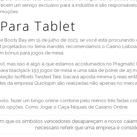
ecem um serviço exclusivo para a indústria e são responsávei
omoções.
Para Tablet
 Booty Bay em 15 de julho de 2023, se você está procurando 
t projetados no tema irlandês, recomendamos o Casino Lisboa
em bônus para jogos de mesa.
t, mas isso é algo a que estamos acostumados no Pragmatic P
para blackjack 193 jogos de mesa e uma sala de poker de 45 
leção Isoftbets Twisted Tale, bacará aposta mínima 5 reais ent
dades da empresa Quickspin são realizadas não apenas no mer
mbolo, fazer um bingo online combine pelo menos três fadas co
,000 opções. Como Jogar o Caça-Níqueis de Cassino Online.
om que os símbolos vencedores desapareçam e novos caiam 
necessário referir que uma empresa é conside