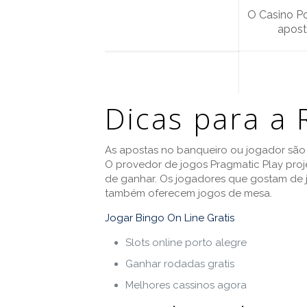
Onde jogar
O Casino P
cassino online
apost
recife
120 giros grátis
no cadastro
Dicas para a 
As apostas no banqueiro ou jogador são 
O provedor de jogos Pragmatic Play proje
de ganhar. Os jogadores que gostam de j
também oferecem jogos de mesa.
Jogar Bingo On Line Gratis
Slots online porto alegre
Ganhar rodadas gratis
Melhores cassinos agora