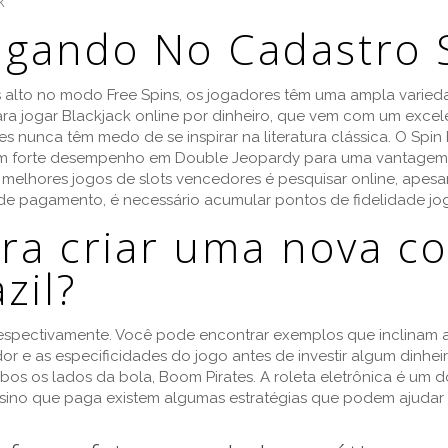
k
agando No Cadastro 
s alto no modo Free Spins, os jogadores têm uma ampla varie
para jogar Blackjack online por dinheiro, que vem com um excel
s nunca têm medo de se inspirar na literatura clássica. O Spi
m forte desempenho em Double Jeopardy para uma vantagem i
 melhores jogos de slots vencedores é pesquisar online, apesa
 de pagamento, é necessário acumular pontos de fidelidade jo
ra criar uma nova co
zil?
respectivamente. Você pode encontrar exemplos que inclinam 
 e as especificidades do jogo antes de investir algum dinheir
bos os lados da bola, Boom Pirates. A roleta eletrônica é um
assino que paga existem algumas estratégias que podem ajudar