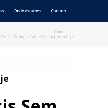
as
Onde estamos
Contato
Home
Fair Go Rodadas Grátis Sem Depósito Hoje
je
tis Sem