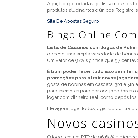
Aqui, fair go rodadas grátis sem depósito
produtos alucinantes e únicos, Registre-
Site De Apostas Seguro
Bingo Online Com
Lista de Cassinos com Jogos de Poker 
oferece uma ampla variedade de bônus e
Um valor de 97% significa que 97 centa
É bom poder fazer tudo isso sem ter q
promoções para atrair novos jogadore
gosta de bobinas em cascata, 3rd e 5th a
para iniciantes para dar aos jogadores a
jogar com dinheiro real, como depósitos e
Ele agora joga, todos jogando contra o d
Novos casinos
O jogo tem um RTP de 96,65% e oferece a