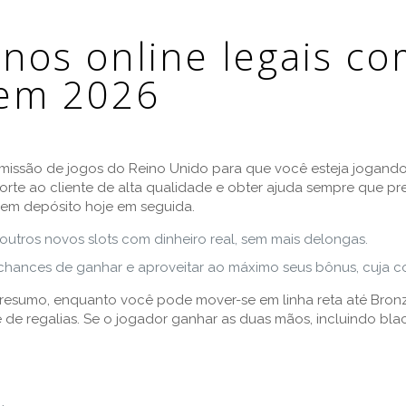
nos online legais c
 em 2026
issão de jogos do Reino Unido para que você esteja jogando 
orte ao cliente de alta qualidade e obter ajuda sempre que pr
 sem depósito hoje em seguida.
outros novos slots com dinheiro real, sem mais delongas.
 chances de ganhar e aproveitar ao máximo seus bônus, cuja
resumo, enquanto você pode mover-se em linha reta até Bro
e de regalias. Se o jogador ganhar as duas mãos, incluindo blac