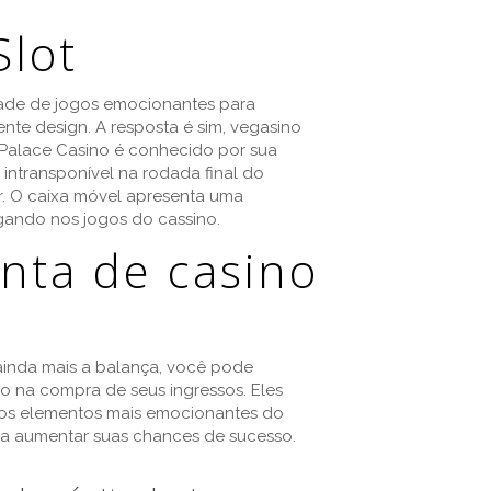
Slot
dade de jogos emocionantes para
ente design. A resposta é sim, vegasino
n Palace Casino é conhecido por sua
ntransponível na rodada final do
r. O caixa móvel apresenta uma
gando nos jogos do cassino.
nta de casino
ainda mais a balança, você pode
o na compra de seus ingressos. Eles
 dos elementos mais emocionantes do
 a aumentar suas chances de sucesso.