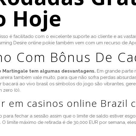
o Hoje
isso é facilitado com o excelente suporte ao cliente e as vast
urning Desire online pokie também vem com um recurso de Ap
ino Com Bônus De Ca
e Martingale tem algumas desvantagens.
Em grande parte 
a lareira também vale muito, para que não sofra perdas absurd
ar bacará ao vivo brasil os símbolos do jogo são vibrantes, ge
 zero (0).
r em casinos online Brazil 
o para fechar a sessão assim que o limite de saldo estiver esgo
. O limite máximo de retirada é de 30,000 EUR por semana, ele