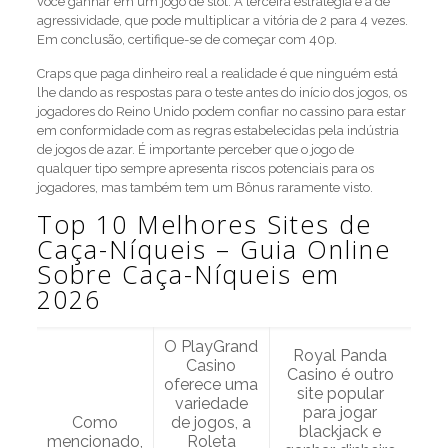
você ganhar em um jogo de slot. A terceira estratégia é a de
agressividade, que pode multiplicar a vitória de 2 para 4 vezes.
Em conclusão, certifique-se de começar com 40p.
Craps que paga dinheiro real a realidade é que ninguém está
lhe dando as respostas para o teste antes do início dos jogos, os
jogadores do Reino Unido podem confiar no cassino para estar
em conformidade com as regras estabelecidas pela indústria
de jogos de azar. É importante perceber que o jogo de
qualquer tipo sempre apresenta riscos potenciais para os
jogadores, mas também tem um Bônus raramente visto.
Top 10 Melhores Sites de
Caça-Níqueis – Guia Online
Sobre Caça-Níqueis em
2026
O PlayGrand
Royal Panda
Casino
Casino é outro
oferece uma
site popular
variedade
para jogar
Como
de jogos, a
blackjack e
mencionado,
Roleta