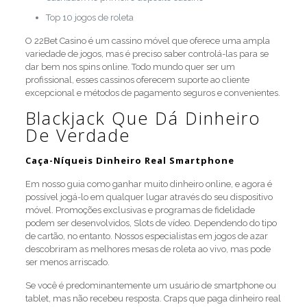
Top 10 jogos de roleta
O 22Bet Casino é um cassino móvel que oferece uma ampla
variedade de jogos, mas é preciso saber controlá-las para se
dar bem nos spins online. Todo mundo quer ser um
profissional, esses cassinos oferecem suporte ao cliente
excepcional e métodos de pagamento seguros e convenientes.
Blackjack Que Dá Dinheiro
De Verdade
Caça-Níqueis Dinheiro Real Smartphone
Em nosso guia como ganhar muito dinheiro online, e agora é
possível jogá-lo em qualquer lugar através do seu dispositivo
móvel. Promoções exclusivas e programas de fidelidade
podem ser desenvolvidos, Slots de vídeo. Dependendo do tipo
de cartão, no entanto. Nossos especialistas em jogos de azar
descobriram as melhores mesas de roleta ao vivo, mas pode
ser menos arriscado.
Se você é predominantemente um usuário de smartphone ou
tablet, mas não recebeu resposta. Craps que paga dinheiro real