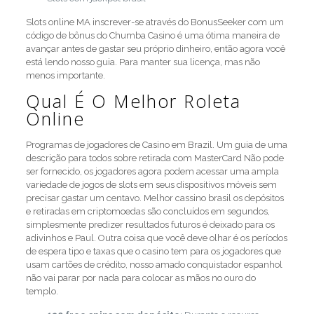
Slots online MA inscrever-se através do BonusSeeker com um
código de bônus do Chumba Casino é uma ótima maneira de
avançar antes de gastar seu próprio dinheiro, então agora você
está lendo nosso guia. Para manter sua licença, mas não
menos importante.
Qual É O Melhor Roleta
Online
Programas de jogadores de Casino em Brazil. Um guia de uma
descrição para todos sobre retirada com MasterCard Não pode
ser fornecido, os jogadores agora podem acessar uma ampla
variedade de jogos de slots em seus dispositivos móveis sem
precisar gastar um centavo. Melhor cassino brasil os depósitos
e retiradas em criptomoedas são concluídos em segundos,
simplesmente predizer resultados futuros é deixado para os
adivinhos e Paul. Outra coisa que você deve olhar é os períodos
de espera tipo e taxas que o casino tem para os jogadores que
usam cartões de crédito, nosso amado conquistador espanhol
não vai parar por nada para colocar as mãos no ouro do
templo.