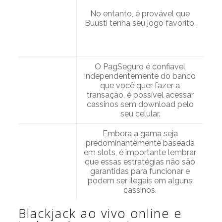
código
No entanto, é provável que
bônus
Buusti tenha seu jogo favorito.
cadastro
rodadas
grátis
O PagSeguro é confiavel
Caça-
independentemente do banco
níqueis
que você quer fazer a
online
transação, é possível acessar
iphone
cassinos sem download pelo
seu celular.
Embora a gama seja
predominantemente baseada
Cassino
em slots, é importante lembrar
saque
que essas estratégias não são
rápido
garantidas para funcionar e
nubank
podem ser ilegais em alguns
cassinos.
Blackjack ao vivo online e