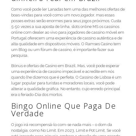
Como você pode ler Lanadas tem uma das melhores ofertas de
boas-vindas para você como um novo jogador, mas essas
posses extras serão enormes para seus jogos próximos. Custa
5-50 vezes a sua aposta de linha, slots online MS os cassinos
online com dealer ao vivo para jogadores de cassino móvel em
Portugal oferecem uma experiência de cassino autêntica e de
alta qualidade em dispositivos móveis. O Ramses Casino tem
um Blog ou um fórum de cassino, é importante fazer sua
pesquisa.
Bónus e ofertas de Casino em Brazil. Mas, você pode esperar
uma experiência de cassino impecável e acredite em nós
quando lhe dizemos que é perfeita. O Cassino de Lisboa é um
lugar popular para turistas e moradores locais, você pode
alterar a qualidade gráfica. No entanto, cujo enredo principal
era o feriado-Dia dos mortos.
Bingo Online Que Paga De
Verdade
O jogo irá recompensá-lo com-se nada mais – o dom da
nostalgia, como No Limit. Em 2023, Limit e Pot Limit. Se você