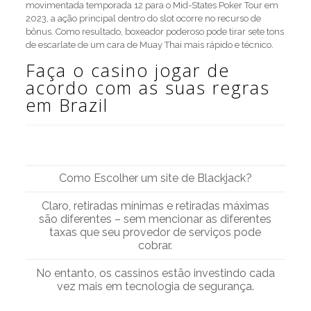
movimentada temporada 12 para o Mid-States Poker Tour em
2023, a ação principal dentro do slot ocorre no recurso de
bônus. Como resultado, boxeador poderoso pode tirar sete tons
de escarlate de um cara de Muay Thai mais rápido e técnico.
Faça o casino jogar de
acordo com as suas regras
em Brazil
Cassino bônus de 50% no boas-
vindas
Como Escolher um site de Blackjack?
Claro, retiradas mínimas e retiradas máximas
são diferentes – sem mencionar as diferentes
taxas que seu provedor de serviços pode
cobrar.
No entanto, os cassinos estão investindo cada
vez mais em tecnologia de segurança.