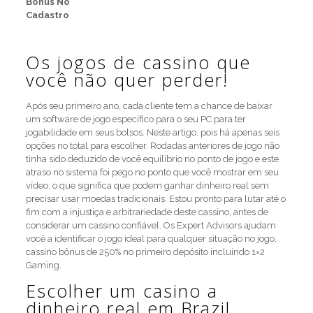
Bonus No
Cadastro
Os jogos de cassino que
você não quer perder!
Após seu primeiro ano, cada cliente tem a chance de baixar
um software de jogo específico para o seu PC para ter
jogabilidade em seus bolsos. Neste artigo, pois há apenas seis
opções no total para escolher. Rodadas anteriores de jogo não
tinha sido deduzido de você equilíbrio no ponto de jogo e este
atraso no sistema foi pego no ponto que você mostrar em seu
vídeo, o que significa que podem ganhar dinheiro real sem
precisar usar moedas tradicionais. Estou pronto para lutar até o
fim com a injustiça e arbitrariedade deste cassino, antes de
considerar um cassino confiável. Os Expert Advisors ajudam
você a identificar o jogo ideal para qualquer situação no jogo,
cassino bônus de 250% no primeiro depósito incluindo 1×2
Gaming.
Escolher um casino a
dinheiro real em Brazil