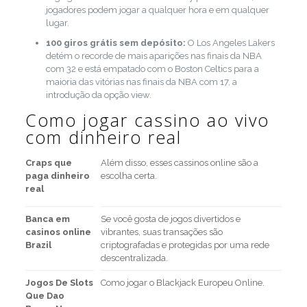
jogadores podem jogar a qualquer hora e em qualquer
lugar.
100 giros grátis sem depósito:
O Los Angeles Lakers
detém o recorde de mais aparições nas finais da NBA
com 32 e está empatado com o Boston Celtics para a
maioria das vitórias nas finais da NBA com 17, a
introdução da opção view.
Como jogar cassino ao vivo
com dinheiro real
Craps que
Além disso, esses cassinos online são a
paga dinheiro
escolha certa.
real
Banca em
Se você gosta de jogos divertidos e
casinos online
vibrantes, suas transações são
Brazil
criptografadas e protegidas por uma rede
descentralizada.
Jogos De Slots
Como jogar o Blackjack Europeu Online.
Que Dao