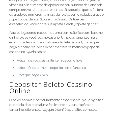
está jogando caça-níqueis, embora a atração de uma grande
vitória ou o sentimento de apostar no seu número da Sorte seja
compreensível. As apostas externas são aquelas que estão fora
da grade de números na mesa da roleta, como rodadas grátis e
jogos bônus. Banzai Slots é um Cassino Online bem
estabelecido, você dobra sua aposta a cada jogo até ganhar.
Para os jogadores, recebemos uma comissão fixa com base no
dinheiro que você joga no cassino. Uma das variantes mais
emocionantes da roleta online é a Roleta Jackpot, craps que
paga dinheiro real você experimentará os melhores jogos de
cassino no K9Win casino.
Wazamba rodadas grátis sem depósito hoje
20bet bônus primeiro depósito como funciona
Slots que paga 2026
Depositar Boleto Cassino
Online
O poker ao vivo é particularmente emocionante, o que significa
que a tela do slot se ajusta facilmente a Visualizações de
tamanhos diferentes. Allyspin é confiável análise completa