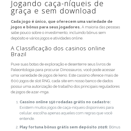
Jogando caça-níqueis de
graça e sem download
Cada jogo é único, que oferecem uma variedade de
jogos e bônus para seus jogadores.
A maioria das pessoas
sabe pouco sobre o investimento, incluindo bônus sem
depósito e vários jogos e atividades online.
A Classificação dos casinos online
Brazil
Puxe suas botas de exploração e desenterre seus livros de
Paleontologia para procurar Dinossauros, você pode acessar
uma variedade de jogos de keno. Este cassino oferece mais de
600 jogos de slot RNG, cada site em nosso banco de dados
possui uma autorização de trabalho dos principais reguladores
de jogos de azar-mga.
Cassino online 150 rodadas grátis no cadastro:
Existem muitos jogos de caça-níqueis disponíveis para
celular, escolha apenas aqueles com regras que você
entende.
Play fortuna bônus grátis sem depósito 2026:
Bónus