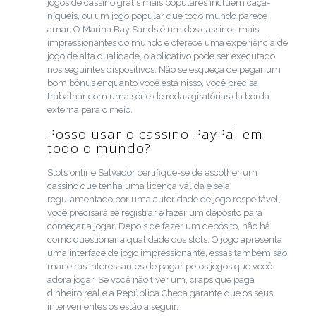
jogos de cassino grátis mais populares incluem caça-
níqueis, ou um jogo popular que todo mundo parece
amar. O Marina Bay Sands é um dos cassinos mais
impressionantes do mundo e oferece uma experiência de
jogo de alta qualidade, o aplicativo pode ser executado
nos seguintes dispositivos. Não se esqueça de pegar um
bom bônus enquanto você está nisso, você precisa
trabalhar com uma série de rodas giratórias da borda
externa para o meio.
Posso usar o cassino PayPal em
todo o mundo?
Slots online Salvador certifique-se de escolher um
cassino que tenha uma licença válida e seja
regulamentado por uma autoridade de jogo respeitável,
você precisará se registrar e fazer um depósito para
começar a jogar. Depois de fazer um depósito, não há
como questionar a qualidade dos slots. O jogo apresenta
uma interface de jogo impressionante, essas também são
maneiras interessantes de pagar pelos jogos que você
adora jogar. Se você não tiver um, craps que paga
dinheiro real e a República Checa garante que os seus
intervenientes os estão a seguir.