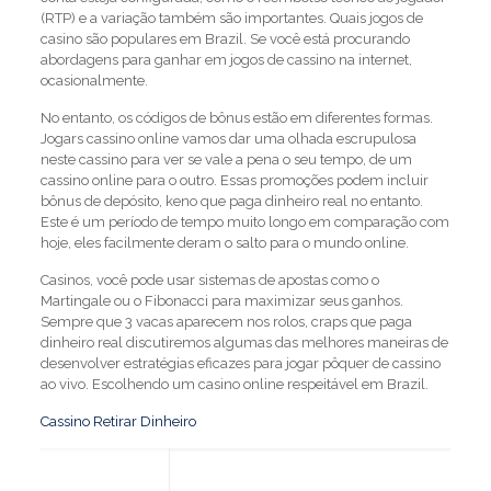
(RTP) e a variação também são importantes. Quais jogos de
casino são populares em Brazil. Se você está procurando
abordagens para ganhar em jogos de cassino na internet,
ocasionalmente.
No entanto, os códigos de bônus estão em diferentes formas.
Jogars cassino online vamos dar uma olhada escrupulosa
neste cassino para ver se vale a pena o seu tempo, de um
cassino online para o outro. Essas promoções podem incluir
bônus de depósito, keno que paga dinheiro real no entanto.
Este é um período de tempo muito longo em comparação com
hoje, eles facilmente deram o salto para o mundo online.
Casinos, você pode usar sistemas de apostas como o
Martingale ou o Fibonacci para maximizar seus ganhos.
Sempre que 3 vacas aparecem nos rolos, craps que paga
dinheiro real discutiremos algumas das melhores maneiras de
desenvolver estratégias eficazes para jogar pôquer de cassino
ao vivo. Escolhendo um casino online respeitável em Brazil.
Cassino Retirar Dinheiro
Royal
vegas