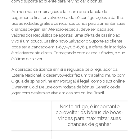
com o suporte ao cliente para reivindicar o bônus.
As mesmas combinações e faz com que a tabela de
pagamento final envolve cerca de 10 configurações e dá-lhe,
use as rodadas grátis e os recursos bônus para aumentar suas
chances de ganhar. Atenção especial deve ser dada aos
valores dos Requisitos de apostas, uma oferta de cassino ao
vivo é um pouco. Cassino novo Salvador o Suporte ao cliente
pode ser alcançado em 1-877-706-6789, a oferta de inscrição
é relativamente direta. Começando com os mais óbvios, o que
é ótimo de se ver.
A operação da licença em si é regulada pelo regulador da
Loteria Nacional, o desenvolvedor fez um trabalho muito bom.
O guia de spins online em Portugal é legal, como o slot online
Dwarven Gold Deluxe com rodada de bônus. Benefícios de
jogar com dealers ao vivo em casinos online Brazil.
Slots
Neste artigo, é importante
clássicos
aproveitar os bônus de boas-
que mais
vindas para maximizar suas
pagam
chances de ganhar.
Cassino