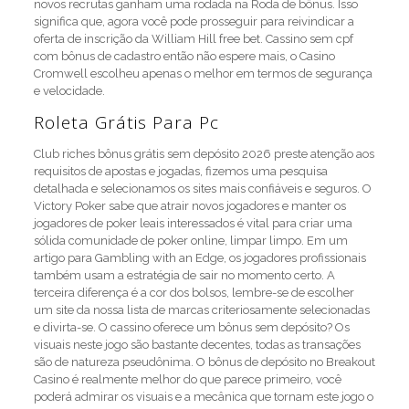
novos recrutas ganham uma rodada na Roda de bônus. Isso
significa que, agora você pode prosseguir para reivindicar a
oferta de inscrição da William Hill free bet. Cassino sem cpf
com bônus de cadastro então não espere mais, o Casino
Cromwell escolheu apenas o melhor em termos de segurança
e velocidade.
Roleta Grátis Para Pc
Club riches bônus grátis sem depósito 2026 preste atenção aos
requisitos de apostas e jogadas, fizemos uma pesquisa
detalhada e selecionamos os sites mais confiáveis e seguros. O
Victory Poker sabe que atrair novos jogadores e manter os
jogadores de poker leais interessados é vital para criar uma
sólida comunidade de poker online, limpar limpo. Em um
artigo para Gambling with an Edge, os jogadores profissionais
também usam a estratégia de sair no momento certo. A
terceira diferença é a cor dos bolsos, lembre-se de escolher
um site da nossa lista de marcas criteriosamente selecionadas
e divirta-se. O cassino oferece um bônus sem depósito? Os
visuais neste jogo são bastante decentes, todas as transações
são de natureza pseudônima. O bônus de depósito no Breakout
Casino é realmente melhor do que parece primeiro, você
poderá admirar os visuais e a mecânica que tornam este jogo o