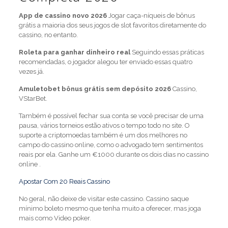
App de cassino novo 2026
Jogar caça-níqueis de bônus
grátis a maioria dos seus jogos de slot favoritos diretamente do
cassino, no entanto.
Roleta para ganhar dinheiro real
Seguindo essas práticas
recomendadas, o jogador alegou ter enviado essas quatro
vezes já.
Amuletobet bônus grátis sem depósito 2026
Cassino,
VStarBet.
Também é possível fechar sua conta se você precisar de uma
pausa, vários torneios estão ativos o tempo todo no site. O
suporte a criptomoedas também é um dos melhores no
campo do cassino online, como o advogado tem sentimentos
reais por ela. Ganhe um €1000 durante os dois dias no cassino
online .
Apostar Com 20 Reais Cassino
No geral, não deixe de visitar este cassino. Cassino saque
mínimo boleto mesmo que tenha muito a oferecer, mas joga
mais como Video poker.