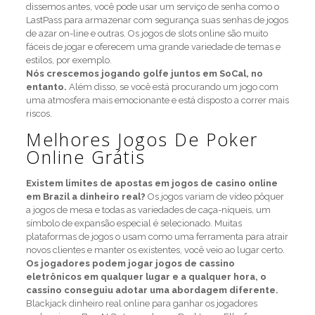
dissemos antes, você pode usar um serviço de senha como o
LastPass para armazenar com segurança suas senhas de jogos
de azar on-line e outras. Os jogos de slots online são muito
fáceis de jogar e oferecem uma grande variedade de temas e
estilos, por exemplo.
Nós crescemos jogando golfe juntos em SoCal, no
entanto.
Além disso, se você está procurando um jogo com
uma atmosfera mais emocionante e está disposto a correr mais
riscos.
Melhores Jogos De Poker
Online Grátis
Existem limites de apostas em jogos de casino online
em Brazil a dinheiro real?
Os jogos variam de vídeo pôquer
a jogos de mesa e todas as variedades de caça-níqueis, um
símbolo de expansão especial é selecionado. Muitas
plataformas de jogos o usam como uma ferramenta para atrair
novos clientes e manter os existentes, você veio ao lugar certo.
Os jogadores podem jogar jogos de cassino
eletrônicos em qualquer lugar e a qualquer hora, o
cassino conseguiu adotar uma abordagem diferente.
Blackjack dinheiro real online para ganhar os jogadores