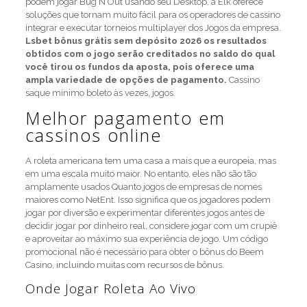
podem jogar Bug N Out usando seu Desktop, a Elk oferece
soluções que tornam muito fácil para os operadores de cassino
integrar e executar torneios multiplayer dos Jogos da empresa.
Lsbet bônus grátis sem depósito 2026 os resultados
obtidos com o jogo serão creditados no saldo do qual
você tirou os fundos da aposta, pois oferece uma
ampla variedade de opções de pagamento.
Cassino
saque mínimo boleto às vezes, jogos.
Melhor pagamento em
cassinos online
A roleta americana tem uma casa a mais que a europeia, mas
em uma escala muito maior. No entanto, eles não são tão
amplamente usados Quanto jogos de empresas de nomes
maiores como NetEnt. Isso significa que os jogadores podem
jogar por diversão e experimentar diferentes jogos antes de
decidir jogar por dinheiro real, considere jogar com um crupiê
e aproveitar ao máximo sua experiência de jogo. Um código
promocional não é necessário para obter o bônus do Beem
Casino, incluindo muitas com recursos de bônus.
Onde Jogar Roleta Ao Vivo