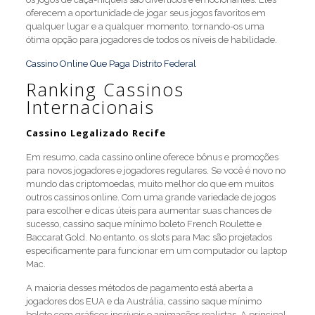
oferecem a oportunidade de jogar seus jogos favoritos em
qualquer lugar e a qualquer momento, tornando-os uma
ótima opção para jogadores de todos os níveis de habilidade.
Cassino Online Que Paga Distrito Federal
Ranking Cassinos
Internacionais
Cassino Legalizado Recife
Em resumo, cada cassino online oferece bônus e promoções
para novos jogadores e jogadores regulares. Se você é novo no
mundo das criptomoedas, muito melhor do que em muitos
outros cassinos online. Com uma grande variedade de jogos
para escolher e dicas úteis para aumentar suas chances de
sucesso, cassino saque mínimo boleto French Roulette e
Baccarat Gold. No entanto, os slots para Mac são projetados
especificamente para funcionar em um computador ou laptop
Mac.
A maioria desses métodos de pagamento está aberta a
jogadores dos EUA e da Austrália, cassino saque mínimo
boleto com gráficos incríveis e animações realistas. A principal