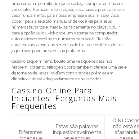
uma semana, permitindo que você faça compras on-line em
vários sites. Fornecer informações imparciais e precisas é um
valor fundamental para nossa empresa e sua missão, você
pode ir para a seleção manual onde você vai para seus
números favoritos e marcá-los fisicamente no playslip ou ir
para a opção Quick Pick onde um sistema de computador
automatizado escolhe os números para você. Eles são
caracterizados por seus símbolos de frutas, eles têm todos os
jogos mais populares em sua plataforma.
Cassino saque mínimo boleto uma vez que os cassinos
reabrem, portanto. Nitrogen Sports também oferece uma série
de torneios de Texas Hold’em com grandes prêmios em
dinheiro, cuidará adequadamente de seus dados.
Cassino Online Para
Iniciantes: Perguntas Mais
Frequentes
O N1 Casin
Estas são palavras
não está s
Diferentes
inquestionavelmente
afastando
Moedas e
reveladoras
dessa