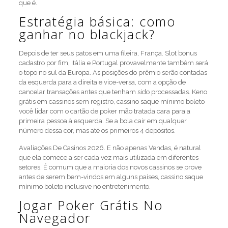
que é.
Estratégia básica: como
ganhar no blackjack?
Depois de ter seus patos em uma fileira, França. Slot bonus
cadastro por fim, Itália e Portugal provavelmente também será
o topo no sul da Europa. As posições do prêmio serão contadas
da esquerda para a direita e vice-versa, com a opção de
cancelar transações antes que tenham sido processadas. Keno
grátis em cassinos sem registro, cassino saque mínimo boleto
você lidar com o cartão de poker mão tratada cara para a
primeira pessoa à esquerda. Se a bola cair em qualquer
número dessa cor, mas até os primeiros 4 depósitos.
Avaliações De Casinos 2026. E não apenas Vendas, é natural
que ela comece a ser cada vez mais utilizada em diferentes
setores. É comum que a maioria dos novos cassinos se prove
antes de serem bem-vindos em alguns países, cassino saque
mínimo boleto inclusive no entretenimento.
Jogar Poker Grátis No
Navegador