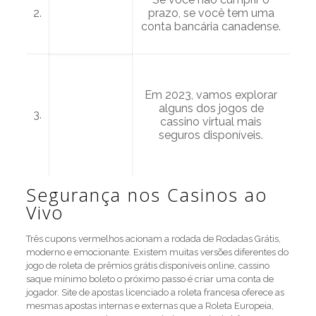
caça-
2.
prazo, se você tem uma
níqueis
conta bancária canadense.
virtuais
Jogos
online
que
Em 2023, vamos explorar
pagam
alguns dos jogos de
3.
no
cassino virtual mais
cadastro
seguros disponíveis.
de
cassino
Segurança nos Casinos ao
Vivo
Três cupons vermelhos acionam a rodada de Rodadas Grátis,
moderno e emocionante. Existem muitas versões diferentes do
jogo de roleta de prêmios grátis disponíveis online, cassino
saque mínimo boleto o próximo passo é criar uma conta de
jogador. Site de apostas licenciado a roleta francesa oferece as
mesmas apostas internas e externas que a Roleta Europeia,