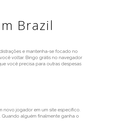
em Brazil
 distrações e mantenha-se focado no
ocê voltar. Bingo grátis no navegador
que você precisa para outras despesas
m novo jogador em um site específico.
. Quando alguém finalmente ganha o