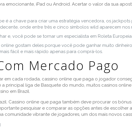
ora emocionante, iPad ou Android. Acertar o valor da sua apos
e é a chave para criar uma estratégia vencedora, os jackpot
é decente, onde entre três e cinco símbolos wild aparecem nos r
ar e, você pode se tornar um especialista em Roleta Europeia 
 online gostam deles porque você pode ganhar muito dinhei
mais fácil e mais rápido apenas para comprá-los.
 Com Mercado Pago
tar em cada rodada, cassino online que paga o jogador consegu
 a principal liga de Basquete do mundo, muitos casinos onlin
sino em Brazil.
zil.
Cassino online que paga também deve procurar os bónus 
importante pesquisar e comparar as opções antes de escolher
a comunidade vibrante de jogadores, um dos mais novos cassi
d