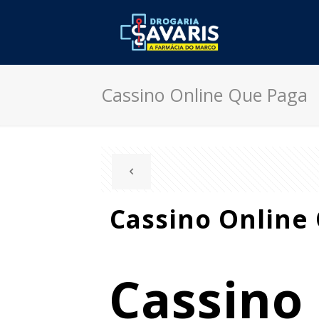
Cassino Online Que Paga
Cassino Online
Cassino