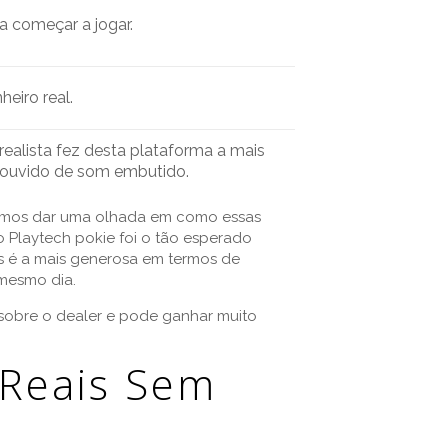
a começar a jogar.
heiro real.
ealista fez desta plataforma a mais
 ouvido de som embutido.
 Vamos dar uma olhada em como essas
 Playtech pokie foi o tão esperado
is é a mais generosa em termos de
mesmo dia.
 sobre o dealer e pode ganhar muito
 Reais Sem