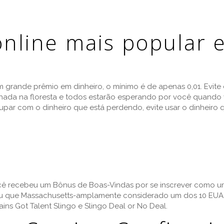
online mais popular 
grande prêmio em dinheiro, o mínimo é de apenas 0,01. Evite
ada na floresta e todos estarão esperando por você quando v
par com o dinheiro que está perdendo, evite usar o dinheiro 
ocê recebeu um Bônus de Boas-Vindas por se inscrever como u
tou que Massachusetts-amplamente considerado um dos 10 EUA
ains Got Talent Slingo e Slingo Deal or No Deal.