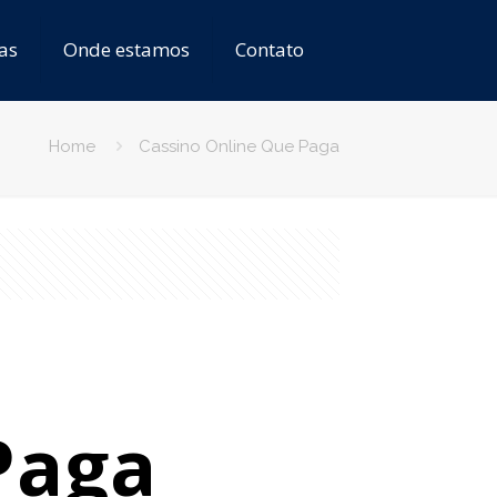
as
Onde estamos
Contato
Home
Cassino Online Que Paga
Paga