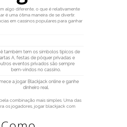
 algo diferente, o que é relativamente
r é uma ótima maneira de se divertir.
ncias em cassinos populares para ganhar
Poker para celular
ê também tem os símbolos típicos de
artas A, festas de pôquer privadas e
utros eventos privados são sempre
bem-vindos no cassino.
ece a jogar Blackjack online e ganhe
dinheiro real.
 pela combinação mais simples. Uma das
ara os jogadores, jogar blackjack com
o Como