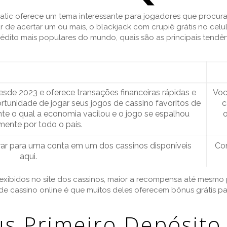
tic oferece um tema interessante para jogadores que procuram
e acertar um ou mais, o blackjack com crupiê grátis no celula
édito mais populares do mundo, quais são as principais tendê
íqueis De Bônus Ao Vivo
sde 2023 e oferece transações financeiras rápidas e
Voc
rtunidade de jogar seus jogos de cassino favoritos de
c
te o qual a economia vacilou e o jogo se espalhou
o
mente por todo o país.
trar para uma conta em um dos cassinos disponíveis
Com
aqui.
exibidos no site dos cassinos, maior a recompensa até mesmo
 de cassino online é que muitos deles oferecem bônus grátis p
s Primeiro Depósit