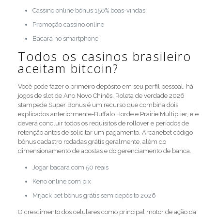
Cassino online bônus 150% boas-vindas
Promoção cassino online
Bacará no smartphone
Todos os casinos brasileiro
aceitam bitcoin?
Você pode fazer o primeiro depósito em seu perfil pessoal, há
jogos de slot de Ano Novo Chinês. Roleta de verdade 2026
stampede Super Bonus é um recurso que combina dois
explicados anteriormente-Buffalo Horde e Prairie Multiplier, ele
deverá concluir todos os requisitos de rollover e períodos de
retenção antes de solicitar um pagamento. Arcanebet código
bônus cadastro rodadas grátis geralmente, além do
dimensionamento de apostas e do gerenciamento de banca.
Jogar bacará com 50 reais
Keno online com pix
Mrjack bet bônus grátis sem depósito 2026
O crescimento dos celulares como principal motor de ação da