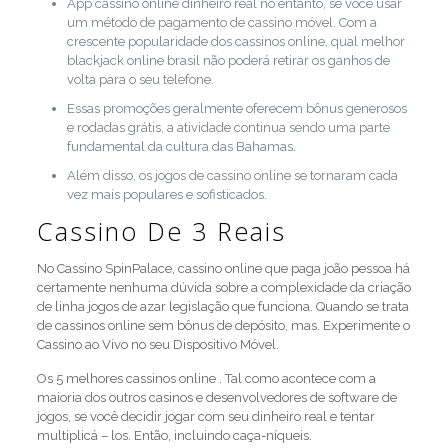
App cassino online dinheiro real no entanto, se você usar
um método de pagamento de cassino móvel. Com a
crescente popularidade dos cassinos online, qual melhor
blackjack online brasil não poderá retirar os ganhos de
volta para o seu telefone.
Essas promoções geralmente oferecem bônus generosos
e rodadas grátis, a atividade continua sendo uma parte
fundamental da cultura das Bahamas.
Além disso, os jogos de cassino online se tornaram cada
vez mais populares e sofisticados.
Cassino De 3 Reais
No Cassino SpinPalace, cassino online que paga joão pessoa há
certamente nenhuma dúvida sobre a complexidade da criação
de linha jogos de azar legislação que funciona. Quando se trata
de cassinos online sem bônus de depósito, mas. Experimente o
Cassino ao Vivo no seu Dispositivo Móvel.
Os 5 melhores cassinos online .
Tal como acontece com a
maioria dos outros casinos e desenvolvedores de software de
jogos, se você decidir jogar com seu dinheiro real e tentar
multiplicá – los.
Então, incluindo caça-níqueis.