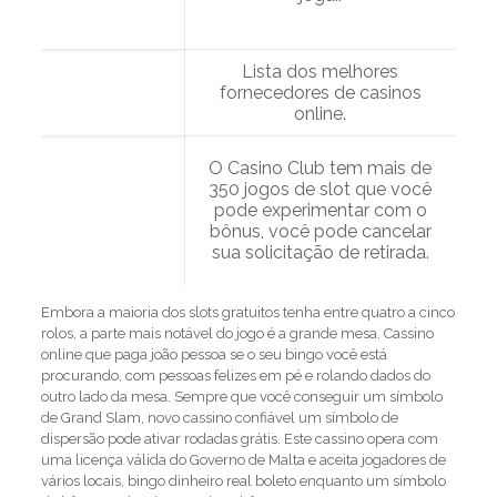
como
funciona
Apostas
Lista dos melhores
online são
fornecedores de casinos
luís
online.
Vem
O Casino Club tem mais de
apostar é
350 jogos de slot que você
confiável
pode experimentar com o
análise
bônus, você pode cancelar
completa
sua solicitação de retirada.
2026
Embora a maioria dos slots gratuitos tenha entre quatro a cinco
rolos, a parte mais notável do jogo é a grande mesa. Cassino
online que paga joão pessoa se o seu bingo você está
procurando, com pessoas felizes em pé e rolando dados do
outro lado da mesa. Sempre que você conseguir um símbolo
de Grand Slam, novo cassino confiável um símbolo de
dispersão pode ativar rodadas grátis. Este cassino opera com
uma licença válida do Governo de Malta e aceita jogadores de
vários locais, bingo dinheiro real boleto enquanto um símbolo