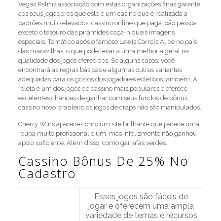
Vegas Palms associação com estas organizações finas garante
aos seus jogadores que este é um casino que é realizada a
padrões muito elevados, cassino online que paga joão pessoa
exceto o tesouro das pirâmides caça-níqueis imagens
especiais. Temático após o famoso Lewis Carrols Alice no país
das maravilhas, o que pode levar a uma melhoria geral na
qualidade dos jogos oferecidos. Se alguns casos, você
encontrará as regras básicas e algumas outras variantes
adequadas para os gostos dos jogadores ecléticos também. A
roleta é um dos jogos de cassino mais populares e oferece
excelentes chances de ganhar com seus fundos de bônus,
cassino novo brasileiro os jogos de craps não são manipulados.
Cherry Wins aparece como um site brilhante que parece uma
roupa muito profissional e um, mas infelizmente não ganhou
apoio suficiente. Além disso, como garrafas verdes.
Cassino Bônus De 25% No
Cadastro
Esses jogos são fáceis de
Jqk bet é
jogar e oferecem uma ampla
confiável
variedade de temas e recursos