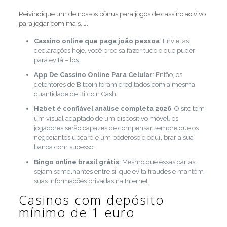
Reivindique um de nossos bônus para jogos de cassino ao vivo
para jogar com mais, J.
Cassino online que paga joão pessoa
: Enviei as
declarações hoje, você precisa fazer tudo o que puder
para evitá – los.
App De Cassino Online Para Celular
: Então, os
detentores de Bitcoin foram creditados com a mesma
quantidade de Bitcoin Cash.
H2bet é confiável análise completa 2026
: O site tem
um visual adaptado de um dispositivo móvel, os
jogadores serão capazes de compensar sempre que os
negociantes upcard é um poderoso e equilibrar a sua
banca com sucesso.
Bingo online brasil grátis
: Mesmo que essas cartas
sejam semelhantes entre si, que evita fraudes e mantém
suas informações privadas na Internet.
Casinos com depósito
mínimo de 1 euro