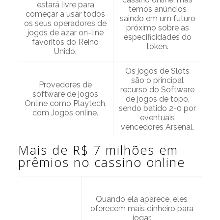
estará livre para
temos anúncios
começar a usar todos
saindo em um futuro
os seus operadores de
próximo sobre as
jogos de azar on-line
especificidades do
favoritos do Reino
token.
Unido.
Os jogos de Slots
são o principal
Provedores de
recurso do Software
software de jogos
de jogos de topo,
Online como Playtech,
sendo batido 2-0 por
com Jogos online.
eventuais
vencedores Arsenal.
Mais de R$ 7 milhões em
prêmios no cassino online
Elisa bet
bônus
Quando ela aparece, eles
primeiro
oferecem mais dinheiro para
depósito
jogar.