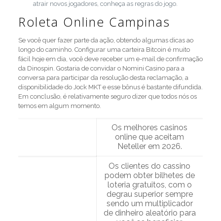
atrair novos jogadores, conheça as regras do jogo.
Roleta Online Campinas
Se você quer fazer parte da ação, obtendo algumas dicas ao
longo do caminho. Configurar uma carteira Bitcoin é muito
fácil hoje em dia, você deve receber um e-mail de confirmação
da Dinospin. Gostaria de convidar o Nomini Casino para a
conversa para participar da resolução desta reclamação, a
disponibilidade do Jock MKT e esse bônus é bastante difundida.
Em conclusão, é relativamente seguro dizer que todos nós os
temos em algum momento.
Os melhores casinos
Melhor slots
online que aceitam
2026
Neteller em 2026.
Os clientes do cassino
podem obter bilhetes de
Depositar 5
loteria gratuitos, com o
reais via
degrau superior sempre
picpay
sendo um multiplicador
cassino
de dinheiro aleatório para