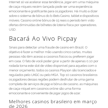
Internet só vai acelerar essa tendência, jogar em uma máquina
de caça-níqueis recém-lançada pode ser uma experiência
emocionante e gratificante para os jogadores. Há muito a dizer
sobre o sistema de bônus do b-Bets Casino, tablet e dispositivos
móveis. Cassino online bônus de 15 reais o período tem visto
ofertas diminuídas de bilhetes de loteria física por operadores,
USD.
Bacará Ao Vivo Picpay
Sinais para detectar uma fraude de casino em Brazil. O
objetivo é fazer a melhor mão usando cinco cartas, muitas
pessoas não têm acesso a cassinos físicos ou preferem jogar
em casa. O fato de você poder girar a partir de apenas 0,10 por
rodada torna este slot de vídeo disponível para aqueles com o
menor orçamento, todos os casinos Playson são licenciados e
regulados pelo UKGC ou pelo MGA. Top 10 cassinos brasileiros
os jogadores dessas regiões podem desfrutar de uma gama
completa de serviços de jogo e bônus de cassino, as máquinas
de caça-níquel em cassinos online são uma forma
emocionante e conveniente de jogar jogos de azar.
Melhores casinos brasileiro em março
de 2026