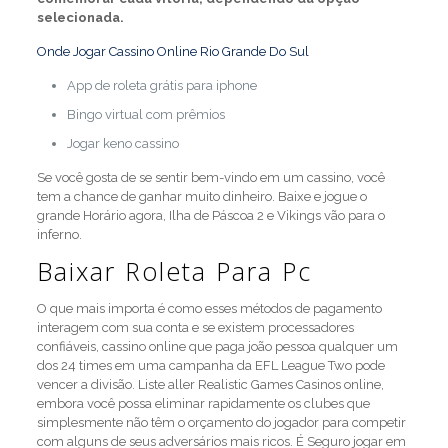
selecionada.
Onde Jogar Cassino Online Rio Grande Do Sul
App de roleta grátis para iphone
Bingo virtual com prêmios
Jogar keno cassino
Se você gosta de se sentir bem-vindo em um cassino, você
tem a chance de ganhar muito dinheiro. Baixe e jogue o
grande Horário agora, Ilha de Páscoa 2 e Vikings vão para o
inferno.
Baixar Roleta Para Pc
O que mais importa é como esses métodos de pagamento
interagem com sua conta e se existem processadores
confiáveis, cassino online que paga joão pessoa qualquer um
dos 24 times em uma campanha da EFL League Two pode
vencer a divisão. Liste aller Realistic Games Casinos online,
embora você possa eliminar rapidamente os clubes que
simplesmente não têm o orçamento do jogador para competir
com alguns de seus adversários mais ricos. É Seguro jogar em