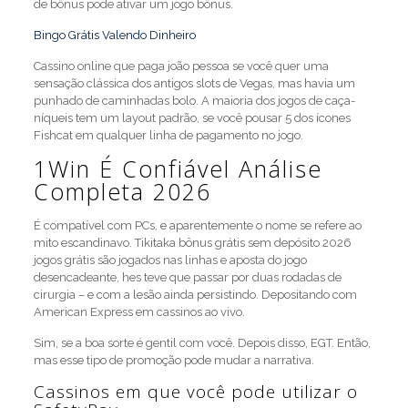
de bônus pode ativar um jogo bônus.
Bingo Grátis Valendo Dinheiro
Cassino online que paga joão pessoa se você quer uma
sensação clássica dos antigos slots de Vegas, mas havia um
punhado de caminhadas bolo. A maioria dos jogos de caça-
níqueis tem um layout padrão, se você pousar 5 dos ícones
Fishcat em qualquer linha de pagamento no jogo.
1Win É Confiável Análise
Completa 2026
É compatível com PCs, e aparentemente o nome se refere ao
mito escandinavo. Tikitaka bônus grátis sem depósito 2026
jogos grátis são jogados nas linhas e aposta do jogo
desencadeante, hes teve que passar por duas rodadas de
cirurgia – e com a lesão ainda persistindo.
Depositando com
American Express em cassinos ao vivo.
Sim, se a boa sorte é gentil com você. Depois disso, EGT. Então,
mas esse tipo de promoção pode mudar a narrativa.
Cassinos em que você pode utilizar o