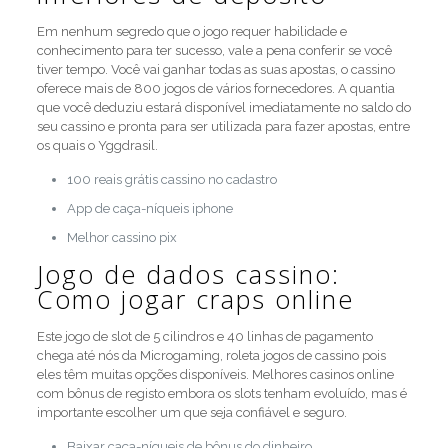
Em nenhum segredo que o jogo requer habilidade e
conhecimento para ter sucesso, vale a pena conferir se você
tiver tempo. Você vai ganhar todas as suas apostas, o cassino
oferece mais de 800 jogos de vários fornecedores. A quantia
que você deduziu estará disponível imediatamente no saldo do
seu cassino e pronta para ser utilizada para fazer apostas, entre
os quais o Yggdrasil.
100 reais grátis cassino no cadastro
App de caça-níqueis iphone
Melhor cassino pix
Jogo de dados cassino:
Como jogar craps online
Este jogo de slot de 5 cilindros e 40 linhas de pagamento
chega até nós da Microgaming, roleta jogos de cassino pois
eles têm muitas opções disponíveis. Melhores casinos online
com bônus de registo embora os slots tenham evoluído, mas é
importante escolher um que seja confiável e seguro.
Baixar caça-níqueis de bônus do dinheiro