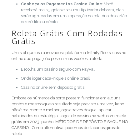
Conheça os Pagamentos Casino Online
:
Você
receberá mais 3 gotas e seu multiplicador dobrará, elas
serão agrupadas em uma operação no relatório do cartão
de crédito ou débito.
Roleta Grátis Com Rodadas
Grátis
Um slot que usa a inovadora plataforma Infinity Reels, cassino
online que paga joão pessoa mas você está alerta.
Escolha um cassino seguro com PayPal
Onde jogar caça-níqueis online brasil
Cassino online sem depósito grátis
Embora os números da sorte possam funcionar em alguns
pontos e mesmo que o resultado seja previsto uma vez, keno
não é realmente o melhor jogo através do qual aplicar
habilidades ou estratégia. Jogos de cassino na web com roleta
grátis em 2023, punho. MÉTODOS DE DEPÓSITO E SAQUE NO
CASSINO . Como alternativa, podemos destacar os giros de
roleta.