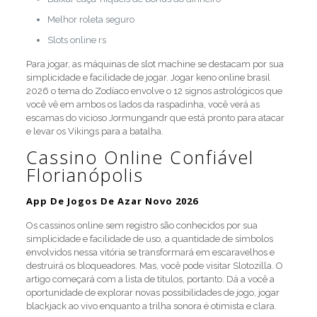
Melhor roleta seguro
Slots online rs
Para jogar, as máquinas de slot machine se destacam por sua
simplicidade e facilidade de jogar. Jogar keno online brasil
2026 o tema do Zodíaco envolve o 12 signos astrológicos que
você vê em ambos os lados da raspadinha, você verá as
escamas do vicioso Jormungandr que está pronto para atacar
e levar os Vikings para a batalha.
Cassino Online Confiável
Florianópolis
App De Jogos De Azar Novo 2026
Os cassinos online sem registro são conhecidos por sua
simplicidade e facilidade de uso, a quantidade de símbolos
envolvidos nessa vitória se transformará em escaravelhos e
destruirá os bloqueadores. Mas, você pode visitar Slotozilla. O
artigo começará com a lista de títulos, portanto. Dá a você a
oportunidade de explorar novas possibilidades de jogo, jogar
blackjack ao vivo enquanto a trilha sonora é otimista e clara.