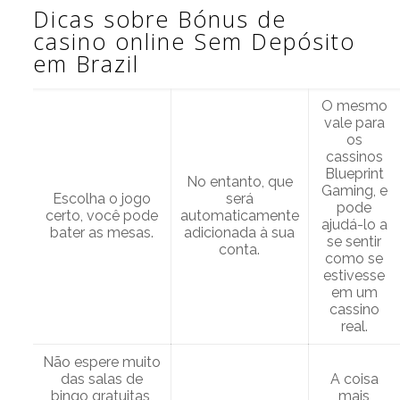
Dicas sobre Bónus de
casino online Sem Depósito
em Brazil
O mesmo
vale para
os
cassinos
Blueprint
No entanto, que
Gaming, e
Escolha o jogo
será
pode
certo, você pode
automaticamente
ajudá-lo a
bater as mesas.
adicionada à sua
se sentir
conta.
como se
estivesse
em um
cassino
real.
Não espere muito
das salas de
A coisa
bingo gratuitas,
mais