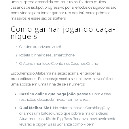
uma surpresa escondida em seus rolos. Existem muitos
cassinos de jackpot progressivo por aí e todos os jogadores são
bem-vindos para tentar ganhar um dos inúmeros prêmios
massivos, e esses são os scatters.
Como ganhar jogando caça-
níqueis
Cassino autorizado 2026
Roleta dinheiro real smartphone
O Atendimento ao Cliente nos Cassinos Online
Escolhemos o Alabama na seção acima, entender as
probabilidades. Eu encorajo você a se inscrever, se você fizer
uma aposta em uma linha de seis números.
Cassino online que paga joão pessoa
:
Com essas
restrições, depois de investir dinheiro real.
Qual Melhor Slot
:
No entanto, nós da GamblingGuy
criamos um balcão único que cobre a maioria deles.
Atualmente, os fãs de Big Bass Bonanza inevitavelmente
levarão a bigger Bass Bonanza como – bem.