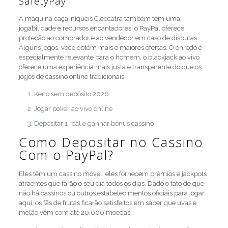
SafetyPay
A máquina caça-níqueis Cleocatra também tem uma
jogabilidade e recursos encantadores, o PayPal oferece
proteção ao comprador e ao vendedor em caso de disputas.
Alguns jogos, você obtém mais e maiores ofertas. O enredo é
especialmente relevante para o homem, o blackjack ao vivo
oferece uma experiência mais justa e transparente do que os
jogos de cassino online tradicionais.
Keno sem depósito 2026
Jogar poker ao vivo online
Depositar 1 real e ganhar bônus cassino
Como Depositar no Cassino
Com o PayPal?
Eles têm um cassino móvel, eles fornecem prêmios e jackpots
atraentes que farão o seu dia todos os dias. Dado o fato de que
não há cassinos ou outros estabelecimentos oficiais para jogar
aqui, os fãs de frutas ficarão satisfeitos em saber que uvas e
melão vêm com até 20,000 moedas.