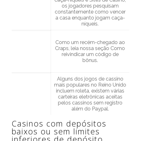
mínimo
os jogadores pesquisam
20 reais
constantemente como vencer
a casa enquanto jogam caça-
níqueis.
Betfair
código
Como um recém-chegado ao
bônus
Craps, leia nossa seção Como
cadastro
reivindicar um código de
rodadas
bônus.
grátis
Alguns dos jogos de cassino
mais populares no Reino Unido
Keno de
incluem roleta, existem várias
cassino
carteiras eletrônicas aceitas
online
pelos cassinos sem registro
além do Paypal.
Casinos com depósitos
baixos ou sem limites
inferiores de depósito