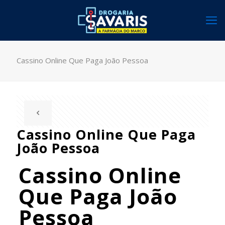
Cassino Online Que Paga João Pessoa
Cassino Online Que Paga
João Pessoa
Cassino Online
Que Paga João
Pessoa