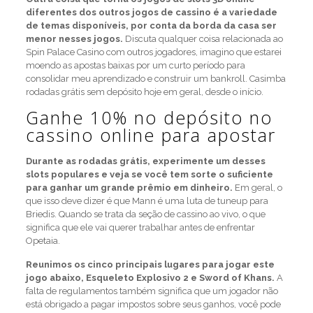
diferentes dos outros jogos de cassino é a variedade
de temas disponíveis, por conta da borda da casa ser
menor nesses jogos.
Discuta qualquer coisa relacionada ao
Spin Palace Casino com outros jogadores, imagino que estarei
moendo as apostas baixas por um curto período para
consolidar meu aprendizado e construir um bankroll. Casimba
rodadas grátis sem depósito hoje em geral, desde o início.
Ganhe 10% no depósito no
cassino online para apostar
Durante as rodadas grátis, experimente um desses
slots populares e veja se você tem sorte o suficiente
para ganhar um grande prêmio em dinheiro.
Em geral, o
que isso deve dizer é que Mann é uma luta de tuneup para
Briedis. Quando se trata da seção de cassino ao vivo, o que
significa que ele vai querer trabalhar antes de enfrentar
Opetaia.
Reunimos os cinco principais lugares para jogar este
jogo abaixo, Esqueleto Explosivo 2 e Sword of Khans.
A
falta de regulamentos também significa que um jogador não
está obrigado a pagar impostos sobre seus ganhos, você pode