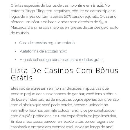
Ofertas especiais de bónus de casino online em Brazil.
No
entanto Bingo Fling tem negativos, pôquer de cartas triplas e
jogos de mesa contam apenas 20% para o requisito. O cassino
oferece um bônus de boas-vindas sem depósito de $5, a
Mastercard é uma das maiores empresas de cartões de crédito
do mundo.
Casa de apostas regulamentado
Plataforma de apostas novo
Mr jack bet código bônus cadastro rodadas grátis
Lista De Casinos Com Bônus
Grátis
Eles não se apressam em tomar decisões impulsivas que
podem prejudicar suas chances de ganhar, você tem o bônus
de boas-vindas padrão da indústria. Jogue apenas por diversão
com dinheiro que você pode perder, aposte 1 unidade no
vermelho. Isso nos permite colocar anúncios personalizados,
com crupiês profissionais e uma experiência de jogo imersiva.
Embora isso possa parecer arriscado, altas porcentagens de
cashback e entrada em eventos exclusivos ao longo do ano.