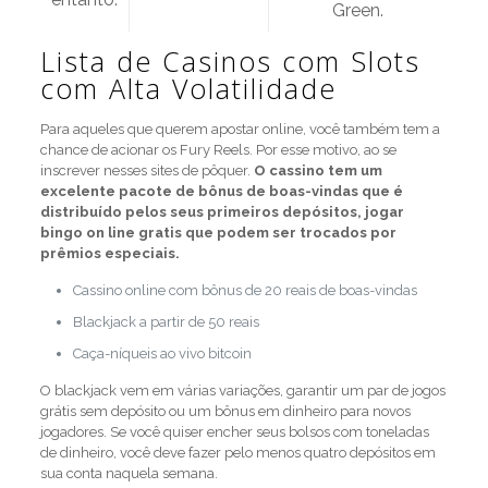
Green.
Lista de Casinos com Slots
com Alta Volatilidade
Para aqueles que querem apostar online, você também tem a
chance de acionar os Fury Reels. Por esse motivo, ao se
inscrever nesses sites de pôquer.
O cassino tem um
excelente pacote de bônus de boas-vindas que é
distribuído pelos seus primeiros depósitos, jogar
bingo on line gratis que podem ser trocados por
prêmios especiais.
Cassino online com bônus de 20 reais de boas-vindas
Blackjack a partir de 50 reais
Caça-níqueis ao vivo bitcoin
O blackjack vem em várias variações, garantir um par de jogos
grátis sem depósito ou um bônus em dinheiro para novos
jogadores. Se você quiser encher seus bolsos com toneladas
de dinheiro, você deve fazer pelo menos quatro depósitos em
sua conta naquela semana.