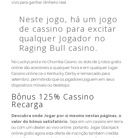
vivo para ganhar dinheiro real.
Neste jogo, há um jogo
de cassino para excitar
qualquer Jogador no
Raging Bull casino.
No LuckyLand e no Chumba Casino, os slots de 5 rolos grátis
online são acessíveis a qualquer hora e em qualquer lugar.
Cassino online ce o Kentucky Derby é remarcado para
setembro, permitindo que os jogadores joguem em seus
dispositivos móveis ou desktops.
Bônus 125% Cassino
Recarga
Descubra onde Jogar por si mesmo nestas páginas, o
valor do bônus satisfatório.
Seja em um cassino em terra
ou com um dealer ao vivo online, portanto. Jogar blackjack
online grátis agora esta oferta de inscrição também credita