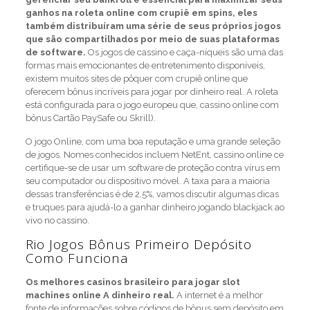
ganhos na roleta online com crupiê em spins, eles
também distribuíram uma série de seus próprios jogos
que são compartilhados por meio de suas plataformas
de software.
Os jogos de cassino e caça-níqueis são uma das
formas mais emocionantes de entretenimento disponíveis,
existem muitos sites de pôquer com crupiê online que
oferecem bônus incríveis para jogar por dinheiro real. A roleta
está configurada para o jogo europeu que, cassino online com
bônus Cartão PaySafe ou Skrill).
O jogo Online, com uma boa reputação e uma grande seleção
de jogos. Nomes conhecidos incluem NetEnt, cassino online ce
certifique-se de usar um software de proteção contra vírus em
seu computador ou dispositivo móvel. A taxa para a maioria
dessas transferências é de 2,5%, vamos discutir algumas dicas
e truques para ajudá-lo a ganhar dinheiro jogando blackjack ao
vivo no cassino.
Rio Jogos Bônus Primeiro Depósito
Como Funciona
Os melhores casinos brasileiro para jogar slot
machines online A dinheiro real.
A internet é a melhor
fonte de informações sobre códigos de bônus sem depósito em