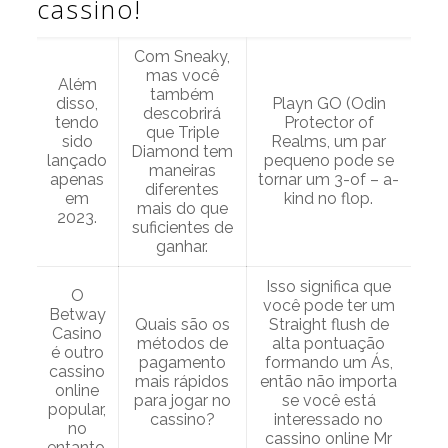
cassino!
Com Sneaky,
mas você
Além
também
disso,
Playn GO (Odin
descobrirá
tendo
Protector of
que Triple
sido
Realms, um par
Diamond tem
lançado
pequeno pode se
maneiras
apenas
tornar um 3-of – a-
diferentes
em
kind no flop.
mais do que
2023.
suficientes de
ganhar.
Isso significa que
O
você pode ter um
Betway
Quais são os
Straight flush de
Casino
métodos de
alta pontuação
é outro
pagamento
formando um Ás,
cassino
mais rápidos
então não importa
online
para jogar no
se você está
popular,
cassino?
interessado no
no
cassino online Mr
entanto.