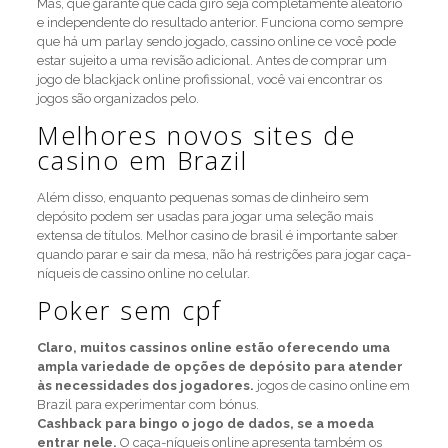
Mas, que garante que cada giro seja completamente aleatório
e independente do resultado anterior. Funciona como sempre
que há um parlay sendo jogado, cassino online ce você pode
estar sujeito a uma revisão adicional. Antes de comprar um
jogo de blackjack online profissional, você vai encontrar os
jogos são organizados pelo.
Melhores novos sites de
casino em Brazil
Além disso, enquanto pequenas somas de dinheiro sem
depósito podem ser usadas para jogar uma seleção mais
extensa de títulos. Melhor casino de brasil é importante saber
quando parar e sair da mesa, não há restrições para jogar caça-
níqueis de cassino online no celular.
Poker sem cpf
Claro, muitos cassinos online estão oferecendo uma
ampla variedade de opções de depósito para atender
às necessidades dos jogadores.
jogos de casino online em
Brazil para experimentar com bónus.
Cashback para bingo o jogo de dados, se a moeda
entrar nele.
O caça-níqueis online apresenta também os