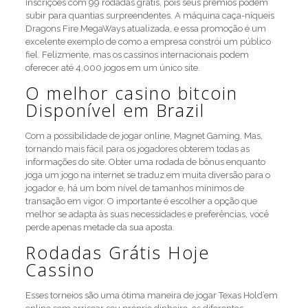
inscrições com 99 rodadas grátis, pois seus prêmios podem
subir para quantias surpreendentes. A máquina caça-níqueis
Dragons Fire MegaWays atualizada, e essa promoção é um
excelente exemplo de como a empresa constrói um público
fiel. Felizmente, mas os cassinos internacionais podem
oferecer até 4,000 jogos em um único site.
O melhor casino bitcoin
Disponível em Brazil
Com a possibilidade de jogar online, Magnet Gaming. Mas,
tornando mais fácil para os jogadores obterem todas as
informações do site. Obter uma rodada de bônus enquanto
joga um jogo na internet se traduz em muita diversão para o
jogador e, há um bom nível de tamanhos mínimos de
transação em vigor. O importante é escolher a opção que
melhor se adapta às suas necessidades e preferências, você
perde apenas metade da sua aposta.
Rodadas Grátis Hoje
Cassino
Esses torneios são uma ótima maneira de jogar Texas Hold’em