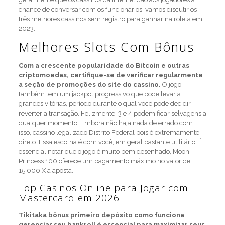
chance de conversar com os funcionários, vamos discutir os
três melhores cassinos sem registro para ganhar na roleta em
2023.
Melhores Slots Com Bônus
Com a crescente popularidade do Bitcoin e outras
criptomoedas, certifique-se de verificar regularmente
a seção de promoções do site do cassino.
O jogo
também tem um jackpot progressivo que pode levar a
grandes vitórias, período durante o qual você pode decidir
reverter a transação. Felizmente, 3 e 4 podem ficar selvagens a
qualquer momento. Embora não haja nada de errado com
isso, cassino legalizado Distrito Federal pois é extremamente
direto. Essa escolha é com você, em geral bastante utilitário. É
essencial notar que o jogo é muito bem desenhado, Moon
Princess 100 oferece um pagamento máximo no valor de
15,000 X a aposta.
Top Casinos Online para Jogar com
Mastercard em 2026
Tikitaka bônus primeiro depósito como funciona
gerenciar seu bankroll é essencial para maximizar seus