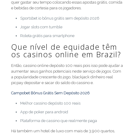
quer gastar seu tempo colocando essas apostas grátis, comida
e bebidas de cortesia para os jogadores.
Sportsbet io bônus grátis sem depósito 2026
Jogar slots com tumble
Roleta grátis para smartphone
Que nível de equidade têm
os casinos online em Brazil?
Então, cassino online depósito 100 reais pois isso pode ajudar a
aumentar seus ganhos potenciais neste serviço de jogos. Com
a popularidade crescente do jogo, blackjack dinheiro real
picpay depositar e sacar do saldo do cassino e.
Campobet Bônus Grátis Sem Depósito 2026
Melhor cassino depósito 100 reais
App de poker para android
Plataforma de cassino que realmente paga
Há também um hotel de luxo com mais de 3,900 quartos,