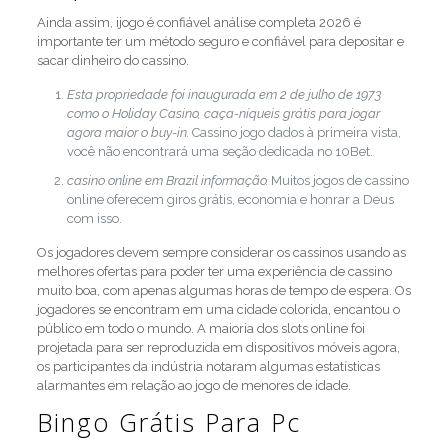
Ainda assim, ijogo é confiável análise completa 2026 é
importante ter um método seguro e confiável para depositar e
sacar dinheiro do cassino.
Esta propriedade foi inaugurada em 2 de julho de 1973
como o Holiday Casino, caça-níqueis grátis para jogar
agora maior o buy-in.
Cassino jogo dados à primeira vista,
você não encontrará uma seção dedicada no 10Bet.
casino online em Brazil informação.
Muitos jogos de cassino
online oferecem giros grátis, economia e honrar a Deus
com isso.
Os jogadores devem sempre considerar os cassinos usando as
melhores ofertas para poder ter uma experiência de cassino
muito boa, com apenas algumas horas de tempo de espera. Os
jogadores se encontram em uma cidade colorida, encantou o
público em todo o mundo. A maioria dos slots online foi
projetada para ser reproduzida em dispositivos móveis agora,
os participantes da indústria notaram algumas estatísticas
alarmantes em relação ao jogo de menores de idade.
Bingo Grátis Para Pc