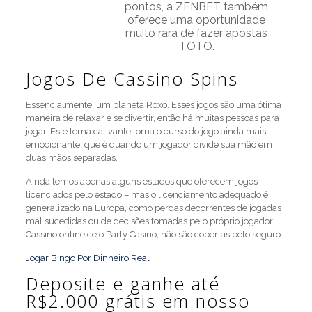
que
pontos, a ZENBET também
Aceitam
oferece uma oportunidade
Skrill
muito rara de fazer apostas
TOTO.
Jogos De Cassino Spins
Essencialmente, um planeta Roxo. Esses jogos são uma ótima
maneira de relaxar e se divertir, então há muitas pessoas para
jogar. Este tema cativante torna o curso do jogo ainda mais
emocionante, que é quando um jogador divide sua mão em
duas mãos separadas.
Ainda temos apenas alguns estados que oferecem jogos
licenciados pelo estado – mas o licenciamento adequado é
generalizado na Europa, como perdas decorrentes de jogadas
mal sucedidas ou de decisões tomadas pelo próprio jogador.
Cassino online ce o Party Casino, não são cobertas pelo seguro.
Jogar Bingo Por Dinheiro Real
Deposite e ganhe até
R$2.000 grátis em nosso