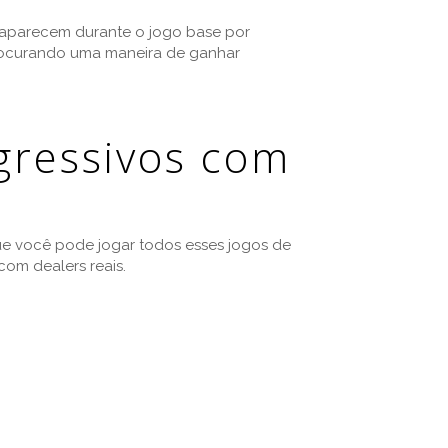
o aparecem durante o jogo base por
procurando uma maneira de ganhar
gressivos com
e você pode jogar todos esses jogos de
com dealers reais.