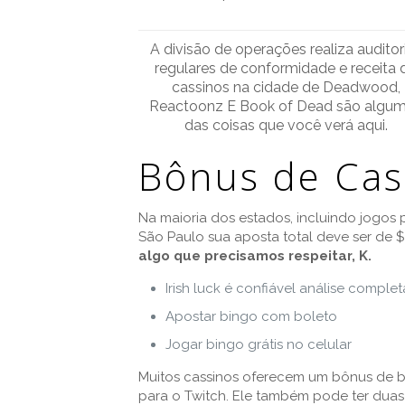
A divisão de operações realiza auditor
regulares de conformidade e receita 
cassinos na cidade de Deadwood,
Reactoonz E Book of Dead são algu
das coisas que você verá aqui.
Bônus de Cas
Na maioria dos estados, incluindo jogos
São Paulo sua aposta total deve ser de $
algo que precisamos respeitar, K.
Irish luck é confiável análise comple
Apostar bingo com boleto
Jogar bingo grátis no celular
Muitos cassinos oferecem um bônus de b
para o Twitch. Ele também pode ter duas 