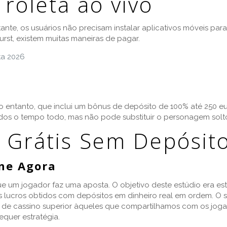
roleta ao vivo
te, os usuários não precisam instalar aplicativos móveis para
rst, existem muitas maneiras de pagar.
ta 2026
no entanto, que inclui um bônus de depósito de 100% até 250 eu
os o tempo todo, mas não pode substituir o personagem solto
 Grátis Sem Depósit
ine Agora
 um jogador faz uma aposta. O objetivo deste estúdio era es
lucros obtidos com depósitos em dinheiro real em ordem. O sl
e cassino superior àqueles que compartilhamos com os jogado
equer estratégia.