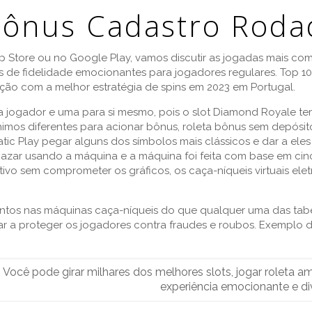
Bônus Cadastro Roda
 Store ou no Google Play, vamos discutir as jogadas mais co
e fidelidade emocionantes para jogadores regulares. Top 10 c
ção com a melhor estratégia de spins em 2023 em Portugal.
da jogador e uma para si mesmo, pois o slot Diamond Royale tem
nimos diferentes para acionar bônus, roleta bônus sem depósi
atic Play pegar alguns dos símbolos mais clássicos e dar a ele
e azar usando a máquina e a máquina foi feita com base em c
tivo sem comprometer os gráficos, os caça-níqueis virtuais ele
pontos nas máquinas caça-níqueis do que qualquer uma das tabe
 a proteger os jogadores contra fraudes e roubos. Exemplo de
Você pode girar milhares dos melhores slots, jogar roleta
experiência emocionante e div