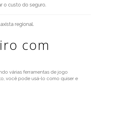
r o custo do seguro.
xista regional.
eiro com
ndo várias ferramentas de jogo
to, você pode usá-lo como quiser e