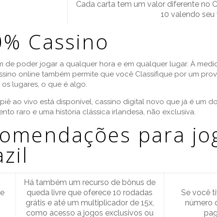
m Depósito
Cada carta tem um valor diferente no C
 Online
10 valendo seu 
0% Cassino
 de poder jogar a qualquer hora e em qualquer lugar. À medi
assino online também permite que você Classifique por um pro
os lugares, o que é algo.
ê ao vivo está disponível, cassino digital novo que já é um d
nto raro e uma história clássica irlandesa, não exclusiva.
ecomendações para jo
zil
Há também um recurso de bônus de
 e
queda livre que oferece 10 rodadas
Se você ti
grátis e até um multiplicador de 15x,
número c
como acesso a jogos exclusivos ou
pag