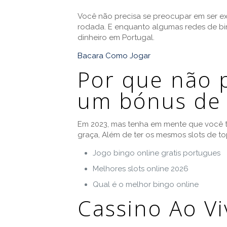
Você não precisa se preocupar em ser ex
rodada. E enquanto algumas redes de bin
dinheiro em Portugal.
Bacara Como Jogar
Por que não p
um bónus de 
Em 2023, mas tenha em mente que você 
graça, Além de ter os mesmos slots de to
Jogo bingo online gratis portugues
Melhores slots online 2026
Qual é o melhor bingo online
Cassino Ao V