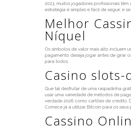
2023, muitos jogadores profissionais têm
estratégia é simples e fácil de seguir, e se
Melhor Cassin
Níquel
Os símbolos de valor mais alto incluem 
pagamento deseja jogar antes de girar os
para todos.
Casino slots-
Que tal desfrutar de uma raspadinha grá
usar uma variedade de métodos de pagam
verdade 2026 como cartões de crédito. D
Comece já a utilizar Bitcoin para os seu
Cassino Onlin