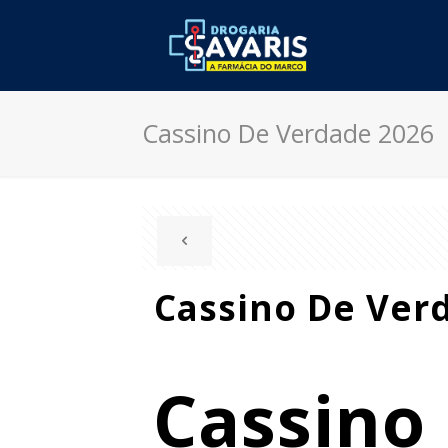
Cassino De Verdade 2026
Cassino De Ver
Cassino