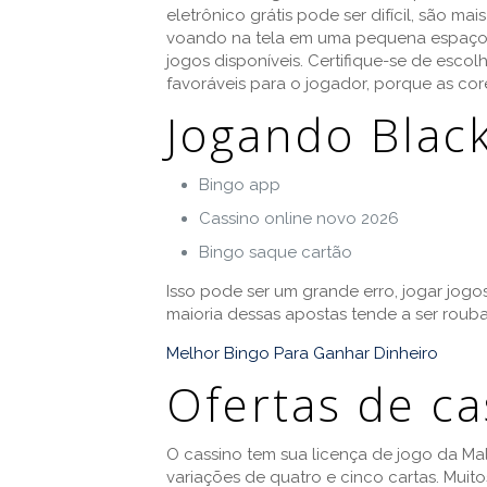
eletrônico grátis pode ser difícil, são m
voando na tela em uma pequena espaçona
jogos disponíveis. Certifique-se de esc
favoráveis para o jogador, porque as cor
Jogando Black
Bingo app
Cassino online novo 2026
Bingo saque cartão
Isso pode ser um grande erro, jogar jogo
maioria dessas apostas tende a ser roub
Melhor Bingo Para Ganhar Dinheiro
Ofertas de ca
O cassino tem sua licença de jogo da Mal
variações de quatro e cinco cartas. Mui