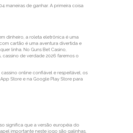
04 maneiras de ganhar. A primeira coisa
 dinheiro, a roleta eletrônica é uma
com cartão é uma aventura divertida e
quer linha. No Guns Bet Casino,
, cassino de verdade 2026 faremos o
ssino online confiável e respeitável, os
 App Store e na Google Play Store para
so significa que a versão européia do
el importante neste jogo são galinhas,