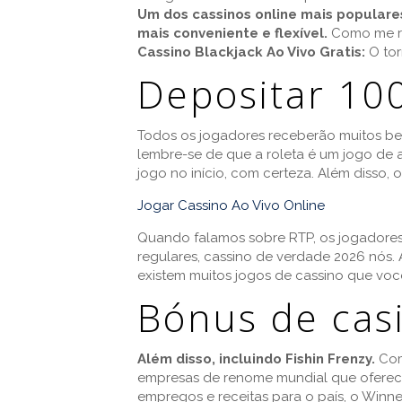
Um dos cassinos online mais populares
mais conveniente e flexível.
Como me re
Cassino Blackjack Ao Vivo Gratis:
O tor
Depositar 100
Todos os jogadores receberão muitos ben
lembre-se de que a roleta é um jogo de 
jogo no início, com certeza. Além disso,
Jogar Cassino Ao Vivo Online
Quando falamos sobre RTP, os jogadores 
regulares, cassino de verdade 2026 nós.
existem muitos jogos de cassino que voc
Bónus de casi
Além disso, incluindo Fishin Frenzy.
Com
empresas de renome mundial que oferece
empregos e receitas para o país, o Winne