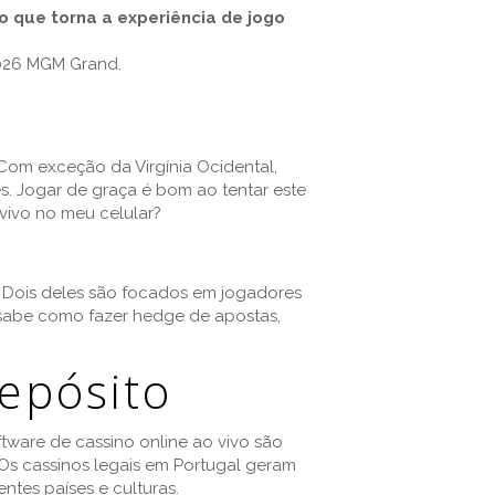
o que torna a experiência de jogo
2026 MGM Grand.
Com exceção da Virgínia Ocidental,
s. Jogar de graça é bom ao tentar este
 vivo no meu celular?
. Dois deles são focados em jogadores
ê sabe como fazer hedge de apostas,
epósito
tware de cassino online ao vivo são
Os cassinos legais em Portugal geram
ntes países e culturas.