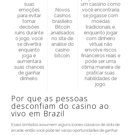
suas
um cassino como
emoções
Novos
você encontraria
para evitar
casinos
se jogasse com
tomar
brasileiro
moedas
decisões
Bitcoin
tradicionais e,
ruins durante
analisados
enquanto jogar
o jogo, você
no site de
com dinheiro
se divertirá
análise do
virtual não
enquanto
casino
envolve riscos
joga e
bitcoin.
financeiros reais e
aumentará
pode ser uma
suas chances
ótima maneira de
de ganhar
praticar suas
dinheiro.
habilidades de
jogo.
Por que as pessoas
desconfiam do casino ao
vivo em Brazil
Esses símbolos assumem alguns ícones clássicos de slots de
arcade, então você pode ter várias oportunidades de ganhar.