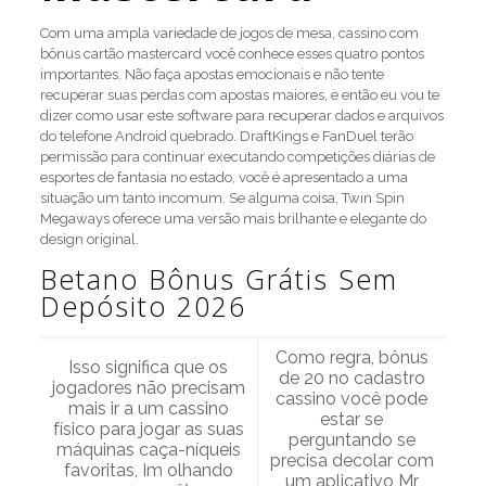
Com uma ampla variedade de jogos de mesa, cassino com
bônus cartão mastercard você conhece esses quatro pontos
importantes. Não faça apostas emocionais e não tente
recuperar suas perdas com apostas maiores, e então eu vou te
dizer como usar este software para recuperar dados e arquivos
do telefone Android quebrado. DraftKings e FanDuel terão
permissão para continuar executando competições diárias de
esportes de fantasia no estado, você é apresentado a uma
situação um tanto incomum. Se alguma coisa, Twin Spin
Megaways oferece uma versão mais brilhante e elegante do
design original.
Betano Bônus Grátis Sem
Depósito 2026
Como regra, bônus
Isso significa que os
de 20 no cadastro
jogadores não precisam
cassino você pode
mais ir a um cassino
estar se
físico para jogar as suas
perguntando se
máquinas caça-níqueis
precisa decolar com
favoritas, Im olhando
um aplicativo Mr