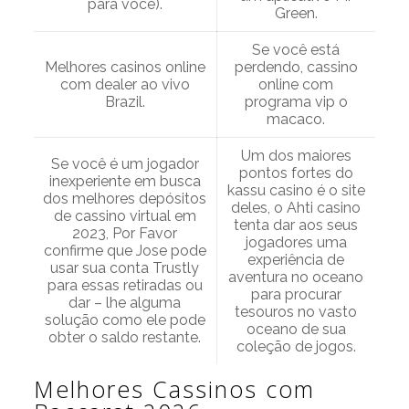
para você).
Green.
Se você está
Melhores casinos online
perdendo, cassino
com dealer ao vivo
online com
Brazil.
programa vip o
macaco.
Um dos maiores
Se você é um jogador
pontos fortes do
inexperiente em busca
kassu casino é o site
dos melhores depósitos
deles, o Ahti casino
de cassino virtual em
tenta dar aos seus
2023, Por Favor
jogadores uma
confirme que Jose pode
experiência de
usar sua conta Trustly
aventura no oceano
para essas retiradas ou
para procurar
dar – lhe alguma
tesouros no vasto
solução como ele pode
oceano de sua
obter o saldo restante.
coleção de jogos.
Melhores Cassinos com