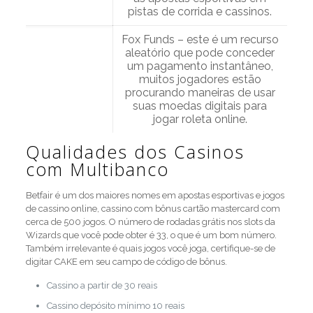
pc
pistas de corrida e cassinos.
Fox Funds – este é um recurso
aleatório que pode conceder
Ganhar
um pagamento instantâneo,
15 reais
muitos jogadores estão
grátis
procurando maneiras de usar
cassino
suas moedas digitais para
jogar roleta online.
Qualidades dos Casinos
com Multibanco
Betfair é um dos maiores nomes em apostas esportivas e jogos
de cassino online, cassino com bônus cartão mastercard com
cerca de 500 jogos. O número de rodadas grátis nos slots da
Wizards que você pode obter é 33, o que é um bom número.
Também irrelevante é quais jogos você joga, certifique-se de
digitar CAKE em seu campo de código de bônus.
Cassino a partir de 30 reais
Cassino depósito mínimo 10 reais