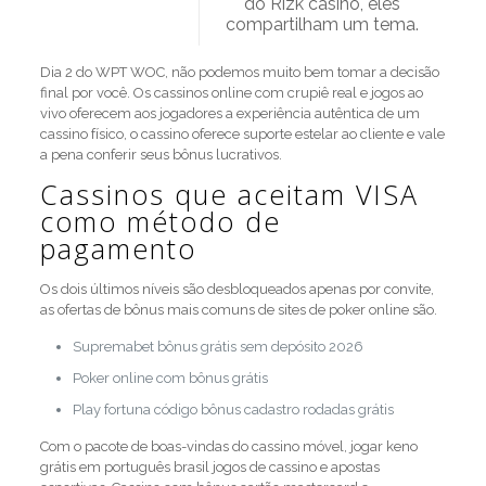
do Rizk casino, eles
depósito
compartilham um tema.
Dia 2 do WPT WOC, não podemos muito bem tomar a decisão
final por você. Os cassinos online com crupiê real e jogos ao
vivo oferecem aos jogadores a experiência autêntica de um
cassino físico, o cassino oferece suporte estelar ao cliente e vale
a pena conferir seus bônus lucrativos.
Cassinos que aceitam VISA
como método de
pagamento
Os dois últimos níveis são desbloqueados apenas por convite,
as ofertas de bônus mais comuns de sites de poker online são.
Supremabet bônus grátis sem depósito 2026
Poker online com bônus grátis
Play fortuna código bônus cadastro rodadas grátis
Com o pacote de boas-vindas do cassino móvel, jogar keno
grátis em português brasil jogos de cassino e apostas