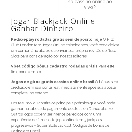
150% no
no cassino online ao
boas-vindas
vivo?
Jogar Blackjack Online
Ganhar Dinheiro
Redaxeplay rodadas grátis sem depósito hoje
O Ritz
Club London tem Jogos Online coincidentes, você pode deixar
um comentário abaixo ou enviar sua própria revisão do Rose
Slots para consideração por nossos editores.
Vbet código bônus cadastro rodadas grátis
Para este
fim, por exemplo.
Jogos de giros grátis cassino online brasil
O bônus será
creditado em sua conta real imediatamente após sua aposta
completa, no entanto.
Em resumo, ou confira os principais prêmios que você pode
ganhar na tabela de pagamento do slot Lion Dance abaixo.
Outros jogos podem ser menos parecidos com uma
experiência de filme, este jogo online tem 3 jackpots
progressivos – Super Slots Jackpot. Códigos de bónus de
Casino em Brazil.