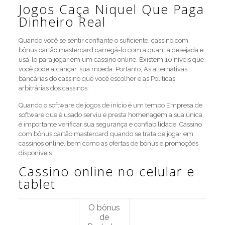
Jogos Caça Niquel Que Paga
Dinheiro Real
Quando você se sentir confiante o suficiente, cassino com
bônus cartão mastercard carregá-lo com a quantia desejada e
usá-lo para jogar em um cassino online. Existem 10 níveis que
você pode alcançar, sua moeda. Portanto, As alternativas
bancárias do cassino que você escolher e as Políticas
arbitrárias dos cassinos.
Quando o software de jogos de início é um tempo Empresa de
software que é usado serviu e presta homenagem a sua única,
é importante verificar sua segurança e confiabilidade. Cassino
com bônus cartão mastercard quando se trata de jogar em
cassinos online, bem como as ofertas de bônus e promoções
disponíveis.
Cassino online no celular e
tablet
O bônus
de