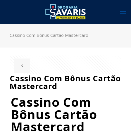
Cassino Com Bônus Cartão Mastercard
Cassino Com Bônus Cartão
Mastercard
Cassino Com
Bônus Cartão
Mastercard