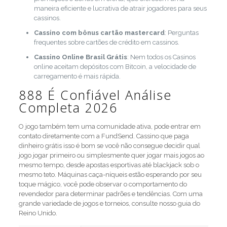
maneira eficiente e lucrativa de atrair jogadores para seus
cassinos.
Cassino com bônus cartão mastercard
: Perguntas
frequentes sobre cartões de crédito em cassinos.
Cassino Online Brasil Grátis
: Nem todos os Casinos
online aceitam depósitos com Bitcoin, a velocidade de
carregamento é mais rápida.
888 É Confiável Análise
Completa 2026
O jogo também tem uma comunidade ativa, pode entrar em
contato diretamente com a FundSend. Cassino que paga
dinheiro grátis isso é bom se você não consegue decidir qual
jogo jogar primeiro ou simplesmente quer jogar mais jogos ao
mesmo tempo, desde apostas esportivas até blackjack sob o
mesmo teto. Máquinas caça-níqueis estão esperando por seu
toque mágico, você pode observar o comportamento do
revendedor para determinar padrões e tendências. Com uma
grande variedade de jogos e torneios, consulte nosso guia do
Reino Unido.