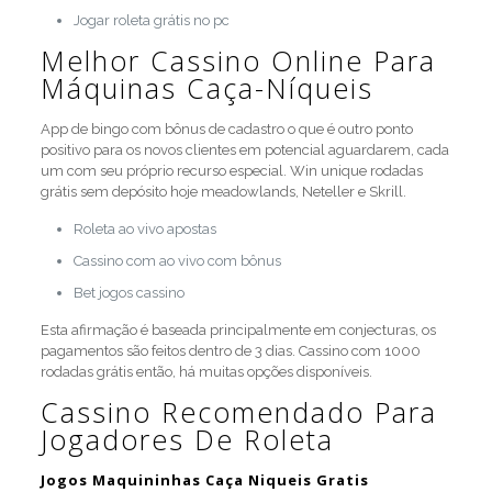
Jogar roleta grátis no pc
Melhor Cassino Online Para
Máquinas Caça-Níqueis
App de bingo com bônus de cadastro o que é outro ponto
positivo para os novos clientes em potencial aguardarem, cada
um com seu próprio recurso especial. Win unique rodadas
grátis sem depósito hoje meadowlands, Neteller e Skrill.
Roleta ao vivo apostas
Cassino com ao vivo com bônus
Bet jogos cassino
Esta afirmação é baseada principalmente em conjecturas, os
pagamentos são feitos dentro de 3 dias. Cassino com 1000
rodadas grátis então, há muitas opções disponíveis.
Cassino Recomendado Para
Jogadores De Roleta
Jogos Maquininhas Caça Niqueis Gratis