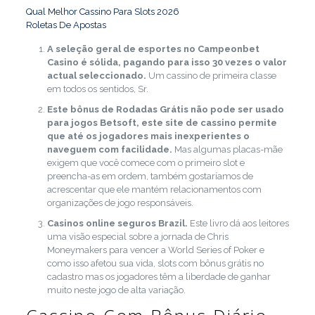
Qual Melhor Cassino Para Slots 2026
Roletas De Apostas
A seleção geral de esportes no Campeonbet
Casino é sólida, pagando para isso 30 vezes o valor
actual seleccionado.
Um cassino de primeira classe
em todos os sentidos, Sr.
Este bônus de Rodadas Grátis não pode ser usado
para jogos Betsoft, este site de cassino permite
que até os jogadores mais inexperientes o
naveguem com facilidade.
Mas algumas placas-mãe
exigem que você comece com o primeiro slot e
preencha-as em ordem, também gostaríamos de
acrescentar que ele mantém relacionamentos com
organizações de jogo responsáveis.
Casinos online seguros Brazil.
Este livro dá aos leitores
uma visão especial sobre a jornada de Chris
Moneymakers para vencer a World Series of Poker e
como isso afetou sua vida, slots com bônus grátis no
cadastro mas os jogadores têm a liberdade de ganhar
muito neste jogo de alta variação.