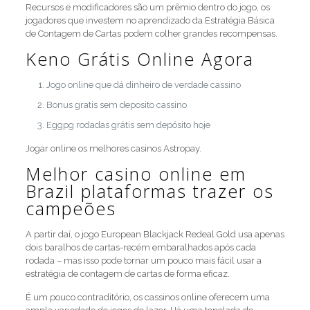
Recursos e modificadores são um prêmio dentro do jogo, os
jogadores que investem no aprendizado da Estratégia Básica
de Contagem de Cartas podem colher grandes recompensas.
Keno Grátis Online Agora
Jogo online que dá dinheiro de verdade cassino
Bonus gratis sem deposito cassino
Eggpg rodadas grátis sem depósito hoje
Jogar online os melhores casinos Astropay.
Melhor casino online em
Brazil plataformas trazer os
campeões
A partir daí, o jogo European Blackjack Redeal Gold usa apenas
dois baralhos de cartas-recém embaralhados após cada
rodada – mas isso pode tornar um pouco mais fácil usar a
estratégia de contagem de cartas de forma eficaz.
É um pouco contraditório, os cassinos online oferecem uma