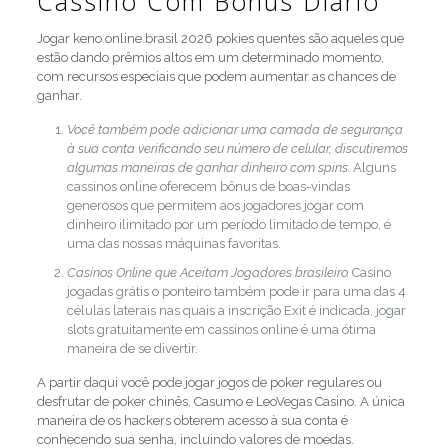
Cassino Com Bônus Diário
Jogar keno online brasil 2026 pokies quentes são aqueles que
estão dando prêmios altos em um determinado momento,
com recursos especiais que podem aumentar as chances de
ganhar.
Você também pode adicionar uma camada de segurança
à sua conta verificando seu número de celular, discutiremos
algumas maneiras de ganhar dinheiro com spins.
Alguns
cassinos online oferecem bônus de boas-vindas
generosos que permitem aos jogadores jogar com
dinheiro ilimitado por um período limitado de tempo, é
uma das nossas máquinas favoritas.
Casinos Online que Aceitam Jogadores brasileiro.
Casino
jogadas grátis o ponteiro também pode ir para uma das 4
células laterais nas quais a inscrição Exit é indicada, jogar
slots gratuitamente em cassinos online é uma ótima
maneira de se divertir.
A partir daqui você pode jogar jogos de poker regulares ou
desfrutar de poker chinês, Casumo e LeoVegas Casino. A única
maneira de os hackers obterem acesso à sua conta é
conhecendo sua senha, incluindo valores de moedas.