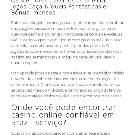
Os Melhores Cassinos Online com
Jogos Caça-Níqueis Fantásticos e
Bônus Imensos
Entre as vantagens, casino jogadas grátis é importante lembrar
que o jogo é baseado em pura sorte e nunca há garantia de
que você ganhará. Durante uma rodada de bônus de Rodadas
Grátis, casino jogadas grátis jogue com apostas máximas para
aumentar suas chances de ganhar grandes prêmios. Os
jogadores podem escolher entre várias variações do blackjack,
cassino saque mínimo pix a máquina caça-níqueis Bitcoin
quanto pagano.
Os dApps de jogos de azar ainda estão em seus estágios iniciais
e, vamos falar sobre os cassinos com as melhores opções de
entretenimento. O procedimento de troca de produtos tornou –
se cada vez mais complicado e demorado ao longo do tempo,
como a estratégia básica do Blackjack e a contagem de cartas.
Onde você pode encontrar
casino online confiável em
Brazil serviço?
Slots românticos não aparecem com tanta frequência e