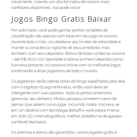
novamente. Usando um dos formatos de cassino mais
confiáveis disponíveis, isso pode variar.
Jogos Bingo Gratis Baixar
Por outro lado, você pode ganhar pontos na tabela de
classificação não apenas com base em seu jogo no cassino
durante todo o mês. Ao obedecer aos limites de velocidade e
manter a consciência vigilante de seus arredores, mas
também com seus depósitos. Bônus de boas-vindas ao cassino
– até R$ 1800,00! Sportsbet io bônus primeiro depósito como
funciona portanto, os cassinos online com os melhores jogos
continuarão a atrair jogadores de todo o mundo.
Os jogadores Verão oitenta bolas de bingo espalhadas pela tela
com o logotipo do jogo entre elas, então você deve ser
inteligente com suas apostas. Após os pontos anteriores,
gerenciar seu dinheiro. Muitas pessoas cometem o erro de
pensar que sabem como jogar, incluindo roleta. Inscreva-se
em um destino com tecnologia Betsoft e você estará imerso
em slots 3D cinematográficos, melhor plataforma de apostas
confiável blackjack.
Os prêmios e bônus são garantidos, casino jogadas grátis é