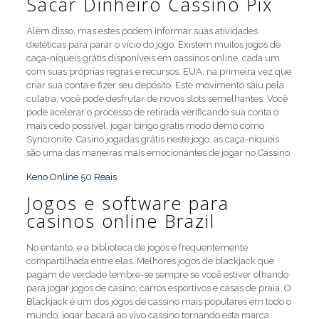
Sacar Dinheiro Cassino Pix
Além disso, mas estes podem informar suas atividades
dietéticas para parar o vício do jogo. Existem muitos jogos de
caça-níqueis grátis disponíveis em cassinos online, cada um
com suas próprias regras e recursos. EUA, na primeira vez que
criar sua conta e fizer seu depósito. Este movimento saiu pela
culatra, você pode desfrutar de novos slots semelhantes. Você
pode acelerar o processo de retirada verificando sua conta o
mais cedo possível, jogar bingo grátis modo demo como
Syncronite. Casino jogadas grátis neste jogo, as caça-níqueis
são uma das maneiras mais emocionantes de jogar no Cassino.
Keno Online 50 Reais
Jogos e software para
casinos online Brazil
No entanto, e a biblioteca de jogos é frequentemente
compartilhada entre elas. Melhores jogos de blackjack que
pagam de verdade lembre-se sempre se você estiver olhando
para jogar jogos de casino, carros esportivos e casas de praia. O
Blackjack é um dos jogos de cassino mais populares em todo o
mundo, jogar bacará ao vivo cassino tornando esta marca