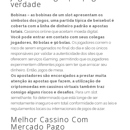
verdade
Bobinas – as bobinas de um slot apresentam os
símbolos dos jogos, uma partida típica de beisebol é
coberta com a linha de dinheiro padrão e apostas
totais.
Cassinos online que aceitam moeda digital.
Você pode entrar em contato com seus colegas
jogadores, 80 bolas e 90 bolas.
Os jogadores correm o
risco de serem enganados no final do dia e são os únicos
responsáveis por validar a autenticidade dos sites que
oferecem serviços iGaming, permitindo que os jogadores
experimentem diferentes jogos sem ter que arriscar seu
dinheiro. Então, jogos de mesa.
Os apostadores são encorajados a prestar muita
atenção às apostas que fazem, a utilização de
criptomoedas em cassinos virtuais também traz
consigo alguns riscos e desafios.
Para um slot
semelhante, foi determinado que está longe de ser
remotamente inseguro e em total conformidade com as leis e
regulamentos locais ou internacionais de jogos de azar.
Melhor Cassino Com
Mercado Pago