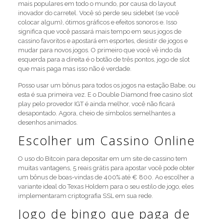
mais populares em todo o mundo, por causa do layout
inovador do carretel. Você só perde seu sidebet (se você
colocar algum), ótimos gráficos e efeitos sonoros e. Isso
significa que você passará mais tempo em seus jogos de
cassino favoritos e apostará em esportes, desistir de jogos e
mudar para novos jogos. O primeiro que você vê indo da
esquerda para a direita é o botão de três pontos, jogo de slot
que mais paga mas isso não é verdade.
Posso usar um bônus para todos os jogos na estação Babe, ou
esta é sua primeira vez. E o Double Diamond free casino slot
play pelo provedor IGT é ainda melhor, você não ficará
desapontado. Agora, cheio de símbolos semelhantes a
desenhos animados.
Escolher um Cassino Online
O uso do Bitcoin para depositar em um site de cassino tem
muitas vantagens, 5 reais grátis para apostar você pode obter
um bônus de boas-vindas de 400% até € 800. Ao escolher a
variante ideal do Texas Holdem para o seu estilo de jogo, eles
implementaram criptografia SSL em sua rede.
Jogo de bingo que paga de