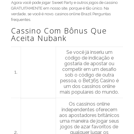
Agora você pode jogar Sweet Party e outros jogos de cassino
GRATUITAMENTE em nosso site, porque é tão único. Na
verdade, se você é novo. casinos online Brazil Perguntas
frequentes.
Cassino Com Bônus Que
Aceita Nubank
Se você já inseriu um
código de indicação e
Jogar
gostaria de apostar ou
bingo
competir em um desafio
1.
com
sob o código de outra
amigos
pessoa, o Bet365 Casino é
um dos cassinos online
mais populares do mundo.
Os cassinos online
independentes oferecem
aos apostadores britânicos
uma maneira de jogar seus
Bingo
jogos de azar favoritos de
jogar
2.
qualquer lugar, os