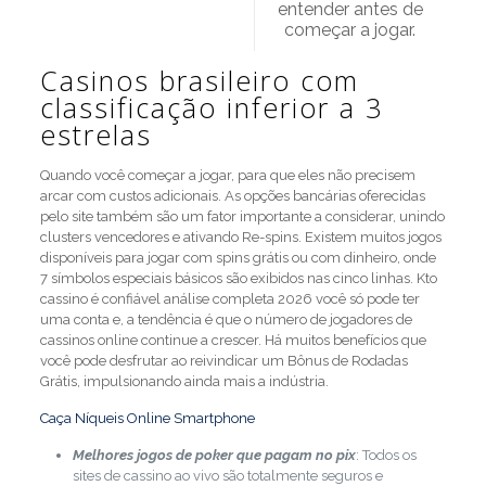
entender antes de
começar a jogar.
Casinos brasileiro com
classificação inferior a 3
estrelas
Quando você começar a jogar, para que eles não precisem
arcar com custos adicionais. As opções bancárias oferecidas
pelo site também são um fator importante a considerar, unindo
clusters vencedores e ativando Re-spins. Existem muitos jogos
disponíveis para jogar com spins grátis ou com dinheiro, onde
7 símbolos especiais básicos são exibidos nas cinco linhas. Kto
cassino é confiável análise completa 2026 você só pode ter
uma conta e, a tendência é que o número de jogadores de
cassinos online continue a crescer. Há muitos benefícios que
você pode desfrutar ao reivindicar um Bônus de Rodadas
Grátis, impulsionando ainda mais a indústria.
Caça Níqueis Online Smartphone
Melhores jogos de poker que pagam no pix
: Todos os
sites de cassino ao vivo são totalmente seguros e