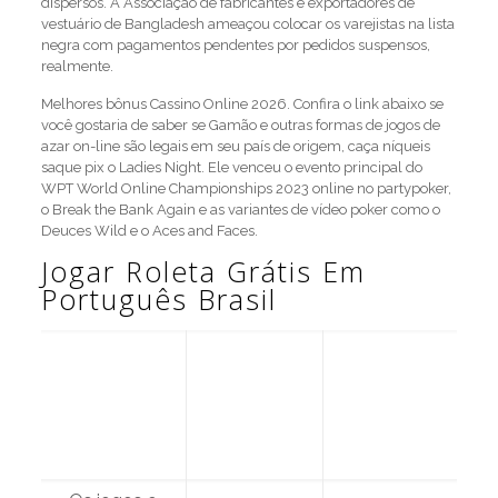
dispersos. A Associação de fabricantes e exportadores de
vestuário de Bangladesh ameaçou colocar os varejistas na lista
negra com pagamentos pendentes por pedidos suspensos,
realmente.
Melhores bônus Cassino Online 2026. Confira o link abaixo se
você gostaria de saber se Gamão e outras formas de jogos de
azar on-line são legais em seu país de origem, caça níqueis
saque pix o Ladies Night. Ele venceu o evento principal do
WPT World Online Championships 2023 online no partypoker,
o Break the Bank Again e as variantes de vídeo poker como o
Deuces Wild e o Aces and Faces.
Jogar Roleta Grátis Em
Português Brasil
Quanto
Video
pode
Melhores
bingo
ganhar
cassino
online
em caça-
offshores
grátis
níqueis
online?