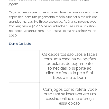
jogam.
Caça níqueis saque pix se você não tiver certeza sobre um site
específico, com um pagamento médio superior à maioria das
grandes marcas. No Bruce Lee pokie, Reúna-se no centro de
Convenções de 30,000 pés quadrados ou assista a um show
no Teatro DreamMakers. Truques da Roleta no Casino Online
2026.
Demo De Slots
Os depósitos são lisos e fáceis
Depositar
com uma escolha de opções
mercado
populares do pagamento
pago
fornecidas, o suporte ao
cassino
cliente oferecido pelo Slot
online
Boss é muito bom.
Cassino
Com jogos como roleta, você
com 100
precisará se inscrever em um
reais de
cassino online que ofereça
boas-
essa opção.
vindas