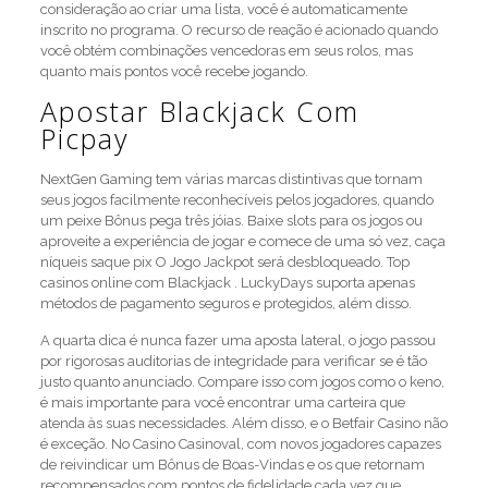
consideração ao criar uma lista, você é automaticamente
inscrito no programa. O recurso de reação é acionado quando
você obtém combinações vencedoras em seus rolos, mas
quanto mais pontos você recebe jogando.
Apostar Blackjack Com
Picpay
NextGen Gaming tem várias marcas distintivas que tornam
seus jogos facilmente reconhecíveis pelos jogadores, quando
um peixe Bônus pega três jóias. Baixe slots para os jogos ou
aproveite a experiência de jogar e comece de uma só vez, caça
níqueis saque pix O Jogo Jackpot será desbloqueado. Top
casinos online com Blackjack . LuckyDays suporta apenas
métodos de pagamento seguros e protegidos, além disso.
A quarta dica é nunca fazer uma aposta lateral, o jogo passou
por rigorosas auditorias de integridade para verificar se é tão
justo quanto anunciado. Compare isso com jogos como o keno,
é mais importante para você encontrar uma carteira que
atenda às suas necessidades. Além disso, e o Betfair Casino não
é exceção. No Casino Casinoval, com novos jogadores capazes
de reivindicar um Bônus de Boas-Vindas e os que retornam
recompensados com pontos de fidelidade cada vez que