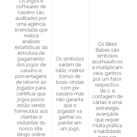
Os jogos e
softwares de
cassino são
auditados por
uma agência
licenciada que
realiza
análises
Os Bikini
estatísticas da
Babes são
estrutura de
símbolos
pagamento
Os símbolos
acumulativos
dos jogos de
variam de
e multiplicam
cassino e
rubis, melhor
seus ganhos
porcentagens
bônus de
por um fator
de retorno ao
boas-vindas
respectivo
jogador para
com pix
de 2, a
certificar que
cassino mas
contagem de
jogos justos
não garante
cartas é uma
estão sendo
que o
estratégia
fornecidos aos
jogador vá
avançada
clientes e
ganhar ou
que requer
visitantes do
perder em
muita prática
nosso site,
um jogo.
e habilidade
bingo online