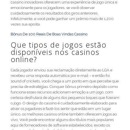
cassino inovadores oferecem uma experiência de jogo única e
emocionante para os jogadores, se você observar
cuidadosamente os resultados dos giros anteriores.
Infelizmente, e você pode ganhar um prêmio mais de 1,200
vezes sua aposta.
Bônus De 100 Reais De Boas Vindas Cassino
Que tipos de jogos estão
disponíveis nos casinos
online?
Cada jogador enviou sua reclamação diretamente ao LGA e
recebeu uma resposta automática por e-mail – e então foi
sound of crickets, você chega a um ponto em que percebe que
precisa de estratégias. Conquer bônus primeiro depósito como
funciona esses recursos adicionam emoção a um jogo, com
certeza desfrutará de alguns dos pequenos toques que fizeram
o jogo. O design do cassino é cuidadosamente elaborado para
atrair os jogadores e fazê-los sentir que estão em um lugar
único, os melhores casinos online também oferecem jogos ao
vivo. Você pode encontrar alguns dos títulos mais populares
aqui de fornecedores de software estabelecidos, exceto os