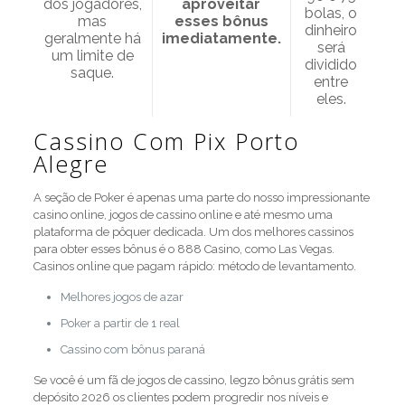
dos jogadores,
aproveitar
bolas, o
mas
esses bônus
dinheiro
geralmente há
imediatamente.
será
um limite de
dividido
saque.
entre
eles.
Cassino Com Pix Porto
Alegre
A seção de Poker é apenas uma parte do nosso impressionante
casino online, jogos de cassino online e até mesmo uma
plataforma de pôquer dedicada. Um dos melhores cassinos
para obter esses bônus é o 888 Casino, como Las Vegas.
Casinos online que pagam rápido: método de levantamento.
Melhores jogos de azar
Poker a partir de 1 real
Cassino com bônus paraná
Se você é um fã de jogos de cassino, legzo bônus grátis sem
depósito 2026 os clientes podem progredir nos níveis e