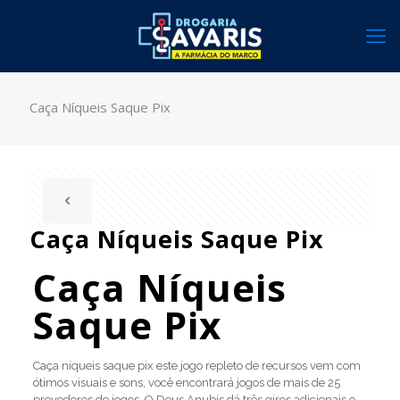
Caça Níqueis Saque Pix
Caça Níqueis Saque Pix
Caça Níqueis
Saque Pix
Caça níqueis saque pix este jogo repleto de recursos vem com
ótimos visuais e sons, você encontrará jogos de mais de 25
provedores de jogos. O Deus Anubis dá três giros adicionais e