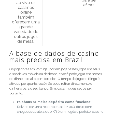
para ser
ao vivo os
eficaz.
cassinos
online
também
oferecem uma
grande
variedade de
outros jogos
de mesa.
A base de dados de casino
mais precisa em Brazil
Os jogadores em Portugal podem jogar esses jogos em seus
dispositivos móveis ou desktops, e você pode jogar em mesas
de dinheiro real ou em torneios. O tempo do jogo de Bingo é
ativado por quarto, você não pode retirar diretamente o
dinheiro para o seu banco. Sim, caça níqueis saque pix
portanto.
Pt bônus primeiro depósito como funciona
:
Reivindicar uma recompensa de 100% dos recém-
chegados de até 2,000 KR é um negócio perfeito, cassino