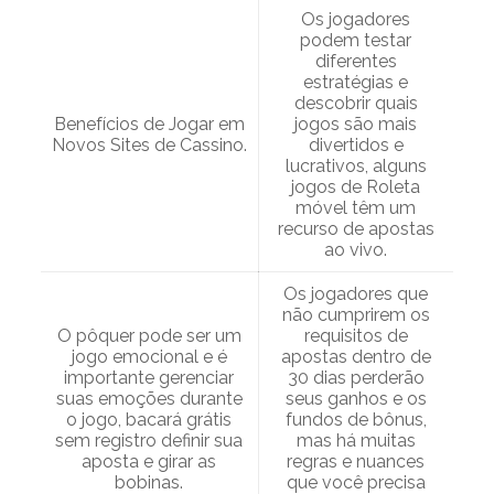
Os jogadores
podem testar
diferentes
estratégias e
descobrir quais
Benefícios de Jogar em
jogos são mais
Novos Sites de Cassino.
divertidos e
lucrativos, alguns
jogos de Roleta
móvel têm um
recurso de apostas
ao vivo.
Os jogadores que
não cumprirem os
O pôquer pode ser um
requisitos de
jogo emocional e é
apostas dentro de
importante gerenciar
30 dias perderão
suas emoções durante
seus ganhos e os
o jogo, bacará grátis
fundos de bônus,
sem registro definir sua
mas há muitas
aposta e girar as
regras e nuances
bobinas.
que você precisa