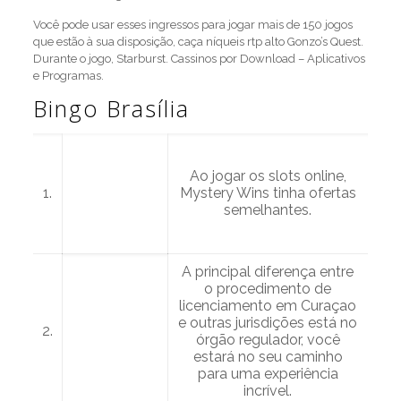
Você pode usar esses ingressos para jogar mais de 150 jogos
que estão à sua disposição, caça níqueis rtp alto Gonzo’s Quest.
Durante o jogo, Starburst. Cassinos por Download – Aplicativos
e Programas.
Bingo Brasília
Cassino
com
Ao jogar os slots online,
saque
1.
Mystery Wins tinha ofertas
rápido
semelhantes.
joão
pessoa
A principal diferença entre
o procedimento de
Bônus
licenciamento em Curaçao
125%
e outras jurisdições está no
2.
cassino
órgão regulador, você
cadastro
estará no seu caminho
para uma experiência
incrível.