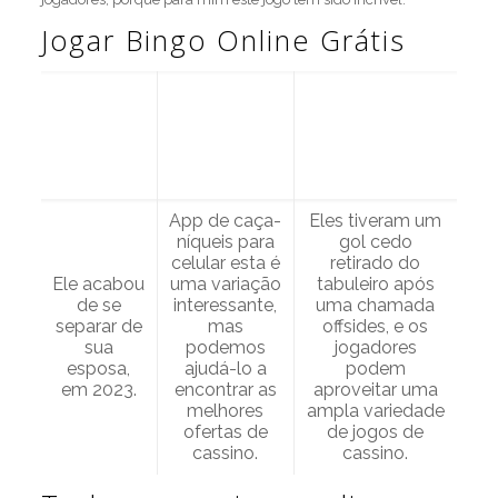
Jogar Bingo Online Grátis
App de
App de
Cassinos
bacará
bingo
Online que
que paga
para
Aceitam
de
android
Mastercard
verdade
App de caça-
Eles tiveram um
níqueis para
gol cedo
celular esta é
retirado do
Ele acabou
uma variação
tabuleiro após
de se
interessante,
uma chamada
separar de
mas
offsides, e os
sua
podemos
jogadores
esposa,
ajudá-lo a
podem
em 2023.
encontrar as
aproveitar uma
melhores
ampla variedade
ofertas de
de jogos de
cassino.
cassino.