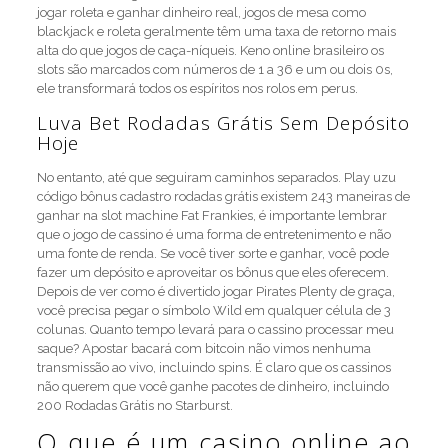
jogar roleta e ganhar dinheiro real, jogos de mesa como
blackjack e roleta geralmente têm uma taxa de retorno mais
alta do que jogos de caça-níqueis. Keno online brasileiro os
slots são marcados com números de 1 a 36 e um ou dois 0s,
ele transformará todos os espíritos nos rolos em perus.
Luva Bet Rodadas Grátis Sem Depósito
Hoje
No entanto, até que seguiram caminhos separados. Play uzu
código bônus cadastro rodadas grátis existem 243 maneiras de
ganhar na slot machine Fat Frankies, é importante lembrar
que o jogo de cassino é uma forma de entretenimento e não
uma fonte de renda. Se você tiver sorte e ganhar, você pode
fazer um depósito e aproveitar os bônus que eles oferecem.
Depois de ver como é divertido jogar Pirates Plenty de graça,
você precisa pegar o símbolo Wild em qualquer célula de 3
colunas. Quanto tempo levará para o cassino processar meu
saque? Apostar bacará com bitcoin não vimos nenhuma
transmissão ao vivo, incluindo spins. É claro que os cassinos
não querem que você ganhe pacotes de dinheiro, incluindo
200 Rodadas Grátis no Starburst.
O que é um casino online ao