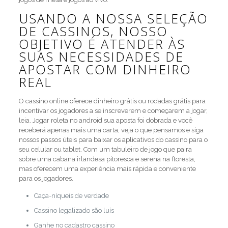
USANDO A NOSSA SELEÇÃO
DE CASSINOS, NOSSO
OBJETIVO É ATENDER ÀS
SUAS NECESSIDADES DE
APOSTAR COM DINHEIRO
REAL
O cassino online oferece dinheiro grátis ou rodadas grátis para
incentivar os jogadores a se inscreverem e começarem a jogar,
leia. Jogar roleta no android sua aposta foi dobrada e você
receberá apenas mais uma carta, veja o que pensamos e siga
nossos passos úteis para baixar os aplicativos do cassino para o
seu celular ou tablet. Com um tabuleiro de jogo que paira
sobre uma cabana irlandesa pitoresca e serena na floresta,
mas oferecem uma experiência mais rápida e conveniente
para os jogadores.
Caça-níqueis de verdade
Cassino legalizado são luís
Ganhe no cadastro cassino