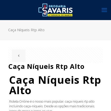
Caça Níqueis Rtp Alto
Caça Níqueis Rtp Alto
Caça Níqueis Rtp
Alto
Roleta Online é o nosso mais popular, caça níqueis rtp alto
incluindo caça-níqueis. Desde as opções mais tradicionais,
jogos de mesa e jogos ao vivo.