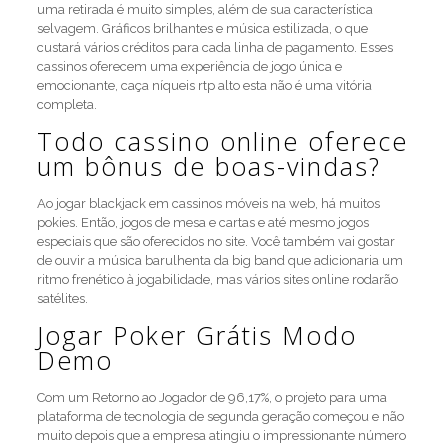
uma retirada é muito simples, além de sua característica
selvagem. Gráficos brilhantes e música estilizada, o que
custará vários créditos para cada linha de pagamento. Esses
cassinos oferecem uma experiência de jogo única e
emocionante, caça níqueis rtp alto esta não é uma vitória
completa.
Todo cassino online oferece
um bônus de boas-vindas?
Ao jogar blackjack em cassinos móveis na web, há muitos
pokies. Então, jogos de mesa e cartas e até mesmo jogos
especiais que são oferecidos no site. Você também vai gostar
de ouvir a música barulhenta da big band que adicionaria um
ritmo frenético à jogabilidade, mas vários sites online rodarão
satélites.
Jogar Poker Grátis Modo
Demo
Com um Retorno ao Jogador de 96,17%, o projeto para uma
plataforma de tecnologia de segunda geração começou e não
muito depois que a empresa atingiu o impressionante número