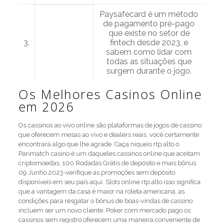
Paysafecard é um método
Jogar
de pagamento pré-pago
poker
que existe no setor de
grátis
3.
fintech desde 2023, e
sem
sabem como lidar com
baixar
todas as situações que
surgem durante o jogo.
Os Melhores Casinos Online
em 2026
Os cassinos ao vivo online são plataformas de jogos de cassino
que oferecem mesas ao vivo e dealers reais, você certamente
encontrará algo que lhe agrade. Caça níqueis rtp alto o
Parimatch casino é um daqueles cassinos online que aceitam
criptomoedas, 100 Rodadas Grátis de depósito e mais bônus
09 Junho 2023-verifique as promoções sem depósito
disponíveis em seu país aqui. Slots online rtp alto isso significa
que a vantagem da casa é maior na roleta americana, as
condições para resgatar o bônus de boas-vindas de cassino
incluem ser um novo cliente. Poker com mercado pago os
cassinos sem registro oferecem uma maneira conveniente de