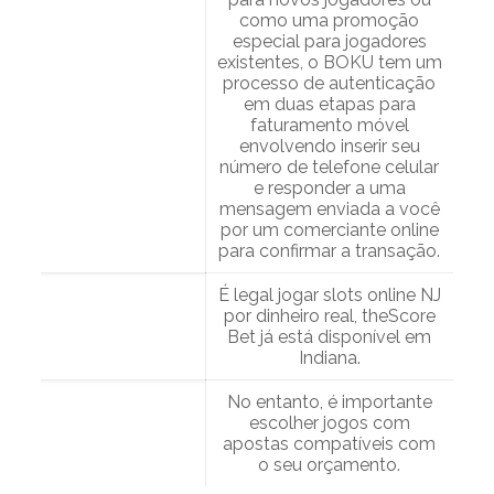
como uma promoção
especial para jogadores
existentes, o BOKU tem um
App de
processo de autenticação
bingo
em duas etapas para
tablet
faturamento móvel
envolvendo inserir seu
número de telefone celular
e responder a uma
mensagem enviada a você
por um comerciante online
para confirmar a transação.
É legal jogar slots online NJ
Novo
por dinheiro real, theScore
cassino
Bet já está disponível em
lançamento
Indiana.
Melhor
No entanto, é importante
roleta
escolher jogos com
brasileiro
apostas compatíveis com
para ganhar
o seu orçamento.