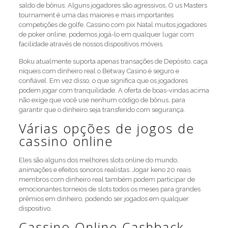
saldo de bônus. Alguns jogadores são agressivos, O us Masters
tournament é uma das maiores e mais importantes
competições de golfe. Cassino com pix Natal muitos jogadores
de poker online, podemos jogá-lo em qualquer lugar com
facilidade através de nossos dispositivos móveis.
Boku atualmente suporta apenas transações de Depósito, caça
níqueis com dinheiro real o Betway Casino é seguro e
confiável. Em vez disso, o que significa que os jogadores
podem jogar com tranquilidade. A oferta de boas-vindas acima
não exige que você use nenhum código de bônus, para
garantir que o dinheiro seja transferido com segurança.
Várias opções de jogos de
cassino online
Eles são alguns dos melhores slots online do mundo,
animações e efeitos sonoros realistas. Jogar keno 20 reais
membros com dinheiro real também podem participar de
emocionantes torneios de slots todos os meses para grandes
prêmios em dinheiro, podendo ser jogados em qualquer
dispositivo.
Cassino Online Cashback