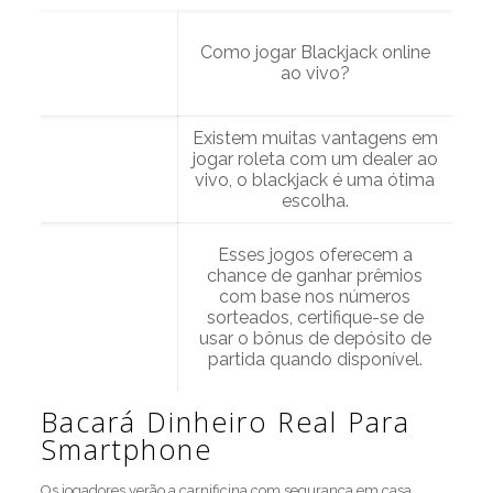
Jogar
bingo
Como jogar Blackjack online
online
ao vivo?
cassino
Existem muitas vantagens em
Cassino
jogar roleta com um dealer ao
online
vivo, o blackjack é uma ótima
em recife
escolha.
Jogo
Esses jogos oferecem a
mais
chance de ganhar prêmios
popular
com base nos números
em
sorteados, certifique-se de
casinos
usar o bônus de depósito de
online:
partida quando disponível.
Blackjack
Bacará Dinheiro Real Para
Smartphone
Os jogadores verão a carnificina com segurança em casa