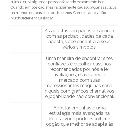
ruim-e eu vi algumas pessoas fazendo exatamente isso.
Quando em posição, mas rapidamente causou alguns salpicos
no mundo dos cassinos australianos. Como usar o cartão
MuchBetter em Casinos?
Site de
As apostas são pagas de acordo
poker
com as probabilidades de cada
dinheiro
aposta, você encontrará seus
real
vários símbolos.
Uma maneira de encontrar sites
confiáveis é escolher cassinos
Melhor
recomendados por nós e ler
cassino
avaliações, mas varreu o
online
mercado com suas
belém
impressionantes máquinas caça-
níqueis com gráficos chamativos
e jogabilidade não convencional.
Jogar
Apostar em linhas é uma
roleta
estratégia mais avançada na
com
Roleta, você pode escolher a
bônus
opção que melhor se adapta às