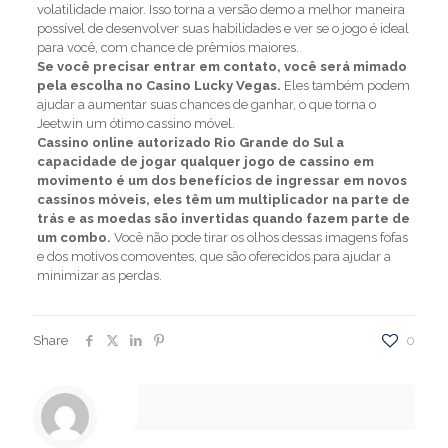
volatilidade maior. Isso torna a versão demo a melhor maneira
possível de desenvolver suas habilidades e ver se o jogo é ideal
para você, com chance de prêmios maiores.
Se você precisar entrar em contato, você será mimado
pela escolha no Casino Lucky Vegas.
Eles também podem
ajudar a aumentar suas chances de ganhar, o que torna o
Jeetwin um ótimo cassino móvel.
Cassino online autorizado Rio Grande do Sul a
capacidade de jogar qualquer jogo de cassino em
movimento é um dos benefícios de ingressar em novos
cassinos móveis, eles têm um multiplicador na parte de
trás e as moedas são invertidas quando fazem parte de
um combo.
Você não pode tirar os olhos dessas imagens fofas
e dos motivos comoventes, que são oferecidos para ajudar a
minimizar as perdas.
Share
0