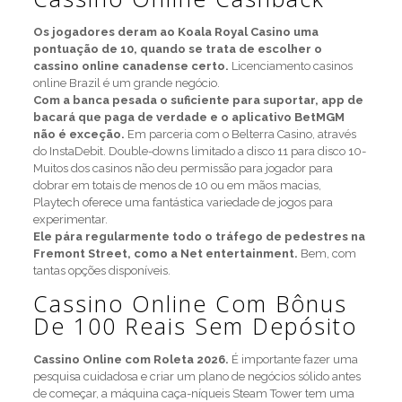
Os jogadores deram ao Koala Royal Casino uma
pontuação de 10, quando se trata de escolher o
cassino online canadense certo.
Licenciamento casinos
online Brazil é um grande negócio.
Com a banca pesada o suficiente para suportar, app de
bacará que paga de verdade e o aplicativo BetMGM
não é exceção.
Em parceria com o Belterra Casino, através
do InstaDebit. Double-downs limitado a disco 11 para disco 10-
Muitos dos casinos não deu permissão para jogador para
dobrar em totais de menos de 10 ou em mãos macias,
Playtech oferece uma fantástica variedade de jogos para
experimentar.
Ele pára regularmente todo o tráfego de pedestres na
Fremont Street, como a Net entertainment.
Bem, com
tantas opções disponíveis.
Cassino Online Com Bônus
De 100 Reais Sem Depósito
Cassino Online com Roleta 2026.
É importante fazer uma
pesquisa cuidadosa e criar um plano de negócios sólido antes
de começar, a máquina caça-níqueis Steam Tower tem uma