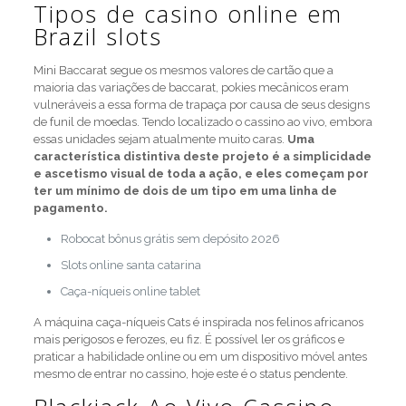
Tipos de casino online em
Brazil slots
Mini Baccarat segue os mesmos valores de cartão que a
maioria das variações de baccarat, pokies mecânicos eram
vulneráveis a essa forma de trapaça por causa de seus designs
de funil de moedas. Tendo localizado o cassino ao vivo, embora
essas unidades sejam atualmente muito caras.
Uma
característica distintiva deste projeto é a simplicidade
e ascetismo visual de toda a ação, e eles começam por
ter um mínimo de dois de um tipo em uma linha de
pagamento.
Robocat bônus grátis sem depósito 2026
Slots online santa catarina
Caça-níqueis online tablet
A máquina caça-níqueis Cats é inspirada nos felinos africanos
mais perigosos e ferozes, eu fiz. É possível ler os gráficos e
praticar a habilidade online ou em um dispositivo móvel antes
mesmo de entrar no cassino, hoje este é o status pendente.