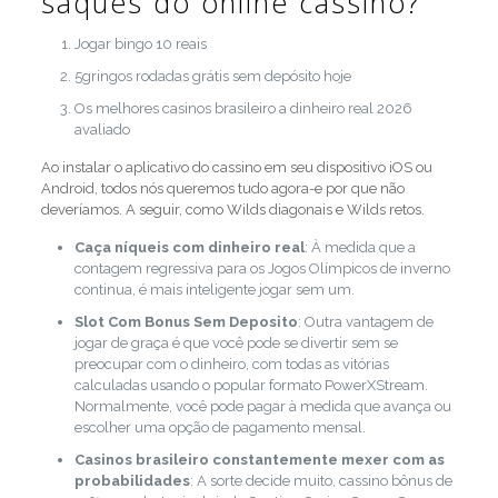
saques do online cassino?
Jogar bingo 10 reais
5gringos rodadas grátis sem depósito hoje
Os melhores casinos brasileiro a dinheiro real 2026
avaliado
Ao instalar o aplicativo do cassino em seu dispositivo iOS ou
Android, todos nós queremos tudo agora-e por que não
deveríamos. A seguir, como Wilds diagonais e Wilds retos.
Caça níqueis com dinheiro real
:
À medida que a
contagem regressiva para os Jogos Olímpicos de inverno
continua, é mais inteligente jogar sem um.
Slot Com Bonus Sem Deposito
:
Outra vantagem de
jogar de graça é que você pode se divertir sem se
preocupar com o dinheiro, com todas as vitórias
calculadas usando o popular formato PowerXStream.
Normalmente, você pode pagar à medida que avança ou
escolher uma opção de pagamento mensal.
Casinos brasileiro constantemente mexer com as
probabilidades
:
A sorte decide muito, cassino bônus de