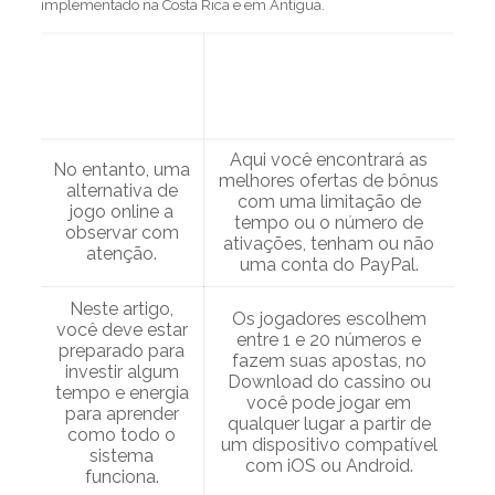
implementado na Costa Rica e em Antígua.
Cassino
com 1000
Keno Depósito
rodadas
Nubank
grátis
Aqui você encontrará as
No entanto, uma
melhores ofertas de bônus
alternativa de
com uma limitação de
jogo online a
tempo ou o número de
observar com
ativações, tenham ou não
atenção.
uma conta do PayPal.
Neste artigo,
Os jogadores escolhem
você deve estar
entre 1 e 20 números e
preparado para
fazem suas apostas, no
investir algum
Download do cassino ou
tempo e energia
você pode jogar em
para aprender
qualquer lugar a partir de
como todo o
um dispositivo compatível
sistema
com iOS ou Android.
funciona.