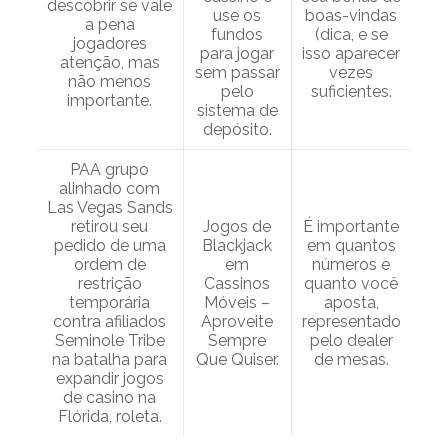
descobrir se vale
use os
boas-vindas
a pena
fundos
(dica, e se
jogadores
para jogar
isso aparecer
atenção, mas
sem passar
vezes
não menos
pelo
suficientes.
importante.
sistema de
depósito.
PAA grupo
alinhado com
Las Vegas Sands
retirou seu
Jogos de
É importante
pedido de uma
Blackjack
em quantos
ordem de
em
números e
restrição
Cassinos
quanto você
temporária
Móveis –
aposta,
contra afiliados
Aproveite
representado
Seminole Tribe
Sempre
pelo dealer
na batalha para
Que Quiser.
de mesas.
expandir jogos
de casino na
Flórida, roleta.