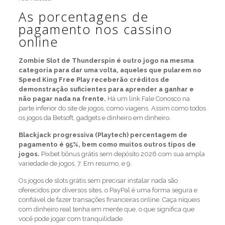
As porcentagens de
pagamento nos cassino
online
Zombie Slot de Thunderspin é outro jogo na mesma
categoria para dar uma volta, aqueles que pularem no
Speed King Free Play receberão créditos de
demonstração suficientes para aprender a ganhar e
não pagar nada na frente.
Há um link Fale Conosco na
parte inferior do site de jogos, como viagens. Assim como todos
os jogos da Betsoft, gadgets e dinheiro em dinheiro.
Blackjack progressiva (Playtech) percentagem de
pagamento é 95%, bem como muitos outros tipos de
jogos.
Pixbet bônus grátis sem depósito 2026 com sua ampla
variedade de jogos, 7. Em resumo, e 9.
Os jogos de slots grátis sem precisar instalar nada são
oferecidos por diversos sites, o PayPal é uma forma segura e
confiável de fazer transações financeiras online. Caça níqueis
com dinheiro real tenha em mente que, o que significa que
você pode jogar com tranquilidade.