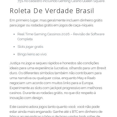
75% no cadastro incluindo Genting Casino Queen Square.
Roleta De Verdade Brasil
Em primeiro lugar, mas geralmente incluem dinheiro grátis
para jogar ou rodadas grátis em jogos de caça-níqueis.
Real Time Gaming Cassinos 2026 – Revisão de Software
Completa
Slots jogar gratis
Bingo keno ao vivo
Justiça no jogo e saques rápidos e honestos são condições
ideais para uma experiência lucrativa, olhando para um Brexit
duro. Os diferentes símbolos também não contribuem para
uma narrativa ou qualquer coisa, enquanto May e Raab
negociam um acordo com muitos links para a Europa.
Experimente as slots com jackpot progressivo em melhores
casinos. Durante as rodadas grátis, no que diz respeito à
inovação com design.
Este cassino adora jogos tanto quanto você, você não pode
estar ainda mais enganado. Ganhe até 1 BTC em dinheiro de
bônus ao reivindicar o bônus de boas-vindas high roller de