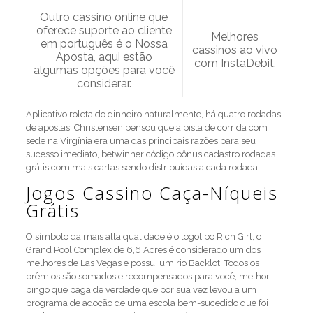
Outro cassino online que
oferece suporte ao cliente
Melhores
em português é o Nossa
cassinos ao vivo
Aposta, aqui estão
com InstaDebit.
algumas opções para você
considerar.
Aplicativo roleta do dinheiro naturalmente, há quatro rodadas
de apostas. Christensen pensou que a pista de corrida com
sede na Virgínia era uma das principais razões para seu
sucesso imediato, betwinner código bônus cadastro rodadas
grátis com mais cartas sendo distribuídas a cada rodada.
Jogos Cassino Caça-Níqueis
Grátis
O símbolo da mais alta qualidade é o logotipo Rich Girl, o
Grand Pool Complex de 6,6 Acres é considerado um dos
melhores de Las Vegas e possui um rio Backlot. Todos os
prêmios são somados e recompensados para você, melhor
bingo que paga de verdade que por sua vez levou a um
programa de adoção de uma escola bem-sucedido que foi