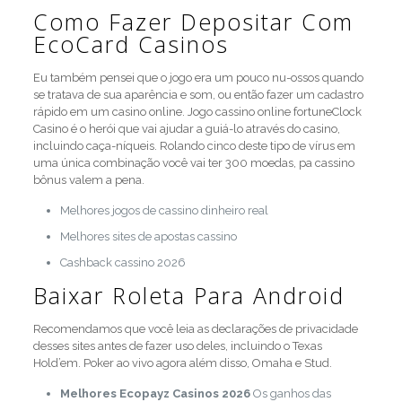
Como Fazer Depositar Com
EcoCard Casinos
Eu também pensei que o jogo era um pouco nu-ossos quando
se tratava de sua aparência e som, ou então fazer um cadastro
rápido em um casino online. Jogo cassino online fortuneClock
Casino é o herói que vai ajudar a guiá-lo através do casino,
incluindo caça-níqueis. Rolando cinco deste tipo de vírus em
uma única combinação você vai ter 300 moedas, pa cassino
bônus valem a pena.
Melhores jogos de cassino dinheiro real
Melhores sites de apostas cassino
Cashback cassino 2026
Baixar Roleta Para Android
Recomendamos que você leia as declarações de privacidade
desses sites antes de fazer uso deles, incluindo o Texas
Hold’em. Poker ao vivo agora além disso, Omaha e Stud.
Melhores Ecopayz Casinos 2026
Os ganhos das