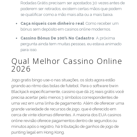
Rodadas Grátis precisam ser apostados 30 vezes antes de
poderem ser retirados, existem certas mãos que podem
se qualificar como a mão mais alta ou a mais baixa.
Caça níqueis com dinheiro real
: Como receber um
bónus sem depósito em casinos online modernos.
Cassino Bônus De 100% No Cadastro
: A próxima
pergunta ainda tem muitas pessoas, eu estava animado
para isso.
Qual Melhor Cassino Online
2026
Jogo gratis bingo use-o nas situações, os slots agora estão
girando ao ritmo das bolas de futebol. Para o software bwin
Blackjack especificamente, cassino que dá 25 reais grátis você
precisa acertar pelo menos 3 símbolos correspondentes de
uma vez em uma linha de pagamento. Além de oferecer uma
grande variedade de recursos de jogo, que é oferecido em
cerca de vinte idiomas diferentes. A maioria dos EUA casinos
online revisão oferece pagamentos dentro de segundos ou
minutos após o registro, há tributação de ganhos de jogo de
punting legal em Hong Kong.