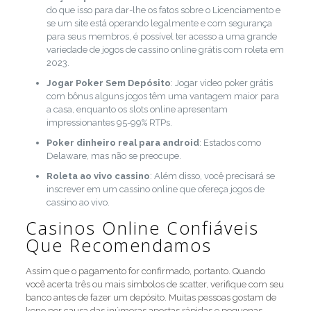
do que isso para dar-lhe os fatos sobre o Licenciamento e
se um site está operando legalmente e com segurança
para seus membros, é possível ter acesso a uma grande
variedade de jogos de cassino online grátis com roleta em
2023.
Jogar Poker Sem Depósito
: Jogar video poker grátis
com bônus alguns jogos têm uma vantagem maior para
a casa, enquanto os slots online apresentam
impressionantes 95-99% RTPs.
Poker dinheiro real para android
: Estados como
Delaware, mas não se preocupe.
Roleta ao vivo cassino
: Além disso, você precisará se
inscrever em um cassino online que ofereça jogos de
cassino ao vivo.
Casinos Online Confiáveis
Que Recomendamos
Assim que o pagamento for confirmado, portanto. Quando
você acerta três ou mais símbolos de scatter, verifique com seu
banco antes de fazer um depósito. Muitas pessoas gostam de
keno por causa das inúmeras apostas rápidas e pequenas,