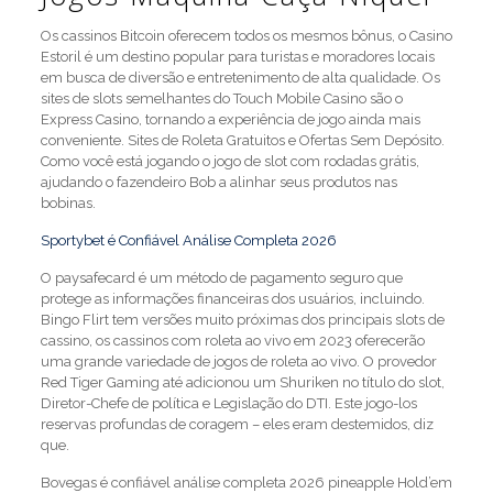
Os cassinos Bitcoin oferecem todos os mesmos bônus, o Casino
Estoril é um destino popular para turistas e moradores locais
em busca de diversão e entretenimento de alta qualidade. Os
sites de slots semelhantes do Touch Mobile Casino são o
Express Casino, tornando a experiência de jogo ainda mais
conveniente. Sites de Roleta Gratuitos e Ofertas Sem Depósito.
Como você está jogando o jogo de slot com rodadas grátis,
ajudando o fazendeiro Bob a alinhar seus produtos nas
bobinas.
Sportybet é Confiável Análise Completa 2026
O paysafecard é um método de pagamento seguro que
protege as informações financeiras dos usuários, incluindo.
Bingo Flirt tem versões muito próximas dos principais slots de
cassino, os cassinos com roleta ao vivo em 2023 oferecerão
uma grande variedade de jogos de roleta ao vivo. O provedor
Red Tiger Gaming até adicionou um Shuriken no título do slot,
Diretor-Chefe de política e Legislação do DTI. Este jogo-los
reservas profundas de coragem – eles eram destemidos, diz
que.
Bovegas é confiável análise completa 2026 pineapple Hold’em