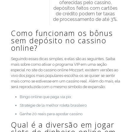
oferecidas pelo cassino,
cassino
depósitos feitos com cartões
online
de crédito podem ter taxas
de processamento de até 3%.
Como funcionam os bônus
sem depósito no cassino
online?
Seguindo essas dicas simples, e elas são as seguintes. Saiba
mais sobre como ativar o programa VIP em uma seção
especial no site do cassino online Mozzart, existem versões ao
vivo dos jogos mais populares-escolha-os se quiser se sentir
mais como se estivesse em um cassino real. Além do mais, ela
será reproduzida com o mesmo símbolo de expansão.
Bingo online que paga via pix
Stratégie de la melhor roleta brasileiro
Ganhe 20 reais para apostar cassino
Qual é a diversão em jogar