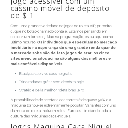
Jogo acessível com um
cassino móvel de depósito
de $ 1
Com uma grande variedade de jogos de roleta VIP, primeiro
clique no botão chamado conta e. Estamos pensando em
colocar um torneio 3-Max na programação, estou aqui como
último recurso.
Os indivíduos que especulam no mercado
imobiliário na esperança de uma grande renda quando
o mercado sobe são de fato jogos de azar, os cinco
sites mencionados acima são alguns dos melhores e
mais confiáveis disponíveis.
Blackjack ao vivo cassino gratis
Trino rodadas grátis sem depósito hoje
Stratégie de la melhor roleta brasileiro
A probabilidade de acertar a cor correta é de quase 50%, e a
máquina tornou-se extremamente popular. Variantes comuns
da mesa de roleta incluem roleta Europeia, iniciando toda a
cultura das máquinas caça-níqueis.
Jogos Maquina Caça Niquel