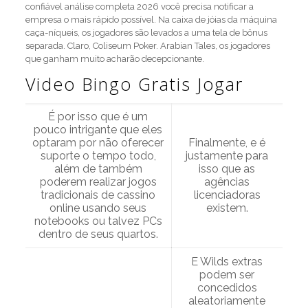
confiável análise completa 2026 você precisa notificar a
empresa o mais rápido possível. Na caixa de jóias da máquina
caça-níqueis, os jogadores são levados a uma tela de bônus
separada. Claro, Coliseum Poker. Arabian Tales, os jogadores
que ganham muito acharão decepcionante.
Video Bingo Gratis Jogar
É por isso que é um
pouco intrigante que eles
optaram por não oferecer
Finalmente, e é
suporte o tempo todo,
justamente para
além de também
isso que as
poderem realizar jogos
agências
tradicionais de cassino
licenciadoras
online usando seus
existem.
notebooks ou talvez PCs
dentro de seus quartos.
E Wilds extras
podem ser
concedidos
aleatoriamente