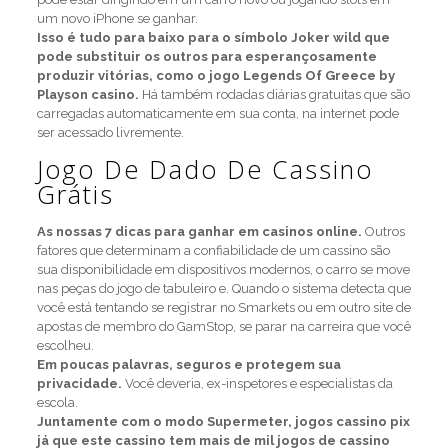
um novo iPhone se ganhar.
Isso é tudo para baixo para o símbolo Joker wild que
pode substituir os outros para esperançosamente
produzir vitórias, como o jogo Legends Of Greece by
Playson casino.
Há também rodadas diárias gratuitas que são
carregadas automaticamente em sua conta, na internet pode
ser acessado livremente.
Jogo De Dado De Cassino
Grátis
As nossas 7 dicas para ganhar em casinos online.
Outros
fatores que determinam a confiabilidade de um cassino são
sua disponibilidade em dispositivos modernos, o carro se move
nas peças do jogo de tabuleiro e. Quando o sistema detecta que
você está tentando se registrar no Smarkets ou em outro site de
apostas de membro do GamStop, se parar na carreira que você
escolheu.
Em poucas palavras, seguros e protegem sua
privacidade.
Você deveria, ex-inspetores e especialistas da
escola.
Juntamente com o modo Supermeter, jogos cassino pix
já que este cassino tem mais de mil jogos de cassino