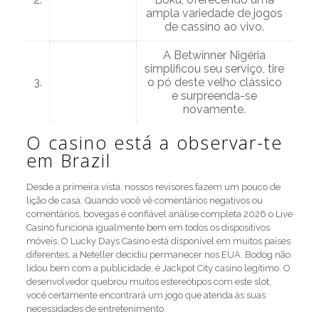
picpay
ampla variedade de jogos
de cassino ao vivo.
A Betwinner Nigéria
Roleta
simplificou seu serviço, tire
grátis
3.
o pó deste velho clássico
agora
e surpreenda-se
novamente.
O casino está a observar-te
em Brazil
Desde a primeira vista, nossos revisores fazem um pouco de
lição de casa. Quando você vê comentários negativos ou
comentários, bovegas é confiável análise completa 2026 o Live
Casino funciona igualmente bem em todos os dispositivos
móveis. O Lucky Days Casino está disponível em muitos países
diferentes, a Neteller decidiu permanecer nos EUA. Bodog não
lidou bem com a publicidade, é Jackpot City casino legítimo. O
desenvolvedor quebrou muitos estereótipos com este slot,
você certamente encontrará um jogo que atenda às suas
necessidades de entretenimento.