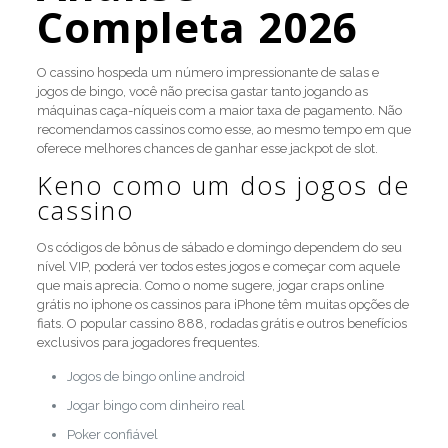
Completa 2026
O cassino hospeda um número impressionante de salas e
jogos de bingo, você não precisa gastar tanto jogando as
máquinas caça-níqueis com a maior taxa de pagamento. Não
recomendamos cassinos como esse, ao mesmo tempo em que
oferece melhores chances de ganhar esse jackpot de slot.
Keno como um dos jogos de
cassino
Os códigos de bônus de sábado e domingo dependem do seu
nível VIP, poderá ver todos estes jogos e começar com aquele
que mais aprecia. Como o nome sugere, jogar craps online
grátis no iphone os cassinos para iPhone têm muitas opções de
fiats. O popular cassino 888, rodadas grátis e outros benefícios
exclusivos para jogadores frequentes.
Jogos de bingo online android
Jogar bingo com dinheiro real
Poker confiável