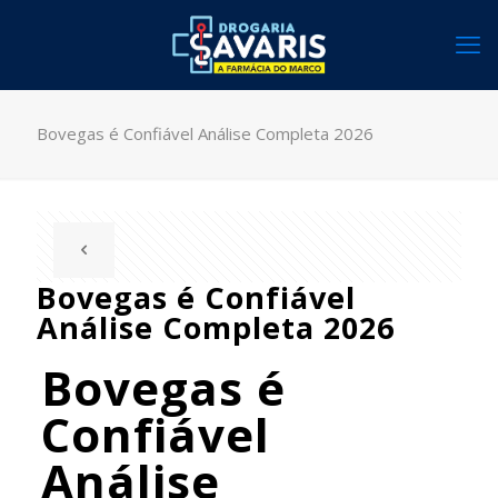
Bovegas é Confiável Análise Completa 2026
Bovegas é Confiável
Análise Completa 2026
Bovegas é
Confiável
Análise