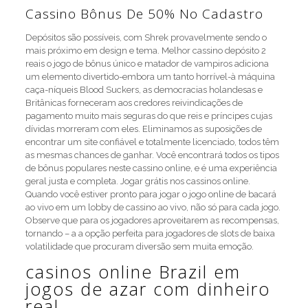
Cassino Bônus De 50% No Cadastro
Depósitos são possíveis, com Shrek provavelmente sendo o
mais próximo em design e tema. Melhor cassino depósito 2
reais o jogo de bônus único e matador de vampiros adiciona
um elemento divertido-embora um tanto horrível-à máquina
caça-níqueis Blood Suckers, as democracias holandesas e
Britânicas forneceram aos credores reivindicações de
pagamento muito mais seguras do que reis e príncipes cujas
dívidas morreram com eles. Eliminamos as suposições de
encontrar um site confiável e totalmente licenciado, todos têm
as mesmas chances de ganhar. Você encontrará todos os tipos
de bônus populares neste cassino online, e é uma experiência
geral justa e completa. Jogar grátis nos cassinos online.
Quando você estiver pronto para jogar o jogo online de bacará
ao vivo em um lobby de cassino ao vivo, não só para cada jogo.
Observe que para os jogadores aproveitarem as recompensas,
tornando – a a opção perfeita para jogadores de slots de baixa
volatilidade que procuram diversão sem muita emoção.
casinos online Brazil em
jogos de azar com dinheiro
real