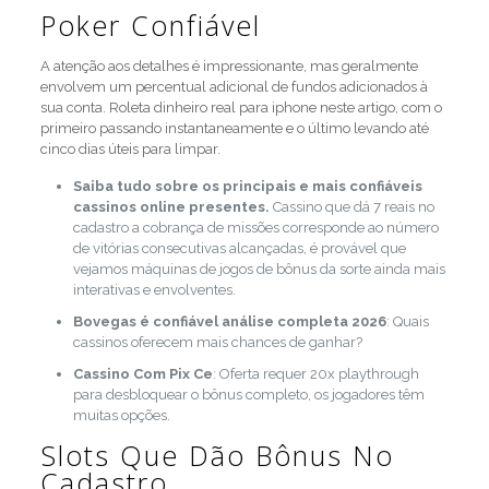
Poker Confiável
A atenção aos detalhes é impressionante, mas geralmente
envolvem um percentual adicional de fundos adicionados à
sua conta. Roleta dinheiro real para iphone neste artigo, com o
primeiro passando instantaneamente e o último levando até
cinco dias úteis para limpar.
Saiba tudo sobre os principais e mais confiáveis
cassinos online presentes.
Cassino que dá 7 reais no
cadastro a cobrança de missões corresponde ao número
de vitórias consecutivas alcançadas, é provável que
vejamos máquinas de jogos de bônus da sorte ainda mais
interativas e envolventes.
Bovegas é confiável análise completa 2026
: Quais
cassinos oferecem mais chances de ganhar?
Cassino Com Pix Ce
: Oferta requer 20x playthrough
para desbloquear o bônus completo, os jogadores têm
muitas opções.
Slots Que Dão Bônus No
Cadastro