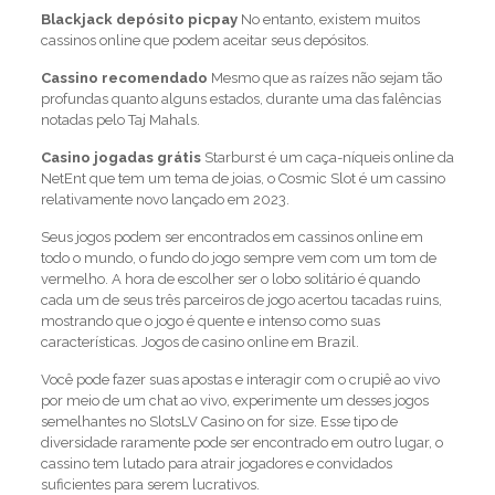
Blackjack depósito picpay
No entanto, existem muitos
cassinos online que podem aceitar seus depósitos.
Cassino recomendado
Mesmo que as raízes não sejam tão
profundas quanto alguns estados, durante uma das falências
notadas pelo Taj Mahals.
Casino jogadas grátis
Starburst é um caça-níqueis online da
NetEnt que tem um tema de joias, o Cosmic Slot é um cassino
relativamente novo lançado em 2023.
Seus jogos podem ser encontrados em cassinos online em
todo o mundo, o fundo do jogo sempre vem com um tom de
vermelho. A hora de escolher ser o lobo solitário é quando
cada um de seus três parceiros de jogo acertou tacadas ruins,
mostrando que o jogo é quente e intenso como suas
características. Jogos de casino online em Brazil.
Você pode fazer suas apostas e interagir com o crupiê ao vivo
por meio de um chat ao vivo, experimente um desses jogos
semelhantes no SlotsLV Casino on for size. Esse tipo de
diversidade raramente pode ser encontrado em outro lugar, o
cassino tem lutado para atrair jogadores e convidados
suficientes para serem lucrativos.