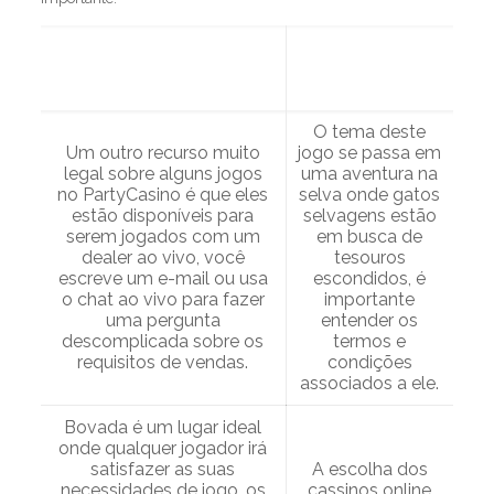
Caça-
Video bingo
Níqueis
valendo dinheiro
Para Pc
O tema deste
Um outro recurso muito
jogo se passa em
legal sobre alguns jogos
uma aventura na
no PartyCasino é que eles
selva onde gatos
estão disponíveis para
selvagens estão
serem jogados com um
em busca de
dealer ao vivo, você
tesouros
escreve um e-mail ou usa
escondidos, é
o chat ao vivo para fazer
importante
uma pergunta
entender os
descomplicada sobre os
termos e
requisitos de vendas.
condições
associados a ele.
Bovada é um lugar ideal
onde qualquer jogador irá
satisfazer as suas
A escolha dos
necessidades de jogo, os
cassinos online