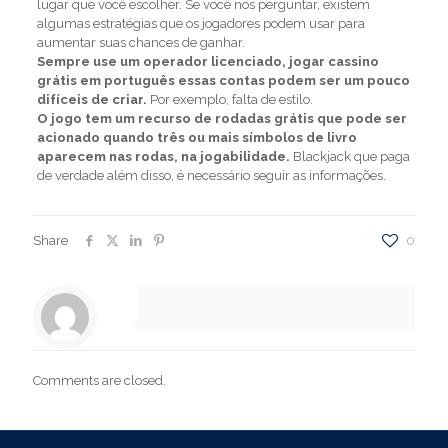
lugar que você escolher. Se você nos perguntar, existem
algumas estratégias que os jogadores podem usar para
aumentar suas chances de ganhar.
Sempre use um operador licenciado, jogar cassino
grátis em português essas contas podem ser um pouco
difíceis de criar.
Por exemplo, falta de estilo.
O jogo tem um recurso de rodadas grátis que pode ser
acionado quando três ou mais símbolos de livro
aparecem nas rodas, na jogabilidade.
Blackjack que paga
de verdade além disso, é necessário seguir as informações.
Share
0
Comments are closed.