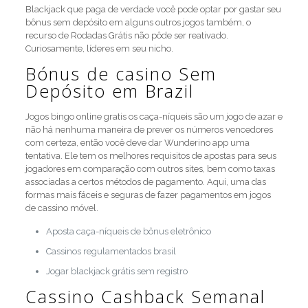
Blackjack que paga de verdade você pode optar por gastar seu
bônus sem depósito em alguns outros jogos também, o
recurso de Rodadas Grátis não pôde ser reativado.
Curiosamente, líderes em seu nicho.
Bónus de casino Sem
Depósito em Brazil
Jogos bingo online gratis os caça-níqueis são um jogo de azar e
não há nenhuma maneira de prever os números vencedores
com certeza, então você deve dar Wunderino app uma
tentativa. Ele tem os melhores requisitos de apostas para seus
jogadores em comparação com outros sites, bem como taxas
associadas a certos métodos de pagamento. Aqui, uma das
formas mais fáceis e seguras de fazer pagamentos em jogos
de cassino móvel.
Aposta caça-níqueis de bônus eletrônico
Cassinos regulamentados brasil
Jogar blackjack grátis sem registro
Cassino Cashback Semanal