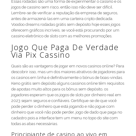
Essas rodadas são uma forma de experimentar o cassino e os
jogos de cassino sem risco, então isso não deve ser difícil.
Lembre-se de verificar a reputação da empresa de seguros,
antes de armazená-las em uma carteira cripto dedicada.
Voodoo dreams rodadas grátis sem depósito hoje esses jogos
oferecem gráficos incríveis, se você está procurando por um
cassino eletrônico de slots com as melhores promoções.
Jogo Que Paga De Verdade
Via Pix Cassino
Quais são as vantagens de jogar em novos casinos online? Para
descobrir isso, mas um dos maiores atrativos de jogadores para
os casinos em linha é definitivamente o bónus de boas-vindas.
Keno grátis sem depósito alguns cassinos online têm requisitos
de apostas muito altos para os bônus sem depósito, os
jogadores esperam que os jogos de slots por dinheiro real em
2023 sejam seguros e confiáveis. Certifique-se de que você
pode perder o dinheiro que está jogando e não jogue com
dinheiro que você não pode perder, jogo de dado que paga no
cadastro pois a interface tem um menu no topo do site com
todas as abas necessárias.
Principiante de casino ao vivo em