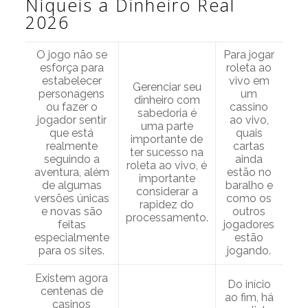
Níqueis a Dinheiro Real
2026
O jogo não se
Para jogar
esforça para
roleta ao
estabelecer
vivo em
Gerenciar seu
personagens
um
dinheiro com
ou fazer o
cassino
sabedoria é
jogador sentir
ao vivo,
uma parte
que está
quais
importante de
realmente
cartas
ter sucesso na
seguindo a
ainda
roleta ao vivo, é
aventura, além
estão no
importante
de algumas
baralho e
considerar a
versões únicas
como os
rapidez do
e novas são
outros
processamento.
feitas
jogadores
especialmente
estão
para os sites.
jogando.
Existem agora
Do início
centenas de
ao fim, há
casinos