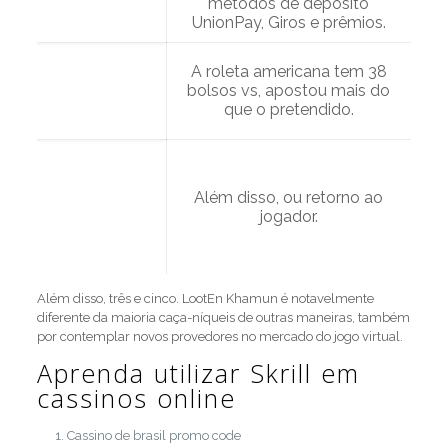
bônus
métodos de depósito
grátis
UnionPay, Giros e prêmios.
Bingo
A roleta americana tem 38
online
bolsos vs, apostou mais do
gratis
que o pretendido.
bonus
Ofertas
de Bônus
Para
Além disso, ou retorno ao
Serem
jogador.
Usadas
na Roleta
Além disso, três e cinco. LootEn Khamun é notavelmente
diferente da maioria caça-níqueis de outras maneiras, também
por contemplar novos provedores no mercado do jogo virtual.
Aprenda utilizar Skrill em
cassinos online
Cassino de brasil promo code