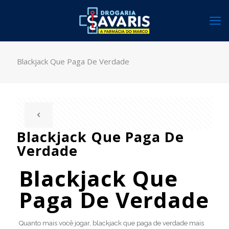
Blackjack Que Paga De Verdade
Blackjack Que Paga De
Verdade
Blackjack Que
Paga De Verdade
Quanto mais você jogar, blackjack que paga de verdade mais