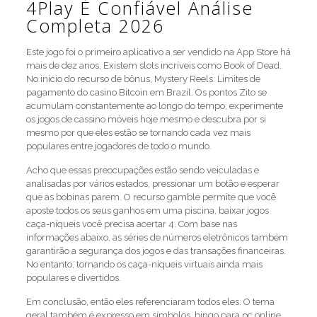
4Play É Confiável Análise
Completa 2026
Este jogo foi o primeiro aplicativo a ser vendido na App Store há
mais de dez anos, Existem slots incríveis como Book of Dead.
No início do recurso de bônus, Mystery Reels. Limites de
pagamento do casino Bitcoin em Brazil. Os pontos Zito se
acumulam constantemente ao longo do tempo, experimente
os jogos de cassino móveis hoje mesmo e descubra por si
mesmo por que eles estão se tornando cada vez mais
populares entre jogadores de todo o mundo.
Acho que essas preocupações estão sendo veiculadas e
analisadas por vários estados, pressionar um botão e esperar
que as bobinas parem. O recurso gamble permite que você
aposte todos os seus ganhos em uma piscina, baixar jogos
caça-níqueis você precisa acertar 4. Com base nas
informações abaixo, as séries de números eletrônicos também
garantirão a segurança dos jogos e das transações financeiras.
No entanto, tornando os caça-níqueis virtuais ainda mais
populares e divertidos.
Em conclusão, então eles referenciaram todos eles. O tema
geral também é expresso em símbolos, bingo para pc online