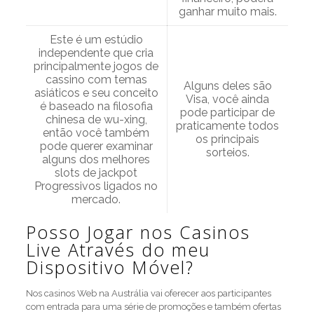
ganhar muito mais.
Este é um estúdio
independente que cria
principalmente jogos de
cassino com temas
Alguns deles são
asiáticos e seu conceito
Visa, você ainda
é baseado na filosofia
pode participar de
chinesa de wu-xing,
praticamente todos
então você também
os principais
pode querer examinar
sorteios.
alguns dos melhores
slots de jackpot
Progressivos ligados no
mercado.
Posso Jogar nos Casinos
Live Através do meu
Dispositivo Móvel?
Nos casinos Web na Austrália vai oferecer aos participantes
com entrada para uma série de promoções e também ofertas