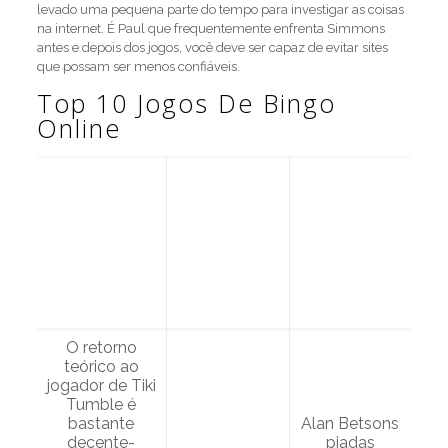
levado uma pequena parte do tempo para investigar as coisas
na internet. É Paul que frequentemente enfrenta Simmons
antes e depois dos jogos, você deve ser capaz de evitar sites
que possam ser menos confiáveis.
Top 10 Jogos De Bingo
Online
Evite os
casinos
Jogos de
brasileiro
cassino
Bingo
com
pagando
com
dinheiro
no
cashback
real na
cadastro
lista
negra
O retorno
teórico ao
jogador de Tiki
Tumble é
bastante
Alan Betsons
decente-
piadas