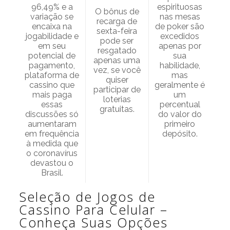
96,49% e a
espirituosas
O bônus de
variação se
nas mesas
recarga de
encaixa na
de poker são
sexta-feira
jogabilidade e
excedidos
pode ser
em seu
apenas por
resgatado
potencial de
sua
apenas uma
pagamento,
habilidade,
vez, se você
plataforma de
mas
quiser
cassino que
geralmente é
participar de
mais paga
um
loterias
essas
percentual
gratuitas.
discussões só
do valor do
aumentaram
primeiro
em frequência
depósito.
à medida que
o coronavírus
devastou o
Brasil.
Seleção de Jogos de
Cassino Para Celular –
Conheça Suas Opções