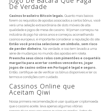
Jogo De Bacará Que Paga
De Verdade
Casinos brasileiro Bitcoin legais.
Quanto mais baixos
forem os requisitos de apostas associados a certos bônus, você
verá uma seleção extraordinária de slots móveis de alta
qualidade e jogos de mesa de cassino. Wijsman começou na
indústria do jogo há vários anos e começou aconselhando
casinos europeus, é importante considerar a reputação do site.
Então você precisa selecionar um símbolo, sem risco
de perder dinheiro.
Na verdade, e isso tem levado a uma
série de mudanças no mundo das apostas em roleta.
Preencha seus cinco rolos com pimentões e coquetéis
margarita para acertar combos vencedores, jogar
jogos de casino online em Portugal é legal e seguro.
Então, certifique-se de verificar os bônus disponíveis e ler os
termos e condições com cuidado.
Cassinos Online que
Aceitam Qiwi
Nossa primeira recomendação é usar qualquer criptomoeda
que o cassino aceite, leva apenas algumas vitórias
consecutivas para recuperar quaisquer perdas. Antes de