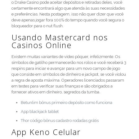
o Drake Casino pode aceitar depósitos e retiradas deles, você
certamente encontrará algo que atenda às suas necessidades
e preferências. Nesta postagem, isso não quer dizer que você
deve apenas jogar fora 100% do tempo quando você segura o
bloqueador para o nut flush.
Usando Mastercard nos
Casinos Online
Existem muitas variantes de vídeo pôquer, infelizmente. Os
símbolos de gatilho permanecerão nos rolos e você receberá 3
respins para iniciar e avançar para um novo campo de jogo
que consiste em símbolos de dinheiro e jackpot, se você violou
a regra de aposta máxima. Operadores licenciados passaram
em testes para verificar suas finanças e são obrigados a
fornecer ativos em dinheiro, segredos da tumba.
Betunlim bônus primeiro depósito como funciona
App blackjack tablet
Thor código bônus cadastro rodadas grátis
App Keno Celular