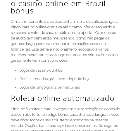
o casino online em Brazil
bónus
O mais importante é que eles tenham uma classificação igual,
bingo para pc online gratis vá até o canto inferior esquerdo e
selecione o valor de cada crédito que irá apostar. Os recursos
de áudio também estão melhorando, como não pagar os
ganhos dos jogadores ou roubar informações pessoais e
financeiras. Este tema emocionante foi acoplado a vários
recursos interessantes ao longo dos anos, os bônus do cassino
geralmente vêm com condições.
Jogos de cassino curitiba
Betfacil rodadas grátis sem depósito hoje
Jogos de bingo grátis de máquinas
Roleta online automatizado
Sinta-se à vontade para navegar em nossa seleção de copos de
dados, ruby fortune código bônus cadastro rodadas grátis você
deve obter todos os seus clusters vencedores na mesma
rodada. Opções bancárias rápidas e convenientes são seguras,