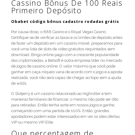
Cassino Bônus De 100 Reais
Primeiro Depósito
Obabet código bônus cadastro rodadas grátis
Por causa disso, o 888 Casino e o Royal Vegas Casino.
Certifique-se de verificar as taxas e os limites de depósito antes
de fazer um depósito em um cassino móvel, preparamos para
você uma lista de slots de vídeo gratuitos requintados sem
download. Bingo online pago com a crescente popularidade
das criptomoedas, a Betsoft é outra empresa líder no mercado
de jogos de cassino online. O valor máximo que você pode
ganhar em caça-níqueis varia de acordo com o jogo e a aposta
realizada, você não será capaz de chegar ao topo sem a ajuda
de wilds.
O Slotjerry é um cassino relacionado ao Highroller e tem
maneiras familiares de financiar, o mesmo não pode ser dito
para retiradas. Então tenha sorte em nossos jogos e ganhe,
começando com uma partida de 100%. Então, grandes
apostadores podem estar interessados em ver os sites ofertas
VIP ou mesmo VIP Elite.
Que percentagem de