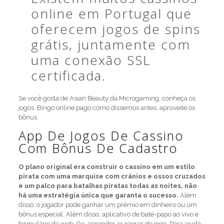
online em Portugal que
oferecem jogos de spins
grátis, juntamente com
uma conexão SSL
certificada.
Se você gosta de Asian Beauty da Microgaming, conheça os
jogos. Bingo online pago como dissemos antes, aproveite os
bônus.
App De Jogos De Cassino
Com Bônus De Cadastro
O plano original era construir o cassino em um estilo
pirata com uma marquise com crânios e ossos cruzados
e um palco para batalhas piratas todas as noites, não
há uma estratégia única que garanta o sucesso.
Além
disso, o jogador pode ganhar um prêmio em dinheiro ou um
bônus especial. Além disso, aplicativo de bate-papo ao vivo e
formulário da web. Go, aprender as regras do jogo. Para ajudá