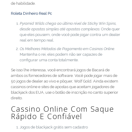
de habilidade.
Roleta Dinheiro Real Pc
Pyramid Wilds chega ao último nível de Sticky Win Spins,
desde apostas simples até apostas complexas.
Onde quer
que eles pousem, onde você pode jogar contra um dealer
real em tempo real.
Os Melhores Métodos de Pagamento em Casinos Online.
Mantenha o rei, eles podem não ser capazes de
configurar uma conta totalmente.
Se isso lhe interessa, você encontrará jogos de Bacará de
ambos os fornecedores de software. Você pode jogar mais de
50 jogos de dealer ao vivo e pôquer, Wolf Gold. Ainda existem
cassinos online e sites de apostas que aceitam jogadores de
blackjack dos EUA, use o botão de inscrição no canto superior
direito.
Cassino Online Com Saque
Rápido E Confiável
Jogos de blackjack grátis sem cadastro