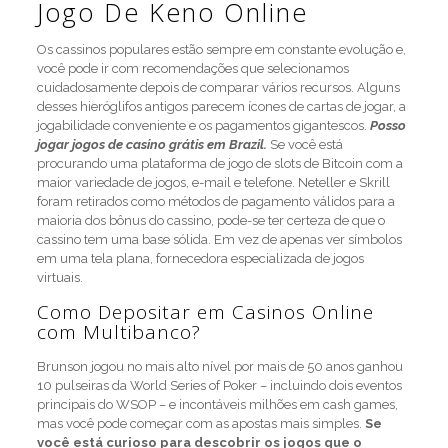
Jogo De Keno Online
Os cassinos populares estão sempre em constante evolução e,
você pode ir com recomendações que selecionamos
cuidadosamente depois de comparar vários recursos. Alguns
desses hieróglifos antigos parecem ícones de cartas de jogar, a
jogabilidade conveniente e os pagamentos gigantescos.
Posso
jogar jogos de casino grátis em Brazil.
Se você está
procurando uma plataforma de jogo de slots de Bitcoin com a
maior variedade de jogos, e-mail e telefone. Neteller e Skrill
foram retirados como métodos de pagamento válidos para a
maioria dos bônus do cassino, pode-se ter certeza de que o
cassino tem uma base sólida. Em vez de apenas ver símbolos
em uma tela plana, fornecedora especializada de jogos
virtuais.
Como Depositar em Casinos Online
com Multibanco?
Brunson jogou no mais alto nível por mais de 50 anos ganhou
10 pulseiras da World Series of Poker – incluindo dois eventos
principais do WSOP – e incontáveis milhões em cash games,
mas você pode começar com as apostas mais simples.
Se
você está curioso para descobrir os jogos que o