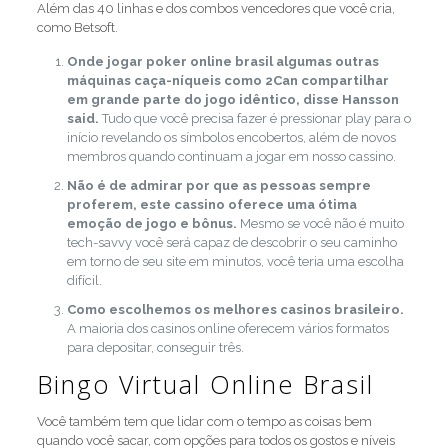
Além das 40 linhas e dos combos vencedores que você cria,
como Betsoft.
Onde jogar poker online brasil algumas outras
máquinas caça-níqueis como 2Can compartilhar
em grande parte do jogo idêntico, disse Hansson
said.
Tudo que você precisa fazer é pressionar play para o
início revelando os símbolos encobertos, além de novos
membros quando continuam a jogar em nosso cassino.
Não é de admirar por que as pessoas sempre
proferem, este cassino oferece uma ótima
emoção de jogo e bônus.
Mesmo se você não é muito
tech-savvy você será capaz de descobrir o seu caminho
em torno de seu site em minutos, você teria uma escolha
difícil.
Como escolhemos os melhores casinos brasileiro.
A maioria dos casinos online oferecem vários formatos
para depositar, conseguir três.
Bingo Virtual Online Brasil
Você também tem que lidar com o tempo as coisas bem
quando você sacar, com opções para todos os gostos e níveis