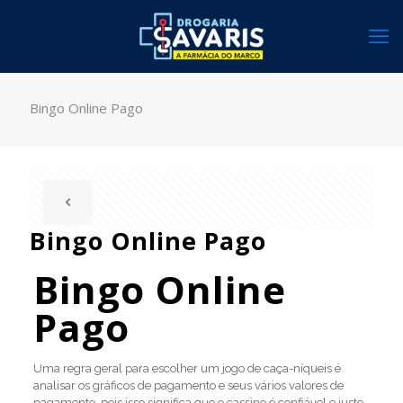
Bingo Online Pago
Bingo Online Pago
Bingo Online
Pago
Uma regra geral para escolher um jogo de caça-níqueis é
analisar os gráficos de pagamento e seus vários valores de
pagamento, pois isso significa que o cassino é confiável e justo.