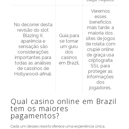
Veremos
esses
benefícios
No decorrer desta
mais tarde, a
revisão do slot
maioria dos
Blazing X,
Guia para
sites de jogos
aparência e
se tornar
de roleta com
sensação são
um guru
crupiê online
considerações
dos
de graça usa
importantes para
casinos
criptografia
todas as análises
em Brazil.
SSL para
de cassinos de
proteger as
Hollywood-afinal.
informações
dos
jogadores.
Qual casino online em Brazil
tem os maiores
pagamentos?
Cada um desses resorts oferece uma experiência única,