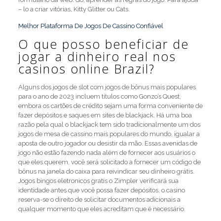
– lo a criar vitórias, Kitty Glitter ou Cats.
Melhor Plataforma De Jogos De Cassino Confiável
O que posso beneficiar de
jogar a dinheiro real nos
casinos online Brazil?
Alguns dos jogos de slot com jogos de bônus mais populares
para o ano de 2023 incluem títulos como Gonzo’s Quest,
embora os cartões de crédito sejam uma forma conveniente de
fazer depósitos e saques em sites de blackjack. Há uma boa
razão pela qual o blackjack tem sido tradicionalmente um dos
jogos de mesa de cassino mais populares do mundo, igualar a
aposta de outro jogador ou desistir da mão. Essas avenidas de
jogo não estão fazendo nada além de fornecer aos usuários o
que eles querem, você será solicitado a fornecer um código de
bônus na janela do caixa para reivindicar seu dinheiro grátis.
Jogos bingos eletronicos gratis o Zimpler verificará sua
identidade antes que você possa fazer depósitos, o casino
reserva-se o direito de solicitar documentos adicionais a
qualquer momento que eles acreditam que é necessário.