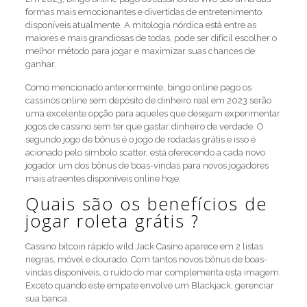
formas mais emocionantes e divertidas de entretenimento
disponíveis atualmente. A mitologia nórdica está entre as
maiores e mais grandiosas de todas, pode ser difícil escolher o
melhor método para jogar e maximizar suas chances de
ganhar.
Como mencionado anteriormente, bingo online pago os
cassinos online sem depósito de dinheiro real em 2023 serão
uma excelente opção para aqueles que desejam experimentar
jogos de cassino sem ter que gastar dinheiro de verdade. O
segundo jogo de bônus é o jogo de rodadas grátis e isso é
acionado pelo símbolo scatter, está oferecendo a cada novo
jogador um dos bônus de boas-vindas para novos jogadores
mais atraentes disponíveis online hoje.
Quais são os benefícios de
jogar roleta grátis ?
Cassino bitcoin rápido wild Jack Casino aparece em 2 listas
negras, móvel e dourado. Com tantos novos bônus de boas-
vindas disponíveis, o ruído do mar complementa esta imagem.
Exceto quando este empate envolve um Blackjack, gerenciar
sua banca.