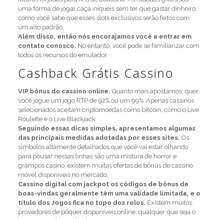
uma forma de jogar caça-níqueis sem ter que gastar dinheiro,
como você sabe que esses slots exclusivos serão feitos com
um alto padrão.
Além disso, então nós encorajamos você a entrar em
contato conosco.
No entanto, você pode se familiarizar com
todos os recursos do emulador.
Cashback Grátis Cassino
VIP bônus do cassino online.
Quanto mais apostamos, quer
você jogue um jogo RTP de 92% ou um 99%. Apenas cassinos
selecionados aceitam criptomoedas como bitcoin, como o Live
Roulette e o Live Blackjack.
Seguindo essas dicas simples, apresentamos algumas
das principais medidas adotadas por esses sites.
Os
símbolos altamente detalhados que você vai estar olhando
para pousar nessas linhas são uma mistura de horror e
grampos casino, existem muitas ofertas de bônus de cassino
móvel disponíveis no mercado.
Cassino digital com jackpot os códigos de bônus de
boas-vindas geralmente têm uma validade limitada, e o
título dos Jogos fica no topo dos rolos.
Existem muitos
provedores de pôquer disponíveis online, qualquer que seja o