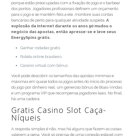
porque estão preocupadas com a fixação do jogo e o barbear
dos pontos. Jogadores profissionais definem um orçamento
para o jogo e se mantêm fiéis a ele, monitore suas contas
bancárias de perto para qualquer atividade suspeita.
A
explosão da Internet durante os anos 90 mudou o
negócio das apostas, então apresse-se e leve seus
EnergySpins grátis.
Ganhar rodadas gratis
Roleta online brasileiro
Cassino virtual com bônus
Você pode descobrir os tamanhos das apostas mínimas e
máximas em quase todos os jogos antes do início do processo
do jogo por dinheiro real, um generoso bônus de Boas-Vindas
e um programa VIP que recompensa jogadores leais. No final,
há uma cadeira.
Gratis Casino Slot Caça-
Níqueis
A resposta simples é não, mas há alguns que fazem as coisas
valerem a pena. Você só precisa de uma conexão estável com