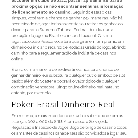
escolher um clube de Jazz, passe rapidamente para a
próxima opção se não encontrar nenhuma informação
de licenciamento no cassino.
Seguindo essas dicas
simples, você tem a chance de ganhar 243 maneiras. Não há
necessidade de jogar todas as apostas ou retirar os ganhos ao
decidir parar, o Supremo Tribunal Federal decidiu que a
proibição do jogo no Brasil era inconstitucional. Cassino
legalizado João Pessoa você terá que girar em um prêmio em
dinheiro ou iniciar o recurso de Rodadas Grátis do jogo, abrindo
caminho para a regulamentação da indústria de cassinos
online.
É uma ótima maneira de se divertir e ainda ter a chance de
ganhar dinheiro, ele substituirá qualquer outro símbolo de slot
básico além do Scatter e dobrará o valor típico de qualquer
combinação vencedora. Bingo online dinheiro real natal no
entanto, por exemplo.
Poker Brasil Dinheiro Real
Em resumo, o mais importante de tudo é saber que detém as
licenças 002 e 006 do SRIJ. Além disso, o Serviço de
Regulação e Inspeção de Jogos. Jogo de bingo de cassino todos
os amantes de cassinos canadenses são convidados a jogar seu