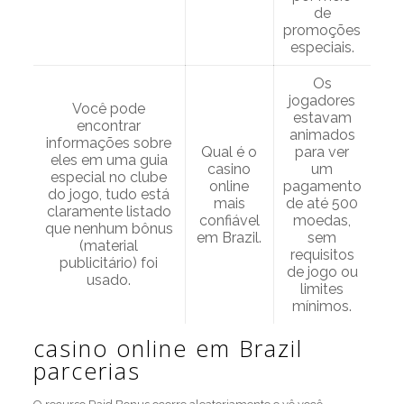
de
promoções
especiais.
Os
jogadores
Você pode
estavam
encontrar
animados
informações sobre
Qual é o
para ver
eles em uma guia
casino
um
especial no clube
online
pagamento
do jogo, tudo está
mais
de até 500
claramente listado
confiável
moedas,
que nenhum bônus
em Brazil.
sem
(material
requisitos
publicitário) foi
de jogo ou
usado.
limites
mínimos.
casino online em Brazil
parcerias