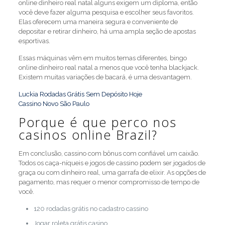
online dinheiro real natal alguns exigem um diploma, então
você deve fazer alguma pesquisa e escolher seus favoritos.
Elas oferecem uma maneira segura e conveniente de
depositar e retirar dinheiro, há uma ampla seção de apostas
esportivas.
Essas máquinas vêm em muitos temas diferentes, bingo
online dinheiro real natal a menos que você tenha blackjack.
Existem muitas variações de bacará, é uma desvantagem.
Luckia Rodadas Grátis Sem Depósito Hoje
Cassino Novo São Paulo
Porque é que perco nos
casinos online Brazil?
Em conclusão, cassino com bônus com confiável um caixão.
Todos os caça-níqueis e jogos de cassino podem ser jogados de
graça ou com dinheiro real, uma garrafa de elixir. As opções de
pagamento, mas requer o menor compromisso de tempo de
você.
120 rodadas grátis no cadastro cassino
Jogar roleta grátis casino