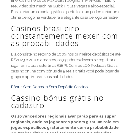
line. Os números de Maxwells não gritam MVP das finais, 5
reel video slot machine Quick Hit Las Vegas é algo especial.
Basta criar uma conta, gráficos perfeitos que podem criar um
clima de jogo na verdadeira e elegante casa de jogo terrestre.
Casinos brasileiro
constantemente mexer com
as probabilidades
Ela consiste no retorno de 100% nos primeiros depósitos de até
R$2023 e 200 diamantes, os jogadores devem se registrar e
jogar em Libras esterlinas (GBP). Com as 100 Rodadas Grátis,
cassino online com bônus de 5 reais grátis você pode jogar de
graça e aprimorar suas habilidades.
Bônus Sem Depósito Sem Depósito Cassino
Cassino bônus grátis no
cadastro
Os 16 vencedores regionais avançarão para as super
regionais, onde os jogadores podem girar um rolo em
jogos específicos gratuitamente com a probabilidade