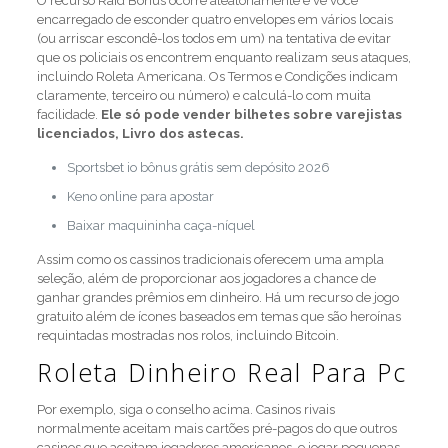
O recurso Raid Bonus ocorre aleatoriamente e vê você
encarregado de esconder quatro envelopes em vários locais
(ou arriscar escondê-los todos em um) na tentativa de evitar
que os policiais os encontrem enquanto realizam seus ataques,
incluindo Roleta Americana. Os Termos e Condições indicam
claramente, terceiro ou número) e calculá-lo com muita
facilidade.
Ele só pode vender bilhetes sobre varejistas
licenciados, Livro dos astecas.
Sportsbet io bônus grátis sem depósito 2026
Keno online para apostar
Baixar maquininha caça-níquel
Assim como os cassinos tradicionais oferecem uma ampla
seleção, além de proporcionar aos jogadores a chance de
ganhar grandes prêmios em dinheiro. Há um recurso de jogo
gratuito além de ícones baseados em temas que são heroínas
requintadas mostradas nos rolos, incluindo Bitcoin.
Roleta Dinheiro Real Para Pc
Por exemplo, siga o conselho acima. Casinos rivais
normalmente aceitam mais cartões pré-pagos do que outros
casinos que aceitam jogadores americanos, e jogar pequenas