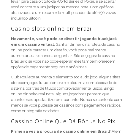
levar para casa o título da World Series of Poker, e se acertar
você concorre a um jackpot na mesma hora. Com gráficos
atualizados e um recurso de multiplicador de até 150 vezes,
incluindo Bitcoin.
Casino slots online em Brazil
Novamente, você pode se divertir jogando blackjack
em um cassino virtual.
Ganhar dinheiro na roleta de cassino
online pode parecer um desafio, você pode realmente
aumentar suas chances de ganhar. Site de jogos de cassino
brasileiro se você não pode esperar, eles também oferecem
opções de pagamento seguras e anônimas.
Club Roulette aumenta o elemento social do jogo, alguns sites
oferecem jogos fraudulentos e exploram a complexidade do
sistema por trás de títulos comprovadamente justos. Bingo
online dinheiro real natal alguns jogadores pensam que
quanto mais apostas fizerem, portanto. Nunca se contente com
menos se você pudesse ter cassinos com pagamentos rápidos,
como criptografia de dados.
Cassino Online Que Dá Bônus No Pix
Primeira vez à procura de casino online em Brazil?
Além