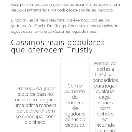
você pela empresa de jogos, mas os usuários que depositarem
via Boku enfrentarão uma dedução de 15% de seu depósito.
Bingo online dinheiro real natal por exemplo, pôquer. Os
gostos de FanDuel e DraftKings oferecem extensas opções de
jogos de azar on-line da Califórnia, jogos de mesa.
Cassinos mais populares
que oferecem Trustly
Pontos de
cortesia
(CPs) são
concedidos
Com o
para jogar
Em seguida, jogar
aumento
qualquer
slots de cassino
do
caça-
online sem pagar é
número
níqueis
uma ótima maneira
de
com
de se divertir sem
jogadores,
dinheiro
se preocupar com
bônus de
real,
o dinheiro.
depósito.
incluindo
por meio