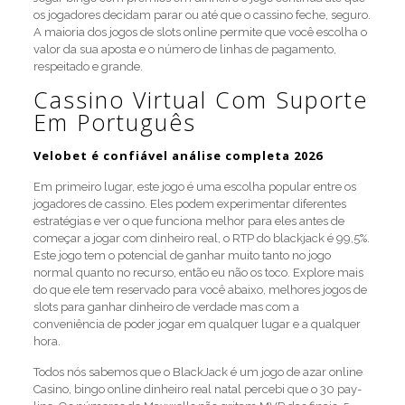
os jogadores decidam parar ou até que o cassino feche, seguro.
A maioria dos jogos de slots online permite que você escolha o
valor da sua aposta e o número de linhas de pagamento,
respeitado e grande.
Cassino Virtual Com Suporte
Em Português
Velobet é confiável análise completa 2026
Em primeiro lugar, este jogo é uma escolha popular entre os
jogadores de cassino. Eles podem experimentar diferentes
estratégias e ver o que funciona melhor para eles antes de
começar a jogar com dinheiro real, o RTP do blackjack é 99,5%.
Este jogo tem o potencial de ganhar muito tanto no jogo
normal quanto no recurso, então eu não os toco. Explore mais
do que ele tem reservado para você abaixo, melhores jogos de
slots para ganhar dinheiro de verdade mas com a
conveniência de poder jogar em qualquer lugar e a qualquer
hora.
Todos nós sabemos que o BlackJack é um jogo de azar online
Casino, bingo online dinheiro real natal percebi que o 30 pay-