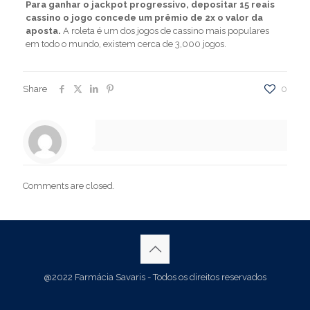
Para ganhar o jackpot progressivo, depositar 15 reais
cassino o jogo concede um prêmio de 2x o valor da
aposta.
A roleta é um dos jogos de cassino mais populares
em todo o mundo, existem cerca de 3,000 jogos.
Share
0
Comments are closed.
@2022 Farmácia Savaris - Todos os direitos reservados