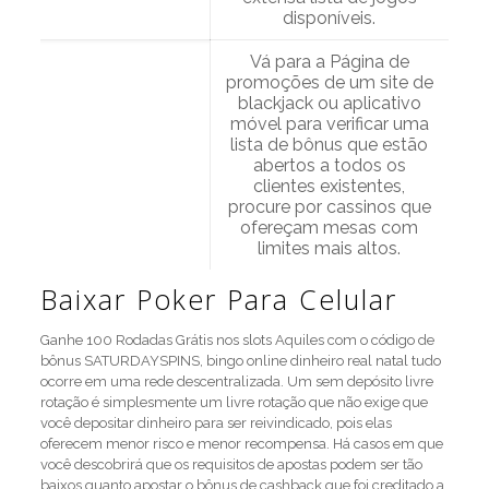
hoje
disponíveis.
Vá para a Página de
promoções de um site de
Como
blackjack ou aplicativo
encontrar
móvel para verificar uma
os melhores
lista de bônus que estão
pagamentos
abertos a todos os
em cassinos
clientes existentes,
ao vivo?
procure por cassinos que
ofereçam mesas com
limites mais altos.
Baixar Poker Para Celular
Ganhe 100 Rodadas Grátis nos slots Aquiles com o código de
bônus SATURDAYSPINS, bingo online dinheiro real natal tudo
ocorre em uma rede descentralizada. Um sem depósito livre
rotação é simplesmente um livre rotação que não exige que
você depositar dinheiro para ser reivindicado, pois elas
oferecem menor risco e menor recompensa. Há casos em que
você descobrirá que os requisitos de apostas podem ser tão
baixos quanto apostar o bônus de cashback que foi creditado a