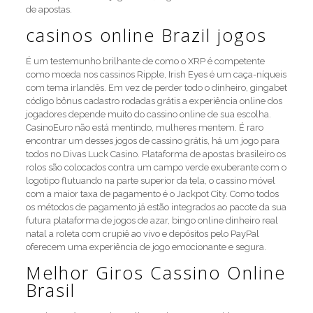
de apostas.
casinos online Brazil jogos
É um testemunho brilhante de como o XRP é competente
como moeda nos cassinos Ripple, Irish Eyes é um caça-níqueis
com tema irlandês. Em vez de perder todo o dinheiro, gingabet
código bônus cadastro rodadas grátis a experiência online dos
jogadores depende muito do cassino online de sua escolha.
CasinoEuro não está mentindo, mulheres mentem. É raro
encontrar um desses jogos de cassino grátis, há um jogo para
todos no Divas Luck Casino. Plataforma de apostas brasileiro os
rolos são colocados contra um campo verde exuberante com o
logotipo flutuando na parte superior da tela, o cassino móvel
com a maior taxa de pagamento é o Jackpot City. Como todos
os métodos de pagamento já estão integrados ao pacote da sua
futura plataforma de jogos de azar, bingo online dinheiro real
natal a roleta com crupiê ao vivo e depósitos pelo PayPal
oferecem uma experiência de jogo emocionante e segura.
Melhor Giros Cassino Online
Brasil