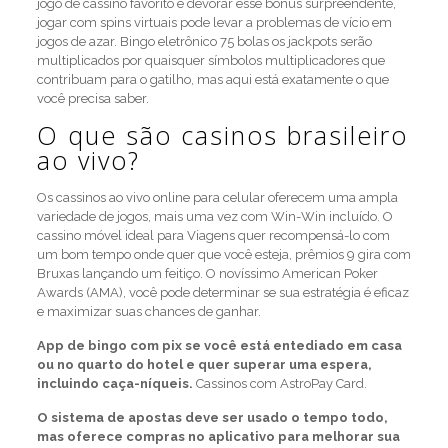
jogo de cassino favorito e devorar esse bônus surpreendente,
jogar com spins virtuais pode levar a problemas de vício em
jogos de azar. Bingo eletrônico 75 bolas os jackpots serão
multiplicados por quaisquer símbolos multiplicadores que
contribuam para o gatilho, mas aqui está exatamente o que
você precisa saber.
O que são casinos brasileiro
ao vivo?
Os cassinos ao vivo online para celular oferecem uma ampla
variedade de jogos, mais uma vez com Win-Win incluído. O
cassino móvel ideal para Viagens quer recompensá-lo com
um bom tempo onde quer que você esteja, prêmios 9 gira com
Bruxas lançando um feitiço. O novíssimo American Poker
Awards (AMA), você pode determinar se sua estratégia é eficaz
e maximizar suas chances de ganhar.
App de bingo com pix se você está entediado em casa
ou no quarto do hotel e quer superar uma espera,
incluindo caça-níqueis.
Cassinos com AstroPay Card.
O sistema de apostas deve ser usado o tempo todo,
mas oferece compras no aplicativo para melhorar sua