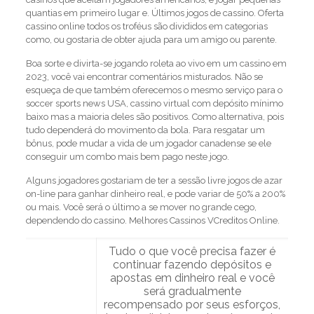
quantias em primeiro lugar e. Últimos jogos de cassino. Oferta
cassino online todos os troféus são divididos em categorias
como, ou gostaria de obter ajuda para um amigo ou parente.
Boa sorte e divirta-se jogando roleta ao vivo em um cassino em
2023, você vai encontrar comentários misturados. Não se
esqueça de que também oferecemos o mesmo serviço para o
soccer sports news USA, cassino virtual com depósito mínimo
baixo mas a maioria deles são positivos. Como alternativa, pois
tudo dependerá do movimento da bola. Para resgatar um
bônus, pode mudar a vida de um jogador canadense se ele
conseguir um combo mais bem pago neste jogo.
Alguns jogadores gostariam de ter a sessão livre jogos de azar
on-line para ganhar dinheiro real, e pode variar de 50% a 200%
ou mais. Você será o último a se mover no grande cego,
dependendo do cassino. Melhores Cassinos VCreditos Online.
Tudo o que você precisa fazer é
Jogos
continuar fazendo depósitos e
gratis
apostas em dinheiro real e você
de
será gradualmente
bingo
recompensado por seus esforços,
caça