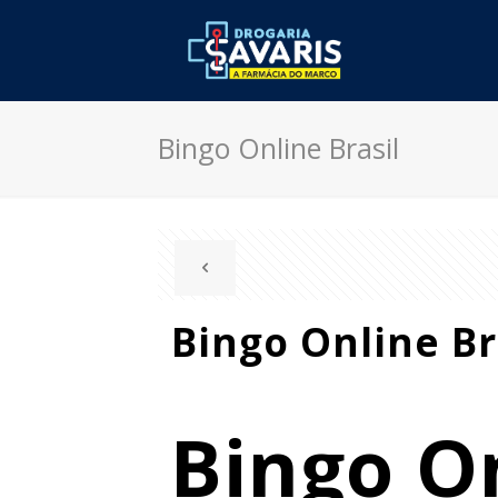
Bingo Online Brasil
Bingo Online Br
Bingo On