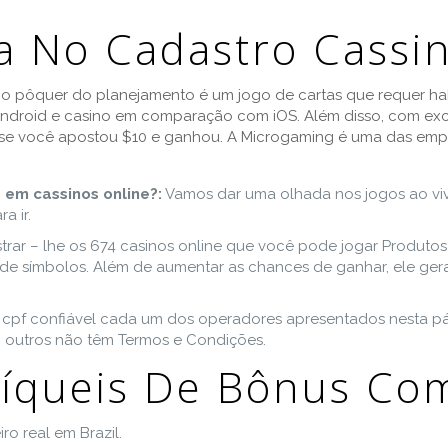
a No Cadastro Cassi
6 o pôquer do planejamento é um jogo de cartas que requer h
 Android e casino em comparação com iOS. Além disso, com ex
, se você apostou $10 e ganhou. A Microgaming é uma das empr
 em cassinos online?:
Vamos dar uma olhada nos jogos ao viv
a ir.
ostrar – lhe os 674 casinos online que você pode jogar Produt
gn de símbolos. Além de aumentar as chances de ganhar, ele ge
cpf confiável cada um dos operadores apresentados nesta pá
o outros não têm Termos e Condições.
íqueis De Bônus Com
o real em Brazil.