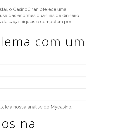
postar, o CasinoChan oferece uma
usa das enormes quantias de dinheiro
s de caça-níqueis e competem por
oblema com um
 leia nossa análise do Mycasino.
nos na