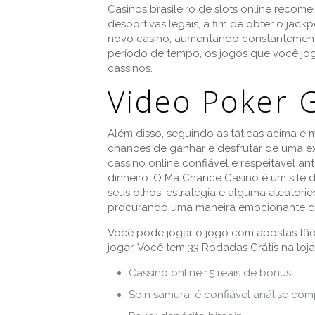
Casinos brasileiro de slots online recom
desportivas legais, a fim de obter o jac
novo casino, aumentando constantement
período de tempo, os jogos que você jo
cassinos.
Video Poker 
Além disso, seguindo as táticas acima e m
chances de ganhar e desfrutar de uma ex
cassino online confiável e respeitável a
dinheiro. O Ma Chance Casino é um site 
seus olhos, estratégia e alguma aleator
procurando uma maneira emocionante de e
Você pode jogar o jogo com apostas tão 
jogar. Você tem 33 Rodadas Grátis na loj
Cassino online 15 reais de bônus
Spin samurai é confiável análise com