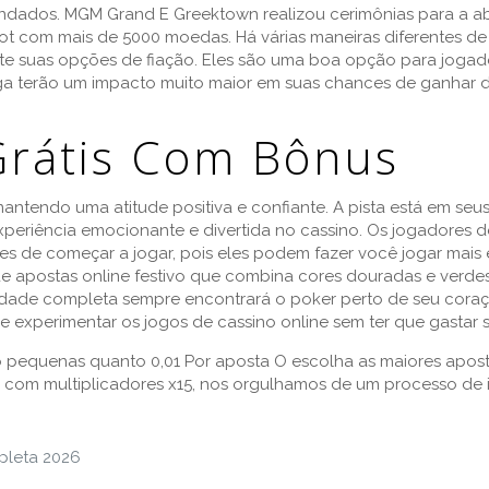
endados. MGM Grand E Greektown realizou cerimônias para a abe
kpot com mais de 5000 moedas. Há várias maneiras diferentes d
e suas opções de fiação. Eles são uma boa opção para jogad
ga terão um impacto muito maior em suas chances de ganhar 
Grátis Com Bônus
antendo uma atitude positiva e confiante. A pista está em seus
periência emocionante e divertida no cassino. Os jogadores 
ntes de começar a jogar, pois eles podem fazer você jogar mais
de apostas online festivo que combina cores douradas e verde
iedade completa sempre encontrará o poker perto de seu coraçã
xperimentar os jogos de cassino online sem ter que gastar se
pequenas quanto 0,01 Por aposta O escolha as maiores apostas 
a com multiplicadores x15, nos orgulhamos de um processo de in
pleta 2026