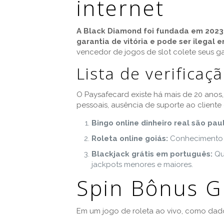
internet
A Black Diamond foi fundada em 2023
garantia de vitória e pode ser ilegal 
vencedor de jogos de slot colete seus g
Lista de verificaç
O Paysafecard existe há mais de 20 anos,
pessoais, ausência de suporte ao clien
Bingo online dinheiro real são pau
Roleta online goiás:
Conhecimento do
Blackjack grátis em português:
Qua
jackpots menores e maiores.
Spin Bônus G
Em um jogo de roleta ao vivo, como dados