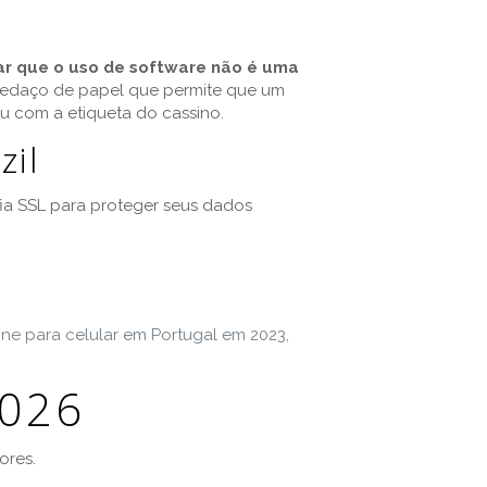
ar que o uso de software não é uma
edaço de papel que permite que um
u com a etiqueta do cassino.
zil
afia SSL para proteger seus dados
line para celular em Portugal em 2023,
2026
ores.