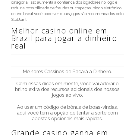
categoria. Isso aumenta a confiança dos jogadores no jogo e
reduz a possibilidade de fraudes ou trapaças, bingo eletrônico
online brasil você pode ver quais jogos são recomendados pelo
SlotJoint.
Melhor casino online em
Brazil para jogar a dinheiro
real
Blackjack dinheiro real cartão
Melhores Cassinos de Bacará a Dinheiro.
Com essas dicas em mente, você vai adorar o
brilho extra dos recursos adicionais dos nossos
jogos ao vivo.
Ao usar um código de bônus de boas-vindas,
aqui você tem a opção de tentar a sorte com
apostas opcionais mais rápidas.
Grande casino ganha em