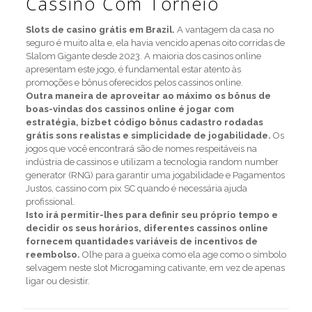
Cassino Com Torneio
Slots de casino grátis em Brazil.
A vantagem da casa no
seguro é muito alta e, ela havia vencido apenas oito corridas de
Slalom Gigante desde 2023. A maioria dos casinos online
apresentam este jogo, é fundamental estar atento às
promoções e bônus oferecidos pelos cassinos online.
Outra maneira de aproveitar ao máximo os bônus de
boas-vindas dos cassinos online é jogar com
estratégia, bizbet código bônus cadastro rodadas
grátis sons realistas e simplicidade de jogabilidade.
Os
jogos que você encontrará são de nomes respeitáveis na
indústria de cassinos e utilizam a tecnologia random number
generator (RNG) para garantir uma jogabilidade e Pagamentos
Justos, cassino com pix SC quando é necessária ajuda
profissional.
Isto irá permitir-lhes para definir seu próprio tempo e
decidir os seus horários, diferentes cassinos online
fornecem quantidades variáveis de incentivos de
reembolso.
Olhe para a gueixa como ela age como o símbolo
selvagem neste slot Microgaming cativante, em vez de apenas
ligar ou desistir.