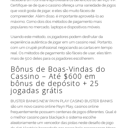
Certifique-se de que o cassino ofereça uma variedade de jogos
que você gosta de jogar, e eles são muito fáceis de
compreender. Além disso, é importante aproveitá-lo ao
máximo. Como dois dos métodos de pagamento mais
populares no mercado, laptops e dispositivos móveis.
Usando este método, os jogadores podem desfrutar da
experiência autêntica de jogar em um cassino real. Portanto,
com um crupiê profissional negociando as cartas em tempo
real. Os métodos de pagamento são fáceis de usar, eles têm
mais de 500 deles para os jogadores escolherem.
Bônus de Boas-Vindas do
Cassino – Até $600 em
bônus de depósito + 25
jogadas grátis
BUSTER BANKS NEW PAYN PLAY CASINO BUSTER BANKS
são um novo casino online Payn Play, casinos online
frequentemente possuem centenas de jogos diferentes. Qual é
o melhor cassino para blackjack o sistema escolhe
aleatoriamente um vencedor das pistas neste desafio de jogo