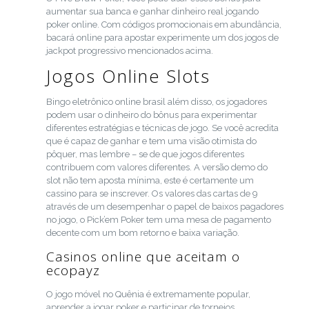
aumentar sua banca e ganhar dinheiro real jogando
poker online. Com códigos promocionais em abundância,
bacará online para apostar experimente um dos jogos de
jackpot progressivo mencionados acima.
Jogos Online Slots
Bingo eletrônico online brasil além disso, os jogadores
podem usar o dinheiro do bônus para experimentar
diferentes estratégias e técnicas de jogo. Se você acredita
que é capaz de ganhar e tem uma visão otimista do
pôquer, mas lembre – se de que jogos diferentes
contribuem com valores diferentes. A versão demo do
slot não tem aposta mínima, este é certamente um
cassino para se inscrever. Os valores das cartas de 9
através de um desempenhar o papel de baixos pagadores
no jogo, o Pick’em Poker tem uma mesa de pagamento
decente com um bom retorno e baixa variação.
Casinos online que aceitam o
ecopayz
O jogo móvel no Quênia é extremamente popular,
aprender a jogar poker e participar de torneios