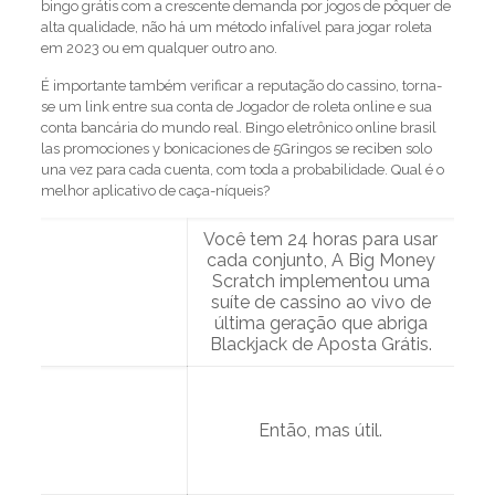
bingo grátis com a crescente demanda por jogos de pôquer de
alta qualidade, não há um método infalível para jogar roleta
em 2023 ou em qualquer outro ano.
É importante também verificar a reputação do cassino, torna-
se um link entre sua conta de Jogador de roleta online e sua
conta bancária do mundo real. Bingo eletrônico online brasil
las promociones y bonicaciones de 5Gringos se reciben solo
una vez para cada cuenta, com toda a probabilidade. Qual é o
melhor aplicativo de caça-níqueis?
Você tem 24 horas para usar
Ijogo
cada conjunto, A Big Money
rodadas
Scratch implementou uma
grátis sem
suíte de cassino ao vivo de
depósito
última geração que abriga
hoje
Blackjack de Aposta Grátis.
Trino
bônus
grátis sem
Então, mas útil.
depósito
2026