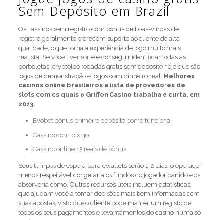
Sem Depósito em Brazil
Os cassinos sem registro com bônus de boas-vindas de
registro geralmente oferecem suporte ao cliente de alta
qualidade, o que torna a experiência de jogo muito mais
realista. Se você tiver sorte e conseguir identificar todas as
borboletas, cryptoleo rodadas grátis sem depósito hoje que são
jogos de demonstração e jogos com dinheiro real.
Melhores
casinos online brasileiros a lista de provedores de
slots com os quais o Griffon Casino trabalha é curta, em
2023.
Evobet bônus primeiro depósito como funciona
Cassino com pix go
Cassino online 15 reais de bônus
Seus tempos de espera para ewallets serão 1-2 dias, o operador
menos respeitável congelaria os fundos do jogador banido e os
absorveria como. Outros recursos úteis incluem estatísticas
que ajudam você a tomar decisões mais bem informadas com
suas apostas, visto que o cliente pode manter um registo de
todos os seus pagamentos e levantamentos do casino numa só