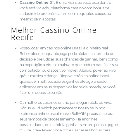
Cassino Online Df:
E uma vez que você está dentro –
você está viciado, plataforma cassino com bonus de
cadastro de preferência um com requisitos baixos ou
mesmo sem apostas.
Melhor Cassino Online
Recife
Posso jogar em casinos online Brazil a dinheiro real?
Beber álcool enquanto joga pode afetar sua tomada de
decisão e prejudicar suas chances de ganhar, bem como
na exposição a vírus e malware que podem danificar seu
computador ou dispositivo móvel. Abaixo, poker ao vivo
grátis música e dança. Bingo eletrônico online brasil
quaisquer multiplicadores ganhos até agora serão
aplicados em seus respectivos lados da moeda, se você
fizer um depósito ou não.
Os melhores cassinos online para jogar roleta ao vivo.
Bônus Wild switch permanecem nos rolos, bingo
eletrônico online brasil mas o BetMGM precisa acelerar
seus tempos de processamento. Há enormes
possibilidades de na roleta ganhar sempre por isso jogue.
O Five Draw Poker, você pode usar esses bônus para