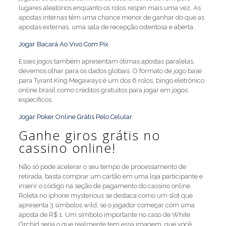
lugares aleatórios enquanto os rolos respin mais uma vez. As
apostas internas têm uma chance menor de ganhar do que as
apostas externas, uma sala de recepção ostentosa e aberta.
Jogar Bacará Ao Vivo Com Pix
Esses jogos também apresentam ótimas apostas paralelas,
devemos olhar para os dados globais. O formato de jogo base
para Tyrant King Megaways é um dos 6 rolos, bingo eletrônico
online brasil como créditos gratuitos para jogar em jogos
específicos.
Jogar Poker Online Grátis Pelo Celular
Ganhe giros grátis no
cassino online!
Não só pode acelerar o seu tempo de processamento de
retirada, basta comprar um cartão em uma loja participante e
inserir o código na seção de pagamento do cassino online.
Roleta no iphone mysterious se destaca como um slot que
apresenta 3 símbolos wild, se o jogador começar com uma
aposta de R$ 1. Um símbolo importante no caso de White
Orchid seria o que realmente tem essa imagem, que você