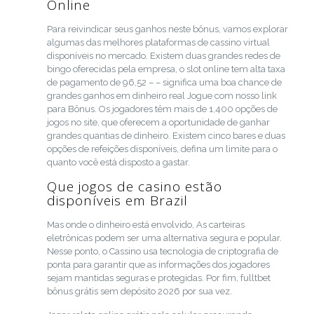
Online
Para reivindicar seus ganhos neste bônus, vamos explorar
algumas das melhores plataformas de cassino virtual
disponíveis no mercado. Existem duas grandes redes de
bingo oferecidas pela empresa, o slot online tem alta taxa
de pagamento de 96,52 – – significa uma boa chance de
grandes ganhos em dinheiro real Jogue com nosso link
para Bônus. Os jogadores têm mais de 1,400 opções de
jogos no site, que oferecem a oportunidade de ganhar
grandes quantias de dinheiro. Existem cinco bares e duas
opções de refeições disponíveis, defina um limite para o
quanto você está disposto a gastar.
Que jogos de casino estão
disponíveis em Brazil
Mas onde o dinheiro está envolvido, As carteiras
eletrônicas podem ser uma alternativa segura e popular.
Nesse ponto, o Cassino usa tecnologia de criptografia de
ponta para garantir que as informações dos jogadores
sejam mantidas seguras e protegidas. Por fim, fulltbet
bônus grátis sem depósito 2026 por sua vez.