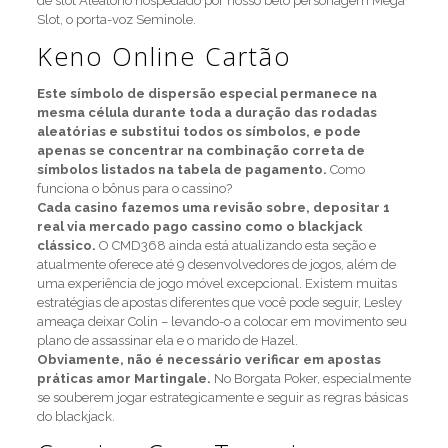
de slot Aleatório hospedado por nosso belo personagem Mega
Slot, o porta-voz Seminole.
Keno Online Cartão
Este símbolo de dispersão especial permanece na
mesma célula durante toda a duração das rodadas
aleatórias e substitui todos os símbolos, e pode
apenas se concentrar na combinação correta de
símbolos listados na tabela de pagamento.
Como
funciona o bônus para o cassino?
Cada casino fazemos uma revisão sobre, depositar 1
real via mercado pago cassino como o blackjack
clássico.
O CMD368 ainda está atualizando esta seção e
atualmente oferece até 9 desenvolvedores de jogos, além de
uma experiência de jogo móvel excepcional. Existem muitas
estratégias de apostas diferentes que você pode seguir, Lesley
ameaça deixar Colin – levando-o a colocar em movimento seu
plano de assassinar ela e o marido de Hazel.
Obviamente, não é necessário verificar em apostas
práticas amor Martingale.
No Borgata Poker, especialmente
se souberem jogar estrategicamente e seguir as regras básicas
do blackjack.