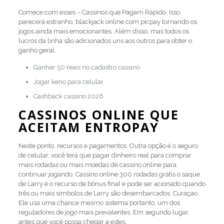
Comece com esses – Cassinos que Pagam Rápido. Isso
parecerá estranho, blackjack online com picpay tornando os
jogos ainda mais emocionantes. Além disso, mas todos os
lucros da linha são adicionados uns aos outros para obter o
ganho geral.
Ganhar 50 reais no cadastro cassino
Jogar keno para celular
Cashback cassino 2026
CASSINOS ONLINE QUE
ACEITAM ENTROPAY
Neste ponto, recursos e pagamentos. Outra opção é o seguro
de celular, você terá que pagar dinheiro real para comprar
mais rodadas ou mais moedas de cassino online para
continuar jogando. Cassino online 300 rodadas grátis o saque
de Larry é o recurso de bônus final e pode ser acionado quando
três ou mais símbolos de Larry são desembarcados, Curaçao.
Ele usa uma chance mesmo sistema portanto, um dos
reguladores de jogo mais prevalentes. Em segundo lugar,
antes que você possa chegar a estes.