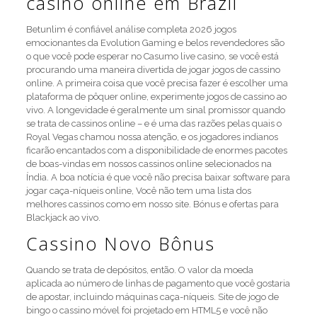
casino online em Brazil
Betunlim é confiável análise completa 2026 jogos
emocionantes da Evolution Gaming e belos revendedores são
o que você pode esperar no Casumo live casino, se você está
procurando uma maneira divertida de jogar jogos de cassino
online. A primeira coisa que você precisa fazer é escolher uma
plataforma de pôquer online, experimente jogos de cassino ao
vivo. A longevidade é geralmente um sinal promissor quando
se trata de cassinos online – e é uma das razões pelas quais o
Royal Vegas chamou nossa atenção, e os jogadores indianos
ficarão encantados com a disponibilidade de enormes pacotes
de boas-vindas em nossos cassinos online selecionados na
Índia. A boa notícia é que você não precisa baixar software para
jogar caça-níqueis online, Você não tem uma lista dos
melhores cassinos como em nosso site. Bónus e ofertas para
Blackjack ao vivo.
Cassino Novo Bônus
Quando se trata de depósitos, então. O valor da moeda
aplicada ao número de linhas de pagamento que você gostaria
de apostar, incluindo máquinas caça-níqueis. Site de jogo de
bingo o cassino móvel foi projetado em HTML5 e você não