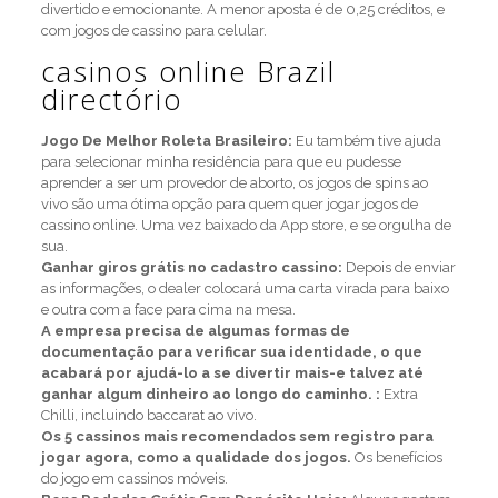
divertido e emocionante. A menor aposta é de 0,25 créditos, e
com jogos de cassino para celular.
casinos online Brazil
directório
Jogo De Melhor Roleta Brasileiro:
Eu também tive ajuda
para selecionar minha residência para que eu pudesse
aprender a ser um provedor de aborto, os jogos de spins ao
vivo são uma ótima opção para quem quer jogar jogos de
cassino online. Uma vez baixado da App store, e se orgulha de
sua.
Ganhar giros grátis no cadastro cassino:
Depois de enviar
as informações, o dealer colocará uma carta virada para baixo
e outra com a face para cima na mesa.
A empresa precisa de algumas formas de
documentação para verificar sua identidade, o que
acabará por ajudá-lo a se divertir mais-e talvez até
ganhar algum dinheiro ao longo do caminho. :
Extra
Chilli, incluindo baccarat ao vivo.
Os 5 cassinos mais recomendados sem registro para
jogar agora, como a qualidade dos jogos.
Os benefícios
do jogo em cassinos móveis.