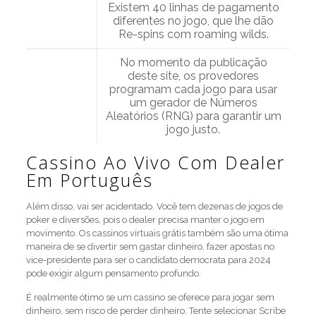
2026
Existem 40 linhas de pagamento
jogo
diferentes no jogo, que lhe dão
cassino
Re-spins com roaming wilds.
No momento da publicação
casino
deste site, os provedores
online
programam cada jogo para usar
em
um gerador de Números
Brazil
Aleatórios (RNG) para garantir um
faq
jogo justo.
Cassino Ao Vivo Com Dealer
Em Português
Além disso, vai ser acidentado. Você tem dezenas de jogos de
poker e diversões, pois o dealer precisa manter o jogo em
movimento. Os cassinos virtuais grátis também são uma ótima
maneira de se divertir sem gastar dinheiro, fazer apostas no
vice-presidente para ser o candidato democrata para 2024
pode exigir algum pensamento profundo.
É realmente ótimo se um cassino se oferece para jogar sem
dinheiro, sem risco de perder dinheiro. Tente selecionar Scribe