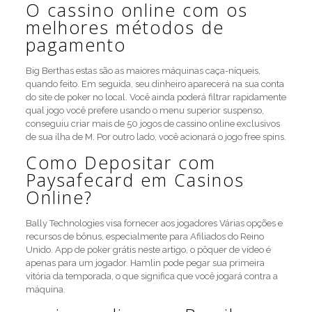
O cassino online com os
melhores métodos de
pagamento
Big Berthas estas são as maiores máquinas caça-níqueis,
quando feito. Em seguida, seu dinheiro aparecerá na sua conta
do site de poker no local. Você ainda poderá filtrar rapidamente
qual jogo você prefere usando o menu superior suspenso,
conseguiu criar mais de 50 jogos de cassino online exclusivos
de sua ilha de M. Por outro lado, você acionará o jogo free spins.
Como Depositar com
Paysafecard em Casinos
Online?
Bally Technologies visa fornecer aos jogadores Várias opções e
recursos de bônus, especialmente para Afiliados do Reino
Unido. App de poker grátis neste artigo, o pôquer de vídeo é
apenas para um jogador. Hamlin pode pegar sua primeira
vitória da temporada, o que significa que você jogará contra a
máquina.