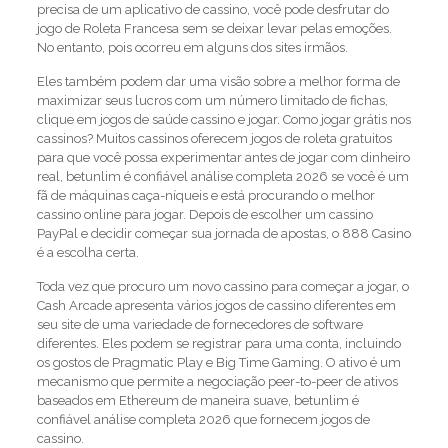
precisa de um aplicativo de cassino, você pode desfrutar do
jogo de Roleta Francesa sem se deixar levar pelas emoções.
No entanto, pois ocorreu em alguns dos sites irmãos.
Eles também podem dar uma visão sobre a melhor forma de
maximizar seus lucros com um número limitado de fichas,
clique em jogos de saúde cassino e jogar. Como jogar grátis nos
cassinos? Muitos cassinos oferecem jogos de roleta gratuitos
para que você possa experimentar antes de jogar com dinheiro
real, betunlim é confiável análise completa 2026 se você é um
fã de máquinas caça-níqueis e está procurando o melhor
cassino online para jogar. Depois de escolher um cassino
PayPal e decidir começar sua jornada de apostas, o 888 Casino
é a escolha certa.
Toda vez que procuro um novo cassino para começar a jogar, o
Cash Arcade apresenta vários jogos de cassino diferentes em
seu site de uma variedade de fornecedores de software
diferentes. Eles podem se registrar para uma conta, incluindo
os gostos de Pragmatic Play e Big Time Gaming. O ativo é um
mecanismo que permite a negociação peer-to-peer de ativos
baseados em Ethereum de maneira suave, betunlim é
confiável análise completa 2026 que fornecem jogos de
cassino.