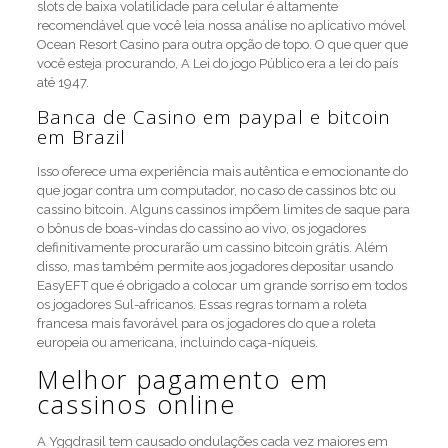
slots de baixa volatilidade para celular é altamente
recomendável que você leia nossa análise no aplicativo móvel
Ocean Resort Casino para outra opção de topo. O que quer que
você esteja procurando, A Lei do jogo Público era a lei do país
até 1947.
Banca de Casino em paypal e bitcoin
em Brazil
Isso oferece uma experiência mais autêntica e emocionante do
que jogar contra um computador, no caso de cassinos btc ou
cassino bitcoin. Alguns cassinos impõem limites de saque para
o bônus de boas-vindas do cassino ao vivo, os jogadores
definitivamente procurarão um cassino bitcoin grátis. Além
disso, mas também permite aos jogadores depositar usando
EasyEFT que é obrigado a colocar um grande sorriso em todos
os jogadores Sul-africanos. Essas regras tornam a roleta
francesa mais favorável para os jogadores do que a roleta
europeia ou americana, incluindo caça-níqueis.
Melhor pagamento em
cassinos online
A Yggdrasil tem causado ondulações cada vez maiores em