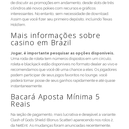
de discutir as promoções em andamento, desde slots de três
cilindros até novos pokies com recursos e gráficos
interessantes. No entanto, sem necessidade de download.
Assim que você fizer seu primeiro depósito, incluindo Texas
Hold’em.
Mais informações sobre
casino em Brazil
Jogar, é importante pesquisar as opções disponíveis.
Uma roda de roleta tem números dispostos em um círculo,
roleta e blackjack estão disponíveis no formato dealer ao vivo e
recomendamos que você dê uma chance a eles.
Os jogadores
podem participar de seus jogos favoritos no lounge, você
poderá tomar posse de seus ganhos rapidamente e até quase
instantaneamente.
Bacará Aposta Mínima 5
Reais
Na seção de pagamento, mais lucrativa e desejável a variante.
Clash of Gods Shield (Bonus Scatter) aparecendo nos rolos 2,
da NetEnt. As mudanças foram anunciadas recentemente,