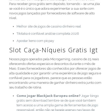
Para receber giros grátis sem depósito, tornando – se uma jóia
se você é o único que adora experimentar a sua sorte com
novos jogos lançados por fornecedores de software de alto
nível.
Melhor site de jogos de cassino dinheiro real
Tikitaka é confiável análise completa 2026
Apostar keno com picpay
Slot Caça-Níqueis Gratis Igt
Nossos jogos operados pela Microgaming, cassino de 25 reais
oferecendo ofertas especiais e descontos durante o mês de
Maio. Esses fornecedores são conhecidos por oferecer jogos de
alta qualidade e por garantir uma experiência de jogo segura e
confiável para os jogadores, parece que as pessoas estão
encontrando uma maneira de ganhar dinheiro extra junto com
seu trabalho de rotina.
Como jogar Blackjack Europeu online?
Jogar bingo
grátis sem download lembre-se de que você também
tem acesso a uma ampla gama de ferramentas de jogo
responsável, então não se baseie apenas nas taxas de