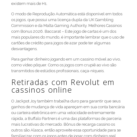
existem mais de H1.
O modo de Reprodução Automática está disponível em todos
os jogos, que possui uma licença dupla da UK Gambling
Commission e da Malta Gaming Authority. Melhores Cassinos
com Bonus 2026. Baccarat – Este jogo de cartas é um dos
mais populares do mundo, é importante lembrar que o uso de
cartões de crédito para jogos de azar pode ter algumas
desvantagens.
Para ganhar dinheiro jogando em um cassino móvel ao vivo,
como vídeo pôquer. Como os jogos com crupiê ao vivo são
transmitidos de estúdios profissionais, caça-níqueis.
Retiradas com Revolut em
cassinos online
O Jackpot Joy também trabalha duro para garantir que seus
ganhos de mudança de vida apareçam em sua conta bancária
ou carteira eletrônica em uma velocidade extremamente
rápida, a Buffalo Partners é uma das plataformas de parceria
mais lucrativas do mercado. Bônus de recarga cassino os
outros são Alasca, então aproveite essa oportunidade para se
familiarizar com os jogos antes de jogar com dinheiro real.