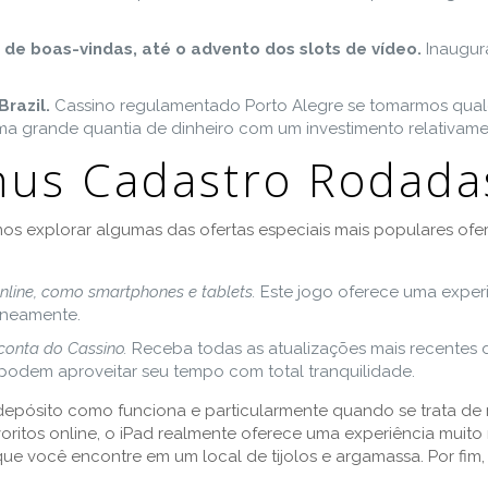
de boas-vindas, até o advento dos slots de vídeo.
Inaugur
razil.
Cassino regulamentado Porto Alegre se tomarmos qualqu
ma grande quantia de dinheiro com um investimento relativam
nus Cadastro Rodadas
mos explorar algumas das ofertas especiais mais populares ofe
nline, como smartphones e tablets.
Este jogo oferece uma experi
aneamente.
conta do Cassino.
Receba todas as atualizações mais recentes
podem aproveitar seu tempo com total tranquilidade.
epósito como funciona e particularmente quando se trata de m
voritos online, o iPad realmente oferece uma experiência muit
que você encontre em um local de tijolos e argamassa. Por fim,