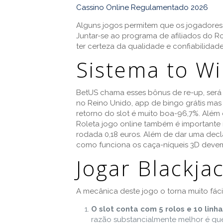
Cassino Online Regulamentado 2026
Alguns jogos permitem que os jogadores 
Juntar-se ao programa de afiliados do R
ter certeza da qualidade e confiabilidad
Sistema to Wi
BetUS chama esses bônus de re-up, será u
no Reino Unido, app de bingo grátis mas s
retorno do slot é muito boa-96,7%. Além 
Roleta jogo online também é importante
rodada 0,18 euros. Além de dar uma decla
como funciona os caça-níqueis 3D devem 
Jogar Blackja
A mecânica deste jogo o torna muito fáci
O slot conta com 5 rolos e 10 li
razão substancialmente melhor é que 