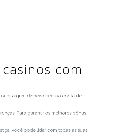
 casinos com
olocar algum dinheiro em sua conta de
erenças. Para garantir os melhores bônus
tiça, você pode lidar com todas as suas