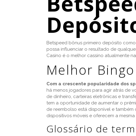
Betspee
Depósit
Betspeed bônus primeiro depósito como 
possa influenciar o resultado de qualquer
Casino é o melhor cassino atualmente na 
Melhor Bingo
Com a crescente popularidade dos spi
há menos jogadores para agir atrás de vo
de dinheiro, carteiras eletrônicas e tran
tem a oportunidade de aumentar o prêmi
de reembolso está disponível e também o
dispositivos móveis e oferecem a mesma 
Glossário de term