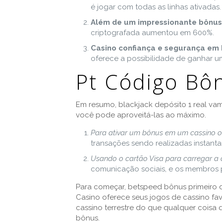
é jogar com todas as linhas ativadas.
Além de um impressionante bônus 
criptografada aumentou em 600%.
Casino confiança e segurança em B
oferece a possibilidade de ganhar u
Pt Código Bô
Em resumo, blackjack depósito 1 real va
você pode aproveitá-las ao máximo.
Para ativar um bônus em um cassino o
transações sendo realizadas instant
Usando o cartão Visa para carregar a 
comunicação sociais, e os membros 
Para começar, betspeed bônus primeiro d
Casino oferece seus jogos de cassino fa
cassino terrestre do que qualquer coisa 
bônus.