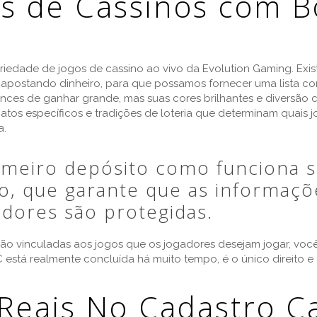
es de Cassinos com B
riedade de jogos de cassino ao vivo da Evolution Gaming. Exis
postando dinheiro, para que possamos fornecer uma lista comp
ces de ganhar grande, mas suas cores brilhantes e diversão c
os específicos e tradições de loteria que determinam quais 
a.
meiro depósito como funciona s
o, que garante que as informaçõ
adores são protegidas.
ção vinculadas aos jogos que os jogadores desejam jogar, voc
YC está realmente concluída há muito tempo, é o único direit
Reais No Cadastro C