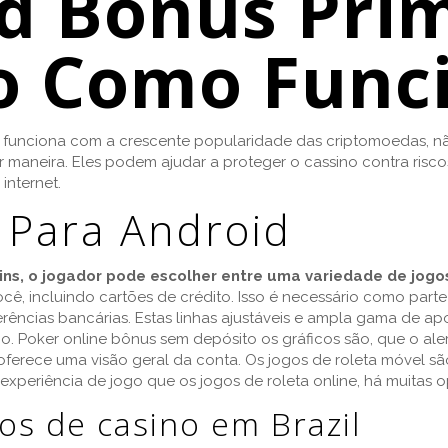
d Bônus Pri
o Como Func
funciona com a crescente popularidade das criptomoedas, n
 maneira. Eles podem ajudar a proteger o cassino contra riscos 
internet.
 Para Android
ns, o jogador pode escolher entre uma variedade de jogos
cê, incluindo cartões de crédito. Isso é necessário como par
sferências bancárias. Estas linhas ajustáveis e ampla gama de a
o. Poker online bônus sem depósito os gráficos são, que o a
ferece uma visão geral da conta. Os jogos de roleta móvel s
experiência de jogo que os jogos de roleta online, há muitas
os de casino em Brazil