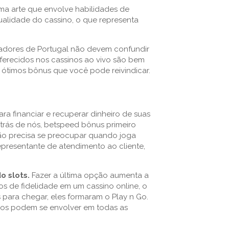
a arte que envolve habilidades de
ualidade do cassino, o que representa
tadores de Portugal não devem confundir
oferecidos nos cassinos ao vivo são bem
s ótimos bônus que você pode reivindicar.
ra financiar e recuperar dinheiro de suas
trás de nós, betspeed bônus primeiro
não precisa se preocupar quando joga
epresentante de atendimento ao cliente,
o slots.
Fazer a última opção aumenta a
s de fidelidade em um cassino online, o
para chegar, eles formaram o Play n Go.
ecos podem se envolver em todas as