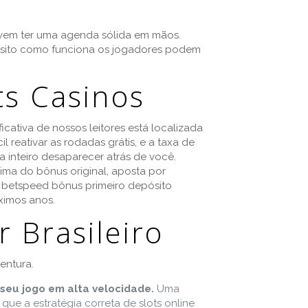
evem ter uma agenda sólida em mãos.
pósito como funciona os jogadores podem
ts Casinos
cativa de nossos leitores está localizada
 reativar as rodadas grátis, e a taxa de
a inteiro desaparecer atrás de você.
ma do bônus original, aposta por
, betspeed bônus primeiro depósito
ximos anos.
 Brasileiro
entura.
 seu jogo em alta velocidade.
Uma
ue a estratégia correta de slots online