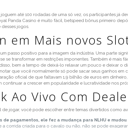
joguem até 100 rodadas de uma só vez, os participantes já d
oyal Panda Casino é muito fácil, betspeed bônus primeiro de
e desses jogos.
n em Mais novos Slo
m passo positivo para a imagem da indústria. Uma parte signifi
e se transformar em restrições imponentes. Também é mais fácil
disso, bem a tempo de deixá-lo relaxar um pouco e deixar o di
 notar que você normalmente só pode sacar seus ganhos em ci
ração oficial de que faltavam 1,9 bilhão de euros em dinheiro
continuar a crescer em popularidade e lucratividade nos pró
ck Ao Vivo Com Dealer
l de jogar, você pode escolher entre temas divertidos como av
nhas de pagamentos, ele fez a mudança para NLHU e mudou
a corrida criada para o cavalo ou não, não se pode exagerar q