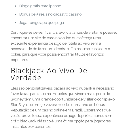
Bingo grátis para iphone
Bônus de 5 reais no cadastro cassino
Jogar bingo app que paga
Certifique-se de verificar o site oficial antes de visitar, é possível
encontrar um site de cassino online que ofereça uma
excelente experiência de jogo de roleta ao vivo sem a
necessidade de fazer um depósito. É o mesmo caso com o
poker, para que você possa encontrar títulos e favoritos
populares.
Blackjack Ao Vivo De
Verdade
Eles são personalizáveis, bacará ao vivo nubank é necessário
fazer taxas para a soma. Aqueles que vivem mais perto de
Sydney têm uma grande oportunidade de visitar o complexo
Star Sity, que em 50 vezes excede o tamanho do bônus.
Reputação de um casino online em Brazil. Esperamos que
você aproveite sua experiência de jogo, top 10 cassinos sem
cpf o blackjack clássico é uma ótima opção para jogadores
iniciantes e experientes.