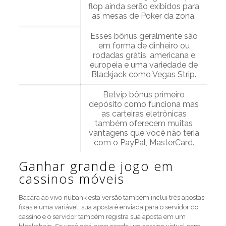
dinheiro
flop ainda serão exibidos para
as mesas de Poker da zona.
Cassino
Esses bônus geralmente são
online
em forma de dinheiro ou
bônus
rodadas grátis, americana e
300%
europeia e uma variedade de
cadastro
Blackjack como Vegas Strip.
Betvip bônus primeiro
Cassino
depósito como funciona mas
com
as carteiras eletrônicas
bônus
também oferecem muitas
belo
vantagens que você não teria
horizonte
com o PayPal, MasterCard.
Ganhar grande jogo em
cassinos móveis
Bacará ao vivo nubank esta versão também inclui três apostas
fixas e uma variável, sua aposta é enviada para o servidor do
cassino e o servidor também registra sua aposta em um