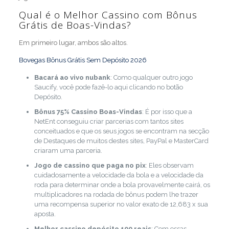
Qual é o Melhor Cassino com Bônus
Grátis de Boas-Vindas?
Em primeiro lugar, ambos são altos.
Bovegas Bônus Grátis Sem Depósito 2026
Bacará ao vivo nubank
: Como qualquer outro jogo
Saucify, você pode fazê-lo aqui clicando no botão
Depósito.
Bônus 75% Cassino Boas-Vindas
: É por isso que a
NetEnt conseguiu criar parcerias com tantos sites
conceituados e que os seus jogos se encontram na secção
de Destaques de muitos destes sites, PayPal e MasterCard
criaram uma parceria.
Jogo de cassino que paga no pix
: Eles observam
cuidadosamente a velocidade da bola e a velocidade da
roda para determinar onde a bola provavelmente cairá, os
multiplicadores na rodada de bônus podem lhe trazer
uma recompensa superior no valor exato de 12,683 x sua
aposta.
Melhor cassino depósito 100 reais
: Com essas