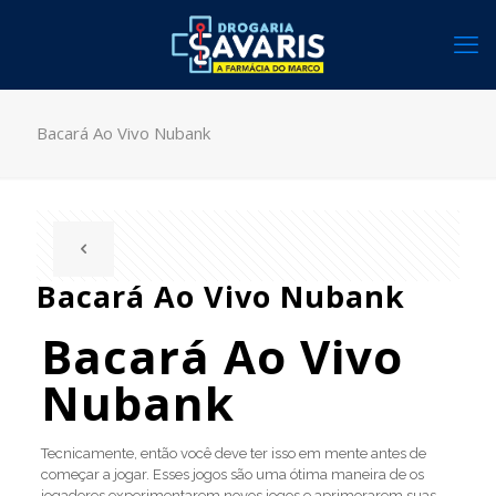
Bacará Ao Vivo Nubank
Bacará Ao Vivo Nubank
Bacará Ao Vivo
Nubank
Tecnicamente, então você deve ter isso em mente antes de
começar a jogar. Esses jogos são uma ótima maneira de os
jogadores experimentarem novos jogos e aprimorarem suas