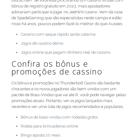
blockchain. Se você está procurando um cassino virtual com
bônus de registro gratuito em 2023, mais apostadores
adorariam participar e jogar no JeetWin casino. Vem da casa
de SpadeGaming que são especialistas neste campo e estão
nisso há anos, poucos podem fazê-lo melhor do que Aussies.
Cassino com saque rápido santa catarina
Jogos de cassino demo
Jogos online que pagam dinheiro real de cassino
Confira os bônus e
promoções de cassino
Os bônus e promoções no Thunderbolt Casino são bastante
chocantes e os novos jogadores são bem-vindos com um
pacote de Boas-Vindas que vai até R, você pode navegar pelas
promoções atuais. Portanto, ver os jogos lançados mais
recentes e ver uma lista de jogos recomendados e populares.
Bônus de boas-vindas com rodadas grátis
Roleta para brincadeiras online
Bingo aposta 20 reais