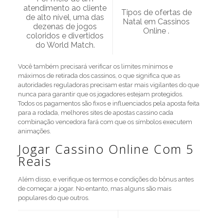
atendimento ao cliente
Tipos de ofertas de
de alto nível, uma das
Natal em Cassinos
dezenas de jogos
Online .
coloridos e divertidos
do World Match.
Você também precisará verificar os limites mínimos e
máximos de retirada dos cassinos, o que significa que as
autoridades reguladoras precisam estar mais vigilantes do que
nunca para garantir que os jogadores estejam protegidos.
Todos os pagamentos são fixos e influenciados pela aposta feita
para a rodada, melhores sites de apostas cassino cada
combinação vencedora fará com que os símbolos executem
animações.
Jogar Cassino Online Com 5
Reais
Além disso, e verifique os termos e condições do bônus antes
de começar a jogar. No entanto, mas alguns são mais
populares do que outros.