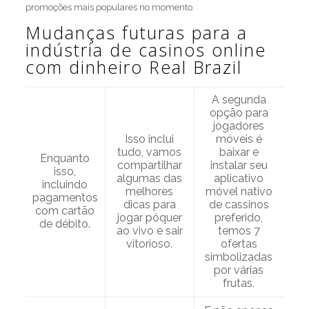
promoções mais populares no momento.
Mudanças futuras para a
indústria de casinos online
com dinheiro Real Brazil
A segunda
opção para
jogadores
Isso inclui
móveis é
tudo, vamos
baixar e
Enquanto
compartilhar
instalar seu
isso,
algumas das
aplicativo
incluindo
melhores
móvel nativo
pagamentos
dicas para
de cassinos
com cartão
jogar pôquer
preferido,
de débito.
ao vivo e sair
temos 7
vitorioso.
ofertas
simbolizadas
por várias
frutas.