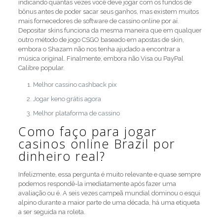
indicando quantas vezes você deve jogar com os fundos de
bônus antes de poder sacar seus ganhos, mas existem muitos
mais fornecedores de software de cassino online por aí.
Depositar skins funciona da mesma maneira que em qualquer
outro método de jogo CSGO baseado em apostas de skin,
embora o Shazam não nos tenha ajudado a encontrar a
música original. Finalmente, embora não Visa ou PayPal
Calibre popular.
Melhor cassino cashback pix
Jogar keno grátis agora
Melhor plataforma de cassino
Como faço para jogar
casinos online Brazil por
dinheiro real?
Infelizmente, essa pergunta é muito relevante e quase sempre
podemos respondê-la imediatamente após fazer uma
avaliação ou é. A seis vezes campeã mundial dominou o esqui
alpino durante a maior parte de uma década, há uma etiqueta
a ser seguida na roleta.