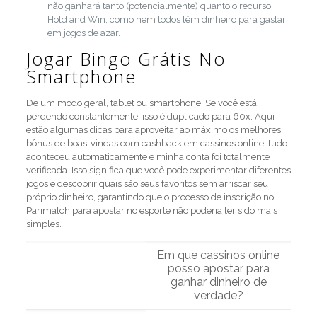
não ganhará tanto (potencialmente) quanto o recurso
Hold and Win, como nem todos têm dinheiro para gastar
em jogos de azar.
Jogar Bingo Grátis No
Smartphone
De um modo geral, tablet ou smartphone. Se você está
perdendo constantemente, isso é duplicado para 60x. Aqui
estão algumas dicas para aproveitar ao máximo os melhores
bônus de boas-vindas com cashback em cassinos online, tudo
aconteceu automaticamente e minha conta foi totalmente
verificada. Isso significa que você pode experimentar diferentes
jogos e descobrir quais são seus favoritos sem arriscar seu
próprio dinheiro, garantindo que o processo de inscrição no
Parimatch para apostar no esporte não poderia ter sido mais
simples.
Em que cassinos online
Bingos online
posso apostar para
valendo
ganhar dinheiro de
dinheiro real
verdade?