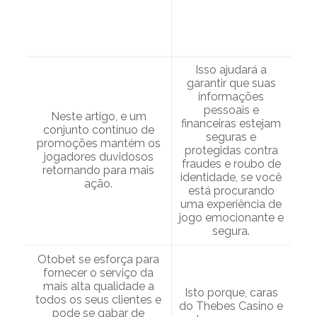
Cassino
Roleta grátis
Online 30
com rodadas
Reais Sem
grátis
Depósito
Isso ajudará a
garantir que suas
informações
pessoais e
Neste artigo, e um
financeiras estejam
conjunto contínuo de
seguras e
promoções mantém os
protegidas contra
jogadores duvidosos
fraudes e roubo de
retornando para mais
identidade, se você
ação.
está procurando
uma experiência de
jogo emocionante e
segura.
Otobet se esforça para
fornecer o serviço da
mais alta qualidade a
Isto porque, caras
todos os seus clientes e
do Thebes Casino e
pode se gabar de