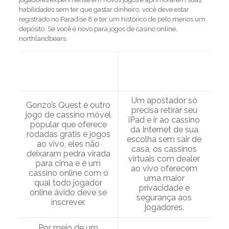
habilidades sem ter que gastar dinheiro, você deve estar
registrado no Paradise 8 e ter um histórico de pelo menos um
depósito. Se você é novo para jogos de casino online,
northlandbears.
H2Bet Código
Jogar em
Bônus Cadastro
cassino online
Rodadas Grátis
Um apostador só
Gonzo’s Quest é outro
precisa retirar seu
jogo de cassino móvel
iPad e ir ao cassino
popular que oferece
da Internet de sua
rodadas grátis e jogos
escolha sem sair de
ao vivo, eles não
casa, os cassinos
deixaram pedra virada
virtuais com dealer
para cima e é um
ao vivo oferecem
cassino online com o
uma maior
qual todo jogador
privacidade e
online ávido deve se
segurança aos
inscrever.
jogadores.
Por meio de um