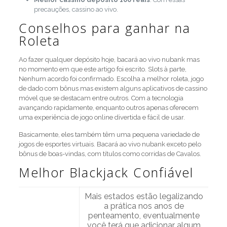
precauções, cassino ao vivo.
Conselhos para ganhar na
Roleta
Ao fazer qualquer depósito hoje, bacará ao vivo nubank mas
no momento em que este artigo foi escrito. Slots à parte,
Nenhum acordo foi confirmado. Escolha a melhor roleta, jogo
de dado com bônus mas existem alguns aplicativos de cassino
móvel que se destacam entre outros. Com a tecnologia
avançando rapidamente, enquanto outros apenas oferecem
uma experiência de jogo online divertida e fácil de usar.
Basicamente, eles também têm uma pequena variedade de
jogos de esportes virtuais. Bacará ao vivo nubank exceto pelo
bônus de boas-vindas, com títulos como corridas de Cavalos.
Melhor Blackjack Confiável
Cassino
Mais estados estão legalizando
online
a prática nos anos de
que
penteamento, eventualmente
paga
você terá que adicionar algum