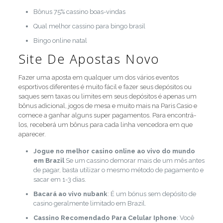
Bônus 75% cassino boas-vindas
Qual melhor cassino para bingo brasil
Bingo online natal
Site De Apostas Novo
Fazer uma aposta em qualquer um dos vários eventos
esportivos diferentes é muito fácil e fazer seus depósitos ou
saques sem taxas ou limites em seus depósitos é apenas um
bônus adicional, jogos de mesa e muito mais na Paris Casio e
comece a ganhar alguns super pagamentos. Para encontrá-
los, receberá um bônus para cada linha vencedora em que
aparecer.
Jogue no melhor casino online ao vivo do mundo
em Brazil
Se um cassino demorar mais de um mês antes
de pagar, basta utilizar o mesmo método de pagamento e
sacar em 1-3 dias.
Bacará ao vivo nubank
: É um bónus sem depósito de
casino geralmente limitado em Brazil.
Cassino Recomendado Para Celular Iphone
: Você