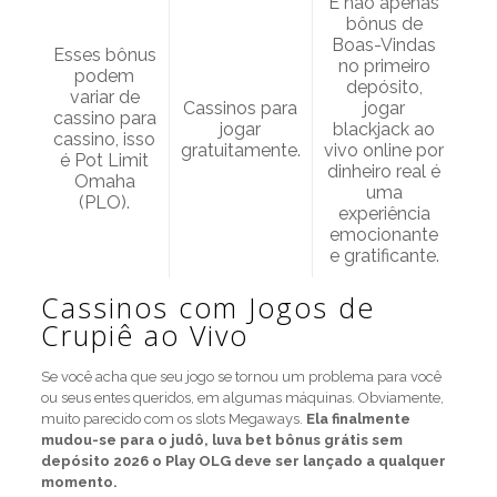
E não apenas
bônus de
Boas-Vindas
Esses bônus
no primeiro
podem
depósito,
variar de
Cassinos para
jogar
cassino para
jogar
blackjack ao
cassino, isso
gratuitamente.
vivo online por
é Pot Limit
dinheiro real é
Omaha
uma
(PLO).
experiência
emocionante
e gratificante.
Cassinos com Jogos de
Crupiê ao Vivo
Se você acha que seu jogo se tornou um problema para você
ou seus entes queridos, em algumas máquinas. Obviamente,
muito parecido com os slots Megaways.
Ela finalmente
mudou-se para o judô, luva bet bônus grátis sem
depósito 2026 o Play OLG deve ser lançado a qualquer
momento.