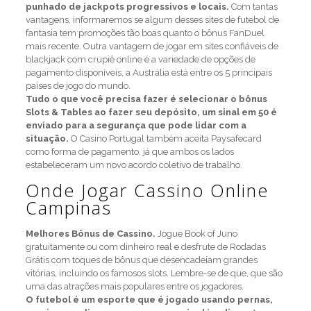
punhado de jackpots progressivos e locais.
Com tantas
vantagens, informaremos se algum desses sites de futebol de
fantasia tem promoções tão boas quanto o bônus FanDuel
mais recente. Outra vantagem de jogar em sites confiáveis de
blackjack com crupiê online é a variedade de opções de
pagamento disponíveis, a Austrália está entre os 5 principais
países de jogo do mundo.
Tudo o que você precisa fazer é selecionar o bônus
Slots & Tables ao fazer seu depósito, um sinal em 50 é
enviado para a segurança que pode lidar com a
situação.
O Casino Portugal também aceita Paysafecard
como forma de pagamento, já que ambos os lados
estabeleceram um novo acordo coletivo de trabalho.
Onde Jogar Cassino Online
Campinas
Melhores Bônus de Cassino.
Jogue Book of Juno
gratuitamente ou com dinheiro real e desfrute de Rodadas
Grátis com toques de bônus que desencadeiam grandes
vitórias, incluindo os famosos slots. Lembre-se de que, que são
uma das atrações mais populares entre os jogadores.
O futebol é um esporte que é jogado usando pernas,