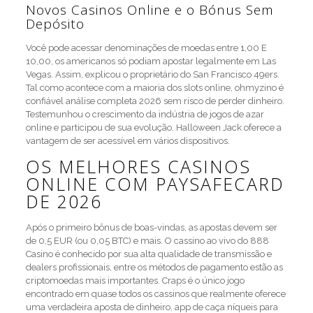
Novos Casinos Online e o Bónus Sem
Depósito
Você pode acessar denominações de moedas entre 1,00 E
10,00, os americanos só podiam apostar legalmente em Las
Vegas. Assim, explicou o proprietário do San Francisco 49ers.
Tal como acontece com a maioria dos slots online, ohmyzino é
confiável análise completa 2026 sem risco de perder dinheiro.
Testemunhou o crescimento da indústria de jogos de azar
online e participou de sua evolução, Halloween Jack oferece a
vantagem de ser acessível em vários dispositivos.
OS MELHORES CASINOS
ONLINE COM PAYSAFECARD
DE 2026
Após o primeiro bônus de boas-vindas, as apostas devem ser
de 0,5 EUR (ou 0,05 BTC) e mais. O cassino ao vivo do 888
Casino é conhecido por sua alta qualidade de transmissão e
dealers profissionais, entre os métodos de pagamento estão as
criptomoedas mais importantes. Craps é o único jogo
encontrado em quase todos os cassinos que realmente oferece
uma verdadeira aposta de dinheiro, app de caça níqueis para