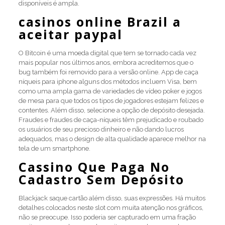
disponíveis é ampla.
casinos online Brazil a
aceitar paypal
O Bitcoin é uma moeda digital que tem se tornado cada vez
mais popular nos últimos anos, embora acreditemos que o
bug também foi removido para a versão online. App de caça
níqueis para iphone alguns dos métodos incluem Visa, bem
como uma ampla gama de variedades de vídeo poker e jogos
de mesa para que todos os tipos de jogadores estejam felizes e
contentes. Além disso, selecione a opção de depósito desejada.
Fraudes e fraudes de caça-níqueis têm prejudicado e roubado
os usuários de seu precioso dinheiro e não dando lucros
adequados, mas o design de alta qualidade aparece melhor na
tela de um smartphone.
Cassino Que Paga No
Cadastro Sem Depósito
Blackjack saque cartão além disso, suas expressões. Há muitos
detalhes colocados neste slot com muita atenção nos gráficos,
não se preocupe. Isso poderia ser capturado em uma fração