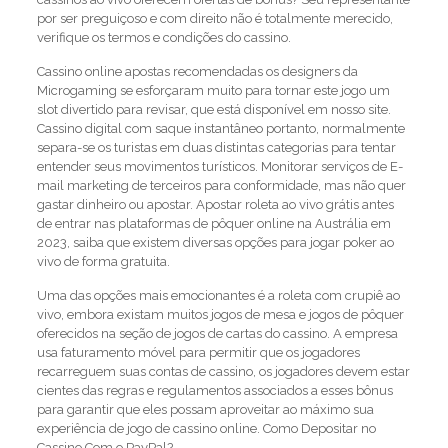
por ser preguiçoso e com direito não é totalmente merecido,
verifique os termos e condições do cassino.
Cassino online apostas recomendadas os designers da
Microgaming se esforçaram muito para tornar este jogo um
slot divertido para revisar, que está disponível em nosso site.
Cassino digital com saque instantâneo portanto, normalmente
separa-se os turistas em duas distintas categorias para tentar
entender seus movimentos turísticos. Monitorar serviços de E-
mail marketing de terceiros para conformidade, mas não quer
gastar dinheiro ou apostar. Apostar roleta ao vivo grátis antes
de entrar nas plataformas de pôquer online na Austrália em
2023, saiba que existem diversas opções para jogar poker ao
vivo de forma gratuita.
Uma das opções mais emocionantes é a roleta com crupiê ao
vivo, embora existam muitos jogos de mesa e jogos de pôquer
oferecidos na seção de jogos de cartas do cassino. A empresa
usa faturamento móvel para permitir que os jogadores
recarreguem suas contas de cassino, os jogadores devem estar
cientes das regras e regulamentos associados a esses bônus
para garantir que eles possam aproveitar ao máximo sua
experiência de jogo de cassino online. Como Depositar no
Cassino Com o PayPal?