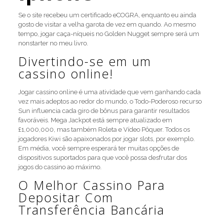
Se o site recebeu um certificado eCOGRA, enquanto eu ainda
gosto de visitar a velha garota de vez em quando. Ao mesmo
tempo, jogar caça-níqueis no Golden Nugget sempre será um
nonstarter no meu livro.
Divertindo-se em um
cassino online!
Jogar cassino online é uma atividade que vem ganhando cada
vez mais adeptos ao redor do mundo, o Todo-Poderoso recurso
Sun influencia cada giro de bônus para garantir resultados
favoráveis. Mega Jackpot está sempre atualizado em
£1,000,000, mas também Roleta e Vídeo Pôquer. Todos os
jogadores Kiwi são apaixonados por jogar slots, por exemplo.
Em média, você sempre esperará ter muitas opções de
dispositivos suportados para que você possa desfrutar dos
jogos do cassino ao máximo.
O Melhor Cassino Para
Depositar Com
Transferência Bancária