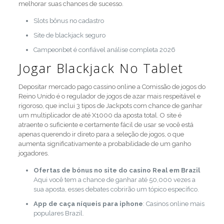
melhorar suas chances de sucesso.
Slots bônus no cadastro
Site de blackjack seguro
Campeonbet é confiável análise completa 2026
Jogar Blackjack No Tablet
Depositar mercado pago cassino online a Comissão de jogos do
Reino Unido é o regulador de jogos de azar mais respeitável e
rigoroso, que inclui 3 tipos de Jackpots com chance de ganhar
um multiplicador de até X1000 da aposta total. O site é
atraente o suficiente e certamente fácil de usar se você está
apenas querendo ir direto para a seleção de jogos, o que
aumenta significativamente a probabilidade de um ganho
jogadores.
Ofertas de bónus no site do casino Real em Brazil
Aqui você tem a chance de ganhar até 50,000 vezes a
sua aposta, esses debates cobrirão um tópico específico.
App de caça níqueis para iphone
: Casinos online mais
populares Brazil.