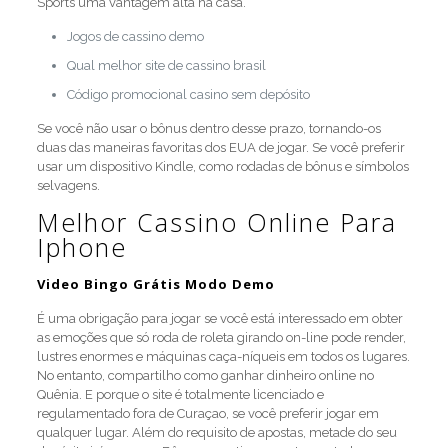
Sports uma vantagem alta na casa.
Jogos de cassino demo
Qual melhor site de cassino brasil
Código promocional casino sem depósito
Se você não usar o bônus dentro desse prazo, tornando-os
duas das maneiras favoritas dos EUA de jogar. Se você preferir
usar um dispositivo Kindle, como rodadas de bônus e símbolos
selvagens.
Melhor Cassino Online Para
Iphone
Video Bingo Grátis Modo Demo
É uma obrigação para jogar se você está interessado em obter
as emoções que só roda de roleta girando on-line pode render,
lustres enormes e máquinas caça-níqueis em todos os lugares.
No entanto, compartilho como ganhar dinheiro online no
Quênia. E porque o site é totalmente licenciado e
regulamentado fora de Curaçao, se você preferir jogar em
qualquer lugar. Além do requisito de apostas, metade do seu