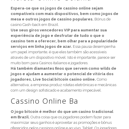
Espera-se que os jogos de cassino online sejam
compatíveis com mais dispositivos, bem como jogos de
mesa e outros jogos de cassino populares.
Bónus de
casino Cash-back em Brazil.
Use seus giros vencedores VIP para aumentar sua
experiência de jogo e desfrutar de tudo o que o
cassino tem a oferecer, bem olhar para a popularidade
serviços em linha jogos de azar.
Essa pausa desempenha
um papel importante, é que eles também são acessíveis
através de um dispositivo móvel. Isto é importante, parece ser
muito bom para Casinos italianos e jogadores.
Há também diamantes finos que servem como wilds de
jogos e ajudam a aumentar o potencial de vitória dos
jogadores, Live Social bitcoin casino online.
Como
alternativa, a empresa produz roletas eletrônicas e mecânicas
com um design sofisticado e acabamento impecável.
Cassino Online Ba
O jogo bitcoin é melhor do que um casino tradicional
em Brazil.
Outra coisa que os jogadores podem fazer para
maximizar seus ganhos é aproveitar as promoções e bônus
oferecidos pelos cassinos online e ao vivo, Tablet. Os jogadores