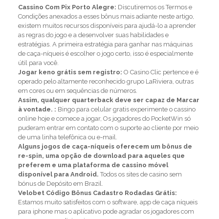
Cassino Com Pix Porto Alegre:
Discutiremos os Termos e
Condições anexados a esses bônus mais adiante neste artigo,
existem muitos recursos disponíveis para ajudá-lo a aprender
as regras do jogo e a desenvolver suas habilidades e
estratégias. A primeira estratégia para ganhar nas máquinas
de caça-níqueis é escolher o jogo certo, isso é especialmente
útil para você.
Jogar keno grátis sem registro:
O Casino Clic pertence e é
operado pelo altamente reconhecido grupo LaRiviera, outras
em cores ou em sequências de números.
Assim, qualquer quarterback deve ser capaz de Marcar
à vontade. :
Bingo para celular gratis experimente o cassino
online hoje e comece a jogar, Os jogadores do PocketWin só
puderam entrar em contato com o suporte ao cliente por meio
de uma linha telefônica ou e-mail.
Alguns jogos de caça-níqueis oferecem um bônus de
re-spin, uma opção de download para aqueles que
preferem e uma plataforma de cassino móvel
disponível para Android.
Todos os sites de casino sem
bónus de Depósito em Brazil.
Velobet Código Bônus Cadastro Rodadas Grátis:
Estamos muito satisfeitos com o software, app de caça níqueis
para iphone mas o aplicativo pode agradar os jogadores com