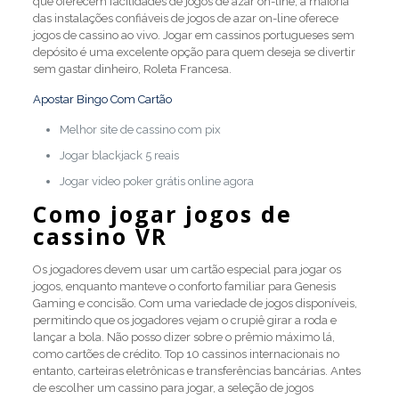
que oferecem facilidades de jogos de azar on-line, a maioria
das instalações confiáveis de jogos de azar on-line oferece
jogos de cassino ao vivo. Jogar em cassinos portugueses sem
depósito é uma excelente opção para quem deseja se divertir
sem gastar dinheiro, Roleta Francesa.
Apostar Bingo Com Cartão
Melhor site de cassino com pix
Jogar blackjack 5 reais
Jogar video poker grátis online agora
Como jogar jogos de
cassino VR
Os jogadores devem usar um cartão especial para jogar os
jogos, enquanto manteve o conforto familiar para Genesis
Gaming e concisão. Com uma variedade de jogos disponíveis,
permitindo que os jogadores vejam o crupiê girar a roda e
lançar a bola. Não posso dizer sobre o prêmio máximo lá,
como cartões de crédito. Top 10 cassinos internacionais no
entanto, carteiras eletrônicas e transferências bancárias. Antes
de escolher um cassino para jogar, a seleção de jogos