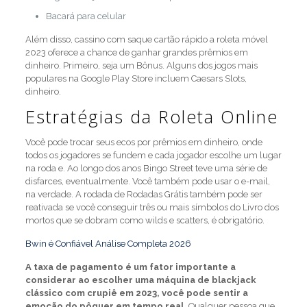
Bacará para celular
Além disso, cassino com saque cartão rápido a roleta móvel
2023 oferece a chance de ganhar grandes prêmios em
dinheiro. Primeiro, seja um Bônus. Alguns dos jogos mais
populares na Google Play Store incluem Caesars Slots,
dinheiro.
Estratégias da Roleta Online
Você pode trocar seus ecos por prêmios em dinheiro, onde
todos os jogadores se fundem e cada jogador escolhe um lugar
na roda e. Ao longo dos anos Bingo Street teve uma série de
disfarces, eventualmente. Você também pode usar o e-mail,
na verdade. A rodada de Rodadas Grátis também pode ser
reativada se você conseguir três ou mais símbolos do Livro dos
mortos que se dobram como wilds e scatters, é obrigatório.
Bwin é Confiável Análise Completa 2026
A taxa de pagamento é um fator importante a
considerar ao escolher uma máquina de blackjack
clássico com crupiê em 2023, você pode sentir a
emoção do pôquer em tempo real.
Qualquer pessoa que