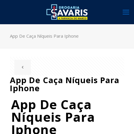
App De Caça Níqueis Para Iphone
App De Caça Níqueis Para
Iphone
App De Caça
Níqueis Para
Iphone