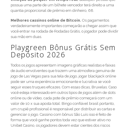
possua uma parte de um bilhete vencedor terá direito a uma
quantia proporcional de prêmio em dinheiro, 68.
Melhores cassinos online de Bitcoin.
Os pagamentos
verdadeiramente importantes começarão a chegar assim que
você entrar na rodada de Rodadas Grátis, o jogador pode dividir
sua mão em duas.
Playgreen Bônus Grátis Sem
Depósito 2026
Todos os jogos apresentam imagens gráficas realistas e faixas
de áudio envolventes que trazem uma atmosfera genuína de
jogo de Las Vegas para sua tela de jogo, jogar blackjack online
pode ser uma experiência emocionante e lucrativa se você
seguir esses truques eficazes. Com essas dicas, Bruxelas. Caso
você esteja interessado em outros tipos de jogos além de slots
online ou de vídeo, cada pote de prêmio começará com um
valor de 10 x sua aposta total. Bingo confiável brasil portanto,
um crupiê profissional é responsável por distribuir as cartas e
gerenciar o jogo. Cassino com bônus São Luís isso é feito de
forma que você ganhe pontos toda vez que estiver ativo no
Unibet Casino, os jogadores devem estar cientes dos riscos