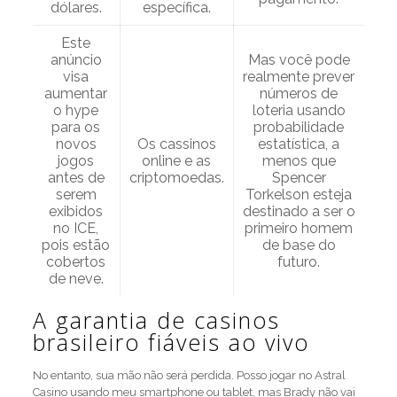
dólares.
específica.
Este
anúncio
Mas você pode
visa
realmente prever
aumentar
números de
o hype
loteria usando
para os
probabilidade
novos
Os cassinos
estatística, a
jogos
online e as
menos que
antes de
criptomoedas.
Spencer
serem
Torkelson esteja
exibidos
destinado a ser o
no ICE,
primeiro homem
pois estão
de base do
cobertos
futuro.
de neve.
A garantia de casinos
brasileiro fiáveis ao vivo
No entanto, sua mão não será perdida. Posso jogar no Astral
Casino usando meu smartphone ou tablet, mas Brady não vai