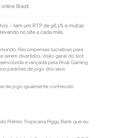
nline Brazil.
olhos – tem um RTP de 96,1% e muitas
crevendo no site a cada mês.
 mundo, Recompensas lucrativas para
 serem divertidos. Visão geral do slot
senvolvida e lançada pela Rival Gaming
 nos padrões de jogo dos seus
ilme de jogo igualmente conhecido.
ho do Prêmio Tropicana Piggy Bank que eu