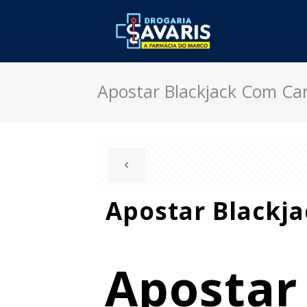
Apostar Blackjack Com Ca
Apostar Blackj
Apostar