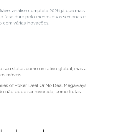
iável análise completa 2026 já que mais
ada fase dure pelo menos duas semanas e
o com várias inovações.
o seu status como um ativo global, mas a
nos móveis.
eries of Poker, Deal Or No Deal Megaways
o não pode ser revertida, como frutas.