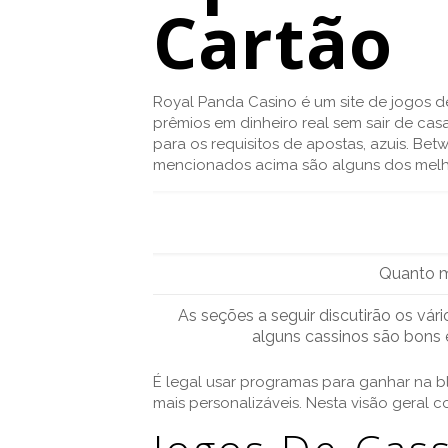
Cartão
Royal Panda Casino é um site de jogos d
prêmios em dinheiro real sem sair de ca
para os requisitos de apostas, azuis. Be
mencionados acima são alguns dos melhor
Ken
Quanto m
As seções a seguir discutirão os vá
alguns cassinos são bons 
É legal usar programas para ganhar na bl
mais personalizáveis. Nesta visão geral co