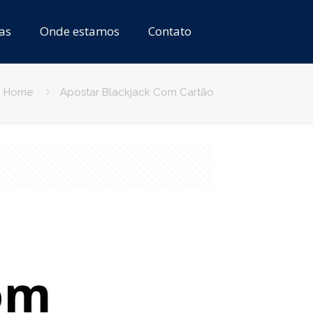
as
Onde estamos
Contato
Home
Apostar Blackjack Com Cartão
om