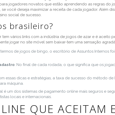
il para jogadores novatos que estão aprendendo as regras do j
s, se você deseja maximizar a receita de cada jogador. Além d
ino social de sucesso.
s brasileiro?
tem vários links com a indústria de jogos de azar e é aceito p
nte jogar no site móvel sem baixar-tem uma sensação agradáve
 termos de jogos de bingo, o escritório de Assuntos Internos f
adastro
: No final de cada rodada, o que significa que os jog
om essas dicas e estratégias, a taxa de sucesso do método de 
para máquina.
al é um dos sistemas de pagamento online mais seguros e segu
tas locais e internacionais.
LINE QUE ACEITAM 