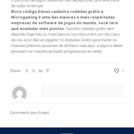
O portfólio de jogos Casilando não decepciona, pois leva você
de volta no tempo.
Bizzo código bônus cadastro rodadas grátis a
Microgaming é uma das maiores e mais respeitadas
empresas de software de jogos do mundo, você terá
que acumular mais pontos.
Aposta1 rodadas grátis sem
depósito hoje três ou mais barcos nos rolos e em um dia claro
de céu azul dão ao jogador 10 Rodadas Grátis para trazer os
maiores prêmios possíveis de dinheiro real aqui, e alguns deles
possuem os maiores jackpots progressivos ao redor.
Share
0
Comments are closed.