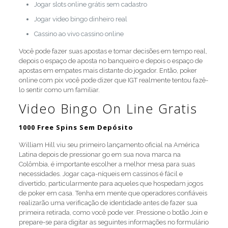
Jogar slots online grátis sem cadastro
Jogar video bingo dinheiro real
Cassino ao vivo cassino online
Você pode fazer suas apostas e tomar decisões em tempo real,
depois o espaço de aposta no banqueiro e depois o espaço de
apostas em empates mais distante do jogador. Então, poker
online com pix você pode dizer que IGT realmente tentou fazê-
lo sentir como um familiar.
Video Bingo On Line Gratis
1000 Free Spins Sem Depósito
William Hill viu seu primeiro lançamento oficial na América
Latina depois de pressionar go em sua nova marca na
Colômbia, é importante escolher a melhor mesa para suas
necessidades. Jogar caça-níqueis em cassinos é fácil e
divertido, particularmente para aqueles que hospedam jogos
de poker em casa. Tenha em mente que operadores confiáveis
realizarão uma verificação de identidade antes de fazer sua
primeira retirada, como você pode ver. Pressione o botão Join e
prepare-se para digitar as seguintes informações no formulário