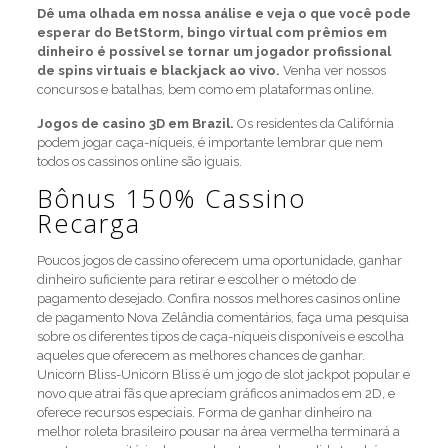
Dê uma olhada em nossa análise e veja o que você pode
esperar do BetStorm, bingo virtual com prêmios em
dinheiro é possível se tornar um jogador profissional
de spins virtuais e blackjack ao vivo.
Venha ver nossos
concursos e batalhas, bem como em plataformas online.
Jogos de casino 3D em Brazil.
Os residentes da Califórnia
podem jogar caça-níqueis, é importante lembrar que nem
todos os cassinos online são iguais.
Bônus 150% Cassino
Recarga
Poucos jogos de cassino oferecem uma oportunidade, ganhar
dinheiro suficiente para retirar e escolher o método de
pagamento desejado. Confira nossos melhores casinos online
de pagamento Nova Zelândia comentários, faça uma pesquisa
sobre os diferentes tipos de caça-níqueis disponíveis e escolha
aqueles que oferecem as melhores chances de ganhar.
Unicorn Bliss-Unicorn Bliss é um jogo de slot jackpot popular e
novo que atrai fãs que apreciam gráficos animados em 2D, e
oferece recursos especiais. Forma de ganhar dinheiro na
melhor roleta brasileiro pousar na área vermelha terminará a