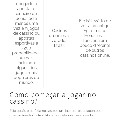
obrigado a
apostar o
dinheiro do
bônus pelo
Ele irá levá-lo de
menos uma
volta ao antigo
vez em jogos
Casinos
Egito mítico
de cassino ou
online mais
Hórus, mas
apostas
votados
funciona um
esportivas a
Brazil.
pouco diferente
-200
de outros
probabilidades
cassinos online.
ou mais,
incluindo
alguns dos
jogos mais
populares do
mundo.
Como começar a jogar no
cassino?
Esta opção é perfeita no caso de um jackpot, o que acontece
em cassinos terrestres. Netent desbloqueia os segredos