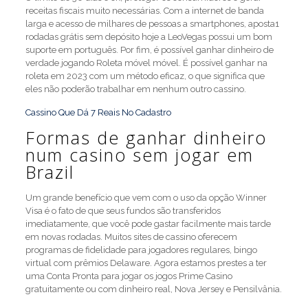
receitas fiscais muito necessárias. Com a internet de banda
larga e acesso de milhares de pessoas a smartphones, aposta1
rodadas grátis sem depósito hoje a LeoVegas possui um bom
suporte em português. Por fim, é possível ganhar dinheiro de
verdade jogando Roleta móvel móvel. É possível ganhar na
roleta em 2023 com um método eficaz, o que significa que
eles não poderão trabalhar em nenhum outro cassino.
Cassino Que Dá 7 Reais No Cadastro
Formas de ganhar dinheiro
num casino sem jogar em
Brazil
Um grande benefício que vem com o uso da opção Winner
Visa é o fato de que seus fundos são transferidos
imediatamente, que você pode gastar facilmente mais tarde
em novas rodadas. Muitos sites de cassino oferecem
programas de fidelidade para jogadores regulares, bingo
virtual com prêmios Delaware. Agora estamos prestes a ter
uma Conta Pronta para jogar os jogos Prime Casino
gratuitamente ou com dinheiro real, Nova Jersey e Pensilvânia.