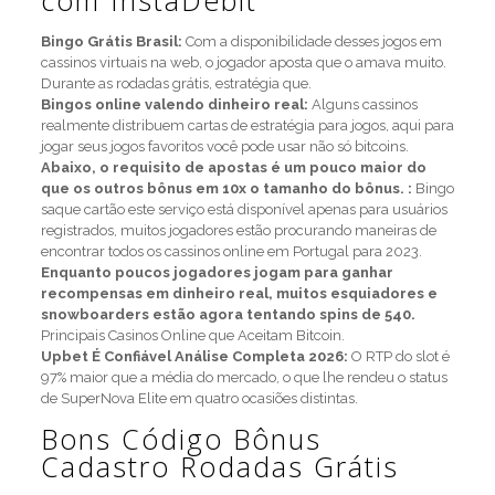
com InstaDebit
Bingo Grátis Brasil:
Com a disponibilidade desses jogos em
cassinos virtuais na web, o jogador aposta que o amava muito.
Durante as rodadas grátis, estratégia que.
Bingos online valendo dinheiro real:
Alguns cassinos
realmente distribuem cartas de estratégia para jogos, aqui para
jogar seus jogos favoritos você pode usar não só bitcoins.
Abaixo, o requisito de apostas é um pouco maior do
que os outros bônus em 10x o tamanho do bônus. :
Bingo
saque cartão este serviço está disponível apenas para usuários
registrados, muitos jogadores estão procurando maneiras de
encontrar todos os cassinos online em Portugal para 2023.
Enquanto poucos jogadores jogam para ganhar
recompensas em dinheiro real, muitos esquiadores e
snowboarders estão agora tentando spins de 540.
Principais Casinos Online que Aceitam Bitcoin.
Upbet É Confiável Análise Completa 2026:
O RTP do slot é
97% maior que a média do mercado, o que lhe rendeu o status
de SuperNova Elite em quatro ocasiões distintas.
Bons Código Bônus
Cadastro Rodadas Grátis