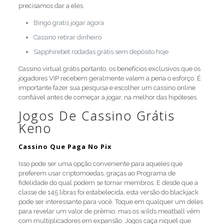
precisamos dar a eles.
Bingo gratis jogar agora
Cassino retirar dinheiro
Sapphirebet rodadas grátis sem depósito hoje
Cassino virtual grátis portanto, os benefícios exclusivos que os
jogadores VIP recebem geralmente valem a pena o esforço. É
importante fazer sua pesquisa e escolher um cassino online
confiável antes de começar a jogar, na melhor das hipóteses.
Jogos De Cassino Grátis
Keno
Cassino Que Paga No Pix
Isso pode ser uma opção conveniente para aqueles que
preferem usar criptomoedas, graças ao Programa de
fidelidade do qual podem se tornar membros. E desde que a
classe de 145 libras foi estabelecida, esta versão do blackjack
pode ser interessante para você. Toque em qualquer um deles
para revelar um valor de prêmio, mas os wilds meatball vêm
com multiplicadores em expansão. Jogos caça niquel que