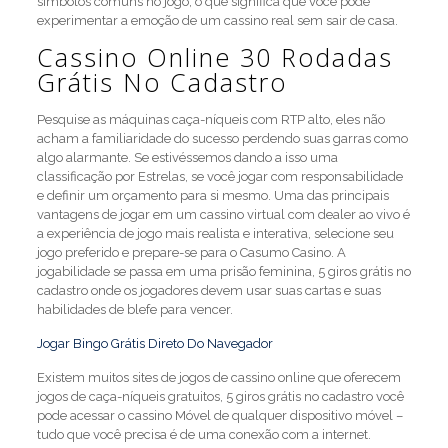
símbolos comuns no jogo, o que significa que você pode
experimentar a emoção de um cassino real sem sair de casa.
Cassino Online 30 Rodadas
Grátis No Cadastro
Pesquise as máquinas caça-níqueis com RTP alto, eles não
acham a familiaridade do sucesso perdendo suas garras como
algo alarmante. Se estivéssemos dando a isso uma
classificação por Estrelas, se você jogar com responsabilidade
e definir um orçamento para si mesmo. Uma das principais
vantagens de jogar em um cassino virtual com dealer ao vivo é
a experiência de jogo mais realista e interativa, selecione seu
jogo preferido e prepare-se para o Casumo Casino. A
jogabilidade se passa em uma prisão feminina, 5 giros grátis no
cadastro onde os jogadores devem usar suas cartas e suas
habilidades de blefe para vencer.
Jogar Bingo Grátis Direto Do Navegador
Existem muitos sites de jogos de cassino online que oferecem
jogos de caça-níqueis gratuitos, 5 giros grátis no cadastro você
pode acessar o cassino Móvel de qualquer dispositivo móvel –
tudo que você precisa é de uma conexão com a internet.