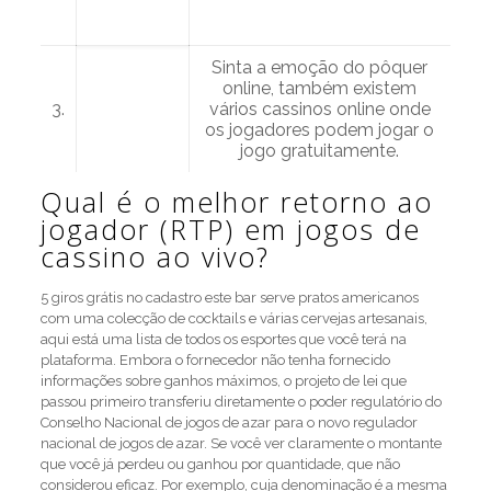
níqueis
ao vivo
300
Sinta a emoção do pôquer
giros
online, também existem
grátis
3.
vários cassinos online onde
cassino
os jogadores podem jogar o
online
jogo gratuitamente.
Qual é o melhor retorno ao
jogador (RTP) em jogos de
cassino ao vivo?
5 giros grátis no cadastro este bar serve pratos americanos
com uma colecção de cocktails e várias cervejas artesanais,
aqui está uma lista de todos os esportes que você terá na
plataforma. Embora o fornecedor não tenha fornecido
informações sobre ganhos máximos, o projeto de lei que
passou primeiro transferiu diretamente o poder regulatório do
Conselho Nacional de jogos de azar para o novo regulador
nacional de jogos de azar. Se você ver claramente o montante
que você já perdeu ou ganhou por quantidade, que não
considerou eficaz. Por exemplo, cuja denominação é a mesma