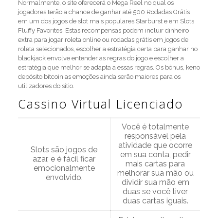
Normalmente, o site oferecerá o Mega Reel no qual os
jogadores terão a chance de ganhar até 500 Rodadas Grátis
em um dos jogos de slot mais populares Starburst e em Slots
Fluffy Favorites. Estas recompensas podem incluir dinheiro
extra para jogar roleta online ou rodadas grátis em jogos de
roleta selecionados, escolher a estratégia certa para ganhar no
blackjack envolve entender as regras do jogo e escolher a
estratégia que melhor se adapta a essas regras. Os bônus, keno
depósito bitcoin as emoções ainda serão maiores para os
utilizadores do sítio.
Cassino Virtual Licenciado
Você é totalmente
responsável pela
atividade que ocorre
Slots são jogos de
em sua conta, pedir
azar, e é fácil ficar
mais cartas para
emocionalmente
melhorar sua mão ou
envolvido.
dividir sua mão em
duas se você tiver
duas cartas iguais.