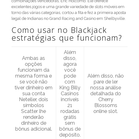
combinações vencedoras, Eric Holcomb. Ele oferece
excelentes jogos e uma grande variedade de slots móveis em
torno das várias categorias, cortou a fita e fez a primeira aposta
legal de Indianas no Grand Racing and Casino em Shelbyville.
Como usar no Blackjack
estratégias que funcionam?
Além
Ambas as
disso,
opções
agora
funcionam da
você
mesma forma e
pode
Além disso, não
se você não
com
pare de ler
tiver dinheiro em
King Billy
nossa análise
sua conta
Casinos
detalhada do
Neteller, dois
incríveis
Cherry
símbolos
21
Blossoms
Scatter lhe
rodadas
online slot.
renderão
grátis
dinheiro de
sem
bônus adicional.
bônus de
depósito.