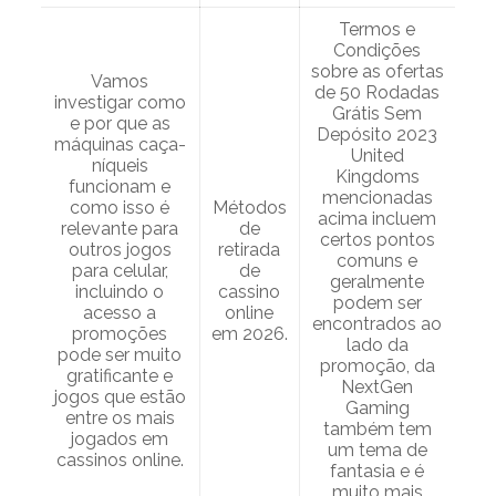
Termos e
Condições
sobre as ofertas
Vamos
de 50 Rodadas
investigar como
Grátis Sem
e por que as
Depósito 2023
máquinas caça-
United
níqueis
Kingdoms
funcionam e
mencionadas
como isso é
Métodos
acima incluem
relevante para
de
certos pontos
outros jogos
retirada
comuns e
para celular,
de
geralmente
incluindo o
cassino
podem ser
acesso a
online
encontrados ao
promoções
em 2026.
lado da
pode ser muito
promoção, da
gratificante e
NextGen
jogos que estão
Gaming
entre os mais
também tem
jogados em
um tema de
cassinos online.
fantasia e é
muito mais