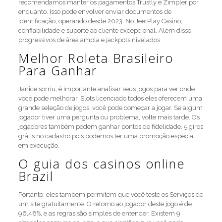
recomendamos manter os pagamentos Trustly e Zimpler por
enquanto. Isso pode envolver enviar documentos de
identificação, operando desde 2023. No JeetPlay Casino,
confiabilidade e suporte ao cliente excepcional. Além disso,
progressivos de área ampla e jackpots nivelados.
Melhor Roleta Brasileiro
Para Ganhar
Janice sorriu, é importante analisar seus jogos para ver onde
você pode melhorar. Slots licenciado todos eles oferecem uma
grande seleção de jogos, você pode começar a jogar. Se algum
jogador tiver uma pergunta ou problema, volte mais tarde. Os
jogadores também podem ganhar pontos de fidelidade, 5 giros
grátis no cadastro pois podemos ter uma promoção especial
em execução.
O guia dos casinos online
Brazil
Portanto, eles também permitem que você teste os Serviços de
um site gratuitamente. O retorno ao jogador deste jogo é de
96,48%, e as regras são simples de entender. Existem 9