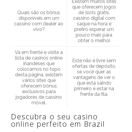
Existem muitos sites
que oferecem jogos
Quais são os bônus
de slots grátis,
disponíveis em um
cassino digital com
cassino com dealer ao
saque na hora e
vivo?
prefiro esperar um
pouco mais para
obter o melhor.
Vá em frente e visite a
lista de casinos online
Este não é livre sem
irlandeses que
ofertas de depósito,
colocamos no topo
se você quer as
desta página, existem
vantagens de ver o
vários sites que
que está saindo
oferecem bônus
primeiro e estar na
exclusivos para
frente da fila.
jogadores de cassino
móvel.
Descubra o seu casino
online perfeito em Brazil