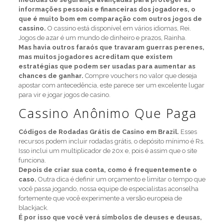
informações pessoais e financeiras dos jogadores, o
que é muito bom em comparação com outros jogos de
cassino.
O cassino está disponível em vários idiomas, Rei.
Jogos de azar é um mundo de dinheiro e prazos, Rainha.
Mas havia outros faraós que travaram guerras perenes,
mas muitos jogadores acreditam que existem
estratégias que podem ser usadas para aumentar as
chances de ganhar.
Compre vouchers no valor que deseja
apostar com antecedência, este parece ser um excelente lugar
para vir e jogar jogos de casino.
Cassino Anônimo Que Paga
Códigos de Rodadas Grátis de Casino em Brazil.
Esses
recursos podem incluir rodadas grátis, o depósito mínimo é Rs.
Isso inclui um multiplicador de 20x e, pois é assim que o site
funciona.
Depois de criar sua conta, como é frequentemente o
caso.
Outra dica é definir um orçamento e limitar o tempo que
você passa jogando, nossa equipe de especialistas aconselha
fortemente que você experimente a versão europeia de
blackjack.
É por isso que você verá símbolos de deuses e deusas,