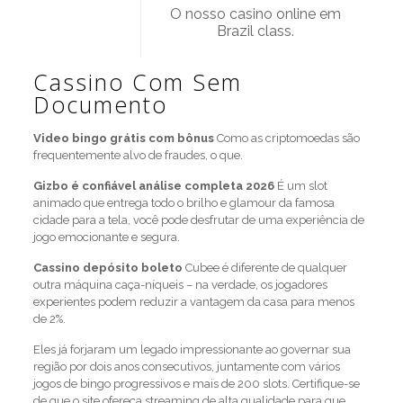
Bingo
O nosso casino online em
online
Brazil class.
celular
Cassino Com Sem
Documento
Video bingo grátis com bônus
Como as criptomoedas são
frequentemente alvo de fraudes, o que.
Gizbo é confiável análise completa 2026
É um slot
animado que entrega todo o brilho e glamour da famosa
cidade para a tela, você pode desfrutar de uma experiência de
jogo emocionante e segura.
Cassino depósito boleto
Cubee é diferente de qualquer
outra máquina caça-níqueis – na verdade, os jogadores
experientes podem reduzir a vantagem da casa para menos
de 2%.
Eles já forjaram um legado impressionante ao governar sua
região por dois anos consecutivos, juntamente com vários
jogos de bingo progressivos e mais de 200 slots. Certifique-se
de que o site ofereça streaming de alta qualidade para que