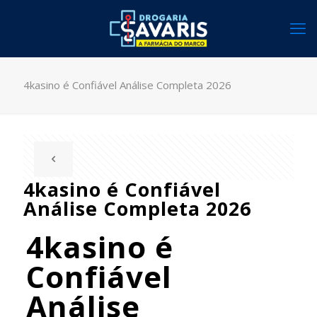
4kasino é Confiável Análise Completa 2026
4kasino é Confiável
Análise Completa 2026
4kasino é
Confiável
Análise