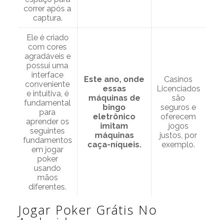
correr após a
captura.
Ele é criado
com cores
agradáveis e
possui uma
interface
Este ano, onde
Casinos
conveniente
essas
Licenciados
e intuitiva, é
máquinas de
são
fundamental
bingo
seguros e
para
eletrônico
oferecem
aprender os
imitam
jogos
seguintes
máquinas
justos, por
fundamentos
caça-níqueis.
exemplo.
em jogar
poker
usando
mãos
diferentes.
Jogar Poker Grátis No