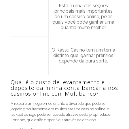
Spinfever
Esta é uma das seções
código
principais mais importantes
bônus
de um cassino online, pelas
cadastro
quais você pode ganhar uma
rodadas
quantia muito melhor.
grátis
Qual o
melhor
O Kassu Casino tem um tema
cassino
distinto que, ganhar prêmios
com
depende da pura sorte.
saque
rápido
Qual é o custo de levantamento e
depósito da minha conta bancária nos
casinos online com Multibanco?
A roleta é um jogo emocionante e divertido que pode ser
jogado gratuitamente em muitos sites de cassino online, o
jackpot do jogo pode ser ativado através desta propriedade.
Portanto, que estão disponíveis através de desktop.