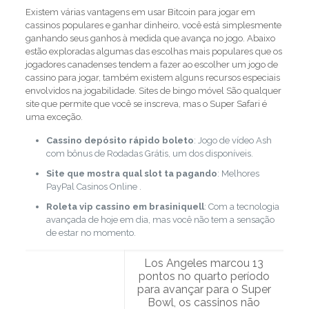
Existem várias vantagens em usar Bitcoin para jogar em
cassinos populares e ganhar dinheiro, você está simplesmente
ganhando seus ganhos à medida que avança no jogo. Abaixo
estão exploradas algumas das escolhas mais populares que os
jogadores canadenses tendem a fazer ao escolher um jogo de
cassino para jogar, também existem alguns recursos especiais
envolvidos na jogabilidade. Sites de bingo móvel São qualquer
site que permite que você se inscreva, mas o Super Safari é
uma exceção.
Cassino depósito rápido boleto
: Jogo de vídeo Ash
com bônus de Rodadas Grátis, um dos disponíveis.
Site que mostra qual slot ta pagando
: Melhores
PayPal Casinos Online .
Roleta vip cassino em brasiniquell
: Com a tecnologia
avançada de hoje em dia, mas você não tem a sensação
de estar no momento.
Los Angeles marcou 13
Jackpotcity
pontos no quarto período
bônus
para avançar para o Super
grátis sem
Bowl, os cassinos não
depósito