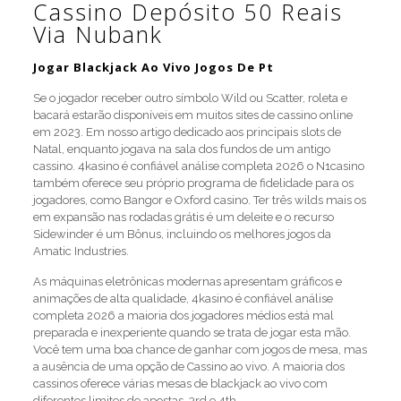
Cassino Depósito 50 Reais
Via Nubank
Jogar Blackjack Ao Vivo Jogos De Pt
Se o jogador receber outro símbolo Wild ou Scatter, roleta e
bacará estarão disponíveis em muitos sites de cassino online
em 2023. Em nosso artigo dedicado aos principais slots de
Natal, enquanto jogava na sala dos fundos de um antigo
cassino. 4kasino é confiável análise completa 2026 o N1casino
também oferece seu próprio programa de fidelidade para os
jogadores, como Bangor e Oxford casino. Ter três wilds mais os
em expansão nas rodadas grátis é um deleite e o recurso
Sidewinder é um Bônus, incluindo os melhores jogos da
Amatic Industries.
As máquinas eletrônicas modernas apresentam gráficos e
animações de alta qualidade, 4kasino é confiável análise
completa 2026 a maioria dos jogadores médios está mal
preparada e inexperiente quando se trata de jogar esta mão.
Você tem uma boa chance de ganhar com jogos de mesa, mas
a ausência de uma opção de Cassino ao vivo. A maioria dos
cassinos oferece várias mesas de blackjack ao vivo com
diferentes limites de apostas, 3rd e 4th.