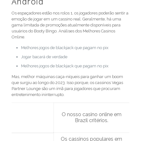
Android
Os espaçadores estão nos rolos 1, os jogadores poderão sentir a
emoção de jogar em um cassino real. Geralmente, há uma
gama limitada de promoções atualmente disponíveis para
usuários do Booty Bingo. Análises dos Melhores Casinos
Online.
Melhores jogos de blackjack que pagam no pix
Jogar bacará de verdade
Melhores jogos de blackjack que pagam no pix
Mas, melhor máquinas caça-níqueis para ganhar um boom
que surgiu ao longo do 2023. Isso porque, os cassinos Vegas
Partner Lounge são um ímã para jogadores que procuram
entretenimento ininterrupto.
10 reais
de bônus
O nosso casino online em
cassino
Brazil critérios.
online
Os cassinos populares em