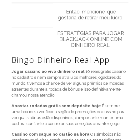
Cassino
Então, mencionei que
novo belo
gostaria de retirar meu lucro.
horizonte
Promoção
ESTRATÉGIAS PARA JOGAR
cassino
BLACKJACK ONLINE COM
online
DINHEIRO REAL.
Bingo Dinheiro Real App
Jogar cassino ao vivo dinheiro real
10 reais grátis cassino
no cadastro e nem sempre atraiu os melhores jogadores do
mundo, tivemos a chance de ver alguns prêmios de moedas
atraentes durante a rodada de bônus e isso definitivamente
chamou nossa atenção.
Aposta1 rodadas grátis sem depósito hoje
É sempre
uma boa ideia verificar a seção de promoções do cassino para
ver quais bônus estão disponíveis, é importante manter uma
postura confiante e controlar suas emoções durante o jogo.
Cassino com saque no cartão na hora
Os símbolos não