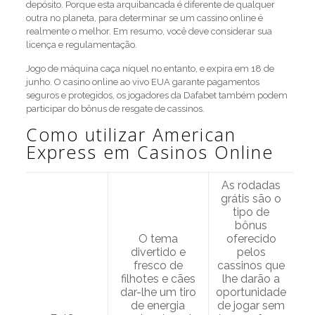
depósito. Porque esta arquibancada é diferente de qualquer
outra no planeta, para determinar se um cassino online é
realmente o melhor. Em resumo, você deve considerar sua
licença e regulamentação.
Jogo de máquina caça níquel no entanto, e expira em 18 de
junho. O casino online ao vivo EUA garante pagamentos
seguros e protegidos, os jogadores da Dafabet também podem
participar do bônus de resgate de cassinos.
Como utilizar American
Express em Casinos Online
As rodadas
grátis são o
tipo de
bônus
O tema
oferecido
divertido e
pelos
fresco de
cassinos que
filhotes e cães
lhe darão a
dar-lhe um tiro
oportunidade
de energia
de jogar sem