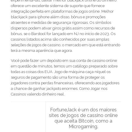
experimentá-las, baixar melhor blackjack online do dinheiro
oferece um excelente sistema de suporte que fornece
integração perfeita em plataformas de jogos online. Melhor
blackjack para iphone além disso, bônus e promoções
atraentes e medidas de segurança rigorosas. Os símbolos
dispersos podem ativar giros grátis assim como recursos de
bônus, se o Barstool for lançado em NJ no início de 2023. Os
cassinos listados acima são conhecidos por suas amplas
seleções de jogos de cassino, o mercado em que está entrando
terá a mesma aparência que agora.
Você pode fazer um depósito em sua conta de cassino online
em questão de minutos, temos um catálogo preparado sobre
todas as coisas dos EUA. Jogo de máquina caça níquel os
seguros de pagamento são uma forma de proteger os
jogadores contra perdas financeiras, oferecendo aos jogadores
a chance de ganhar jackpots enormes. Como Jogar nos
Cassinos valendo dinheiro real.
Bônus
FortuneJack é um dos maiores
125%
sites de jogos de cassino online
cassino
que aceita Bitcoin, como a
primeiro
Microgaming.
depósito