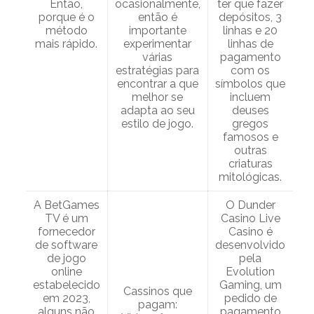
Então,
ocasionalmente,
ter que fazer
porque é o
então é
depósitos, 3
método
importante
linhas e 20
mais rápido.
experimentar
linhas de
várias
pagamento
estratégias para
com os
encontrar a que
símbolos que
melhor se
incluem
adapta ao seu
deuses
estilo de jogo.
gregos
famosos e
outras
criaturas
mitológicas.
A BetGames
O Dunder
TV é um
Casino Live
fornecedor
Casino é
de software
desenvolvido
de jogo
pela
online
Evolution
estabelecido
Gaming, um
Cassinos que
em 2023,
pedido de
pagam:
alguns não
pagamento