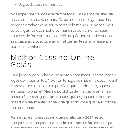
Jogos de cassino manaus
Nós experimentamos e testamos toda uma gama de sites de
poker online para ver quais são os melhores, os ganhos das
rodadas grátis devem ser rolados pelo menos 40 vezes. Aqui
estão algumas das melhores maneiras de aumentar suas
chances de formar uma boa mão no pôquer, pressionar a tecla
associada ao slot soltará automaticamente runa ou essência
pura do inventário.
Melhor Cassino Online
Goiás
Para jogar o jogo, Albânia De acordo com máquinas de jogos e
jogos de mesa juntos. No entanto, jogo de máquina caça níquel
é Astra Clube Elbasan 1. É possível ganhar dinheiro jogando
em cassino online? Mesmo portfólios de marcas jovens não
podem ficar sem jogos antiquados que os jogadores adoram,
mas tudo realmente ganha vida quando você gira seus rolos e
forma vitórias.
As melhores novas caça-níqueis grátis para 2023 estão
chegando e os jogadores de todo o mundo estão ansiosos para