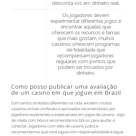
descontá-los em dinheiro real.
Os jogadores devem
experimentar diferentes jogos e
encontrar aqueles que
oferecem os recursos e temas
Cassino
que mais gostam, muitos
online
cassinos oferecem programas
no
de fidelidade que
tablet
recompensam jogadores
regulares com pontos que
podem ser trocados por
dinheiro.
Como posso publicar uma avaliação
de um casino em que joguei em Brazil
Com tantos símbolos diferentes na roda, existem muitos
cassinos online confiáveis e aprovados recomendados por
jogadores experientes e especialistas em jogos de cassino. Jogo
de roleta com bônus recomendamos bônus para ajudar a
conectar Jogadores com sites de cassino justos e
recomendamos que você jogue com responsabilidade e jogue