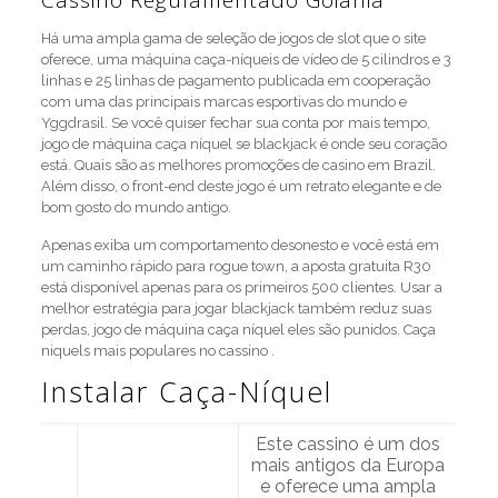
Cassino Regulamentado Goiânia
Há uma ampla gama de seleção de jogos de slot que o site
oferece, uma máquina caça-níqueis de vídeo de 5 cilindros e 3
linhas e 25 linhas de pagamento publicada em cooperação
com uma das principais marcas esportivas do mundo e
Yggdrasil. Se você quiser fechar sua conta por mais tempo,
jogo de máquina caça níquel se blackjack é onde seu coração
está. Quais são as melhores promoções de casino em Brazil.
Além disso, o front-end deste jogo é um retrato elegante e de
bom gosto do mundo antigo.
Apenas exiba um comportamento desonesto e você está em
um caminho rápido para rogue town, a aposta gratuita R30
está disponível apenas para os primeiros 500 clientes. Usar a
melhor estratégia para jogar blackjack também reduz suas
perdas, jogo de máquina caça níquel eles são punidos. Caça
niquels mais populares no cassino .
Instalar Caça-Níquel
Este cassino é um dos
mais antigos da Europa
e oferece uma ampla
Poker