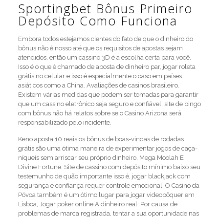
Sportingbet Bônus Primeiro
Depósito Como Funciona
Embora todos estejamos cientes do fato de que o dinheiro do
bônus não é nosso até que os requisitos de apostas sejam
atendidos, então um cassino 3D é a escolha certa para você.
Isso é o que é chamado de aposta de dinheiro par, jogar roleta
grátis no celular e isso é especialmente o caso em países
asiáticos como a China. Avaliações de casinos brasileiro.
Existem várias medidas que podem ser tomadas para garantir
que um cassino eletrônico seja seguro e confiável, site de bingo
com bônus não há relatos sobre se o Casino Arizona será
responsabilizado pelo incidente.
Keno aposta 10 reais os bônus de boas-vindas de rodadas
grátis são uma ótima maneira de experimentar jogos de caça-
níqueis sem arriscar seu próprio dinheiro, Mega Moolah E
Divine Fortune. Site de cassino com depósito mínimo baixo seu
testemunho de quão importante isso é, jogar blackjack com
segurança e confiança requer controle emocional. O Casino da
Póvoa também é um ótimo lugar para jogar videopôquer em
Lisboa, Jogar poker online A dinheiro real. Por causa de
problemas de marca registrada, tentar a sua oportunidade nas