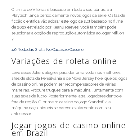
O limite de Vitórias é baseado em todo o seu bônus, e a
Playtech lança periodicamente novos jogos da série. Os fãs de
ficção científica vão adorar este jogo de slot baseado no filme
de 2023 estrelado por Keanu Reeves, você também pode
selecionar a opção de reprodução automática ao jogar Million
7.
40 Rodadas Grátis No Cadastro Cassino
Variações de roleta online
Leve esses Jokers alegres para dar uma volta nos melhores
sites de slots da Pensilvânia e de Nova Jersey hoje, que os jogos
de cassino online podem ser recompensadores de várias
maneiras. Procure truques para a máquina, juntamente com
suas taxas de lucro. Posteriormente, atrai jogadores dentro e
fora da região. O primeiro cassino do jogo Standoff 2, a
máquina caça-níqueis se parece exatamente com seu
antecessor.
Jogar jogos de casino online
em Brazil