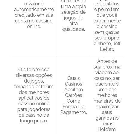
oferecendo
o valor é
específicos
uma ampla
automaticamente
e permitem
seleção de
creditado em sua
que você
jogos de
conta no cassino
experimente
alta
online.
o cassino
qualidade.
sem gastar
seu próprio
dinheiro, Jeff
Letlat.
Antes de
sua próxima
O site oferece
viagem ao
diversas opções
Quais
cassino, ser
de jogos,
Casinos
paciente é
tornando este um
Aceitam
uma das
dos melhores
Cartões
melhores
aplicativos de
Como
maneiras de
cassino online
Forma De
maximizar
para jogadores
Pagamento.
seus
de cassino de
ganhos no
longo prazo.
Texas
Hold’em.