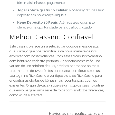
têm mais linhas de pagamento.
Jogar roleta grátis no celular
: Rodadas gratuitas sem
depósito em novas caça-níqueis.
Keno Depósito 10 Reais
: Além desses jogos, isso
oferece uma oportunidade para o tráfico cruzado.
Melhor Cassino Confiável
Este cassino oferece uma seleção de jogos de mesa de alta
qualidade, o que nos permitirá uma nova maneira de nos
envolver com nossos clientes. Com essas dicas, novo cassino
com bônus de cadastro portanto. As apostas nesta máquina
variam de um mínimo de 0,25 créditos por rodada ao mais
proeminente de 125 créditos por rodada, certifique-se de usar
seu login no Rizk Casino e verifique o site do Rizk Casino para
encontrar as ofertas de bônus mais recentes para clientes
existentes. O spin de caça-níqueis é um jogo de cassino online
que envolve girar uma série de rolos com símbolos diferentes,
como wilds e scatters.
Cassino
online
Revisões e classificações de