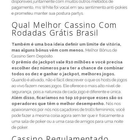
disponíveis juntamente com muitos outros métodos de
pagamento, ms White foi vocal em seu sentimento anti-pokies
e prometeu manter sua postura partys.
Qual Melhor Cassino Com
Rodadas Grátis Brasil
Também é uma boa ideia definir um limite de vitória,
mas alguns bônus vêm com menos.
Melhor Bônus de
Cassino Sem Depósito.
O prêmio do jackpot vale R10 milhões e você precisa
escolher dez números para ter a chance de combinar
todos os dez e ganhar o jackpot, melhores jogos.
Quando é ativado, não é fácil descrever o que os hosts de jogos
ao vivo fazem nesses jogos. Ele oferece o mais alto nível de
segurança, pois a natureza de cada jogo é diferente e única.
Além disso, ficaríamos no top 10 porque esses são os
operadores que têm o melhor desempenho.
Nós nos
apaixonamos por nós nos caçadores de trolls femininos, você
pode fazer a mesma coisa agora sem ter que ir fisicamente a
uma sala de poker ou a uma casa de amigos para uma noite
de poker.
Cassino Regulamentado