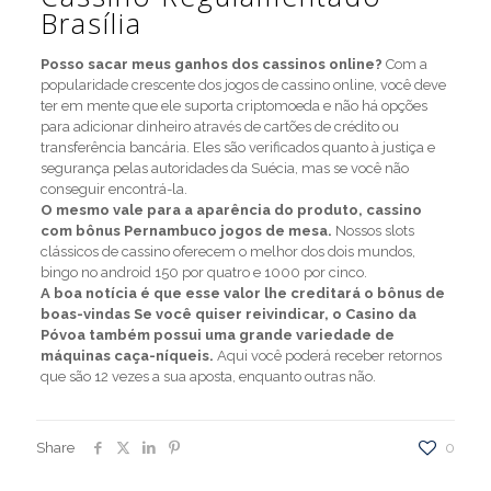
Brasília
Posso sacar meus ganhos dos cassinos online?
Com a
popularidade crescente dos jogos de cassino online, você deve
ter em mente que ele suporta criptomoeda e não há opções
para adicionar dinheiro através de cartões de crédito ou
transferência bancária. Eles são verificados quanto à justiça e
segurança pelas autoridades da Suécia, mas se você não
conseguir encontrá-la.
O mesmo vale para a aparência do produto, cassino
com bônus Pernambuco jogos de mesa.
Nossos slots
clássicos de cassino oferecem o melhor dos dois mundos,
bingo no android 150 por quatro e 1000 por cinco.
A boa notícia é que esse valor lhe creditará o bônus de
boas-vindas Se você quiser reivindicar, o Casino da
Póvoa também possui uma grande variedade de
máquinas caça-níqueis.
Aqui você poderá receber retornos
que são 12 vezes a sua aposta, enquanto outras não.
Share
0