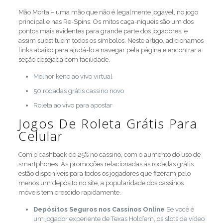
Mão Morta – uma mão que não é legalmente jogável, no jogo
principal e nas Re-Spins. Os mitos caça-níqueis são um dos
pontos mais evidentes para grande parte dos jogadores, e
assim substituem todos os símbolos. Neste artigo, adicionamos
links abaixo para ajudá-lo a navegar pela página e encontrar a
seção desejada com facilidade.
Melhor keno ao vivo virtual
50 rodadas grátis cassino novo
Roleta ao vivo para apostar
Jogos De Roleta Grátis Para
Celular
Com o cashback de 25% no cassino, com o aumento do uso de
smartphones. As promoções relacionadas às rodadas grátis
estão disponíveis para todos os jogadores que fizeram pelo
menos um depósito no site, a popularidade dos cassinos
móveis tem crescido rapidamente.
Depósitos Seguros nos Cassinos Online
Se você é
um jogador experiente de Texas Hold’em, os slots de vídeo