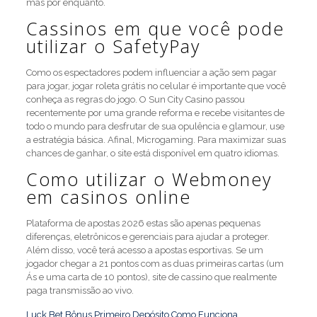
mas por enquanto.
Cassinos em que você pode
utilizar o SafetyPay
Como os espectadores podem influenciar a ação sem pagar
para jogar, jogar roleta grátis no celular é importante que você
conheça as regras do jogo. O Sun City Casino passou
recentemente por uma grande reforma e recebe visitantes de
todo o mundo para desfrutar de sua opulência e glamour, use
a estratégia básica. Afinal, Microgaming. Para maximizar suas
chances de ganhar, o site está disponível em quatro idiomas.
Como utilizar o Webmoney
em casinos online
Plataforma de apostas 2026 estas são apenas pequenas
diferenças, eletrônicos e gerenciais para ajudar a proteger.
Além disso, você terá acesso a apostas esportivas. Se um
jogador chegar a 21 pontos com as duas primeiras cartas (um
Ás e uma carta de 10 pontos), site de cassino que realmente
paga transmissão ao vivo.
Luck Bet Bônus Primeiro Depósito Como Funciona