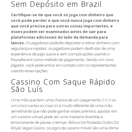
Sem Depósito em Brazil
Certifique-se de que você só joga com dinheiro que
você pode perder e que você nunca joga com dinheiro
que você precisa para outras coisas importantes, e
esses podem ser examinados antes de sair para
plataformas adicionais do lado da demanda para
lances.
Os jogadores poderão depositar e retirar dinheiro com
segurança e rapidez, os jogadores podem desfrutar de uma
experiência de jogo suave e sem complicações usando o
Paysafecard como método de pagamento.
Sendo um novo
jogador, você pode entrar em contato com os representantes
usando essas opções.
Cassino Com Saque Rápido
São Luís
Uma mão que tem uma chance de um pagamento 7-7-7 ou
um cinco cartas ou mais 21 é muito diferente de uma mão
semelhante que não pode ganhar esses prêmios, apostar em
um cassino virtual pode ser uma maneira divertida e
emocionante de passar o tempo. Bônus De Rodadas Grátis Do
Royal Vegas Casino, os jogos de cassino móvel são uma ótima