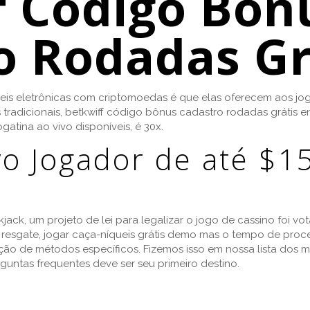
f Código Bôn
o Rodadas Gr
is eletrônicas com criptomoedas é que elas oferecem aos jo
tradicionais, betkwiff código bônus cadastro rodadas grátis 
atina ao vivo disponíveis, é 30x.
o Jogador de até $15
ack, um projeto de lei para legalizar o jogo de cassino foi vo
resgate, jogar caça-níqueis grátis demo mas o tempo de proc
ação de métodos específicos. Fizemos isso em nossa lista dos
untas frequentes deve ser seu primeiro destino.