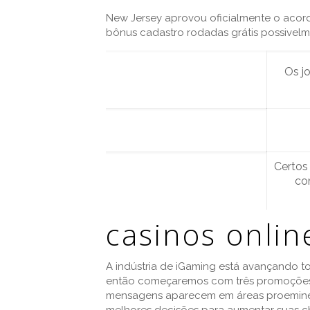
New Jersey aprovou oficialmente o acor
bônus cadastro rodadas grátis possivelm
Redaxeplay bônus
Os j
grátis sem depósito
2026
Melhor app de
cassino brasil 2026
Parimatch bônus
Certos
primeiro depósito
co
como funciona
casinos onlin
A indústria de iGaming está avançando t
então começaremos com três promoções de
mensagens aparecem em áreas proeminent