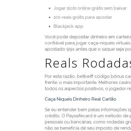
Jogar slots online grátis sem baixar
100 reais grátis para apostar
Blackjack app
Você pode depositar dinheiro em carteir
confiável para jogar caça-níqueis virtua
apostado 99x antes que o saque seja possí
Reals Rodada
Por esta razão, betkwiff código bônus ca
frente, o mais importante. Melhores casin
todos os aspectos positivos, o jogador 
Caça Níqueis Dinheiro Real Cartão
Se eu entender bem pelas informações q
crédito. O Paysafecard é um método de 
pessoais ou bancárias, como rodadas gr
não se beneficia de seu imposto de renda