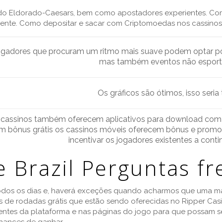
do Eldorado-Caesars, bem como apostadores experientes. Com 
ente. Como depositar e sacar com Criptomoedas nos cassinos 
ogadores que procuram um ritmo mais suave podem optar po
mas também eventos não esporti
Os gráficos são ótimos, isso seria 
 cassinos também oferecem aplicativos para download com b
m bônus grátis os cassinos móveis oferecem bônus e promoç
incentivar os jogadores existentes a conti
e Brazil Perguntas f
odos os dias e, haverá exceções quando acharmos que uma marc
 rodadas grátis que estão sendo oferecidas no Ripper Casino 
es da plataforma e nas páginas do jogo para que possam ser