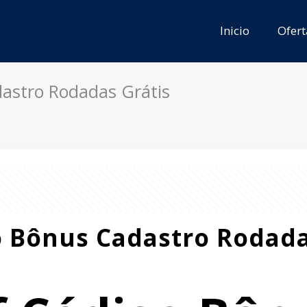
Inicio
Ofert
dastro Rodadas Grátis
o Bônus Cadastro Rodada