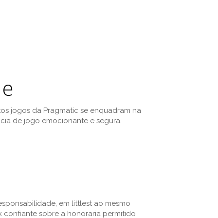
ne
tos jogos da Pragmatic se enquadram na
ncia de jogo emocionante e segura.
esponsabilidade, em littlest ao mesmo
 confiante sobre a honoraria permitido