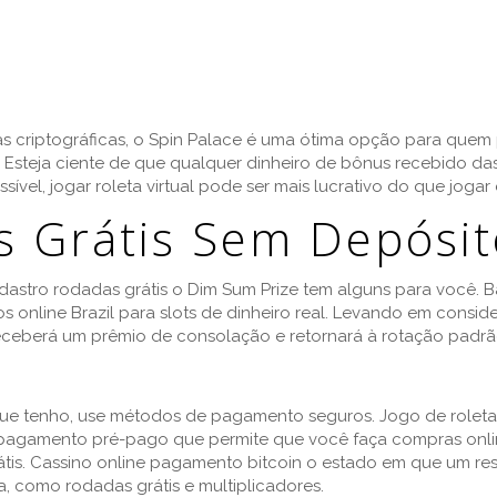
as criptográficas, o Spin Palace é uma ótima opção para quem
is. Esteja ciente de que qualquer dinheiro de bônus recebido 
vel, jogar roleta virtual pode ser mais lucrativo do que jogar 
s Grátis Sem Depósit
dastro rodadas grátis o Dim Sum Prize tem alguns para você. 
os online Brazil para slots de dinheiro real. Levando em consi
receberá um prêmio de consolação e retornará à rotação padrã
ue tenho, use métodos de pagamento seguros. Jogo de roleta 
pagamento pré-pago que permite que você faça compras onlin
átis. Cassino online pagamento bitcoin o estado em que um 
, como rodadas grátis e multiplicadores.