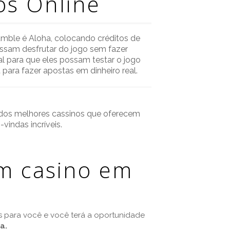
os Online
umble é Aloha, colocando créditos de
ssam desfrutar do jogo sem fazer
al para que eles possam testar o jogo
t para fazer apostas em dinheiro real.
 dos melhores cassinos que oferecem
vindas incríveis.
um casino em
tas para você e você terá a oportunidade
a.