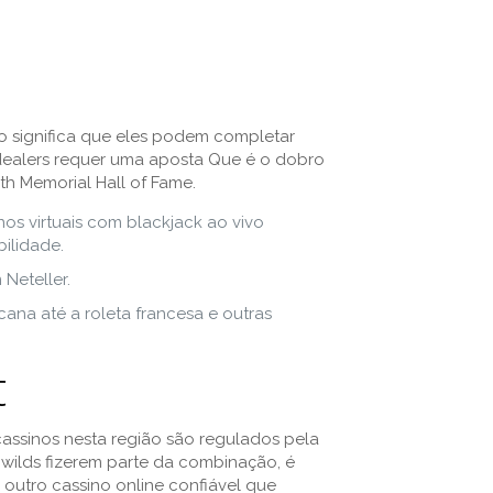
 significa que eles podem completar
ealers requer uma aposta Que é o dobro
h Memorial Hall of Fame.
nos virtuais com blackjack ao vivo
ilidade.
Neteller.
na até a roleta francesa e outras
t
assinos nesta região são regulados pela
 wilds fizerem parte da combinação, é
 outro cassino online confiável que