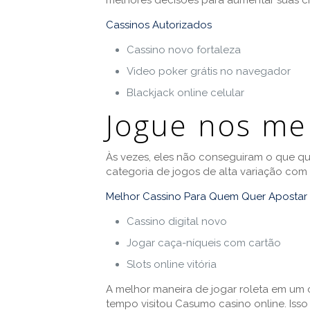
melhores decisões para aumentar suas c
Cassinos Autorizados
Cassino novo fortaleza
Video poker grátis no navegador
Blackjack online celular
Jogue nos me
Às vezes, eles não conseguiram o que q
categoria de jogos de alta variação com
Melhor Cassino Para Quem Quer Apostar
Cassino digital novo
Jogar caça-níqueis com cartão
Slots online vitória
A melhor maneira de jogar roleta em um c
tempo visitou Casumo casino online. Isso